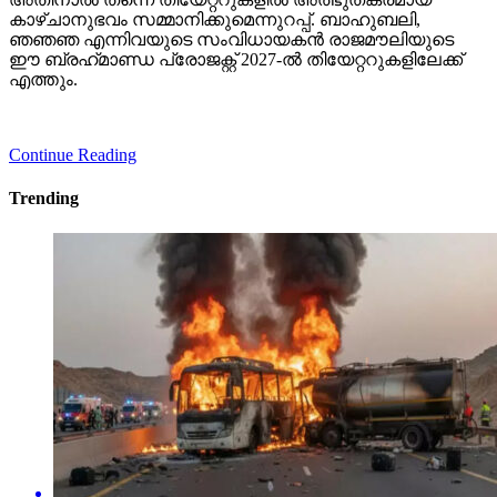
കാഴ്ചാനുഭവം സമ്മാനിക്കുമെന്നുറപ്പ്. ബാഹുബലി,
ഞഞഞ എന്നിവയുടെ സംവിധായകന്‍ രാജമൗലിയുടെ
ഈ ബ്രഹ്‌മാണ്ഡ പ്രോജക്റ്റ് 2027-ല്‍ തിയേറ്ററുകളിലേക്ക്
എത്തും.
Continue Reading
Trending