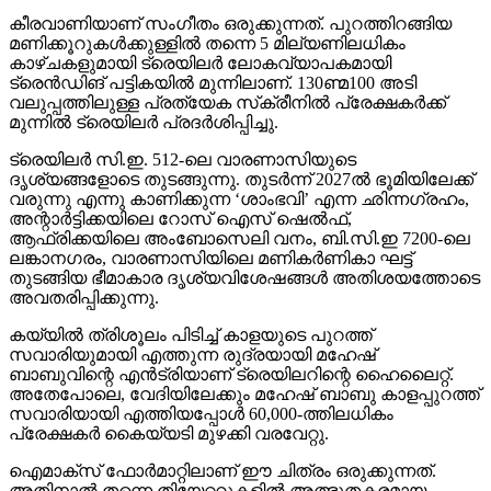
കീരവാണിയാണ് സംഗീതം ഒരുക്കുന്നത്. പുറത്തിറങ്ങിയ
മണിക്കൂറുകള്‍ക്കുള്ളില്‍ തന്നെ 5 മില്യണിലധികം
കാഴ്ചകളുമായി ട്രെയിലര്‍ ലോകവ്യാപകമായി
ട്രെന്‍ഡിങ് പട്ടികയില്‍ മുന്നിലാണ്. 130ണ്മ100 അടി
വലുപ്പത്തിലുള്ള പ്രത്യേക സ്‌ക്രീനില്‍ പ്രേക്ഷകര്‍ക്ക്
മുന്നില്‍ ട്രെയിലര്‍ പ്രദര്‍ശിപ്പിച്ചു.
ട്രെയിലര്‍ സി.ഇ. 512-ലെ വാരണാസിയുടെ
ദൃശ്യങ്ങളോടെ തുടങ്ങുന്നു. തുടര്‍ന്ന് 2027ല്‍ ഭൂമിയിലേക്ക്
വരുന്നു എന്നു കാണിക്കുന്ന ‘ശാംഭവി’ എന്ന ഛിന്നഗ്രഹം,
അന്റാര്‍ട്ടിക്കയിലെ റോസ് ഐസ് ഷെല്‍ഫ്,
ആഫ്രിക്കയിലെ അംബോസെലി വനം, ബി.സി.ഇ 7200-ലെ
ലങ്കാനഗരം, വാരണാസിയിലെ മണികര്‍ണികാ ഘട്ട്
തുടങ്ങിയ ഭീമാകാര ദൃശ്യവിശേഷങ്ങള്‍ അതിശയത്തോടെ
അവതരിപ്പിക്കുന്നു.
കയ്യില്‍ ത്രിശൂലം പിടിച്ച് കാളയുടെ പുറത്ത്
സവാരിയുമായി എത്തുന്ന രുദ്രയായി മഹേഷ്
ബാബുവിന്റെ എന്‍ട്രിയാണ് ട്രെയിലറിന്റെ ഹൈലൈറ്റ്.
അതേപോലെ, വേദിയിലേക്കും മഹേഷ് ബാബു കാളപ്പുറത്ത്
സവാരിയായി എത്തിയപ്പോള്‍ 60,000-ത്തിലധികം
പ്രേക്ഷകര്‍ കൈയ്യടി മുഴക്കി വരവേറ്റു.
ഐമാക്‌സ് ഫോര്‍മാറ്റിലാണ് ഈ ചിത്രം ഒരുക്കുന്നത്.
അതിനാല്‍ തന്നെ തിയേറ്ററുകളില്‍ അത്ഭുതകരമായ