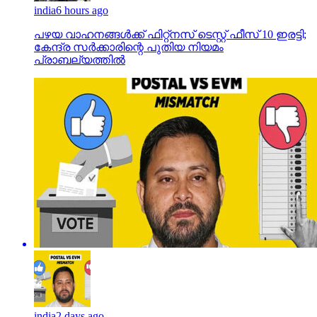
india
6 hours ago
പഴയ വാഹനങ്ങള്‍ക്ക് ഫിറ്റ്‌നസ് ടെസ്റ്റ് ഫീസ് 10 ഇരട്ടി;
കേന്ദ്ര സര്‍ക്കാരിന്റെ പുതിയ നിയമം
പ്രാബല്യത്തില്‍
india
2 days ago