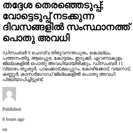
തദ്ദേശ തെരഞ്ഞെടുപ്പ്;
വോട്ടെടുപ്പ് നടക്കുന്ന
ദിവസങ്ങളില്‍ സംസ്ഥാനത്ത്
പൊതു അവധി
ഡിസംബര്‍ 9 ചൊവ്വ തിരുവനന്തപുരം, കൊല്ലം,
പത്തനംതിട്ട, ആലപ്പുഴ, കോട്ടയം, ഇടുക്കി, എറണാകുളം
ജില്ലകളില്‍ പൊതു അവധിയായിരിക്കും. ഡിസംബര്‍ 11
വ്യാഴം തൃശൂര്‍, പാലക്കാട്,മലപ്പുറം, കോഴിക്കോട്, വയനാട്,
കണ്ണൂര്‍, കാസര്‍ഗോഡ് ജില്ലകളില്‍ പൊതു അവധി
പ്രഖ്യാപിച്ചിട്ടുണ്ട്.
Published
8 hours ago
on