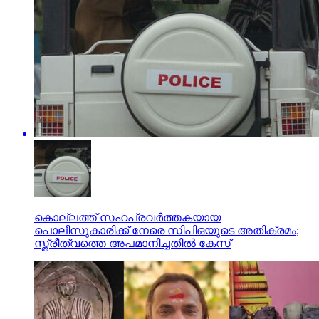
കൊല്ലത്ത് സഹപ്രവര്‍ത്തകയായ
പൊലീസുകാരിക്ക് നേരെ സിപിഒയുടെ അതിക്രമം;
സ്ത്രീത്വത്തെ അപമാനിച്ചതില്‍ കേസ്