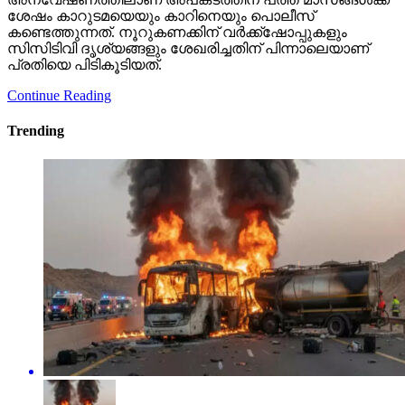
ശേഷം കാറുടമയെയും കാറിനെയും പൊലീസ്
കണ്ടെത്തുന്നത്. നൂറുകണക്കിന് വര്‍ക്ക്‌ഷോപ്പുകളും
സിസിടിവി ദൃശ്യങ്ങളും ശേഖരിച്ചതിന് പിന്നാലെയാണ്
പ്രതിയെ പിടികൂടിയത്.
Continue Reading
Trending