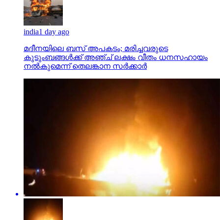
india
1 day ago
മദീനയിലെ ബസ് അപകടം; മരിച്ചവരുടെ
കുടുംബങ്ങള്‍ക്ക് അഞ്ച് ലക്ഷം വീതം ധനസഹായം
നല്‍കുമെന്ന് തെലങ്കാന സര്‍ക്കാര്‍