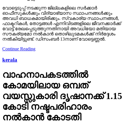
വോട്ടെടുപ്പ് നടക്കുന്ന ജില്ലകളിലെ സര്‍ക്കാര്‍
ഓഫീസുകള്‍ക്കും വിദ്യാഭ്യാസ സ്ഥാപനങ്ങള്‍ക്കും
അവധി ബാധകമായിരിക്കും. സ്വകാര്യ സ്ഥാപനങ്ങള്‍,
ഫാക്ടറികള്‍, തോട്ടങ്ങള്‍ എന്നിവിടങ്ങളിലെ ജീവനക്കാര്‍ക്ക്
വോട്ട് രേഖപ്പെടുത്തുന്നതിനായി അവധിയോ മതിയായ
സൗകര്യമോ നല്‍കാന്‍ തൊഴിലുടമകള്‍ക്ക് നിര്‍ദ്ദേശം
നല്‍കിയിട്ടുണ്ട്. ഡിസംബര്‍ 13നാണ് വോട്ടെണ്ണല്‍.
Continue Reading
kerala
വാഹനാപകടത്തില്‍
കോമയിലായ ഒമ്പത്
വയസ്സുകാരി ദൃഷാനക്ക് 1.15
കോടി നഷ്ടപരിഹാരം
നല്‍കാന്‍ കോടതി