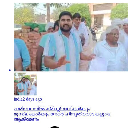
india
2 days ago
ഹരിയാനയില്‍ ക്രിസ്ത്യാനികള്‍ക്കും
മുസ്‌ലിംകള്‍ക്കും നേരെ ഹിന്ദുത്വവാദികളുടെ
ആക്രമണം