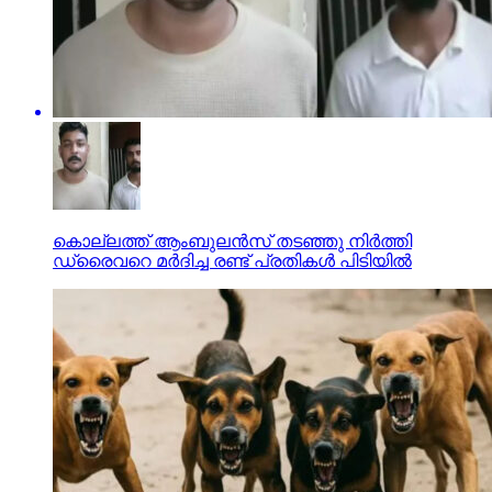
കൊല്ലത്ത് ആംബുലന്‍സ് തടഞ്ഞു നിര്‍ത്തി
ഡ്രൈവറെ മര്‍ദിച്ച രണ്ട് പ്രതികള്‍ പിടിയില്‍