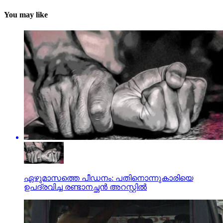
You may like
ഏഴുമാസത്തെ പീഡനം: പതിനൊന്നുകാരിയെ
ഉപദ്രവിച്ച രണ്ടാനച്ഛന്‍ അറസ്റ്റില്‍