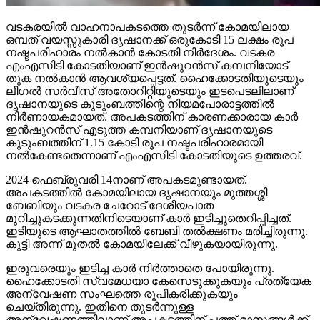
വടകരയില്‍ വാഹനാപകടത്തെ തുടര്‍ന്ന് കോമയിലായ
ഒമ്പത് വയസ്സുകാരി ദൃഷാനക്ക് ഒരുകോടി 15 ലക്ഷം രൂപ
നഷ്ടപരിഹാരം നല്‍കാന്‍ കോടതി നിര്‍ദേശം. വടകര
എംഎസിടി കോടതിയാണ് ഇന്‍ഷുറന്‍സ് കമ്പനിയോട്
തുക നല്‍കാന്‍ ആവശ്യപ്പെട്ടത്. ഹൈക്കോടതിയുടെയും
ലീഗല്‍ സര്‍വീസ് അതോറിറ്റിയുടെയും ഇടപെടലിലാണ്
ദൃഷാനയുടെ കുടുംബത്തിന്റെ നിയമപോരാട്ടത്തില്‍
നിര്‍ണായകമായത്. അപകടത്തിന് കാരണക്കാരായ കാര്‍
ഇന്‍ഷുറന്‍സ് എടുത്ത കമ്പനിയാണ് ദൃഷാനയുടെ
കുടുംബത്തിന് 1.15 കോടി രൂപ നഷ്ടപരിഹാരമായി
നല്‍കേണ്ടതെന്നാണ് എംഎസിടി കോടതിയുടെ ഉത്തരവ്.
2024 ഫെബ്രുവരി 14നാണ് അപകടമുണ്ടായത്.
അപകടത്തില്‍ കോമയിലായ ദൃഷാനയും മുത്തശ്ശി
ബേബിയും വടകര ചേറോട് ദേശീയപാത
മുറിച്ചുകടക്കുന്നതിനിടെയാണ് കാര്‍ ഇടിച്ചുതെറിപ്പിച്ചത്.
ഇടിയുടെ ആഘാതത്തില്‍ ബേബി തല്‍ക്ഷണം മരിച്ചിരുന്നു.
കുട്ടി അന്ന് മുതല്‍ കോമയിലേക്ക് വീഴുകയായിരുന്നു.
ഇരുവരെയും ഇടിച്ച കാര്‍ നിര്‍ത്താതെ പോയിരുന്നു.
ഹൈക്കോടതി സ്വമേധയാ കേസെടുക്കുകയും പ്രത്യേക
അന്വേഷണ സംഘത്തെ രൂപീകരിക്കുകയും
ചെയ്തിരുന്നു. ഇതിനെ തുടര്‍ന്നുള്ള
അന്വേഷണത്തിലാണ് അപകടത്തിന് പത്ത് മാസങ്ങള്‍ക്ക്