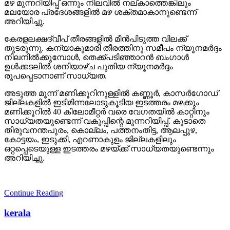
മഴ മുന്നറിയിപ്പ് ഒന്നും നിലവില്‍ നല്കാത്തെങ്കിലും
മലയോര പ്രദേശങ്ങളില്‍ മഴ ശക്തമാകാനുണ്ടെന്ന്
അറിയിച്ചു.
കേരളലക്ഷദ്വീപ് തീരങ്ങളില്‍ മീന്‍പിടുത്ത വിലക്ക്
തുടരുന്നു. കന്യാകുമാരി തീരത്തിനു സമീപം ന്യൂനമര്‍ദ്ദം
നിലനില്‍ക്കുമ്പോള്‍, തെക്ക്പടിഞ്ഞാറന്‍ ബംഗാള്‍
ഉള്‍ക്കടലില്‍ ശനിയാഴ്ച പുതിയ ന്യൂനമര്‍ദ്ദം
രൂപപ്പെടാനാണ് സാധ്യത.
അടുത്ത മൂന്ന് മണിക്കൂറിനുള്ളില്‍ കണ്ണൂര്‍, കാസര്‍ഗോഡ്
ജില്ലകളില്‍ ഇടിമിന്നലോടുകൂടിയ ഇടത്തരം മഴക്കും
മണിക്കൂറില്‍ 40 കിലോമീറ്റര്‍ വരെ വേഗതയില്‍ കാറ്റിനും
സാധ്യതയുണ്ടെന്ന് വകുപ്പിന്റെ മുന്നറിയിപ്പ്. കൂടാതെ
തിരുവനന്തപുരം, കൊല്ലം, പത്തനംതിട്ട, ആലപ്പുഴ,
കോട്ടയം, ഇടുക്കി, എറണാകുളം ജില്ലകളിലും
ഒറ്റപ്പെടെയുള്ള ഇടത്തരം മഴയ്ക്ക് സാധ്യതയുണ്ടെന്നും
അറിയിച്ചു.
Continue Reading
kerala