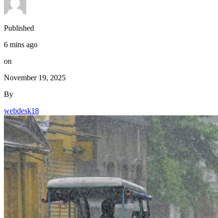
Published
6 mins ago
on
November 19, 2025
By
webdesk18