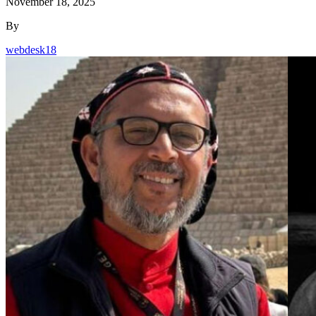
November 18, 2025
By
webdesk18