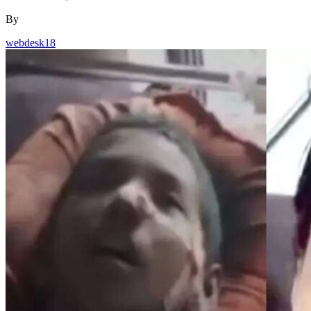
By
webdesk18