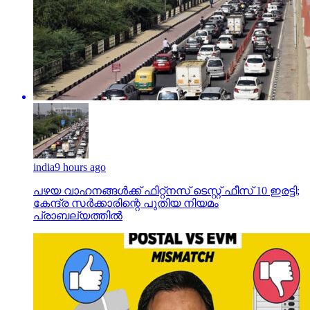
india
9 hours ago
പഴയ വാഹനങ്ങള്‍ക്ക് ഫിറ്റ്‌നസ് ടെസ്റ്റ് ഫീസ് 10 ഇരട്ടി;
കേന്ദ്ര സര്‍ക്കാരിന്റെ പുതിയ നിയമം
പ്രാബല്യത്തില്‍