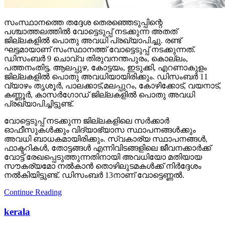
സംസ്ഥാനത്തെ തദ്ദേശ തെരഞ്ഞെടുപ്പിന്റെ
പശ്ചാത്തലത്തില്‍ വോട്ടെടുപ്പ് നടക്കുന്ന അതത്
ജില്ലകളില്‍ പൊതു അവധി പ്രഖ്യാപിച്ചു. രണ്ട്
ഘട്ടമായാണ് സംസ്ഥാനത്ത് വോട്ടെടുപ്പ് നടക്കുന്നത്.
ഡിസംബര്‍ 9 ചൊവ്വ തിരുവനന്തപുരം, കൊല്ലം,
പത്തനംതിട്ട, ആലപ്പുഴ, കോട്ടയം, ഇടുക്കി, എറണാകുളം
ജില്ലകളില്‍ പൊതു അവധിയായിരിക്കും. ഡിസംബര്‍ 11
വ്യാഴം തൃശൂര്‍, പാലക്കാട്,മലപ്പുറം, കോഴിക്കോട്, വയനാട്,
കണ്ണൂര്‍, കാസര്‍ഗോഡ് ജില്ലകളില്‍ പൊതു അവധി
പ്രഖ്യാപിച്ചിട്ടുണ്ട്.
വോട്ടെടുപ്പ് നടക്കുന്ന ജില്ലകളിലെ സര്‍ക്കാര്‍
ഓഫീസുകള്‍ക്കും വിദ്യാഭ്യാസ സ്ഥാപനങ്ങള്‍ക്കും
അവധി ബാധകമായിരിക്കും. സ്വകാര്യ സ്ഥാപനങ്ങള്‍,
ഫാക്ടറികള്‍, തോട്ടങ്ങള്‍ എന്നിവിടങ്ങളിലെ ജീവനക്കാര്‍ക്ക്
വോട്ട് രേഖപ്പെടുത്തുന്നതിനായി അവധിയോ മതിയായ
സൗകര്യമോ നല്‍കാന്‍ തൊഴിലുടമകള്‍ക്ക് നിര്‍ദ്ദേശം
നല്‍കിയിട്ടുണ്ട്. ഡിസംബര്‍ 13നാണ് വോട്ടെണ്ണല്‍.
Continue Reading
kerala