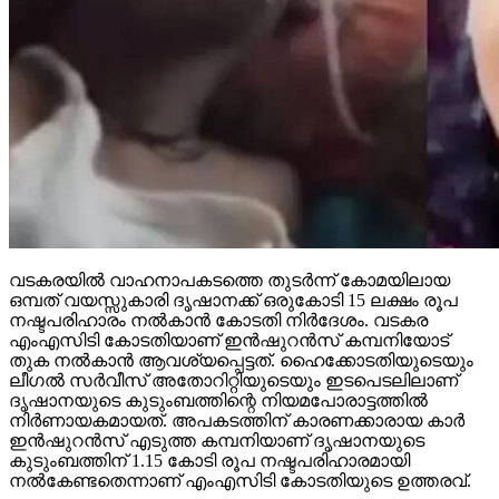
വടകരയില്‍ വാഹനാപകടത്തെ തുടര്‍ന്ന് കോമയിലായ
ഒമ്പത് വയസ്സുകാരി ദൃഷാനക്ക് ഒരുകോടി 15 ലക്ഷം രൂപ
നഷ്ടപരിഹാരം നല്‍കാന്‍ കോടതി നിര്‍ദേശം. വടകര
എംഎസിടി കോടതിയാണ് ഇന്‍ഷുറന്‍സ് കമ്പനിയോട്
തുക നല്‍കാന്‍ ആവശ്യപ്പെട്ടത്. ഹൈക്കോടതിയുടെയും
ലീഗല്‍ സര്‍വീസ് അതോറിറ്റിയുടെയും ഇടപെടലിലാണ്
ദൃഷാനയുടെ കുടുംബത്തിന്റെ നിയമപോരാട്ടത്തില്‍
നിര്‍ണായകമായത്. അപകടത്തിന് കാരണക്കാരായ കാര്‍
ഇന്‍ഷുറന്‍സ് എടുത്ത കമ്പനിയാണ് ദൃഷാനയുടെ
കുടുംബത്തിന് 1.15 കോടി രൂപ നഷ്ടപരിഹാരമായി
നല്‍കേണ്ടതെന്നാണ് എംഎസിടി കോടതിയുടെ ഉത്തരവ്.