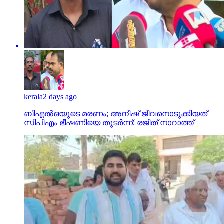
kerala
2 days ago
ബിഎല്‍ഒയുടെ മരണം; അനീഷ് ജീവനൊടുക്കിയത്
സിപിഎം ഭീഷണിയെ തുടര്‍ന്ന്; രജിത് നാറാത്ത്