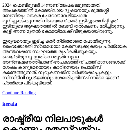
2024 ഫെബ്രുവരി 14നാണ് അപകടമുണ്ടായത്.
അപകടത്തില്‍ കോമയിലായ ദൃഷാനയും മുത്തശ്ശി
ബേബിയും വടകര ചേറോട് ദേശീയപാത
മുറിച്ചുകടക്കുന്നതിനിടെയാണ് കാര്‍ ഇടിച്ചുതെറിപ്പിച്ചത്.
ഇടിയുടെ ആഘാതത്തില്‍ ബേബി തല്‍ക്ഷണം മരിച്ചിരുന്നു.
കുട്ടി അന്ന് മുതല്‍ കോമയിലേക്ക് വീഴുകയായിരുന്നു.
ഇരുവരെയും ഇടിച്ച കാര്‍ നിര്‍ത്താതെ പോയിരുന്നു.
ഹൈക്കോടതി സ്വമേധയാ കേസെടുക്കുകയും പ്രത്യേക
അന്വേഷണ സംഘത്തെ രൂപീകരിക്കുകയും
ചെയ്തിരുന്നു. ഇതിനെ തുടര്‍ന്നുള്ള
അന്വേഷണത്തിലാണ് അപകടത്തിന് പത്ത് മാസങ്ങള്‍ക്ക്
ശേഷം കാറുടമയെയും കാറിനെയും പൊലീസ്
കണ്ടെത്തുന്നത്. നൂറുകണക്കിന് വര്‍ക്ക്‌ഷോപ്പുകളും
സിസിടിവി ദൃശ്യങ്ങളും ശേഖരിച്ചതിന് പിന്നാലെയാണ്
പ്രതിയെ പിടികൂടിയത്.
Continue Reading
kerala
രാഷ്ട്രീയ നിലപാടുകള്‍
കൊണ്ടും മതസ്വത്വം