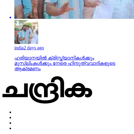
india
2 days ago
ഹരിയാനയില്‍ ക്രിസ്ത്യാനികള്‍ക്കും
മുസ്‌ലിംകള്‍ക്കും നേരെ ഹിന്ദുത്വവാദികളുടെ
ആക്രമണം