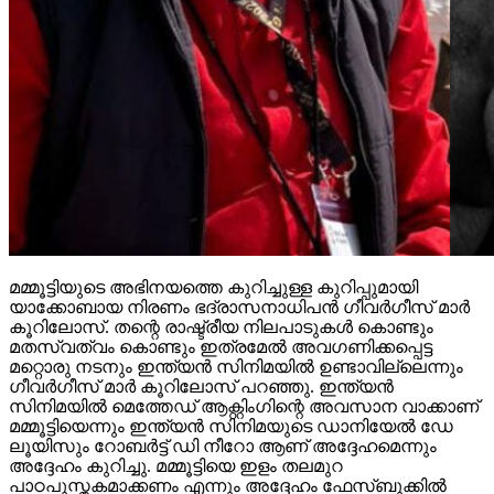
മമ്മൂട്ടിയുടെ അഭിനയത്തെ കുറിച്ചുള്ള കുറിപ്പുമായി
യാക്കോബായ നിരണം ഭദ്രാസനാധിപന്‍ ഗീവര്‍ഗീസ് മാര്‍
കൂറിലോസ്. തന്റെ രാഷ്ട്രീയ നിലപാടുകള്‍ കൊണ്ടും
മതസ്വത്വം കൊണ്ടും ഇത്രമേല്‍ അവഗണിക്കപ്പെട്ട
മറ്റൊരു നടനും ഇന്ത്യന്‍ സിനിമയില്‍ ഉണ്ടാവില്ലെന്നും
ഗീവര്‍ഗീസ് മാര്‍ കൂറിലോസ് പറഞ്ഞു. ഇന്ത്യന്‍
സിനിമയില്‍ മെത്തേഡ് ആക്റ്റിംഗിന്റെ അവസാന വാക്കാണ്
മമ്മൂട്ടിയെന്നും ഇന്ത്യന്‍ സിനിമയുടെ ഡാനിയേല്‍ ഡേ
ലൂയിസും റോബര്‍ട്ട് ഡി നീറോ ആണ് അദ്ദേഹമെന്നും
അദ്ദേഹം കുറിച്ചു. മമ്മൂട്ടിയെ ഇളം തലമുറ
പാഠപുസ്തകമാക്കണം എന്നും അദ്ദേഹം ഫേസ്ബുക്കില്‍