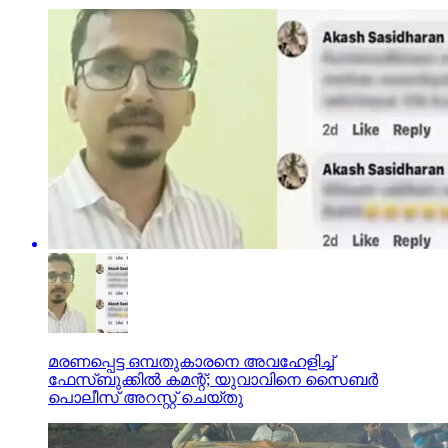
മരണപ്പെട്ട ഒമ്പതുകാരനെ അവഹേളിച്ച്
ഫേസ്ബുക്കില്‍ കമന്റ്; യുവാവിനെ സൈബര്‍
പൊലീസ് അറസ്റ്റ് ചെയ്തു