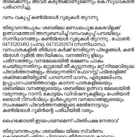
തിരക്കെന്നും അവര്‍ കരുതിക്കാണുമെന്നും കെ.സുധാകരന്‍
പരിഹസിച്ചു.
വനം വകുപ്പ് കണ്‍ട്രോള്‍ റൂമുകള്‍ തുറന്നു
തിരുവനന്തപുരം: ശബരിമല മണ്ഡലപൂജ മകരവിളക്ക്
ഉത്സവത്തോട് അനുബന്ധിച്ച് വനംവകുപ്പ് പമ്പയിലും
സന്നിധാനത്തും കണ്‍ട്രോള്‍ റൂമുകള്‍ തുറന്നു . ഫോണ്‍:
04735203492 (പമ്പ), 04735202074 (സന്നിധാനം).
വനപാതകളില്‍ തീര്‍ഥാട കര്‍ക്ക് നേരിടുന്ന പ്രശ്നങ്ങള്‍, കണ്‍
ട്രോള്‍ റൂമില്‍ അറിയിക്കാം. വനത്തിനു ളിലും
പരിസരത്തും വനമേഖലയില്‍ ഭക്ഷണം പാകം
ചെയ്യുന്നതിനും മറ്റുമായി തീ കൂട്ടുന്നതും മറ്റ് നിയമവിരുദ്ധ
പ്രവര്‍ത്തനങ്ങളും തടയുന്നതിന് ഫോറസ്റ്റ് പട്രോളിങ്ങ്
ശക്തമാക്കിയിട്ടുണ്ട്. പമ്പസന്നി ധാനം, എരുമേലിപമ്പ,
ഉപ്പുപാറപാണ്ടിത്താവളം കാനന പാതകളിലെയും
ശബരിമല വനങ്ങളുടെയും ശബരിമല ഉത്സവ മേഖലയില്‍
വരുന്നതും റാന്നി, കോട്ടയം ഡിവിഷനുകളിലും പെരിയാര്‍
ടൈഗര്‍ റിസര്‍വിലും ഉള്‍പ്പെടുന്ന വനഭാഗങ്ങളുടെയും
സംരക്ഷണ പ്രവര്‍ത്തനങ്ങളുടെ മേല്‍നോട്ടവും
കണ്‍ട്രോള്‍ റൂമിന്‍ന്റെ പരിധിയില്‍ വരും.
ഹൈക്കോടതി ഇടപെടണമെന്ന് പ്രതിപക്ഷ നേതാവ്
തിരുവനന്തപുരം: ശബരിമല യിലെ സ്വര്‍ണം
കൊള്ളയടിച്ചതിനു പിന്നാലെ തീര്‍ത്ഥാടന കാലവും