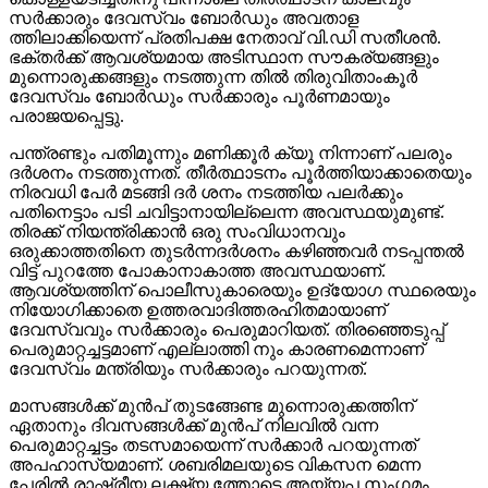
സര്‍ക്കാരും ദേവസ്വം ബോര്‍ഡും അവതാള
ത്തിലാക്കിയെന്ന് പ്രതിപക്ഷ നേതാവ് വി.ഡി സതീശന്‍.
ഭക്തര്‍ക്ക് ആവശ്യമായ അടിസ്ഥാന സൗകര്യങ്ങളും
മുന്നൊരുക്കങ്ങളും നടത്തുന്ന തില്‍ തിരുവിതാംകൂര്‍
ദേവസ്വം ബോര്‍ഡും സര്‍ക്കാരും പൂര്‍ണമായും
പരാജയപ്പെട്ടു.
പന്ത്രണ്ടും പതിമൂന്നും മണിക്കൂര്‍ ക്യൂ നിന്നാണ് പലരും
ദര്‍ശനം നടത്തുന്നത്. തീര്‍ത്ഥാടനം പൂര്‍ത്തിയാക്കാതെയും
നിരവധി പേര്‍ മടങ്ങി ദര്‍ ശനം നടത്തിയ പലര്‍ക്കും
പതിനെട്ടാം പടി ചവിട്ടാനായില്ലെന്ന അവസ്ഥയുമുണ്ട്.
തിരക്ക് നിയന്ത്രിക്കാന്‍ ഒരു സംവിധാനവും
ഒരുക്കാത്തതിനെ തുടര്‍ന്നദര്‍ശനം കഴിഞ്ഞവര്‍ നടപ്പന്തല്‍
വിട്ട് പുറത്തേ പോകാനാകാത്ത അവസ്ഥയാണ്.
ആവശ്യത്തിന് പൊലീസുകാരെയും ഉദ്യോഗ സ്ഥരെയും
നിയോഗിക്കാതെ ഉത്തരവാദിത്തരഹിതമായാണ്
ദേവസ്വവും സര്‍ക്കാരും പെരുമാറിയത്. തിരഞ്ഞെടുപ്പ്
പെരുമാറ്റച്ചട്ടമാണ് എല്ലാത്തി നും കാരണമെന്നാണ്
ദേവസ്വം മന്ത്രിയും സര്‍ക്കാരും പറയുന്നത്.
മാസങ്ങള്‍ക്ക് മുന്‍പ് തുടങ്ങേണ്ട മുന്നൊരുക്കത്തിന്
ഏതാനും ദിവസങ്ങള്‍ക്ക് മുന്‍പ് നിലവില്‍ വന്ന
പെരുമാറ്റച്ചട്ടം തടസമായെന്ന് സര്‍ക്കാര്‍ പറയുന്നത്
അപഹാസ്യമാണ്. ശബരിമലയുടെ വികസന മെന്ന
പേരില്‍ രാഷ്ട്രീയ ലക്ഷ്യ ത്തോടെ അയ്യപ്പ സംഗമം