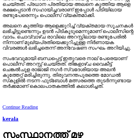
ചെയ്തത്. പ്രധാന പ്രതിയായ അലനെ കുത്തിയ ആളെ
രക്ഷപ്പെടാന്‍ സഹായിച്ചവരാണ് ഇപ്പോള്‍ പിടിയിലായ
രണ്ടുപേരെന്നും പൊലീസ് വ്യക്തമാക്കി.
അലനെ കുത്തിയ ആളെക്കുറിച്ച് വ്യക്തമായ സൂചനകള്‍
ലഭിച്ചിട്ടുണ്ടെന്നും ഉടന്‍ പിടികൂടുമെന്നുമാണ് പൊലീസിന്റെ
വാദം. ചൊവ്വാഴ്ച രാവിലെ അറസ്റ്റിലായ രണ്ടുപേരില്‍
നിന്നാണ് മുഖ്യപ്രതിയെക്കുറിച്ചുള്ള നിര്‍ണായക
വിവരങ്ങള്‍ ലഭിച്ചതെന്ന് അന്വേഷണ സംഘം അറിയിച്ചു.
സംഭവവുമായി ബന്ധപ്പെട്ട് ഇതുവരെ നാല് പേരെയാണ്
പൊലീസ് അറസ്റ്റ് ചെയ്തത്. തിങ്കളാഴ്ച വൈകീട്ട്
ചെങ്കല്‍ചൂള രാജാജി നഗര്‍ സ്വദേശിയായ അലന്‍
കുത്തേറ്റ് മരിച്ചിരുന്നു. തിരുവനന്തപുരത്തെ മോഡല്‍
സ്‌കൂളില്‍ നടന്ന ഫുട്‌ബോള്‍ മത്സരത്തെ തുടര്‍ന്നുണ്ടായ
തര്‍ക്കമാണ് കൊലപാതകത്തില്‍ കലാശിച്ചത്.
Continue Reading
kerala
സംസ്ഥാനത്ത് മഴ