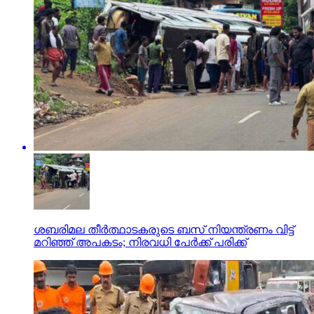
ശബരിമല തീര്‍ത്ഥാടകരുടെ ബസ് നിയന്ത്രണം വിട്ട്
മറിഞ്ഞ് അപകടം; നിരവധി പേര്‍ക്ക് പരിക്ക്