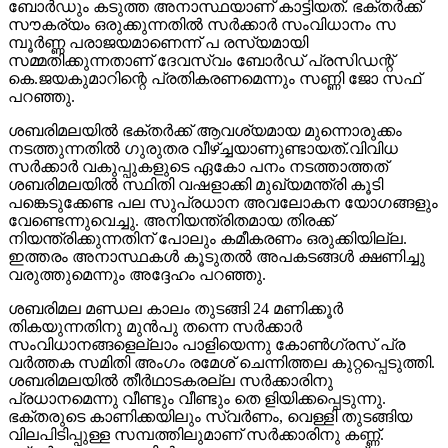
ബോര്‍ഡും കടുത്ത അനാസ്ഥയാണ് കാട്ടിയത്. ഭക്തര്‍ക്ക്
സൗകര്യം ഒരുക്കുന്നതില്‍ സര്‍ക്കാര്‍ സംവിധാനം സ
മ്പൂര്‍ണ്ണ പരാജയമാണെന്ന് പ രസ്യമായി
സമ്മതിക്കുന്നതാണ് ദേവസ്വം ബോര്‍ഡ് പ്രസിഡന്റ്
കെ.ജയകുമാറിന്റെ പ്രതികരണമെന്നും സണ്ണി ജോ സഫ്
പറഞ്ഞു.
ശബരിമലയില്‍ ഭക്തര്‍ക്ക് ആവശ്യമായ മുന്നൊരുക്കം
നടത്തുന്നതില്‍ ഗുരുതര വീഴ്ച്ചയാണുണ്ടായത്.വിവിധ
സര്‍ക്കാര്‍ വകുപ്പുകളുടെ ഏകോ പനം നടത്താത്തത്
ശബരിമലയില്‍ സ്ഥിതി വഷളാക്കി മുഖ്യമന്ത്രി കൂടി
പങ്കെടുക്കേണ്ട പല സുപ്രധാന അവലോകന യോഗങ്ങളും
വേണ്ടെന്നുവെച്ചു. അനിയന്ത്രിതമായ തിരക്ക്
നിയന്ത്രിക്കുന്നതിന് പോലും കമീകരണം ഒരുക്കിയില്ല.
ഇത്തരം അനാസ്ഥകള്‍ കൂടുതല്‍ അപകടങ്ങള്‍ ക്ഷണിച്ചു
വരുത്തുമെന്നും അദ്ദേഹം പറഞ്ഞു.
ശബരിമല മണ്ഡല കാലം തുടങ്ങി 24 മണിക്കൂര്‍
തികയുന്നതിനു മുന്‍പു തന്നെ സര്‍ക്കാര്‍
സംവിധാനങ്ങളെല്ലാം പാളിയെന്നു കോണ്‍ഗ്രസ് പ്ര
വര്‍ത്തക സമിതി അംഗം രമേശ് ചെന്നിത്തല കുറ്റപ്പെടുത്തി.
ശബരിമലയില്‍ തീര്‍ഥാടകരല്ല സര്‍ക്കാരിനു
പ്രധാനമെന്നു വീണ്ടും വീണ്ടും തെ ളിയിക്കപ്പെടുന്നു.
ഭക്തരുടെ കാണിക്കയിലും സ്വര്‍ണം, വെള്ളി തുടങ്ങിയ
വിലപിടിപ്പുള്ള സമ്പത്തിലുമാണ് സര്‍ക്കാരിനു കണ്ണ്.