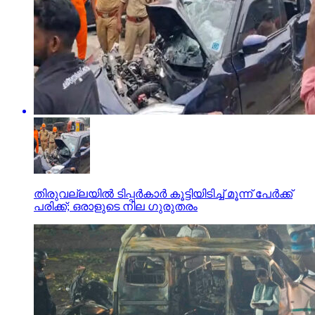
തിരുവല്ലയില്‍ ടിപ്പര്‍കാര്‍ കൂട്ടിയിടിച്ച് മൂന്ന് പേര്‍ക്ക്
പരിക്ക്; ഒരാളുടെ നില ഗുരുതരം