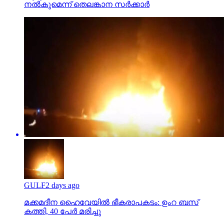
നല്‍കുമെന്ന് തെലങ്കാന സര്‍ക്കാര്‍
GULF
2 days ago
മക്കമദീന ഹൈവേയില്‍ ഭീകരാപകടം: ഉംറ ബസ്
കത്തി, 40 പേര്‍ മരിച്ചു