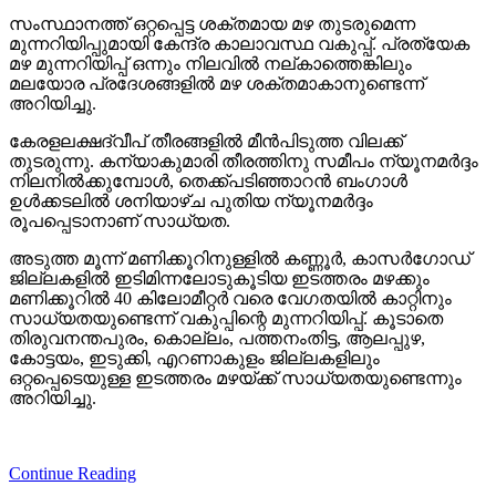
സംസ്ഥാനത്ത് ഒറ്റപ്പെട്ട ശക്തമായ മഴ തുടരുമെന്ന
മുന്നറിയിപ്പുമായി കേന്ദ്ര കാലാവസ്ഥ വകുപ്പ്. പ്രത്യേക
മഴ മുന്നറിയിപ്പ് ഒന്നും നിലവില്‍ നല്കാത്തെങ്കിലും
മലയോര പ്രദേശങ്ങളില്‍ മഴ ശക്തമാകാനുണ്ടെന്ന്
അറിയിച്ചു.
കേരളലക്ഷദ്വീപ് തീരങ്ങളില്‍ മീന്‍പിടുത്ത വിലക്ക്
തുടരുന്നു. കന്യാകുമാരി തീരത്തിനു സമീപം ന്യൂനമര്‍ദ്ദം
നിലനില്‍ക്കുമ്പോള്‍, തെക്ക്പടിഞ്ഞാറന്‍ ബംഗാള്‍
ഉള്‍ക്കടലില്‍ ശനിയാഴ്ച പുതിയ ന്യൂനമര്‍ദ്ദം
രൂപപ്പെടാനാണ് സാധ്യത.
അടുത്ത മൂന്ന് മണിക്കൂറിനുള്ളില്‍ കണ്ണൂര്‍, കാസര്‍ഗോഡ്
ജില്ലകളില്‍ ഇടിമിന്നലോടുകൂടിയ ഇടത്തരം മഴക്കും
മണിക്കൂറില്‍ 40 കിലോമീറ്റര്‍ വരെ വേഗതയില്‍ കാറ്റിനും
സാധ്യതയുണ്ടെന്ന് വകുപ്പിന്റെ മുന്നറിയിപ്പ്. കൂടാതെ
തിരുവനന്തപുരം, കൊല്ലം, പത്തനംതിട്ട, ആലപ്പുഴ,
കോട്ടയം, ഇടുക്കി, എറണാകുളം ജില്ലകളിലും
ഒറ്റപ്പെടെയുള്ള ഇടത്തരം മഴയ്ക്ക് സാധ്യതയുണ്ടെന്നും
അറിയിച്ചു.
Continue Reading