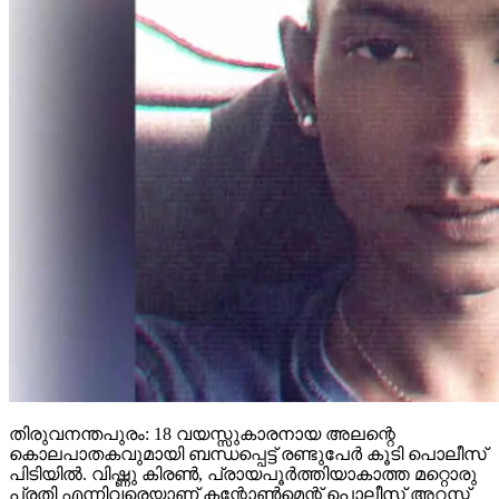
തിരുവനന്തപുരം: 18 വയസ്സുകാരനായ അലന്റെ
കൊലപാതകവുമായി ബന്ധപ്പെട്ട് രണ്ടുപേര്‍ കൂടി പൊലീസ്
പിടിയില്‍. വിഷ്ണു കിരണ്‍, പ്രായപൂര്‍ത്തിയാകാത്ത മറ്റൊരു
പ്രതി എന്നിവരെയാണ് കന്റോണ്‍മെന്റ് പൊലീസ് അറസ്റ്റ്