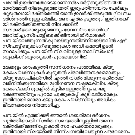
പരാതി ഉയര്‍ന്നതോടെയാണ് സ്‌പോര്‍ട്ട് ബുക്കിങ് 20000
മാത്രമായി നിജപ്പെടുത്തിയത്. ഇരുപതിനായിരം പേരിലും
കൂടുതലായി ഭക്തരെത്തി യാല്‍ ഇവര്‍ക്ക് അടുത്ത ദിവ സം
ദര്‍ശനത്തിനുള്ള ക്രമീക രണ ഏര്‍പ്പെടുത്തും. ഇതിനാക്ക്
യി ഭക്തര്‍ക്ക് തങ്ങാന്‍ നില ക്കലില്‍
സൗകര്യമൊരുക്കുമെന്നും ദേവസ്വം ബോര്‍ഡ്
അറിയിച്ചു.സ്‌പോട്ട് ബുക്കിങിനായി തീര്‍ഥാടകര്‍
പമ്പയിലെത്തുന്നത് കുറയ്ക്കുന്നതിന്‌നിലയ്ക്കലില്‍ ഏഴ്
സ്‌പോട്ട് ബുക്കിംഗ് ബൂത്തുകള്‍ അധി കമായി ഉടന്‍
സ്ഥാപിക്കും. പമ്പയില്‍ നിലവിലുള്ള നാല് സ്‌പോട്ട്
ബുക്കിംഗ് ബൂത്തുകള്‍ പുറമേയാണിത്.
മരക്കൂട്ടം ശരംകുത്തി സന്നിധാനം പാതയിലെ ക്യൂ
കോംപ്ലക്സുകള്‍ കൂടുതല്‍ പ്രവര്‍ത്തനക്ഷമമാക്കും.
ക്യൂ കോംപ്ലക്‌സില്‍ എത്തി വിശ്ര മിക്കുന്ന ഭക്തര്‍ക്ക്
വരിനില്‍ക്കുന്നതിലെ മുന്‍ഗണന നഷ്ടമാകില്ല. ക്യൂ
കോംപ്ലക്സുകളില്‍ കുടിവെള്ളത്തിനും ലഘു
ഭക്ഷണത്തിനും പുറമേ ചുക്കുകാപ്പി കൂടി ലഭ്യമാകും.
ഇതിനായി ഓരോ ക്യൂ കോം പ്ലക്‌സിലും അധികം
ജീവനക്കാരെ നിയോഗിച്ചു.
പമ്പയില്‍ എത്തിക്കഴി ഞ്ഞാല്‍ ശബരിമല ദര്‍ശനം
പൂര്‍ത്തിയാക്കി നിശ്ചിത സമ യത്തിനുള്ളില്‍ തന്നെ
ഭക്തര്‍ക്ക് മടങ്ങിപ്പോകാന്‍ സാ ഹചര്യമൊരുക്കും.
ഇതിനായി നിലയ്ക്കല്‍ നിന്ന് പമ്പയിലേക്കുള്ള പ്രവേശനം