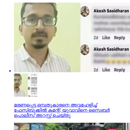
മരണപ്പെട്ട ഒമ്പതുകാരനെ അവഹേളിച്ച്
ഫേസ്ബുക്കില്‍ കമന്റ്; യുവാവിനെ സൈബര്‍
പൊലീസ് അറസ്റ്റ് ചെയ്തു