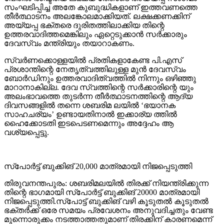
സംഘടിപ്പിച്ച അതേ കുബുദ്ധികളാണ് ഇത്തവണത്തെ
തീര്‍ത്ഥാടനം അലങ്കോലമാക്കിയത്. ലക്ഷക്കണക്കിന്
അയ്യപ്പ ഭക്തരെ ദുരിതത്തിലാക്കിയ തിന്റെ
ഉത്തരവാദിത്തമെങ്കിലും ഏറ്റെടുക്കാന്‍ സര്‍ക്കാരും
ദേവസ്വം മന്ത്രിയും തയാറാകണം.
സ്വര്‍ണക്കൊള്ളയില്‍ പ്രതികളാകേണ്ട പി.എസ്
പ്രശാന്തിന്റെ നേതൃത്വത്തിലുള്ള മുന്‍ ദേവസ്വം
ബോര്‍ഡിനും ഉത്തരവാദിത്വത്തില്‍ നിന്നും ഒഴിഞ്ഞു
മാറാനാകില്ല. ദേവ സ്വത്തിന്റെ സര്‍ക്കാരിന്റെ യും
അലംഭാവത്തെ തുടര്‍ന്ന തീര്‍ത്ഥാടനത്തിന്റെ ആദ്യ
ദിവസങ്ങളില്‍ തന്നെ ശബരിമ ലയില്‍ ‘ഭയാനക
സാഹചര്യം’ ഉണ്ടായതിനാല്‍ ഇക്കാര്യ ത്തില്‍
ഹൈക്കോടതി ഇടപെടണമെന്നും അദ്ദേഹം ആ
വശ്യപ്പെട്ടു.
സ്‌പോര്‍ട്ട് ബുക്കിങ് 20,000 മാത്രമായി നിജപ്പെടുത്തി
തിരുവനന്തപുരം: ശബരിമലയില്‍ തിരക്ക് നിയന്ത്രിക്കുന്ന
തിന്റെ ഭാഗമായി സ്‌പോര്‍ട്ട് ബുക്കിങ് 20000 മാത്രമായി
നിജപ്പെടുത്തി.സ്‌പോട്ട് ബുക്കിങ് വഴി കൂടുതല്‍ കൂടുതല്‍
ഭക്തര്‍ക്ക് ഒരേ സമയം പ്രവേശനം അനുവദിച്ചതും വേണ്ട
മുന്നൊരുക്കം നടത്താത്തതുമാണ് തിരക്കിന് കാരണമെന്ന്