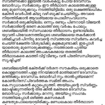
സ്വര്‍ണക്കൊ ള്ളയില്‍ വശംകെട്ടു പോയ ദേവസ്വം
ബോര്‍ഡും സര്‍ക്കാരും ഈ തീര്‍ഥാടന കാലത്തേക്കുള്ള
ഒരു മുന്നൊരുക്കവും നടത്തിയിട്ടില്ല. ഒരു ലക്ഷത്തിലധികം
ഭക്തര്‍ വെര്‍പില്‍ ക്യൂ വഴി ബുക്ക് ചെയ്തിട്ടും അവരെ
നിയന്ത്രിക്കാന്‍ ആവശ്യമായ പൊലീസംവിധാനം
സര്‍ക്കാര്‍ ഒരുക്കിയില്ല. ഒന്നും രണ്ടും പിണറായി വിജയന്‍
സര്‍ക്കാരിന്റെ ഭരണ കാലത്ത് ഒരു വര്‍ഷം പോലും
ശബരിമലയില്‍ സ്വസ്ഥമായ തീര്‍ഥാടനം ഉണ്ടായില്ല.
യുവതി പ്രവേശനത്തിലൂടെ ശബരിമലയെ തകര്‍ക്കാന്‍
ശ്രമിച്ചവര്‍ പിന്നിടു ദേവന്റെ സ്വത്തായ സ്വര്‍ണം കവര്‍ച്ച
ചെയ്ത് ക്ഷേത്ര വിശുദ്ധിക്കു കളങ്കമുണ്ടാക്കി. ഇപ്പോള്‍
യാതൊരു മുന്നൊരുക്കങ്ങളും നടത്താതെ പുതിയ
തീര്‍ഥാടന കാലത്ത് അപകടകരമായ തരത്തില്‍
തീര്‍ഥാടകരെ കടത്തി വിട്ട് വീണ്ടും വന്‍ പ്രതിസന്ധിയാണു
സൃഷ്ടിച്ചത്
ശബരിമലയില്‍ ഭക്തര്‍ക്ക് ദര്‍ശന സൗകര്യം ഒരുക്കാതെ
കൊള്ളനടത്തി പള്ള നിറയ്ക്കാന്‍ മാത്രമാണ് ദേവസ്വം
മന്ത്രിക്കും ദേവസ്വം ബോര്‍ഡി നും താല്‍പ്പര്യമെന്ന്
കോണ്‍ഗ്രസ് പ്രവര്‍ത്തക സമിതി അംഗം
കെ.സുധാകരന്‍ കുറ്റപ്പെടുത്തി. അയ്യപ്പന്റെ സ്വര്‍ണ്ണം
മോഷ്ടിക്കുന്നതിന്റെ തിര ക്കില്‍ ഭക്തരെ ദേവസ്വം
ബോര്‍ഡും സര്‍ക്കാരും മറന്നു. അയ്യപ്പ സംഗമം
നടത്തിയപ്പോള്‍ ഒഴിഞ്ഞ കസേരകള്‍
കണ്ടതുപോലെയായിരിക്കും മണ്ഡലകാല തീര്‍ത്ഥാടന