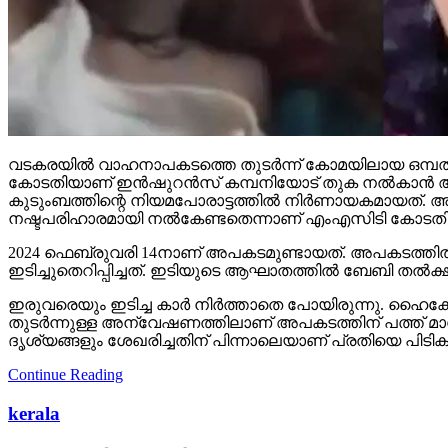
വടകരയില്‍ വാഹനാപകടത്തെ തുടര്‍ന്ന് കോമയിലായ ഒമ്പത്
കോടതിയാണ് ഇന്‍ഷുറന്‍സ് കമ്പനിയോട് തുക നല്‍കാന്‍
കുടുംബത്തിന്റെ നിയമപോരാട്ടത്തില്‍ നിര്‍ണായകമായത്.
നഷ്ടപരിഹാരമായി നല്‍കേണ്ടതെന്നാണ് എംഎസിടി കോടതി
2024 ഫെബ്രുവരി 14നാണ് അപകടമുണ്ടായത്. അപകടത്തില്‍
ഇടിച്ചുതെറിപ്പിച്ചത്. ഇടിയുടെ ആഘാതത്തില്‍ ബേബി തല്‍ക്ഷണ
ഇരുവരെയും ഇടിച്ച കാര്‍ നിര്‍ത്താതെ പോയിരുന്നു. 
തുടര്‍ന്നുള്ള അന്വേഷണത്തിലാണ് അപകടത്തിന് പത്ത് മാസ
ദൃശ്യങ്ങളും ശേഖരിച്ചതിന് പിന്നാലെയാണ് പ്രതിയെ പിടിക
Continue Reading
kerala