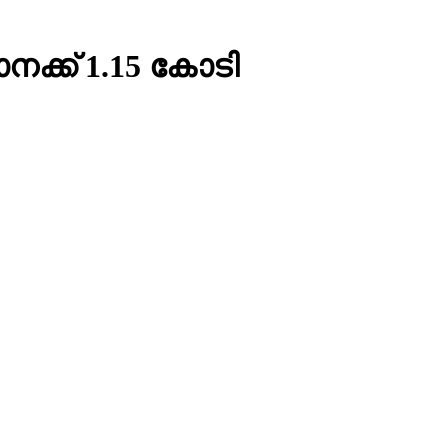
ക്ക് 1.15 കോടി