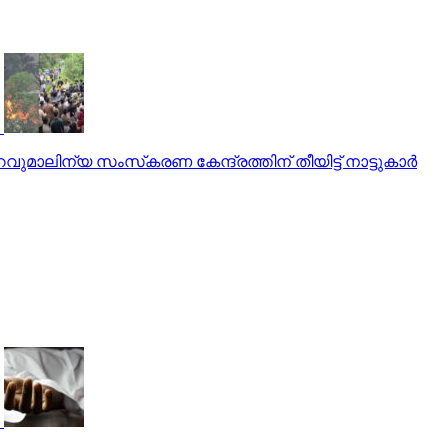
മാലിന്യ സംസ്‌കരണ കേന്ദ്രത്തിന് തീയിട്ട് നാട്ടുകാര്‍