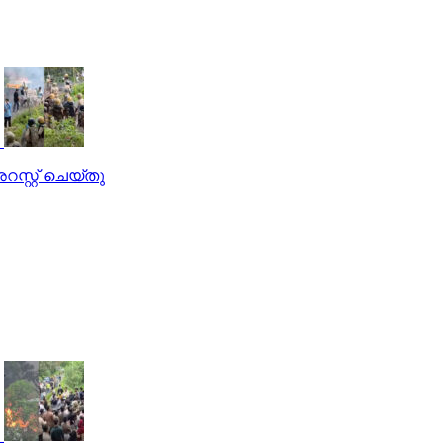
റസ്റ്റ് ചെയ്തു