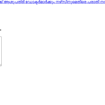
്ക് ആശുപത്രി ഡോക്ടര്‍മാര്‍ക്കും നഴ്‌സിനുമെതിരെ പരാതി നല
*