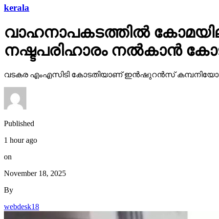
kerala
വാഹനാപകടത്തില്‍ കോമയിലായ
നഷ്ടപരിഹാരം നല്‍കാന്‍ കോ
വടകര എംഎസിടി കോടതിയാണ് ഇന്‍ഷുറന്‍സ് കമ്പനിയോട് ത
Published
1 hour ago
on
November 18, 2025
By
webdesk18