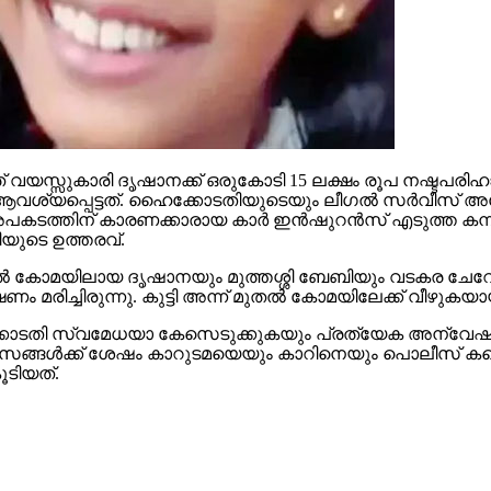
 വയസ്സുകാരി ദൃഷാനക്ക് ഒരുകോടി 15 ലക്ഷം രൂപ നഷ്ടപരിഹ
 ആവശ്യപ്പെട്ടത്. ഹൈക്കോടതിയുടെയും ലീഗല്‍ സര്‍വീസ്
 അപകടത്തിന് കാരണക്കാരായ കാര്‍ ഇന്‍ഷുറന്‍സ് എടുത്ത ക
യുടെ ഉത്തരവ്.
 കോമയിലായ ദൃഷാനയും മുത്തശ്ശി ബേബിയും വടകര ചേറോട് 
ം മരിച്ചിരുന്നു. കുട്ടി അന്ന് മുതല്‍ കോമയിലേക്ക് വീഴുകയായ
ഹൈക്കോടതി സ്വമേധയാ കേസെടുക്കുകയും പ്രത്യേക അന്വേ
ങ്ങള്‍ക്ക് ശേഷം കാറുടമയെയും കാറിനെയും പൊലീസ് കണ്ടെത്
ൂടിയത്.