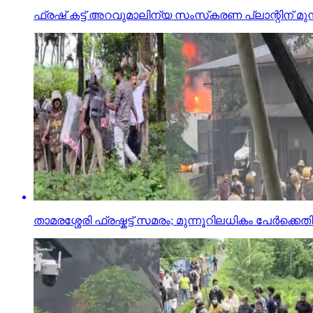
ഫ്രഷ് കട്ട് അറവുമാലിന്യ സംസ്‌കരണ പ്ലാന്റിന് മുന
താമരശ്ശേരി ഫ്രഷ്കട്ട് സമരം; മുന്നൂറിലധികം പേർക്