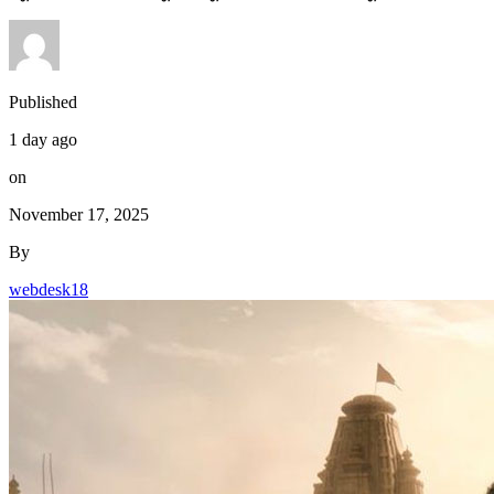
Published
1 day ago
on
November 17, 2025
By
webdesk18