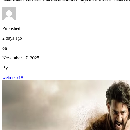
Published
2 days ago
on
November 17, 2025
By
webdesk18