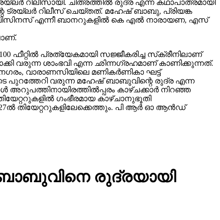
ലർ റിലീസായി. ചിത്രത്തിൽ രുദ്ര എന്ന കഥാപാത്രമായി
 ട്രയ്ലർ റിലീസ് ചെയ്തത്. മഹേഷ് ബാബു, പ്രിയങ്ക
വിങ് ബിസിനസ് എന്നീ ബാനറുകളിൽ കെ എൽ നാരായണ, എസ്
ാണ്.
00 ഫീറ്റിൽ പ്രത്യേകമായി സജ്ജീകരിച്ച സ്‌ക്രീനിലാണ്
യമാക്കി വരുന്ന ശാംഭവി എന്ന ഛിന്നഗ്രഹമാണ് കാണിക്കുന്നത്.
കാനഗരം, വാരാണസിയിലെ മണികര്‍ണികാ ഘട്ട്
 പുറത്തേറി വരുന്ന മഹേഷ് ബാബുവിന്റെ രുദ്ര എന്ന
 അറുപത്തിനായിരത്തിൽപ്പരം കാഴ്ചക്കാർ നിറഞ്ഞ
ിയേറ്ററുകളില്‍ ഗംഭീരമായ കാഴ്ചാനുഭൂതി
27ൽ തിയേറ്ററുകളിലേക്കെത്തും. പി ആർ ഓ ആൻഡ്
് ബാബുവിനെ രുദ്രയായി