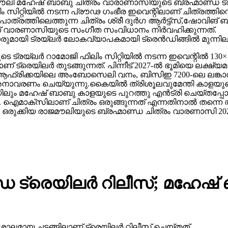
 മഹേഷ് ബാബു ചിത്രം വാരാണാസിയുടെ ബ്രഹ്മാണ്ഡ ട്രയ്
റ്റിയിൽ നടന്ന പ്രൗഢ ഗംഭീര ഇവെന്റിലാണ് ചിത്രത്തിന്റെ
ഥാപാത്രത്തിലെത്തുന്ന ചിത്രം ശ്രീ ദുർഗ ആർട്ട്സ്,ഷോ
ാണ് വാരണാസിയുടെ സംഗീത സംവിധാനം നിർവഹിക്കുന്നത്.
ാരുമായി ട്രയ്ലർ ലോകവ്യാപകമായി ട്രെൻഡിങ്ങിൽ മുന്നില
െ ട്രയ്ലർ റാമോജി ഫിലിം സിറ്റിയിൽ നടന്ന ഇവെന്റിൽ 130×1
 ട്രെയിലര്‍ തുടങ്ങുന്നത്. പിന്നീട് 2027-ല്‍ ഭൂമിയെ ലക്ഷ്
ല്‍ഫ്, ആഫ്രിക്കയിലെ അംബോസെലി വനം, ബിസിഇ 7200-ലെ ലങ്
അനാവരണം ചെയ്യുന്നു.കൈയില്‍ ത്രിശൂലവുമേന്തി കാളയുടെ
ലും മഹേഷ് ബാബു കാളയുടെ പുറത്തു എൻട്രി ചെയ്തപ്പോൾ
ഐമാക്‌സിലാണ് ചിത്രം ഒരുങ്ങുന്നത് എന്നതിനാല്‍ തന്നെ ത
ഒരുക്കിയ രാജമൗലിയുടെ ബ്രഹ്മാണ്ഡ ചിത്രം വാരണാസി 20
 ട്രെയിലര്‍ റിലീസ്; മഹേഷ
ാലമായ ചടങ്ങിലാണ് ട്രെയിലര്‍ റിലീസ് ചെയ്തത്.