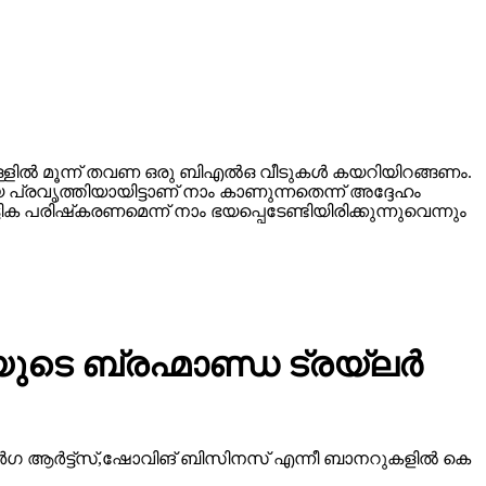
്ളില്‍ മൂന്ന് തവണ ഒരു ബിഎല്‍ഒ വീടുകള്‍ കയറിയിറങ്ങണം.
 പ്രവൃത്തിയായിട്ടാണ് നാം കാണുന്നതെന്ന് അദ്ദേഹം
 പരിഷ്‌കരണമെന്ന് നാം ഭയപ്പെടേണ്ടിയിരിക്കുന്നുവെന്നും
ടെ ബ്രഹ്മാണ്ഡ ട്രയ്ലർ
ീ ദുർഗ ആർട്ട്സ്,ഷോവിങ് ബിസിനസ് എന്നീ ബാനറുകളിൽ കെ