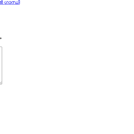
‍ ഗാന്ധി
*