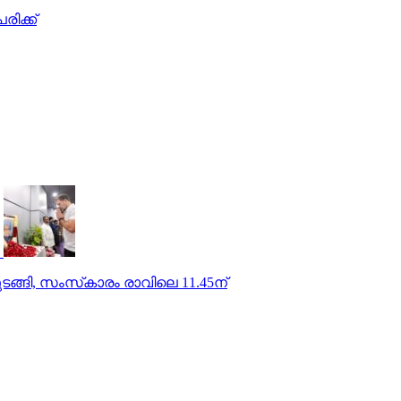
രിക്ക്
ടങ്ങി, സംസ്‌കാരം രാവിലെ 11.45ന്