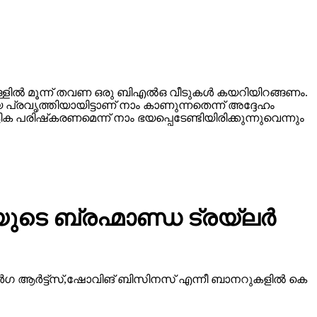
്ളില്‍ മൂന്ന് തവണ ഒരു ബിഎല്‍ഒ വീടുകള്‍ കയറിയിറങ്ങണം.
 പ്രവൃത്തിയായിട്ടാണ് നാം കാണുന്നതെന്ന് അദ്ദേഹം
 പരിഷ്‌കരണമെന്ന് നാം ഭയപ്പെടേണ്ടിയിരിക്കുന്നുവെന്നും
ടെ ബ്രഹ്മാണ്ഡ ട്രയ്ലർ
ീ ദുർഗ ആർട്ട്സ്,ഷോവിങ് ബിസിനസ് എന്നീ ബാനറുകളിൽ കെ