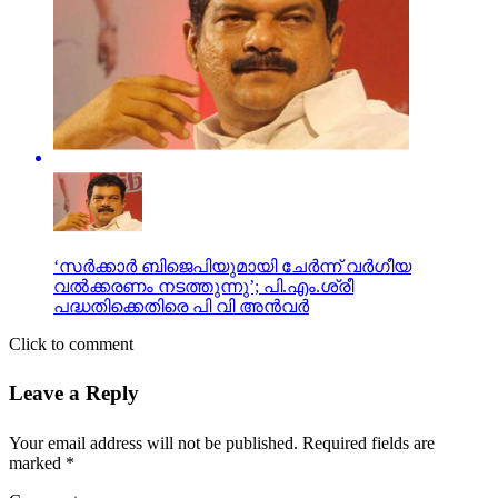
‘സർക്കാർ ബിജെപിയുമായി ചേർന്ന് വർഗീയ
വൽക്കരണം നടത്തുന്നു’; പി.എം.ശ്രീ
പദ്ധതിക്കെതിരെ പി വി അൻവർ
Click to comment
Leave a Reply
Your email address will not be published.
Required fields are
marked
*