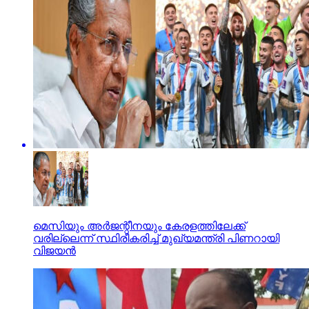
മെസിയും അര്‍ജന്റീനയും കേരളത്തിലേക്ക്
വരില്ലെന്ന് സ്ഥിരീകരിച്ച് മുഖ്യമന്ത്രി പിണറായി
വിജയന്‍