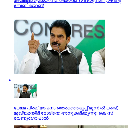
കടത്തിവെട്ടിയെന്നൊക്കെയാണ് പറയുന്നത്’; ഷിബു
ബേബി ജോണ്‍
ക്ഷേമ പ്രഖ്യാപനം തെരഞ്ഞെടുപ്പ് മുന്നിൽ കണ്ട്,
മുഖ്യമന്ത്രി മോദിയെ അനുകരിക്കുന്നു; കെ സി
വേണുഗോപാൽ