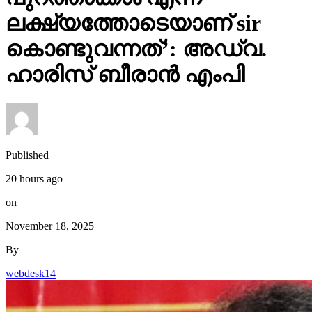
ലക്ഷ്യത്തോടെയാണ് sir
കൊണ്ടുവന്നത്’: അഡ്വ.
ഹാരിസ് ബീരാൻ എംപി
Published
20 hours ago
on
November 18, 2025
By
webdesk14