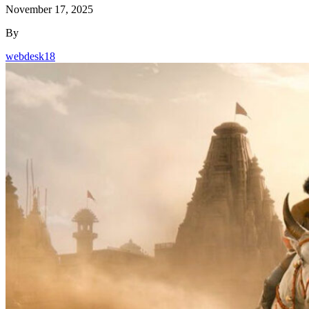
November 17, 2025
By
webdesk18