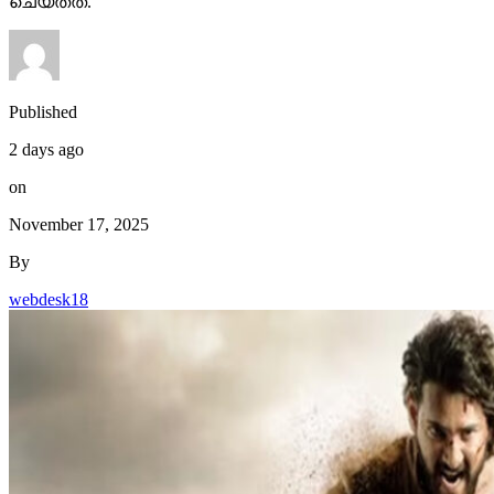
ചെയ്തത്.
Published
2 days ago
on
November 17, 2025
By
webdesk18