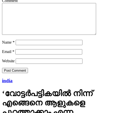
Comment
Name
*
Email
*
Website
india
‘വോട്ടര്‍പട്ടികയില്‍ നിന്ന്
എങ്ങെനെ ആളുകളെ
പുറത്താക്കാം എന്ന