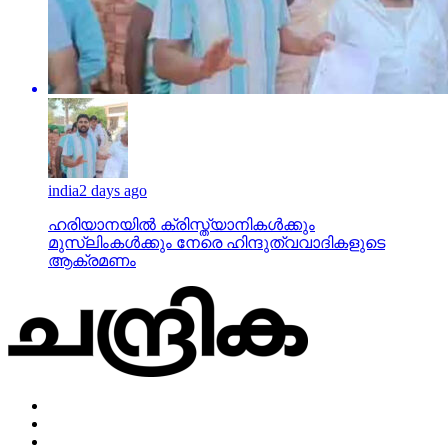
india
2 days ago
ഹരിയാനയില്‍ ക്രിസ്ത്യാനികള്‍ക്കും
മുസ്‌ലിംകള്‍ക്കും നേരെ ഹിന്ദുത്വവാദികളുടെ
ആക്രമണം