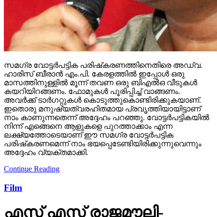
സമഗ്ര വോട്ടര്‍പട്ടിക പരിഷ്‌കരണത്തിനെതിരെ അഡ്വ.
ഹാരിസ് ബീരാന്‍ എം.പി. കേരളത്തില്‍ ഇപ്പോള്‍ ഒരു
മാസത്തിനുള്ളില്‍ മൂന്ന് തവണ ഒരു ബിഎല്‍ഒ വീടുകള്‍
കയറിയിറങ്ങണം. ഫോമുകള്‍ പൂരിപ്പിച്ച് വാങ്ങണം.
അവര്‍ക്ക് ടാര്‍ഗറ്റുകള്‍ കൊടുത്തുകൊണ്ടിരിക്കുകയാണ്.
ഇതൊരു മനുഷ്യത്വരഹിതമായ പ്രവൃത്തിയായിട്ടാണ്
നാം കാണുന്നതെന്ന് അദ്ദേഹം പറഞ്ഞു. വോട്ടര്‍പട്ടികയില്‍
നിന്ന് എങ്ങെനെ ആളുകളെ പുറത്താക്കാം എന്ന
ലക്ഷ്യത്തോടെയാണ് ഈ സമഗ്ര വോട്ടര്‍പട്ടിക
പരിഷ്‌കരണമെന്ന് നാം ഭയപ്പെടേണ്ടിയിരിക്കുന്നുവെന്നും
അദ്ദേഹം വ്യക്തമാക്കി.
Continue Reading
Film
എസ് എസ് രാജമൗലി-