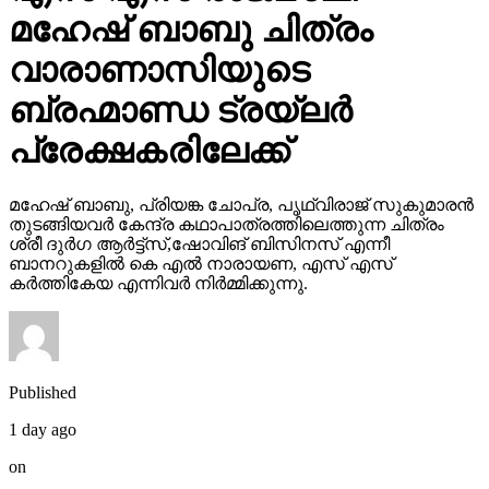
മഹേഷ് ബാബു ചിത്രം
വാരാണാസിയുടെ
ബ്രഹ്മാണ്ഡ ട്രയ്ലർ
പ്രേക്ഷകരിലേക്ക്
മഹേഷ് ബാബു, പ്രിയങ്ക ചോപ്ര, പൃഥ്വിരാജ് സുകുമാരൻ
തുടങ്ങിയവർ കേന്ദ്ര കഥാപാത്രത്തിലെത്തുന്ന ചിത്രം
ശ്രീ ദുർഗ ആർട്ട്സ്,ഷോവിങ് ബിസിനസ് എന്നീ
ബാനറുകളിൽ കെ എൽ നാരായണ, എസ് എസ്
കർത്തികേയ എന്നിവർ നിർമ്മിക്കുന്നു.
Published
1 day ago
on