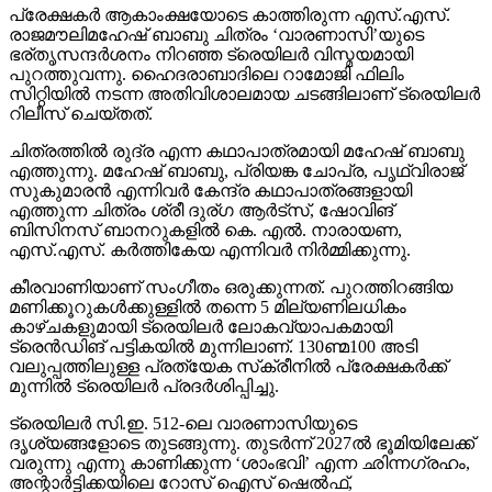
പ്രേക്ഷകര്‍ ആകാംക്ഷയോടെ കാത്തിരുന്ന എസ്.എസ്.
രാജമൗലിമഹേഷ് ബാബു ചിത്രം ‘വാരണാസി’യുടെ
ഭര്തൃസന്ദര്‍ശനം നിറഞ്ഞ ട്രെയിലര്‍ വിസ്മയമായി
പുറത്തുവന്നു. ഹൈദരാബാദിലെ റാമോജി ഫിലിം
സിറ്റിയില്‍ നടന്ന അതിവിശാലമായ ചടങ്ങിലാണ് ട്രെയിലര്‍
റിലീസ് ചെയ്തത്.
ചിത്രത്തില്‍ രുദ്ര എന്ന കഥാപാത്രമായി മഹേഷ് ബാബു
എത്തുന്നു. മഹേഷ് ബാബു, പ്രിയങ്ക ചോപ്ര, പൃഥ്വിരാജ്
സുകുമാരന്‍ എന്നിവര്‍ കേന്ദ്ര കഥാപാത്രങ്ങളായി
എത്തുന്ന ചിത്രം ശ്രീ ദുര്ഗ ആര്‍ട്‌സ്, ഷോവിങ്
ബിസിനസ് ബാനറുകളില്‍ കെ. എല്‍. നാരായണ,
എസ്.എസ്. കര്‍ത്തികേയ എന്നിവര്‍ നിര്‍മ്മിക്കുന്നു.
കീരവാണിയാണ് സംഗീതം ഒരുക്കുന്നത്. പുറത്തിറങ്ങിയ
മണിക്കൂറുകള്‍ക്കുള്ളില്‍ തന്നെ 5 മില്യണിലധികം
കാഴ്ചകളുമായി ട്രെയിലര്‍ ലോകവ്യാപകമായി
ട്രെന്‍ഡിങ് പട്ടികയില്‍ മുന്നിലാണ്. 130ണ്മ100 അടി
വലുപ്പത്തിലുള്ള പ്രത്യേക സ്‌ക്രീനില്‍ പ്രേക്ഷകര്‍ക്ക്
മുന്നില്‍ ട്രെയിലര്‍ പ്രദര്‍ശിപ്പിച്ചു.
ട്രെയിലര്‍ സി.ഇ. 512-ലെ വാരണാസിയുടെ
ദൃശ്യങ്ങളോടെ തുടങ്ങുന്നു. തുടര്‍ന്ന് 2027ല്‍ ഭൂമിയിലേക്ക്
വരുന്നു എന്നു കാണിക്കുന്ന ‘ശാംഭവി’ എന്ന ഛിന്നഗ്രഹം,
അന്റാര്‍ട്ടിക്കയിലെ റോസ് ഐസ് ഷെല്‍ഫ്,