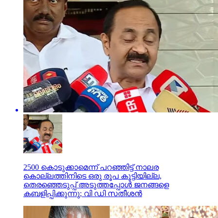
2500 കൊടുക്കാമെന്ന് പറഞ്ഞിട്ട് നാലര
കൊല്ലത്തിനിടെ ഒരു രൂപ കൂട്ടിയില്ല,
തെരഞ്ഞെടുപ്പ് അടുത്തപ്പോള്‍ ജനങ്ങളെ
കബളിപ്പിക്കുന്നു; വി ഡി സതീശന്‍