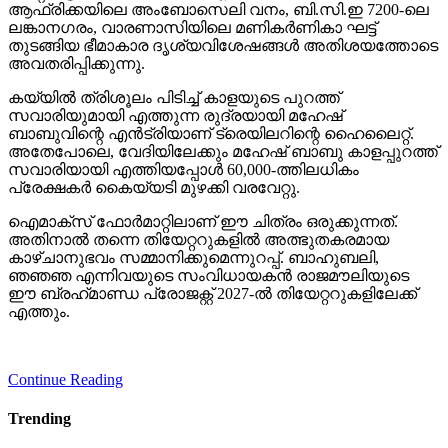
ആഫ്രിക്കയിലെ അംബോസെലി വനം, ബി.സി.ഇ 7200-ലെ
ലങ്കാനഗരം, വാരണാസിയിലെ മണികര്‍ണികാ ഘട്ട്
തുടങ്ങിയ ഭീമാകാര ദൃശ്യവിശേഷങ്ങള്‍ അതിശയത്തോടെ
അവതരിപ്പിക്കുന്നു.
കയ്യില്‍ ത്രിശൂലം പിടിച്ച് കാളയുടെ പുറത്ത്
സവാരിയുമായി എത്തുന്ന രുദ്രയായി മഹേഷ്
ബാബുവിന്റെ എന്‍ട്രിയാണ് ട്രെയിലറിന്റെ ഹൈലൈറ്റ്.
അതേപോലെ, വേദിയിലേക്കും മഹേഷ് ബാബു കാളപ്പുറത്ത്
സവാരിയായി എത്തിയപ്പോള്‍ 60,000-ത്തിലധികം
പ്രേക്ഷകര്‍ കൈയ്യടി മുഴക്കി വരവേറ്റു.
ഐമാക്‌സ് ഫോര്‍മാറ്റിലാണ് ഈ ചിത്രം ഒരുക്കുന്നത്.
അതിനാല്‍ തന്നെ തിയേറ്ററുകളില്‍ അത്ഭുതകരമായ
കാഴ്ചാനുഭവം സമ്മാനിക്കുമെന്നുറപ്പ്. ബാഹുബലി,
ഞഞഞ എന്നിവയുടെ സംവിധായകന്‍ രാജമൗലിയുടെ
ഈ ബ്രഹ്‌മാണ്ഡ പ്രോജക്റ്റ് 2027-ല്‍ തിയേറ്ററുകളിലേക്ക്
എത്തും.
Continue Reading
Trending