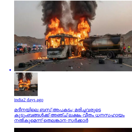
india
2 days ago
മദീനയിലെ ബസ് അപകടം; മരിച്ചവരുടെ
കുടുംബങ്ങള്‍ക്ക് അഞ്ച് ലക്ഷം വീതം ധനസഹായം
നല്‍കുമെന്ന് തെലങ്കാന സര്‍ക്കാര്‍