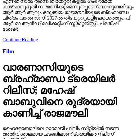
എന്നതിനാല്‍ തന്നെ തിയേറ്ററുകളില്‍ ഗംഭീരമായ
കാഴ്ചാനുഭൂതി സമ്മാനിക്കുമെന്നുറപ്പാണ്.ബാഹുബലിയും
ആർ ആർ ആറും ഒരുക്കിയ രാജമൗലിയുടെ ബ്രഹ്മാണ്ഡ
ചിത്രം വാരണാസി 2027ൽ തിയേറ്ററുകളിലേക്കെത്തും. പി
ആർ ഓ ആൻഡ് മാർക്കറ്റിംഗ് സ്ട്രാറ്റജിസ്റ്റ് : പ്രതീഷ്
ശേഖർ.
Continue Reading
Film
വാരണാസിയുടെ
ബ്രഹ്‌മാണ്ഡ ട്രെയിലര്‍
റിലീസ്; മഹേഷ്
ബാബുവിനെ രുദ്രയായി
കാണിച്ച് രാജമൗലി
ഹൈദരാബാദിലെ റാമോജി ഫിലിം സിറ്റിയില്‍ നടന്ന
അതിവിശാലമായ ചടങ്ങിലാണ് ട്രെയിലര്‍ റിലീസ്