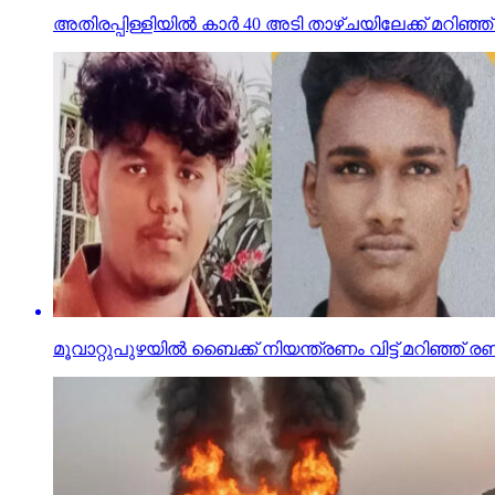
അതിരപ്പിള്ളിയില്‍ കാര്‍ 40 അടി താഴ്ചയിലേക്ക് മറിഞ്ഞ് എട്
മൂവാറ്റുപുഴയില്‍ ബൈക്ക് നിയന്ത്രണം വിട്ട് മറിഞ്ഞ് രണ്ട്