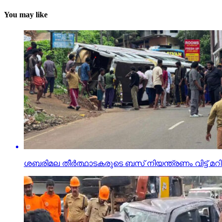
You may like
ശബരിമല തീര്‍ത്ഥാടകരുടെ ബസ് നിയന്ത്രണം വിട്ട് മറിഞ