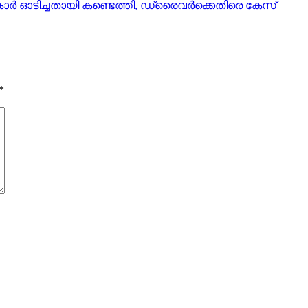
ർ ഓടിച്ചതായി കണ്ടെത്തി, ഡ്രൈവർക്കെതിരെ കേസ്
*