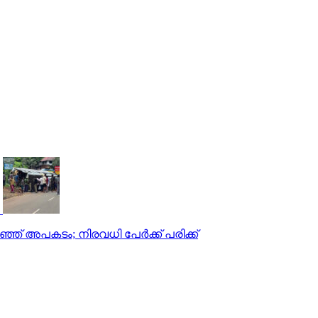
്ഞ് അപകടം; നിരവധി പേര്‍ക്ക് പരിക്ക്