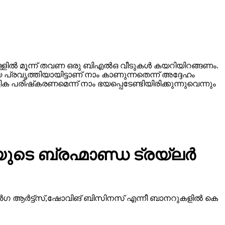
്ളില്‍ മൂന്ന് തവണ ഒരു ബിഎല്‍ഒ വീടുകള്‍ കയറിയിറങ്ങണം.
 പ്രവൃത്തിയായിട്ടാണ് നാം കാണുന്നതെന്ന് അദ്ദേഹം
 പരിഷ്‌കരണമെന്ന് നാം ഭയപ്പെടേണ്ടിയിരിക്കുന്നുവെന്നും
ടെ ബ്രഹ്മാണ്ഡ ട്രയ്ലർ
ീ ദുർഗ ആർട്ട്സ്,ഷോവിങ് ബിസിനസ് എന്നീ ബാനറുകളിൽ കെ