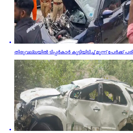
തിരുവല്ലയില്‍ ടിപ്പര്‍കാര്‍ കൂട്ടിയിടിച്ച് മൂന്ന് പേര്‍ക്ക