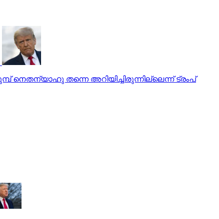
് നെതന്യാഹു തന്നെ അറിയിച്ചിരുന്നില്ലെന്ന് ട്രംപ്