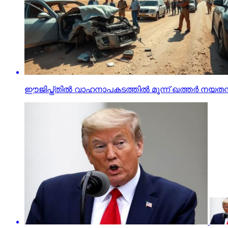
ഈജിപ്ത്തില്‍ വാഹനാപകടത്തില്‍ മൂന്ന് ഖത്തര്‍ നയതന്ത