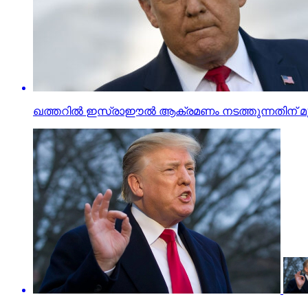
ഖത്തറില്‍ ഇസ്രാഈല്‍ ആക്രമണം നടത്തുന്നതിന് മുമ്പ