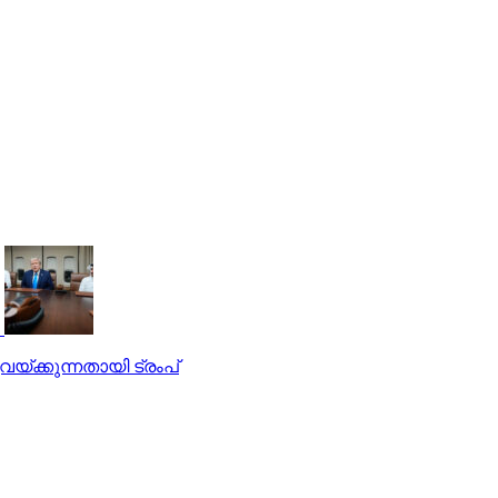
്ക്കുന്നതായി ട്രംപ്