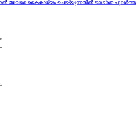
്‍ അവരെ കൈകാര്യം ചെയ്യുന്നതില്‍ ജാഗ്രത പുലര്‍ത്തണ
*