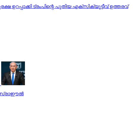
റപ്പാക്കി ട്രംപിന്റെ പുതിയ എക്‌സിക്യൂട്ടീവ് ഉത്തരവ്
ഇസ്രാഈല്‍