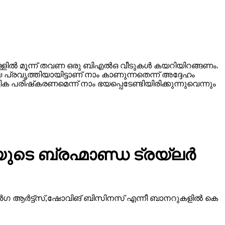
്ളില്‍ മൂന്ന് തവണ ഒരു ബിഎല്‍ഒ വീടുകള്‍ കയറിയിറങ്ങണം.
 പ്രവൃത്തിയായിട്ടാണ് നാം കാണുന്നതെന്ന് അദ്ദേഹം
 പരിഷ്‌കരണമെന്ന് നാം ഭയപ്പെടേണ്ടിയിരിക്കുന്നുവെന്നും
ടെ ബ്രഹ്മാണ്ഡ ട്രയ്ലർ
ീ ദുർഗ ആർട്ട്സ്,ഷോവിങ് ബിസിനസ് എന്നീ ബാനറുകളിൽ കെ