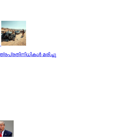
്രപ്രതിനിധികള്‍ മരിച്ചു