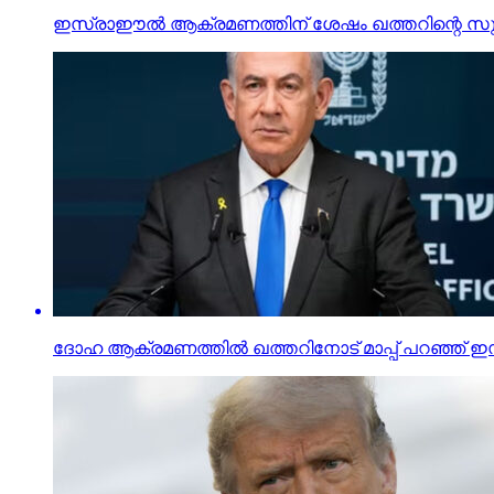
ഇസ്രാഈല്‍ ആക്രമണത്തിന് ശേഷം ഖത്തറിന്റെ സുരക്ഷ ഉ
ദോഹ ആക്രമണത്തില്‍ ഖത്തറിനോട് മാപ്പ് പറഞ്ഞ് 