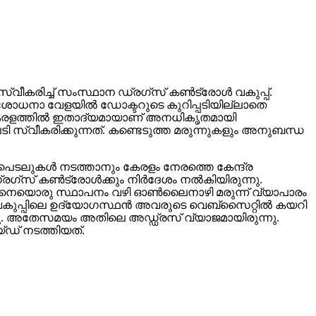
രിച്ച് സംസ്ഥാന ഡ്രഗ്‌സ് കണ്‍ട്രോള്‍ വകുപ്പ്.
പരിശോധനാ വേളയില്‍ ഡോക്ടറുടെ കുറിപ്പടിയില്ലാതെ
. കേരളത്തില്‍ ഇതാദ്യമായാണ് അനധികൃതമായി
ടി സ്വീകരിക്കുന്നത്. കണ്ടെടുത്ത മരുന്നുകളും അനുബന്ധ
െടലുകള്‍ നടത്താനും കേരളം നേരത്തെ കേന്ദ്ര
സ് കണ്‍ട്രോള്‍ക്കും നിര്‍ദേശം നല്‍കിയിരുന്നു.
‍ ഇങ്ങനെയൊരു സ്ഥാപനം വഴി ഓണ്‍ലൈനാഴി മരുന്ന് വ്യാപാരം
. വകുപ്പിലെ ഉദ്യോഗസ്ഥന്‍ അവരുടെ വെബ്‌സൈറ്റില്‍ കയറി
്തു. അതേസമയം അതിലെ അഡ്ഡ്രസ് വ്യാജമായിരുന്നു.
യ്ഡ് നടത്തിയത്.