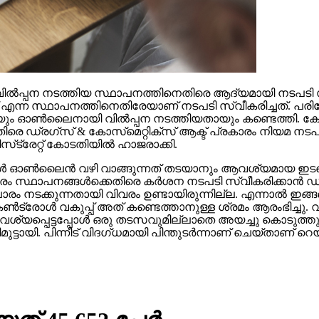
്‍പ്പന നടത്തിയ സ്ഥാപനത്തിനെതിരെ ആദ്യമായി നടപടി സ്വീക
ല്‍സ് എന്ന സ്ഥാപനത്തിനെതിരേയാണ് നടപടി സ്വീകരിച്ചത്. 
ങുകയും ഓണ്‍ലൈനായി വില്‍പ്പന നടത്തിയതായും കണ്ടെത്തി
രെ ഡ്രഗ്‌സ് & കോസ്‌മെറ്റിക്‌സ് ആക്ട് പ്രകാരം നിയമ നടപ
സ്‌ട്രേറ്റ് കോടതിയില്‍ ഹാജരാക്കി.
ള്‍ ഓണ്‍ലൈന്‍ വഴി വാങ്ങുന്നത് തടയാനും ആവശ്യമായ ഇടപ
സ്ഥാപനങ്ങള്‍ക്കെതിരെ കര്‍ശന നടപടി സ്വീകരിക്കാന്‍ ഡ്രഗ്‌
്യാപാരം നടക്കുന്നതായി വിവരം ഉണ്ടായിരുന്നില്ല. എന്നാല്
ണ്‍ട്രോള്‍ വകുപ്പ് അത് കണ്ടെത്താനുള്ള ശ്രമം ആരംഭിച്ചു
വശ്യപ്പെട്ടപ്പോള്‍ ഒരു തടസവുമില്ലാതെ അയച്ചു കൊടുത
ടായി. പിന്നീട് വിദഗ്ധമായി പിന്തുടര്‍ന്നാണ് ചെയ്താണ് റെ