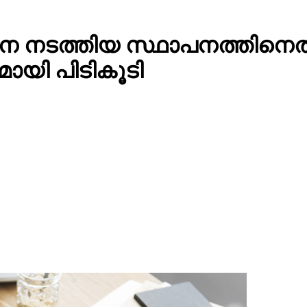
്‍പ്പന നടത്തിയ സ്ഥാപനത്തി
ധമായി പിടികൂടി