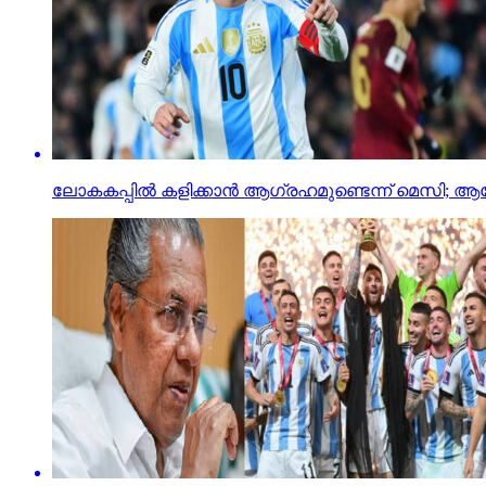
ലോകകപ്പില്‍ കളിക്കാന്‍ ആഗ്രഹമുണ്ടെന്ന് മെസി;