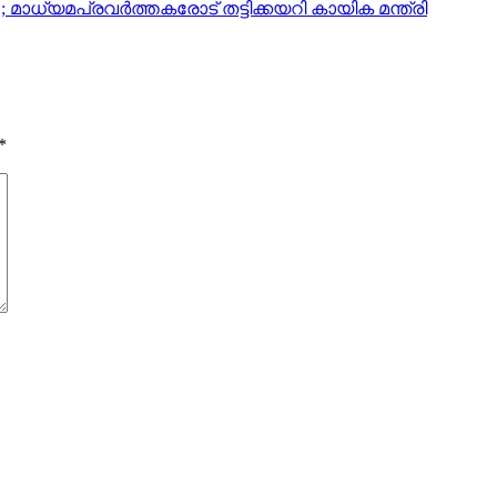
’; മാധ്യമപ്രവര്‍ത്തകരോട് തട്ടിക്കയറി കായിക മന്ത്രി
*