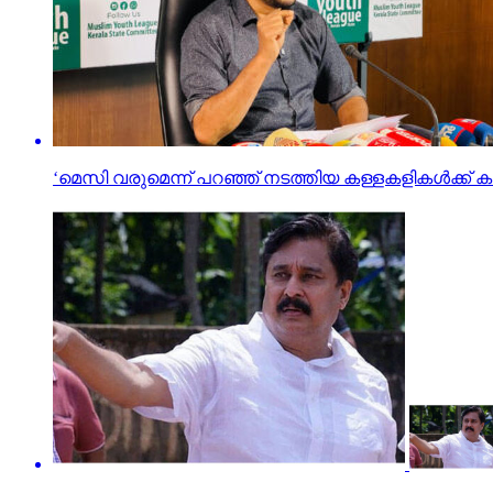
‘മെസി വരുമെന്ന് പറഞ്ഞ് നടത്തിയ കള്ളകളികൾക്ക് 