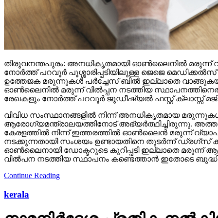
തിരുവനന്തപുരം: അനധികൃതമായി ഓണ്‍ലൈനില്‍ മരുന്ന് വില
നോര്‍ത്ത് പറവൂര്‍ പൂശ്ശാരിപ്പടിയിലുള്ള ജെജെ മെഡിക്ക
ഉത്തേജക മരുന്നുകള്‍ പര്‍ച്ചേസ് ബില്‍ ഇല്ലാതെ വാങ്
ഓണ്‍ലൈനില്‍ മരുന്ന് വില്‍പ്പന നടത്തിയ സ്ഥാപനത്തിനെതി
രേഖകളും നോര്‍ത്ത് പറവൂര്‍ ജുഡീഷ്യല്‍ ഫസ്റ്റ് ക്ലാസ്സ് മജി
വിവിധ സംസ്ഥാനങ്ങളില്‍ നിന്ന് അനധികൃതമായ മരുന്നുക
ആരോഗ്യമന്ത്രാലയത്തിനോട് അഭ്യര്‍ത്ഥിച്ചിരുന്നു. അത്തരം 
കേരളത്തില്‍ നിന്ന് ഇത്തരത്തില്‍ ഓണ്‍ലൈന്‍ മരുന്ന് വ
നടക്കുന്നതായി സംശയം ഉണ്ടായതിനെ തുടര്‍ന്ന് ഡ്രഗ്‌സ് ക
ഓണ്‍ലൈനായി ഡോക്ടറുടെ കുറിപ്പടി ഇല്ലാതെ മരുന്ന് ആ
വില്‍പന നടത്തിയ സ്ഥാപനം കണ്ടെത്താന്‍ ഇതോടെ ബുദ്ധിമുട്
Continue Reading
kerala