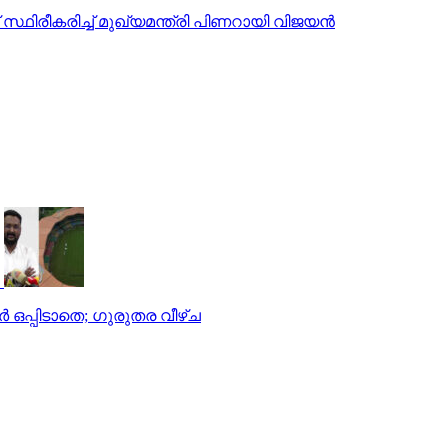
സ്ഥിരീകരിച്ച് മുഖ്യമന്ത്രി പിണറായി വിജയന്‍
്‍ ഒപ്പിടാതെ; ഗുരുതര വീഴ്ച