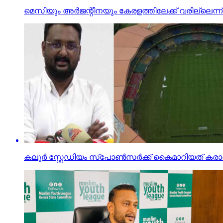
മെസിയും അര്‍ജന്റീനയും കേരളത്തിലേക്ക് വരില്ലെന്ന് 
കലൂര്‍ സ്റ്റേഡിയം സ്‌പോണ്‍സര്‍ക്ക് കൈമാറിയത് കരാര