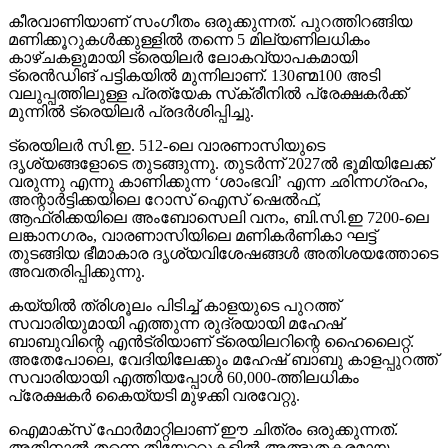
കീരവാണിയാണ് സംഗീതം ഒരുക്കുന്നത്. പുറത്തിറങ്ങിയ
മണിക്കൂറുകള്‍ക്കുള്ളില്‍ തന്നെ 5 മില്യണിലധികം
കാഴ്ചകളുമായി ട്രെയിലര്‍ ലോകവ്യാപകമായി
ട്രെന്‍ഡിങ് പട്ടികയില്‍ മുന്നിലാണ്. 130ണ്മ100 അടി
വലുപ്പത്തിലുള്ള പ്രത്യേക സ്‌ക്രീനില്‍ പ്രേക്ഷകര്‍ക്ക്
മുന്നില്‍ ട്രെയിലര്‍ പ്രദര്‍ശിപ്പിച്ചു.
ട്രെയിലര്‍ സി.ഇ. 512-ലെ വാരണാസിയുടെ
ദൃശ്യങ്ങളോടെ തുടങ്ങുന്നു. തുടര്‍ന്ന് 2027ല്‍ ഭൂമിയിലേക്ക്
വരുന്നു എന്നു കാണിക്കുന്ന ‘ശാംഭവി’ എന്ന ഛിന്നഗ്രഹം,
അന്റാര്‍ട്ടിക്കയിലെ റോസ് ഐസ് ഷെല്‍ഫ്,
ആഫ്രിക്കയിലെ അംബോസെലി വനം, ബി.സി.ഇ 7200-ലെ
ലങ്കാനഗരം, വാരണാസിയിലെ മണികര്‍ണികാ ഘട്ട്
തുടങ്ങിയ ഭീമാകാര ദൃശ്യവിശേഷങ്ങള്‍ അതിശയത്തോടെ
അവതരിപ്പിക്കുന്നു.
കയ്യില്‍ ത്രിശൂലം പിടിച്ച് കാളയുടെ പുറത്ത്
സവാരിയുമായി എത്തുന്ന രുദ്രയായി മഹേഷ്
ബാബുവിന്റെ എന്‍ട്രിയാണ് ട്രെയിലറിന്റെ ഹൈലൈറ്റ്.
അതേപോലെ, വേദിയിലേക്കും മഹേഷ് ബാബു കാളപ്പുറത്ത്
സവാരിയായി എത്തിയപ്പോള്‍ 60,000-ത്തിലധികം
പ്രേക്ഷകര്‍ കൈയ്യടി മുഴക്കി വരവേറ്റു.
ഐമാക്‌സ് ഫോര്‍മാറ്റിലാണ് ഈ ചിത്രം ഒരുക്കുന്നത്.
അതിനാല്‍ തന്നെ തിയേറ്ററുകളില്‍ അത്ഭുതകരമായ