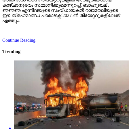
കാഴ്ചാനുഭവം സമ്മാനിക്കുമെന്നുറപ്പ്. ബാഹുബലി,
ഞഞഞ എന്നിവയുടെ സംവിധായകന്‍ രാജമൗലിയുടെ
ഈ ബ്രഹ്‌മാണ്ഡ പ്രോജക്റ്റ് 2027-ല്‍ തിയേറ്ററുകളിലേക്ക്
എത്തും.
Continue Reading
Trending