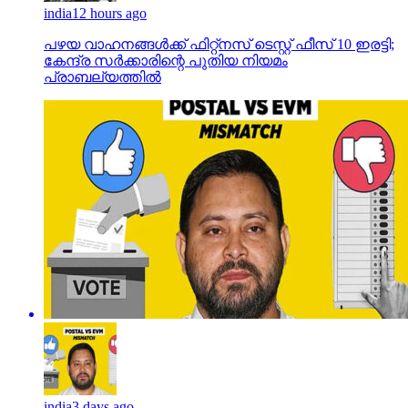
india
12 hours ago
പഴയ വാഹനങ്ങള്‍ക്ക് ഫിറ്റ്‌നസ് ടെസ്റ്റ് ഫീസ് 10 ഇരട്ടി;
കേന്ദ്ര സര്‍ക്കാരിന്റെ പുതിയ നിയമം
പ്രാബല്യത്തില്‍
india
3 days ago