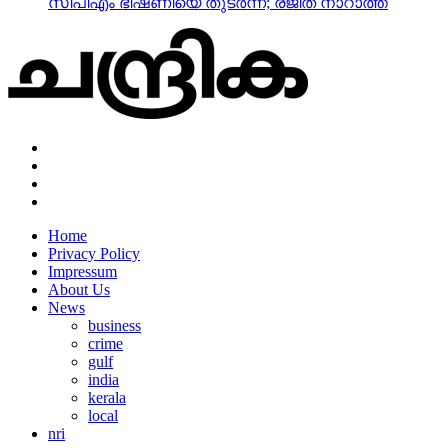
സിപിഎം ഭീഷണിയെ തുടര്‍ന്ന്; രജിത് നാറാത്ത്
Home
Privacy Policy
Impressum
About Us
News
business
crime
gulf
india
kerala
local
nri