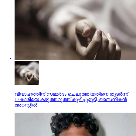
വിവാഹത്തിന് സമ്മര്‍ദം ചെലുത്തിയതിനെ തുടര്‍ന്ന്
17കാരിയെ കഴുത്തറുത്ത് കുഴിച്ചുമൂടി; സൈനികന്‍
അറസ്റ്റില്‍