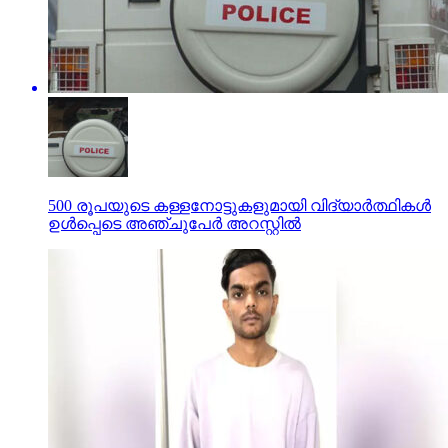
500 രൂപയുടെ കള്ളനോട്ടുകളുമായി വിദ്യാര്‍ത്ഥികള്‍
ഉള്‍പ്പെടെ അഞ്ചുപേര്‍ അറസ്റ്റില്‍