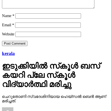
Name
*
Email
*
Website
kerala
ഇടുക്കിയില്‍ സ്‌കൂള്‍ ബസ്
കയറി പ്ലേ സ്‌കൂള്‍
വിദ്യാര്‍ത്ഥി മരിച്ചു
ചെറുതോണി സ്വദേശിനിയായ ഹെയ്‌സല്‍ ബെന്‍ ആണ്
മരിച്ചത്.