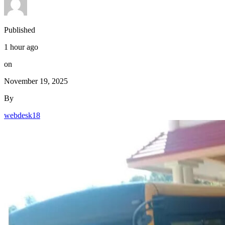
Published
1 hour ago
on
November 19, 2025
By
webdesk18