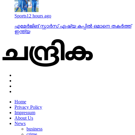
Sports
12 hours ago
എമേര്‍ജിങ് സ്റ്റാര്‍സ് ഏഷ്യ കപ്പില്‍ ഒമാനെ തകര്‍ത്ത്
ഇന്ത്യ
Home
Privacy Policy
Impressum
About Us
News
business
crime