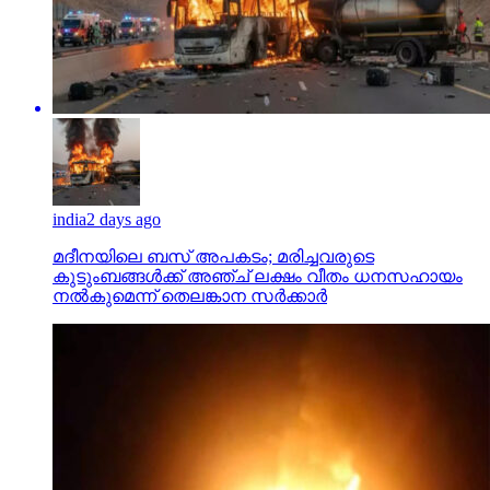
india
2 days ago
മദീനയിലെ ബസ് അപകടം; മരിച്ചവരുടെ
കുടുംബങ്ങള്‍ക്ക് അഞ്ച് ലക്ഷം വീതം ധനസഹായം
നല്‍കുമെന്ന് തെലങ്കാന സര്‍ക്കാര്‍