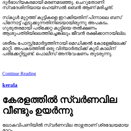
ദുര്‍ഭാഗ്യകരമായി മരണമടഞ്ഞു. ചെറുതോണി
സ്വദേശിനിയായ ഹെയ്‌സല്‍ ബെന്‍ ആണ് മരിച്ചത്.
സ്‌കൂള്‍ മുറ്റത്ത് കുട്ടികളെ ഇറക്കിയതിന് പിന്നാലെ ബസ്
പിന്നോട്ട് എടുക്കുന്നതിനിടെയായിരുന്നു അപകടം.
ഗുരുതരമായി പരിക്കേറ്റ കുട്ടിയെ തല്‍ക്ഷണം
ആശുപത്രിയിലെത്തിച്ചെങ്കിലും ജീവന്‍ രക്ഷിക്കാനായില്ല.
ശരീരം പോസ്റ്റ്മോര്‍ട്ടത്തിനായി മെഡിക്കല്‍ കോളേജിലേക്ക്
മാറ്റി. അപകടത്തില്‍ ഒരു വിദ്യാര്‍ത്ഥിക്ക് കൂടി കാലിന്
പരിക്കേറ്റിട്ടുണ്ട്. പൊലീസ് അന്വേഷണം തുടരുന്നു.
Continue Reading
kerala
കേരളത്തില്‍ സ്വര്‍ണവില
വീണ്ടും ഉയര്‍ന്നു
ലോകവിപണിയില്‍ സ്വര്‍ണവില താഴ്ന്നതാണ് ശ്രദ്ധേയമായ
മാറ്റം