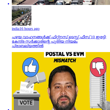
india
16 hours ago
പഴയ വാഹനങ്ങള്‍ക്ക് ഫിറ്റ്‌നസ് ടെസ്റ്റ് ഫീസ് 10 ഇരട്ടി;
കേന്ദ്ര സര്‍ക്കാരിന്റെ പുതിയ നിയമം
പ്രാബല്യത്തില്‍