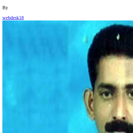
By
webdesk18