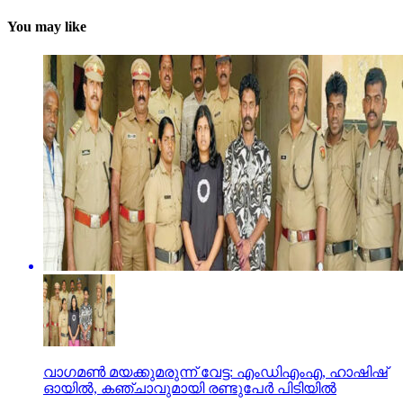
You may like
വാഗമണ്‍ മയക്കുമരുന്ന് വേട്ട: എംഡിഎംഎ, ഹാഷിഷ്
ഓയില്‍, കഞ്ചാവുമായി രണ്ടുപേര്‍ പിടിയില്‍