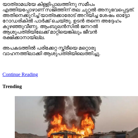
യാത്രാമധ്യേ കിള്ളിപ്പാലത്തിനു സമീപം
എത്തിയപ്പോഴാണ് സജിത്തിന് തല ചുറ്റല്‍ അനുഭവപ്പെട്ടത്.
അതിനെക്കുറിച്ച് യാത്രക്കാരോട് അറിയിച്ച ശേഷം ഓട്ടോ
റോഡരികില്‍ പാര്‍ക്ക് ചെയ്തു. ഉടന്‍ തന്നെ അദ്ദേഹം
കുഴഞ്ഞുവീണു. ആംബുലന്‍സില്‍ ജനറല്‍
ആശുപത്രിയിലേക്ക് മാറ്റിയെങ്കിലും ജീവന്‍
രക്ഷിക്കാനായില്ല.
അപകടത്തില്‍ പരിക്കേറ്റ സ്ത്രീയെ മറ്റൊരു
വാഹനത്തിലാക്കി ആശുപത്രിയിലെത്തിച്ചു.
Continue Reading
Trending