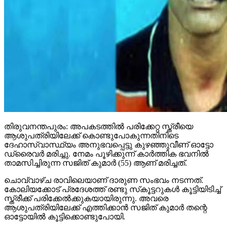
തിരുവനന്തപുരം: അപകടത്തില്‍ പരിക്കേറ്റ സ്ത്രീയെ
ആശുപത്രിയിലേക്ക് കൊണ്ടുപോകുന്നതിനിടെ
ദേഹാസ്വാസ്ഥ്യം അനുഭവപ്പെട്ടു കുഴഞ്ഞുവീണ് ഓട്ടോ
ഡ്രൈവര്‍ മരിച്ചു. നേമം പൂഴിക്കുന്ന് കാര്‍ത്തിക ഭവനില്‍
താമസിച്ചിരുന്ന സജിത് കുമാര്‍ (55) ആണ് മരിച്ചത്.
ചൊവ്വാഴ്ച രാവിലെയാണ് ദാരുണ സംഭവം നടന്നത്.
കോലിയക്കോട് പ്രദേശത്ത് രണ്ടു സ്‌കൂട്ടറുകള്‍ കൂട്ടിയിടിച്ച്
സ്ത്രീക്ക് പരിക്കേല്‍ക്കുകയായിരുന്നു. അവരെ
ആശുപത്രിയിലേക്ക് എത്തിക്കാന്‍ സജിത് കുമാര്‍ തന്റെ
ഓട്ടോയില്‍ കൂട്ടിക്കൊണ്ടുപോയി.