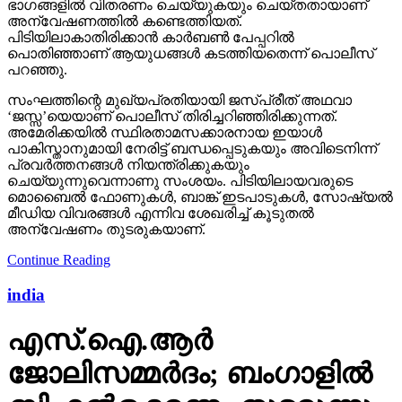
ഭാഗങ്ങളില്‍ വിതരണം ചെയ്യുകയും ചെയ്തതായാണ്
അന്വേഷണത്തില്‍ കണ്ടെത്തിയത്.
പിടിയിലാകാതിരിക്കാന്‍ കാര്‍ബണ്‍ പേപ്പറില്‍
പൊതിഞ്ഞാണ് ആയുധങ്ങള്‍ കടത്തിയതെന്ന് പൊലീസ്
പറഞ്ഞു.
സംഘത്തിന്റെ മുഖ്യപ്രതിയായി ജസ്പ്രീത് അഥവാ
‘ജസ്സ’യെയാണ് പൊലീസ് തിരിച്ചറിഞ്ഞിരിക്കുന്നത്.
അമേരിക്കയില്‍ സ്ഥിരതാമസക്കാരനായ ഇയാള്‍
പാകിസ്താനുമായി നേരിട്ട് ബന്ധപ്പെടുകയും അവിടെനിന്ന്
പ്രവര്‍ത്തനങ്ങള്‍ നിയന്ത്രിക്കുകയും
ചെയ്യുന്നുവെന്നാണു സംശയം. പിടിയിലായവരുടെ
മൊബൈല്‍ ഫോണുകള്‍, ബാങ്ക് ഇടപാടുകള്‍, സോഷ്യല്‍
മീഡിയ വിവരങ്ങള്‍ എന്നിവ ശേഖരിച്ച് കൂടുതല്‍
അന്വേഷണം തുടരുകയാണ്.
Continue Reading
india
എസ്.ഐ.ആര്‍
ജോലിസമ്മര്‍ദം; ബംഗാളില്‍