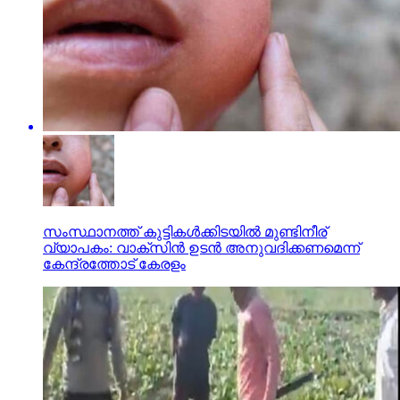
സംസ്ഥാനത്ത് കുട്ടികള്‍ക്കിടയില്‍ മുണ്ടിനീര്
വ്യാപകം: വാക്‌സിന്‍ ഉടന്‍ അനുവദിക്കണമെന്ന്
കേന്ദ്രത്തോട് കേരളം