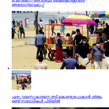
വേണമെന്ന ആവശ്യം കൈക്കൊള്ളാതെ
ആരോഗ്യവകുപ്പ്
ഏഴു വയസുകാരനെ തട്ടി കൊണ്ടുപോകാന്‍ ശ്രമം
രണ്ട് നാടോടികള്‍ പിടിയില്‍