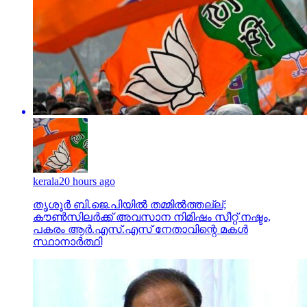
kerala
20 hours ago
തൃശൂര്‍ ബി.ജെ.പിയില്‍ തമ്മില്‍ത്തല്ല്;
കൗണ്‍സിലര്‍ക്ക് അവസാന നിമിഷം സീറ്റ് നഷ്ടം,
പകരം ആര്‍.എസ്.എസ് നേതാവിന്റെ മകള്‍
സ്ഥാനാര്‍ത്ഥി