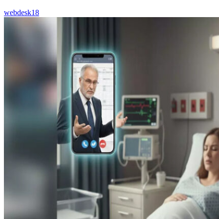
webdesk18