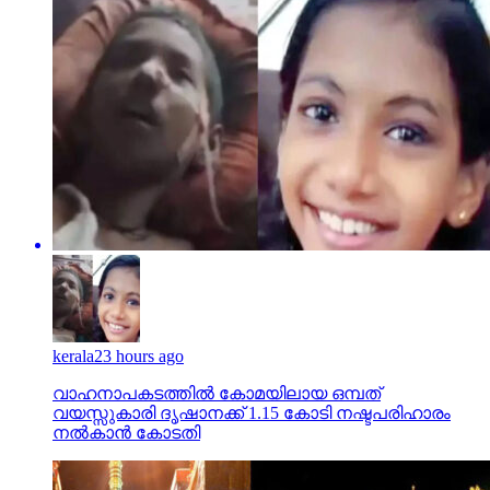
kerala
23 hours ago
വാഹനാപകടത്തില്‍ കോമയിലായ ഒമ്പത്
വയസ്സുകാരി ദൃഷാനക്ക് 1.15 കോടി നഷ്ടപരിഹാരം
നല്‍കാന്‍ കോടതി