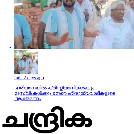
india
2 days ago
ഹരിയാനയില്‍ ക്രിസ്ത്യാനികള്‍ക്കും
മുസ്‌ലിംകള്‍ക്കും നേരെ ഹിന്ദുത്വവാദികളുടെ
ആക്രമണം