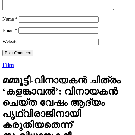
Name
*
Email
*
Website
Film
മമ്മൂട്ടി-വിനായകന്‍ ചിത്രം
‘കളങ്കാവല്‍’: വിനായകന്‍
ചെയ്ത വേഷം ആദ്യം
പൃഥ്വിരാജിനായി
കരുതിയതെന്ന്