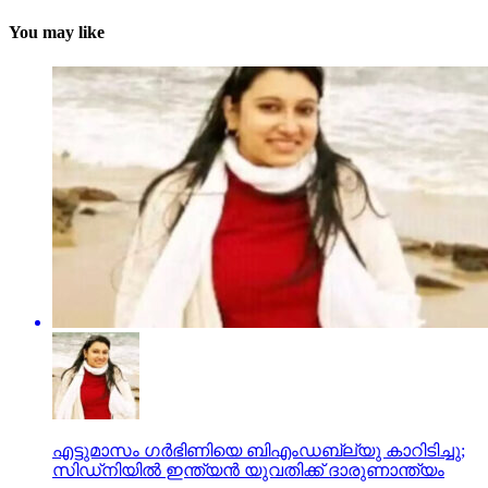
You may like
എട്ടുമാസം ഗര്‍ഭിണിയെ ബിഎംഡബ്ല്യു കാറിടിച്ചു;
സിഡ്‌നിയില്‍ ഇന്ത്യന്‍ യുവതിക്ക് ദാരുണാന്ത്യം