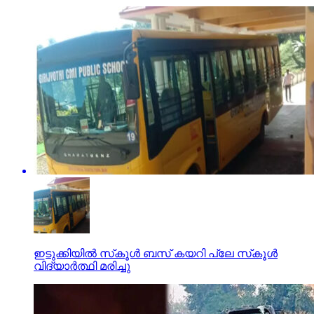
ഇടുക്കിയില്‍ സ്‌കൂള്‍ ബസ് കയറി പ്ലേ സ്‌കൂള്‍
വിദ്യാര്‍ത്ഥി മരിച്ചു