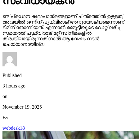
സംവിധായകന്‍
ണ്ട് പ്രധാന കഥാപാത്രങ്ങളാണ് ചിത്രത്തില്‍ ഉള്ളത്,
അവയില്‍ ഒന്നിന് പൃഥ്വിരാജ് അനുയോജ്യമെന്നാണ്
ടീമിന് തോന്നിയത്. എന്നാല്‍ മമ്മൂട്ടിയുടെ ഡേറ്റ് ലഭിച്ച
സമയത്ത് പൃഥ്വിരാജ് മറ്റ് സിനിമകളില്‍
തിരക്കിലായിരുന്നതിനാല്‍ ആ വേഷം നടന്‍
ചെയ്യാനായില്ല.
Published
3 hours ago
on
November 19, 2025
By
webdesk18