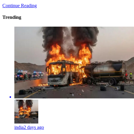
Continue Reading
Trending
india
2 days ago