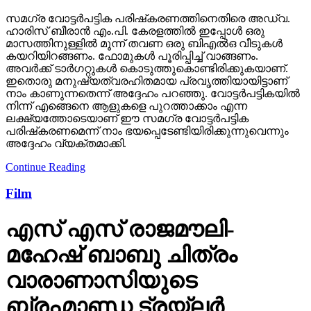
സമഗ്ര വോട്ടര്‍പട്ടിക പരിഷ്‌കരണത്തിനെതിരെ അഡ്വ.
ഹാരിസ് ബീരാന്‍ എം.പി. കേരളത്തില്‍ ഇപ്പോള്‍ ഒരു
മാസത്തിനുള്ളില്‍ മൂന്ന് തവണ ഒരു ബിഎല്‍ഒ വീടുകള്‍
കയറിയിറങ്ങണം. ഫോമുകള്‍ പൂരിപ്പിച്ച് വാങ്ങണം.
അവര്‍ക്ക് ടാര്‍ഗറ്റുകള്‍ കൊടുത്തുകൊണ്ടിരിക്കുകയാണ്.
ഇതൊരു മനുഷ്യത്വരഹിതമായ പ്രവൃത്തിയായിട്ടാണ്
നാം കാണുന്നതെന്ന് അദ്ദേഹം പറഞ്ഞു. വോട്ടര്‍പട്ടികയില്‍
നിന്ന് എങ്ങെനെ ആളുകളെ പുറത്താക്കാം എന്ന
ലക്ഷ്യത്തോടെയാണ് ഈ സമഗ്ര വോട്ടര്‍പട്ടിക
പരിഷ്‌കരണമെന്ന് നാം ഭയപ്പെടേണ്ടിയിരിക്കുന്നുവെന്നും
അദ്ദേഹം വ്യക്തമാക്കി.
Continue Reading
Film
എസ് എസ് രാജമൗലി-
മഹേഷ് ബാബു ചിത്രം
വാരാണാസിയുടെ
ബ്രഹ്മാണ്ഡ ട്രയ്ലർ