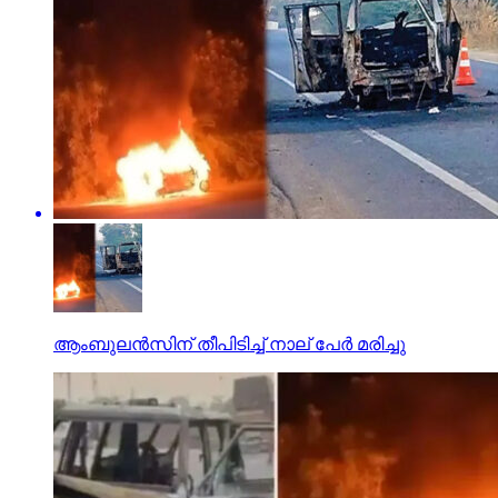
ആംബുലന്‍സിന് തീപിടിച്ച് നാല് പേര്‍ മരിച്ചു