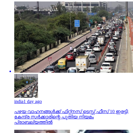
india
1 day ago
പഴയ വാഹനങ്ങള്‍ക്ക് ഫിറ്റ്‌നസ് ടെസ്റ്റ് ഫീസ് 10 ഇരട്ടി;
കേന്ദ്ര സര്‍ക്കാരിന്റെ പുതിയ നിയമം
പ്രാബല്യത്തില്‍