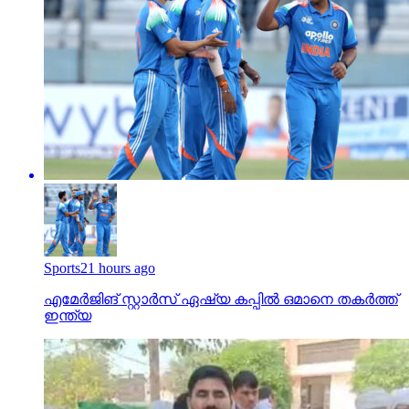
Sports
21 hours ago
എമേര്‍ജിങ് സ്റ്റാര്‍സ് ഏഷ്യ കപ്പില്‍ ഒമാനെ തകര്‍ത്ത്
ഇന്ത്യ