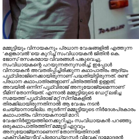
മമ്മൂട്ടിയും വിനായകനും പ്രധാന വേഷങ്ങളില്‍ എത്തുന്ന
‘കളങ്കാവല്‍’യെ കുറിച്ച് സംവിധായകന്‍ ജിതിന്‍ കെ.
ജോസ് രസകരമായ വിവരങ്ങള്‍ പങ്കുവെച്ചു.
സംവിധായകന്റെ പറയുന്നതനുസരിച്ച്, ഇപ്പോള്‍
വിനായകന്‍ അവതരിപ്പിച്ചിരിക്കുന്ന കഥാപാത്രം ആദ്യം
പൃഥ്വിരാജിനെക്കായിരുന്നാണ് പദ്ധതിയിട്ടിരുന്നത്. രണ്ട്
പ്രധാന കഥാപാത്രങ്ങളാണ് ചിത്രത്തില്‍ ഉള്ളത്,
അവയില്‍ ഒന്നിന് പൃഥ്വിരാജ് അനുയോജ്യമെന്നാണ്
ടീമിന് തോന്നിയത്. എന്നാല്‍ മമ്മൂട്ടിയുടെ ഡേറ്റ് ലഭിച്ച
സമയത്ത് പൃഥ്വിരാജ് മറ്റ് സിനിമകളില്‍
തിരക്കിലായിരുന്നതിനാല്‍ ആ വേഷം നടന്‍
ചെയ്യാനായില്ല. തുടര്‍ന്ന് മമ്മൂട്ടിയുടെ നിര്‍ദേശപ്രകാരം
കഥാപാത്രം വിനായകനായി മാറി.
വേഷനിര്‍ണ്ണയത്തിനെക്കുറിച്ചും സംവിധായകന്‍ പറഞ്ഞു.
ഒരുകഥാപാത്രത്തിന് മമ്മൂട്ടി ഏറ്റവും
അനുയോജ്യനാണെന്ന് തോന്നിയതിനാല്‍
എക്‌സിക്യൂട്ടീവ് പ്രൊഡ്യൂസര്‍ വിവേക് ദാമോദരന്‍