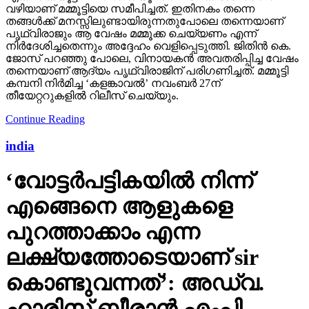
വഴിയാണ് മമ്മൂട്ടിയെ സമീപിച്ചത്. ഇതിനകം തന്നെ
തങ്ങള്‍ക്ക് മനസ്സിലുണ്ടായിരുന്നതുപോലെ തന്നെയാണ്
പൃഥ്വിരാജും ആ വേഷം മമ്മൂക്ക ചെയ്യണം എന്ന്
നിര്‍ദേശിച്ചതെന്നും അദ്ദേഹം വെളിപ്പെടുത്തി. ജിതിന്‍ കെ.
ജോസ് പറഞ്ഞു പോലെ, വിനായകന്‍ അവതരിപ്പിച്ച വേഷം
തന്നെയാണ് ആദ്യം പൃഥ്വിരാജിന് പരിഗണിച്ചത്. മമ്മൂട്ടി
കമ്പനി നിര്‍മിച്ച ‘കളങ്കാവല്‍’ നവംബര്‍ 27ന്
തീയേറ്ററുകളില്‍ റിലീസ് ചെയ്യും.
Continue Reading
india
‘വോട്ടര്‍പട്ടികയില്‍ നിന്ന്
എങ്ങെനെ ആളുകളെ
പുറത്താക്കാം എന്ന
ലക്ഷ്യത്തോടെയാണ് sir
കൊണ്ടുവന്നത്’: അഡ്വ.
ഹാരിസ് ബീരാൻ എംപി