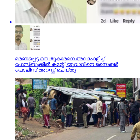
മരണപ്പെട്ട ഒമ്പതുകാരനെ അവഹേളിച്ച്
ഫേസ്ബുക്കില്‍ കമന്റ്; യുവാവിനെ സൈബര്‍
പൊലീസ് അറസ്റ്റ് ചെയ്തു