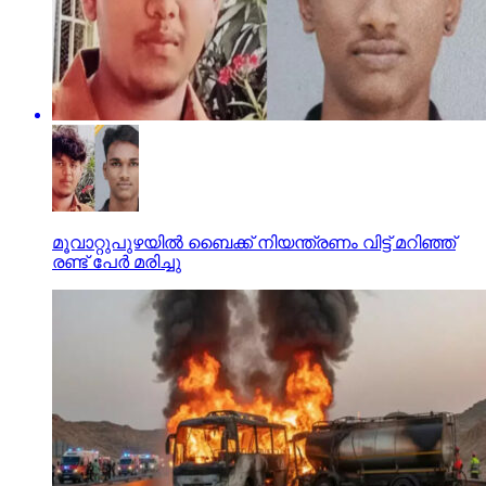
മൂവാറ്റുപുഴയില്‍ ബൈക്ക് നിയന്ത്രണം വിട്ട് മറിഞ്ഞ്
രണ്ട് പേര്‍ മരിച്ചു