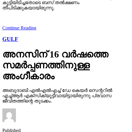
കൂട്ടിയിടിച്ചതോടെ ബസ് തല്‍ക്ഷണം
തീപിടിക്കുകയായിരുന്നു.
Continue Reading
GULF
അനസിന് 16 വര്‍ഷത്തെ
സമര്‍പ്പണത്തിനുള്ള
അംഗീകാരം
അബുദാബി എല്‍എല്‍എച്ച് ഡേ കെയര്‍ സെന്ററില്‍
എച്ച്ആര്‍ എക്‌സിക്യൂട്ടീവായിട്ടായിരുന്നു പ്രവാസ
ജീവിതത്തിന്റെ തുടക്കം.
Published