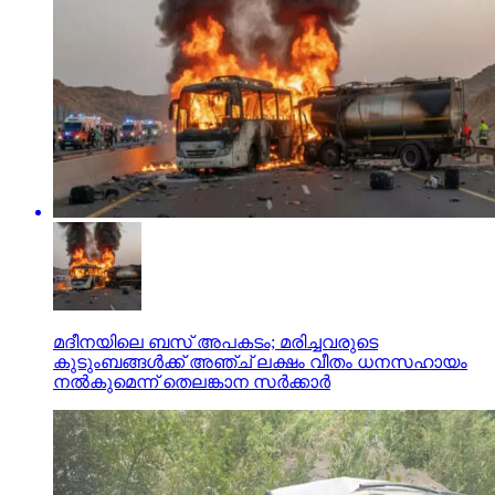
മദീനയിലെ ബസ് അപകടം; മരിച്ചവരുടെ
കുടുംബങ്ങള്‍ക്ക് അഞ്ച് ലക്ഷം വീതം ധനസഹായം
നല്‍കുമെന്ന് തെലങ്കാന സര്‍ക്കാര്‍