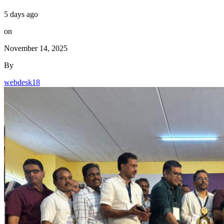
5 days ago
on
November 14, 2025
By
webdesk18