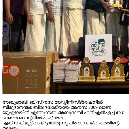
അബുദാബി: ബിസിനസ് അഡ്മിനിസ്‌ട്രേഷനില്‍
ബിരുദാനന്തര ബിരുദധാരിയായ അനസ് 2009 ലാണ്
യുഎഇയില്‍ എത്തുന്നത്. അബുദാബി എല്‍എല്‍എച്ച് ഡേ
കെയര്‍ സെന്ററില്‍ എച്ച്ആര്‍
എക്‌സിക്യൂട്ടീവായിട്ടായിരുന്നു പ്രവാസ ജീവിതത്തിന്റെ
തുടക്കം.