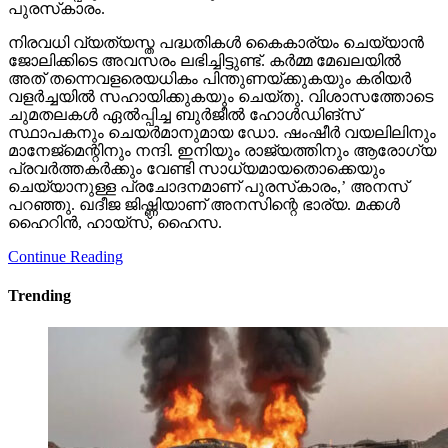
പുരസ്‌കാരം.
നിരവധി വ്യത്യസ്ത പദ്ധതികള്‍ കൈകാര്യം ചെയ്യാന്‍
ജോലിക്കിടെ അവസരം ലഭിച്ചിട്ടുണ്ട്. കര്‍മ്മ മേഖലയില്‍
അത് തന്നെവളരെയധികം പിന്തുണയ്ക്കുകയും കരിയര്‍
വളര്‍ച്ചയില്‍ സഹായിക്കുകയും ചെയ്തു. വിശാസത്തോടെ
ചുമതലകള്‍ ഏല്‍പ്പിച്ച ബുര്‍ജീല്‍ ഹോള്‍ഡിങ്സ്
സ്ഥാപകനും ചെയര്‍മാനുമായ ഡോ. ഷംഷീര്‍ വയലിലിനും
മാനേജ്മെന്റിനും നന്ദി. ഇനിയും രാജ്യത്തിനും ആരോഗ്യ
പ്രവര്‍ത്തകര്‍ക്കും വേണ്ടി സാധ്യമായതൊക്കെയും
ചെയ്യാനുള്ള പ്രചോദനമാണ് പുരസ്‌കാരം,’ അനസ്
പറഞ്ഞു. ഖദീജ ജിഷ്ണിയാണ് അനസിന്റെ ഭാര്യ. മക്കള്‍
ഹൈറിന്‍, ഹായ്സ്, ഹൈസ.
Continue Reading
Trending