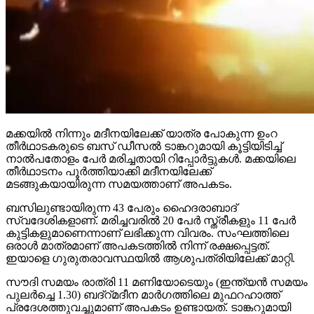
മക്കയില്‍ നിന്നും മദീനയിലേക്ക് യാത്ര പോകുന്ന ഉംറ
തീര്‍ഥാടകരുടെ ബസ് ഡീസല്‍ ടാങ്കറുമായി കൂട്ടിയിടിച്ച്
നാല്‍പതോളം പേര്‍ മരിച്ചതായി റിപ്പോര്‍ട്ടുകള്‍. മക്കയിലെ
തീര്‍ഥാടനം പൂര്‍ത്തിയാക്കി മദീനയിലേക്ക്
മടങ്ങുകയായിരുന്ന സമയത്താണ് അപകടം.
ബസിലുണ്ടായിരുന്ന 43 പേരും ഹൈദരാബാദ്
സ്വദേശികളാണ്. മരിച്ചവരില്‍ 20 പേര്‍ സ്ത്രീകളും 11 പേര്‍
കുട്ടികളുമാണെന്നാണ് ലഭിക്കുന്ന വിവരം. സംഘത്തിലെ
ഒരാള്‍ മാത്രമാണ് അപകടത്തില്‍ നിന്ന് രക്ഷപ്പെട്ടത്.
ഇയാളെ ഗുരുതരാവസ്ഥയില്‍ ആശുപത്രിയിലേക്ക് മാറ്റി.
സൗദി സമയം രാത്രി 11 മണിയോടെയും (ഇന്ത്യന്‍ സമയം
പുലര്‍ച്ചെ 1.30) ബദ്‌റ്മദീന മാര്‍ഗത്തിലെ മുഫറഹാത്ത്
പ്രദേശത്തുവച്ചുമാണ് അപകടം ഉണ്ടായത്. ടാങ്കറുമായി