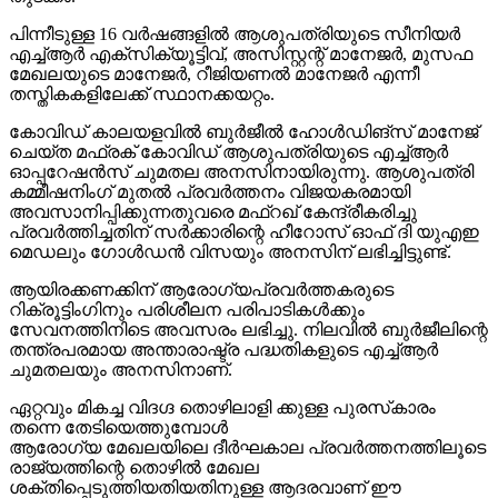
പിന്നീടുള്ള 16 വര്‍ഷങ്ങളില്‍ ആശുപത്രിയുടെ സീനിയര്‍
എച്ച്ആര്‍ എക്‌സിക്യൂട്ടിവ്, അസിസ്റ്റന്റ് മാനേജര്‍, മുസഫ
മേഖലയുടെ മാനേജര്‍, റീജിയണല്‍ മാനേജര്‍ എന്നീ
തസ്തികകളിലേക്ക് സ്ഥാനക്കയറ്റം.
കോവിഡ് കാലയളവില്‍ ബുര്‍ജീല്‍ ഹോള്‍ഡിങ്സ് മാനേജ്
ചെയ്ത മഫ്രക് കോവിഡ് ആശുപത്രിയുടെ എച്ച്ആര്‍
ഓപ്പറേഷന്‍സ് ചുമതല അനസിനായിരുന്നു. ആശുപത്രി
കമ്മീഷനിംഗ് മുതല്‍ പ്രവര്‍ത്തനം വിജയകരമായി
അവസാനിപ്പിക്കുന്നതുവരെ മഫ്‌റഖ് കേന്ദ്രീകരിച്ചു
പ്രവര്‍ത്തിച്ചതിന് സര്‍ക്കാരിന്റെ ഹീറോസ് ഓഫ് ദി യുഎഇ
മെഡലും ഗോള്‍ഡന്‍ വിസയും അനസിന് ലഭിച്ചിട്ടുണ്ട്.
ആയിരക്കണക്കിന് ആരോഗ്യപ്രവര്‍ത്തകരുടെ
റിക്രൂട്ടിംഗിനും പരിശീലന പരിപാടികള്‍ക്കും
സേവനത്തിനിടെ അവസരം ലഭിച്ചു. നിലവില്‍ ബുര്‍ജീലിന്റെ
തന്ത്രപരമായ അന്താരാഷ്ട്ര പദ്ധതികളുടെ എച്ച്ആര്‍
ചുമതലയും അനസിനാണ്.
ഏറ്റവും മികച്ച വിദഗ്ദ തൊഴിലാളി ക്കുള്ള പുരസ്‌കാരം
തന്നെ തേടിയെത്തുമ്പോൾ
ആരോഗ്യ മേഖലയിലെ ദീര്‍ഘകാല പ്രവര്‍ത്തനത്തിലൂടെ
രാജ്യത്തിന്റെ തൊഴില്‍ മേഖല
ശക്തിപ്പെടുത്തിയതിയതിനുള്ള ആദരവാണ് ഈ