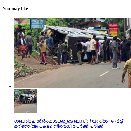
You may like
ശബരിമല തീര്‍ത്ഥാടകരുടെ ബസ് നിയന്ത്രണം വിട്ട്
മറിഞ്ഞ് അപകടം; നിരവധി പേര്‍ക്ക് പരിക്ക്