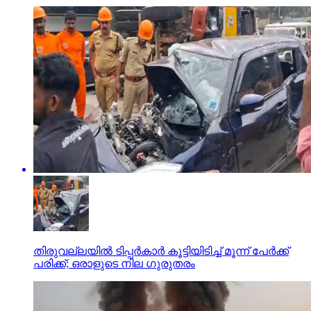
തിരുവല്ലയില്‍ ടിപ്പര്‍കാര്‍ കൂട്ടിയിടിച്ച് മൂന്ന് പേര്‍ക്ക്
പരിക്ക്; ഒരാളുടെ നില ഗുരുതരം