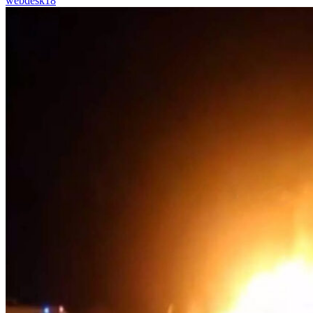
webdesk18