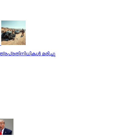
്രപ്രതിനിധികള്‍ മരിച്ചു