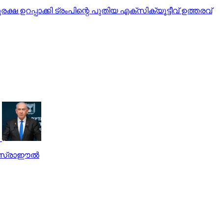
റപ്പാക്കി ട്രംപിന്റെ പുതിയ എക്‌സിക്യൂട്ടീവ് ഉത്തരവ്
ഇസ്രാഈല്‍