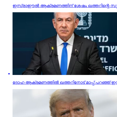
ഇസ്രാഈല്‍ ആക്രമണത്തിന് ശേഷം ഖത്തറിന്റെ സുരക്ഷ ഉ
ദോഹ ആക്രമണത്തില്‍ ഖത്തറിനോട് മാപ്പ് പറഞ്ഞ് 