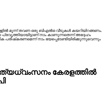
്ളില്‍ മൂന്ന് തവണ ഒരു ബിഎല്‍ഒ വീടുകള്‍ കയറിയിറങ്ങണം.
 പ്രവൃത്തിയായിട്ടാണ് നാം കാണുന്നതെന്ന് അദ്ദേഹം
 പരിഷ്‌കരണമെന്ന് നാം ഭയപ്പെടേണ്ടിയിരിക്കുന്നുവെന്നും
്യധ്വംസനം കേരളത്തില്‍
പി