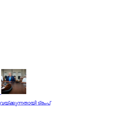
്ക്കുന്നതായി ട്രംപ്