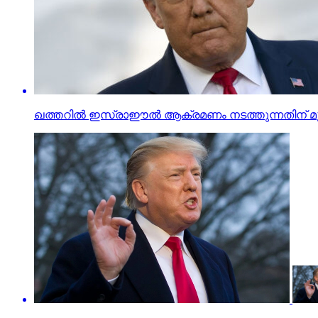
ഖത്തറില്‍ ഇസ്രാഈല്‍ ആക്രമണം നടത്തുന്നതിന് മുമ്പ