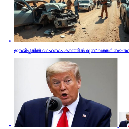
ഈജിപ്ത്തില്‍ വാഹനാപകടത്തില്‍ മൂന്ന് ഖത്തര്‍ നയതന്ത