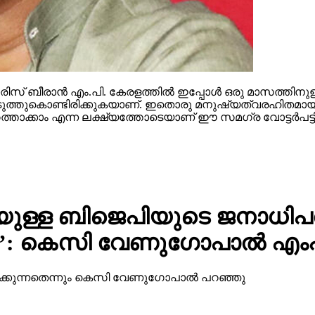
സ് ബീരാന്‍ എം.പി. കേരളത്തില്‍ ഇപ്പോള്‍ ഒരു മാസത്തിനുള
ള്‍ കൊടുത്തുകൊണ്ടിരിക്കുകയാണ്. ഇതൊരു മനുഷ്യത്വരഹിതമായ
ത്താക്കാം എന്ന ലക്ഷ്യത്തോടെയാണ് ഈ സമഗ്ര വോട്ടര്‍പട്ടിക
ള്ള ബിജെപിയുടെ ജനാധിപത
നു’: കെസി വേണുഗോപാല്‍ എം
്കുന്നതെന്നും കെസി വേണുഗോപാല്‍ പറഞ്ഞു