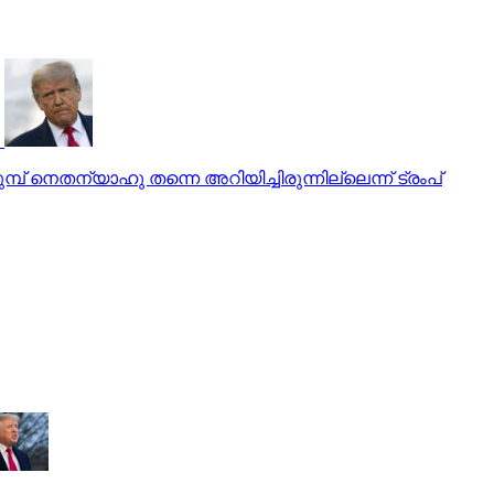
് നെതന്യാഹു തന്നെ അറിയിച്ചിരുന്നില്ലെന്ന് ട്രംപ്