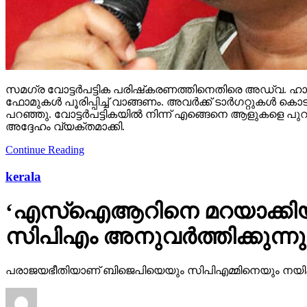
സമഗ്ര വോട്ടര്‍പട്ടിക പരിഷ്‌കരണത്തിനെതിരെ അഡ്വ. ഹാരി
ഫോമുകള്‍ പൂരിപ്പിച്ച് വാങ്ങണം. അവര്‍ക്ക് ടാര്‍ഗറ്റുക
പറഞ്ഞു. വോട്ടര്‍പട്ടികയില്‍ നിന്ന് എങ്ങെനെ ആളുകളെ പുറ
അദ്ദേഹം വ്യക്തമാക്കി.
Continue Reading
kerala
‘എസ്‌ഐആറിനെ മറയാക്കിയു
സിപിഎം അനുവര്‍ത്തിക്കുന്
പരാജയഭീതിയാണ് ബിജെപിയെയും സിപിഎമ്മിനെയും നയിക