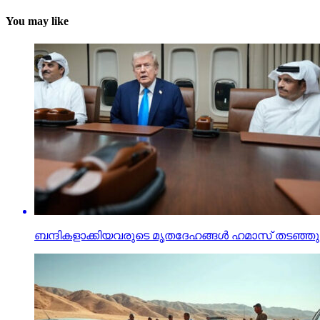
You may like
ബന്ദികളാക്കിയവരുടെ മൃതദേഹങ്ങള്‍ ഹമാസ് തടഞ്ഞുവയ