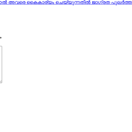
്‍ അവരെ കൈകാര്യം ചെയ്യുന്നതില്‍ ജാഗ്രത പുലര്‍ത്തണ
*