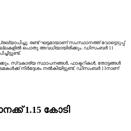
്യാപിച്ചു. രണ്ട് ഘട്ടമായാണ് സംസ്ഥാനത്ത് വോട്ടെടുപ്പ്
ജില്ലകളില്‍ പൊതു അവധിയായിരിക്കും. ഡിസംബര്‍ 11
ട്ടുണ്ട്.
ും. സ്വകാര്യ സ്ഥാപനങ്ങള്‍, ഫാക്ടറികള്‍, തോട്ടങ്ങള്‍
ക്ക് നിര്‍ദ്ദേശം നല്‍കിയിട്ടുണ്ട്. ഡിസംബര്‍ 13നാണ്
ക്ക് 1.15 കോടി