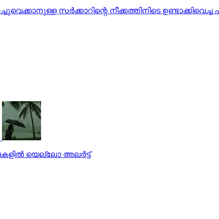
െക്കാനുള്ള സര്‍ക്കാറിന്റെ നീക്കത്തിനിടെ ഉണ്ടാക്കിവെച്ച
ളില്‍ യെല്ലോ അലര്‍ട്ട്