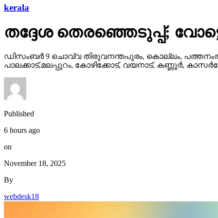
kerala
തദ്ദേശ തെരഞ്ഞെടുപ്പ്; വോട്
ഡിസംബര്‍ 9 ചൊവ്വ തിരുവനന്തപുരം, കൊല്ലം, പത്തനംതിട്
പാലക്കാട്,മലപ്പുറം, കോഴിക്കോട്, വയനാട്, കണ്ണൂര്‍, കാസര്
Published
6 hours ago
on
November 18, 2025
By
webdesk18