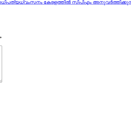
പത്യധ്വംസനം കേരളത്തില്‍ സിപിഎം അനുവര്‍ത്തിക്കുന
*