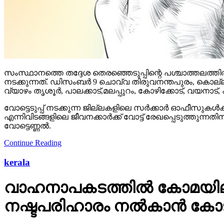
സംസ്ഥാനത്തെ തദ്ദേശ തെരഞ്ഞെടുപ്പിന്റെ പശ്ചാത്തലത്തില്‍
നടക്കുന്നത്. ഡിസംബര്‍ 9 ചൊവ്വ തിരുവനന്തപുരം, കൊല്ല
വ്യാഴം തൃശൂര്‍, പാലക്കാട്,മലപ്പുറം, കോഴിക്കോട്, വയനാട്,
വോട്ടെടുപ്പ് നടക്കുന്ന ജില്ലകളിലെ സര്‍ക്കാര്‍ ഓഫീസുകള്
എന്നിവിടങ്ങളിലെ ജീവനക്കാര്‍ക്ക് വോട്ട് രേഖപ്പെടുത്തുന
വോട്ടെണ്ണല്‍.
Continue Reading
kerala
വാഹനാപകടത്തില്‍ കോമയിലായ
നഷ്ടപരിഹാരം നല്‍കാന്‍ കോ