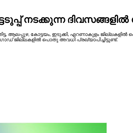
ടെടുപ്പ് നടക്കുന്ന ദിവസങ്ങ
ട, ആലപ്പുഴ, കോട്ടയം, ഇടുക്കി, എറണാകുളം ജില്ലകളില്‍ 
‍ഗോഡ് ജില്ലകളില്‍ പൊതു അവധി പ്രഖ്യാപിച്ചിട്ടുണ്ട്.