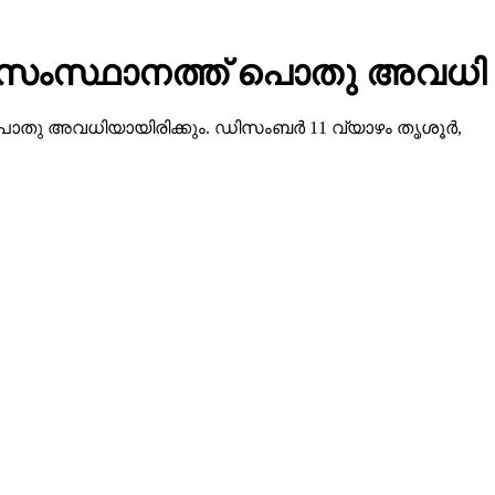
ളില്‍ സംസ്ഥാനത്ത് പൊതു അവധി
പൊതു അവധിയായിരിക്കും. ഡിസംബര്‍ 11 വ്യാഴം തൃശൂര്‍,