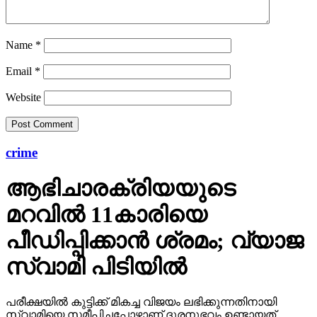
Name
*
Email
*
Website
crime
ആഭിചാരക്രിയയുടെ
മറവിൽ 11കാരിയെ
പീഡിപ്പിക്കാൻ ശ്രമം; വ്യാജ
സ്വാമി പിടിയിൽ
പരീക്ഷയിൽ കുട്ടിക്ക് മികച്ച വിജയം ലഭിക്കുന്നതിനായി
സ്വാമിയെ സമീപിച്ചപ്പോഴാണ് ദുരനുഭവം ഉണ്ടായത്