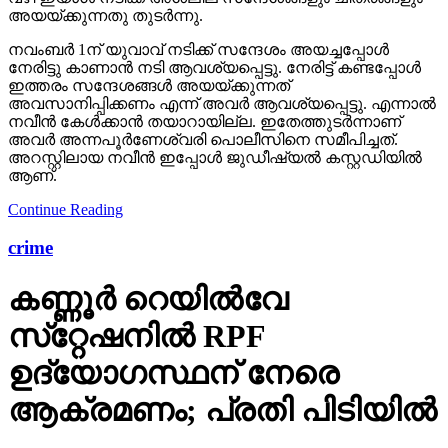
അയയ്ക്കുന്നതു തുടർന്നു.
നവംബർ 1ന് യുവാവ് നടിക്ക് സന്ദേശം അയച്ചപ്പോൾ
നേരിട്ടു കാണാൻ നടി ആവശ്യപ്പെട്ടു. നേരിട്ട് കണ്ടപ്പോൾ
ഇത്തരം സന്ദേശങ്ങൾ അയയ്ക്കുന്നത്
അവസാനിപ്പിക്കണം എന്ന് അവർ ആവശ്യപ്പെട്ടു. എന്നാൽ
നവീൻ കേൾക്കാൻ തയാറായില്ല. ഇതേത്തുടർന്നാണ്
അവർ അന്നപൂർണേശ്വരി പൊലീസിനെ സമീപിച്ചത്.
അറസ്റ്റിലായ നവീൻ ഇപ്പോൾ ജുഡീഷ്യൽ കസ്റ്റഡിയിൽ
ആണ്.
Continue Reading
crime
കണ്ണൂർ റെയില്‍വേ
സ്‌റ്റേഷനിൽ RPF
ഉദ്യോഗസ്ഥന് നേരെ
ആക്രമണം; പ്രതി പിടിയിൽ