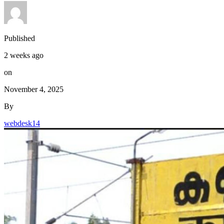
Published
2 weeks ago
on
November 4, 2025
By
webdesk14