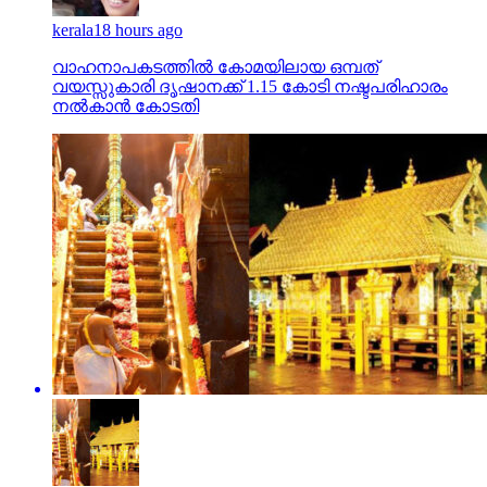
kerala
18 hours ago
വാഹനാപകടത്തില്‍ കോമയിലായ ഒമ്പത്
വയസ്സുകാരി ദൃഷാനക്ക് 1.15 കോടി നഷ്ടപരിഹാരം
നല്‍കാന്‍ കോടതി