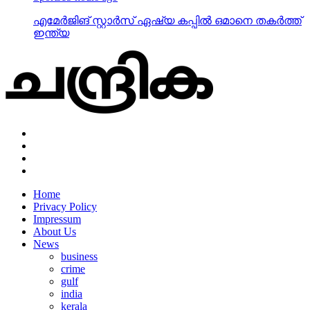
എമേര്‍ജിങ് സ്റ്റാര്‍സ് ഏഷ്യ കപ്പില്‍ ഒമാനെ തകര്‍ത്ത്
ഇന്ത്യ
Home
Privacy Policy
Impressum
About Us
News
business
crime
gulf
india
kerala