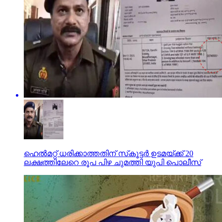
ഹെല്‍മറ്റ് ധരിക്കാത്തതിന് സ്‌കൂട്ടര്‍ ഉടമയ്ക്ക് 20
ലക്ഷത്തിലേറെ രൂപ പിഴ ചുമത്തി യുപി പൊലീസ്