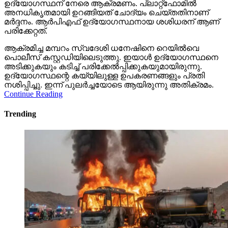
ഉദ്യോഗസ്ഥന് നേരെ ആക്രമണം. പ്ലാറ്റ്‌ഫോമില്‍
അനധികൃതമായി ഉറങ്ങിയത് ചോദ്യം ചെയ്തതിനാണ്
മര്‍ദ്ദനം. ആര്‍പിഎഫ് ഉദ്യോഗസ്ഥനായ ശശിധരന് ആണ്
പരിക്കേറ്റത്.
ആക്രമിച്ച മമ്പറം സ്വദേശി ധനേഷിനെ റെയില്‍വെ
പൊലീസ് കസ്റ്റഡിയിലെടുത്തു. ഇയാള്‍ ഉദ്യോഗസ്ഥനെ
അടിക്കുകയും കടിച്ച് പരിക്കേല്‍പ്പിക്കുകയുമായിരുന്നു.
ഉദ്യോഗസ്ഥന്റെ കയ്യിലുള്ള ഉപകരണങ്ങളും പ്രതി
നശിപ്പിച്ചു. ഇന്ന് പുലര്‍ച്ചയോടെ ആയിരുന്നു അതിക്രമം.
Continue Reading
Trending