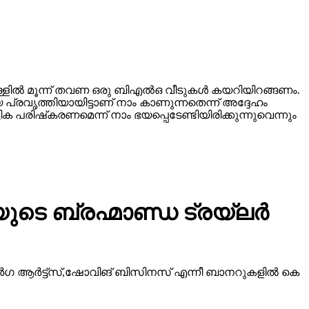
്ളില്‍ മൂന്ന് തവണ ഒരു ബിഎല്‍ഒ വീടുകള്‍ കയറിയിറങ്ങണം.
 പ്രവൃത്തിയായിട്ടാണ് നാം കാണുന്നതെന്ന് അദ്ദേഹം
 പരിഷ്‌കരണമെന്ന് നാം ഭയപ്പെടേണ്ടിയിരിക്കുന്നുവെന്നും
ടെ ബ്രഹ്മാണ്ഡ ട്രയ്ലർ
ീ ദുർഗ ആർട്ട്സ്,ഷോവിങ് ബിസിനസ് എന്നീ ബാനറുകളിൽ കെ