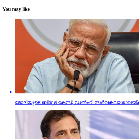
You may like
മോദിയുടെ ബിരുദ കേസ്; ഡല്‍ഹി സര്‍വകലാശാലയ്ക്