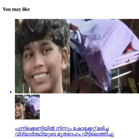
You may like
പന്നിക്കെണിയില്‍ നിന്നും ഷോക്കേറ്റ് മരിച്ച
വിദ്യാര്‍ത്ഥിയുടെ മൃതദേഹം വീട്ടിലെത്തിച്ചു