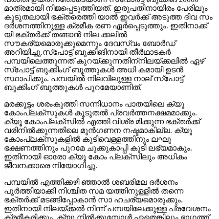
മാത്രമായി നിജപ്പെടുത്തിയത്. ഇരുപതിനായിരം പേരിലും
കൂടുതലായി ഭക്തരെത്തി യാല്‍ ഇവര്‍ക്ക് അടുത്ത ദിവ സം
ദര്‍ശനത്തിനുള്ള ക്രമീക രണ ഏര്‍പ്പെടുത്തും. ഇതിനാക്ക്
യി ഭക്തര്‍ക്ക് തങ്ങാന്‍ നില ക്കലില്‍
സൗകര്യമൊരുക്കുമെന്നും ദേവസ്വം ബോര്‍ഡ്
അറിയിച്ചു.സ്‌പോട്ട് ബുക്കിങിനായി തീര്‍ഥാടകര്‍
പമ്പയിലെത്തുന്നത് കുറയ്ക്കുന്നതിന്‌നിലയ്ക്കലില്‍ ഏഴ്
സ്‌പോട്ട് ബുക്കിംഗ് ബൂത്തുകള്‍ അധി കമായി ഉടന്‍
സ്ഥാപിക്കും. പമ്പയില്‍ നിലവിലുള്ള നാല് സ്‌പോട്ട്
ബുക്കിംഗ് ബൂത്തുകള്‍ പുറമേയാണിത്.
മരക്കൂട്ടം ശരംകുത്തി സന്നിധാനം പാതയിലെ ക്യൂ
കോംപ്ലക്സുകള്‍ കൂടുതല്‍ പ്രവര്‍ത്തനക്ഷമമാക്കും.
ക്യൂ കോംപ്ലക്‌സില്‍ എത്തി വിശ്ര മിക്കുന്ന ഭക്തര്‍ക്ക്
വരിനില്‍ക്കുന്നതിലെ മുന്‍ഗണന നഷ്ടമാകില്ല. ക്യൂ
കോംപ്ലക്സുകളില്‍ കുടിവെള്ളത്തിനും ലഘു
ഭക്ഷണത്തിനും പുറമേ ചുക്കുകാപ്പി കൂടി ലഭ്യമാകും.
ഇതിനായി ഓരോ ക്യൂ കോം പ്ലക്‌സിലും അധികം
ജീവനക്കാരെ നിയോഗിച്ചു.
പമ്പയില്‍ എത്തിക്കഴി ഞ്ഞാല്‍ ശബരിമല ദര്‍ശനം
പൂര്‍ത്തിയാക്കി നിശ്ചിത സമ യത്തിനുള്ളില്‍ തന്നെ
ഭക്തര്‍ക്ക് മടങ്ങിപ്പോകാന്‍ സാ ഹചര്യമൊരുക്കും.
ഇതിനായി നിലയ്ക്കല്‍ നിന്ന് പമ്പയിലേക്കുള്ള പ്രവേശനം
ക്രമീകരിക്കും. ക്യൂ നില്‍ക്കുമ്പോള്‍ ഏതെങ്കിലും ഭാഗത്ത്