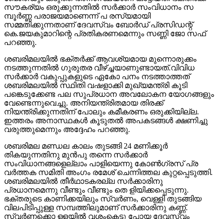
സൗകര്യം ഒരുക്കുന്നതില്‍ സര്‍ക്കാര്‍ സംവിധാനം സ
മ്പൂര്‍ണ്ണ പരാജയമാണെന്ന് പ രസ്യമായി
സമ്മതിക്കുന്നതാണ് ദേവസ്വം ബോര്‍ഡ് പ്രസിഡന്റ്
കെ.ജയകുമാറിന്റെ പ്രതികരണമെന്നും സണ്ണി ജോ സഫ്
പറഞ്ഞു.
ശബരിമലയില്‍ ഭക്തര്‍ക്ക് ആവശ്യമായ മുന്നൊരുക്കം
നടത്തുന്നതില്‍ ഗുരുതര വീഴ്ച്ചയാണുണ്ടായത്.വിവിധ
സര്‍ക്കാര്‍ വകുപ്പുകളുടെ ഏകോ പനം നടത്താത്തത്
ശബരിമലയില്‍ സ്ഥിതി വഷളാക്കി മുഖ്യമന്ത്രി കൂടി
പങ്കെടുക്കേണ്ട പല സുപ്രധാന അവലോകന യോഗങ്ങളും
വേണ്ടെന്നുവെച്ചു. അനിയന്ത്രിതമായ തിരക്ക്
നിയന്ത്രിക്കുന്നതിന് പോലും കമീകരണം ഒരുക്കിയില്ല.
ഇത്തരം അനാസ്ഥകള്‍ കൂടുതല്‍ അപകടങ്ങള്‍ ക്ഷണിച്ചു
വരുത്തുമെന്നും അദ്ദേഹം പറഞ്ഞു.
ശബരിമല മണ്ഡല കാലം തുടങ്ങി 24 മണിക്കൂര്‍
തികയുന്നതിനു മുന്‍പു തന്നെ സര്‍ക്കാര്‍
സംവിധാനങ്ങളെല്ലാം പാളിയെന്നു കോണ്‍ഗ്രസ് പ്ര
വര്‍ത്തക സമിതി അംഗം രമേശ് ചെന്നിത്തല കുറ്റപ്പെടുത്തി.
ശബരിമലയില്‍ തീര്‍ഥാടകരല്ല സര്‍ക്കാരിനു
പ്രധാനമെന്നു വീണ്ടും വീണ്ടും തെ ളിയിക്കപ്പെടുന്നു.
ഭക്തരുടെ കാണിക്കയിലും സ്വര്‍ണം, വെള്ളി തുടങ്ങിയ
വിലപിടിപ്പുള്ള സമ്പത്തിലുമാണ് സര്‍ക്കാരിനു കണ്ണ്.
സ്വര്‍ണക്കൊ ള്ളയില്‍ വശംകെട്ടു പോയ ദേവസ്വം