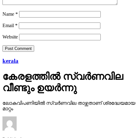
Name
*
Email
*
Website
kerala
കേരളത്തില്‍ സ്വര്‍ണവില
വീണ്ടും ഉയര്‍ന്നു
ലോകവിപണിയില്‍ സ്വര്‍ണവില താഴ്ന്നതാണ് ശ്രദ്ധേയമായ
മാറ്റം