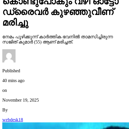
കൊണ്ടുപോകും വഴി ഓട്ടോ
ഡ്രൈവര്‍ കുഴഞ്ഞുവീണ്
മരിച്ചു
നേമം പൂഴിക്കുന്ന് കാര്‍ത്തിക ഭവനില്‍ താമസിച്ചിരുന്ന
സജിത് കുമാര്‍ (55) ആണ് മരിച്ചത്.
Published
40 mins ago
on
November 19, 2025
By
webdesk18