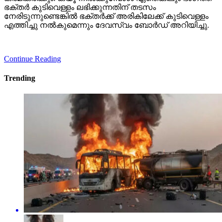
ഭക്തര്‍ കുടിവെള്ളം ലഭിക്കുന്നതിന് തടസം
നേരിടുന്നുണ്ടെങ്കില്‍ ഭക്തര്‍ക്ക് അരികിലേക്ക് കുടിവെള്ളം
എത്തിച്ചു നല്‍കുമെന്നും ദേവസ്വം ബോര്‍ഡ് അറിയിച്ചു.
Continue Reading
Trending