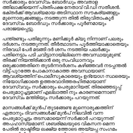
സര്‍ക്കാരും ദേവസ്വം ബോര്‍ഡും അവതാള
ത്തിലാക്കിയെന്ന് പ്രതിപക്ഷ നേതാവ് വി.ഡി സതീശന്‍.
ഭക്തര്‍ക്ക് ആവശ്യമായ അടിസ്ഥാന സൗകര്യങ്ങളും
മുന്നൊരുക്കങ്ങളും നടത്തുന്ന തില്‍ തിരുവിതാംകൂര്‍
ദേവസ്വം ബോര്‍ഡും സര്‍ക്കാരും പൂര്‍ണമായും
പരാജയപ്പെട്ടു.
പന്ത്രണ്ടും പതിമൂന്നും മണിക്കൂര്‍ ക്യൂ നിന്നാണ് പലരും
ദര്‍ശനം നടത്തുന്നത്. തീര്‍ത്ഥാടനം പൂര്‍ത്തിയാക്കാതെയും
നിരവധി പേര്‍ മടങ്ങി ദര്‍ ശനം നടത്തിയ പലര്‍ക്കും
പതിനെട്ടാം പടി ചവിട്ടാനായില്ലെന്ന അവസ്ഥയുമുണ്ട്.
തിരക്ക് നിയന്ത്രിക്കാന്‍ ഒരു സംവിധാനവും
ഒരുക്കാത്തതിനെ തുടര്‍ന്നദര്‍ശനം കഴിഞ്ഞവര്‍ നടപ്പന്തല്‍
വിട്ട് പുറത്തേ പോകാനാകാത്ത അവസ്ഥയാണ്.
ആവശ്യത്തിന് പൊലീസുകാരെയും ഉദ്യോഗ സ്ഥരെയും
നിയോഗിക്കാതെ ഉത്തരവാദിത്തരഹിതമായാണ്
ദേവസ്വവും സര്‍ക്കാരും പെരുമാറിയത്. തിരഞ്ഞെടുപ്പ്
പെരുമാറ്റച്ചട്ടമാണ് എല്ലാത്തി നും കാരണമെന്നാണ്
ദേവസ്വം മന്ത്രിയും സര്‍ക്കാരും പറയുന്നത്.
മാസങ്ങള്‍ക്ക് മുന്‍പ് തുടങ്ങേണ്ട മുന്നൊരുക്കത്തിന്
ഏതാനും ദിവസങ്ങള്‍ക്ക് മുന്‍പ് നിലവില്‍ വന്ന
പെരുമാറ്റച്ചട്ടം തടസമായെന്ന് സര്‍ക്കാര്‍ പറയുന്നത്
അപഹാസ്യമാണ്. ശബരിമലയുടെ വികസന മെന്ന
പേരില്‍ രാഷ്ട്രീയ ലക്ഷ്യ ത്തോടെ അയ്യപ്പ സംഗമം