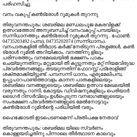
പരിഹസിച്ചു.
വനം വകുപ്പ് കണ്‍ട്രോള്‍ റൂമുകള്‍ തുറന്നു
തിരുവനന്തപുരം: ശബരിമല മണ്ഡലപൂജ മകരവിളക്ക്
ഉത്സവത്തോട് അനുബന്ധിച്ച് വനംവകുപ്പ് പമ്പയിലും
സന്നിധാനത്തും കണ്‍ട്രോള്‍ റൂമുകള്‍ തുറന്നു . ഫോണ്‍:
04735203492 (പമ്പ), 04735202074 (സന്നിധാനം).
വനപാതകളില്‍ തീര്‍ഥാട കര്‍ക്ക് നേരിടുന്ന പ്രശ്നങ്ങള്‍, കണ്‍
ട്രോള്‍ റൂമില്‍ അറിയിക്കാം. വനത്തിനു ളിലും
പരിസരത്തും വനമേഖലയില്‍ ഭക്ഷണം പാകം
ചെയ്യുന്നതിനും മറ്റുമായി തീ കൂട്ടുന്നതും മറ്റ് നിയമവിരുദ്ധ
പ്രവര്‍ത്തനങ്ങളും തടയുന്നതിന് ഫോറസ്റ്റ് പട്രോളിങ്ങ്
ശക്തമാക്കിയിട്ടുണ്ട്. പമ്പസന്നി ധാനം, എരുമേലിപമ്പ,
ഉപ്പുപാറപാണ്ടിത്താവളം കാനന പാതകളിലെയും
ശബരിമല വനങ്ങളുടെയും ശബരിമല ഉത്സവ മേഖലയില്‍
വരുന്നതും റാന്നി, കോട്ടയം ഡിവിഷനുകളിലും പെരിയാര്‍
ടൈഗര്‍ റിസര്‍വിലും ഉള്‍പ്പെടുന്ന വനഭാഗങ്ങളുടെയും
സംരക്ഷണ പ്രവര്‍ത്തനങ്ങളുടെ മേല്‍നോട്ടവും
കണ്‍ട്രോള്‍ റൂമിന്‍ന്റെ പരിധിയില്‍ വരും.
ഹൈക്കോടതി ഇടപെടണമെന്ന് പ്രതിപക്ഷ നേതാവ്
തിരുവനന്തപുരം: ശബരിമല യിലെ സ്വര്‍ണം
കൊള്ളയടിച്ചതിനു പിന്നാലെ തീര്‍ത്ഥാടന കാലവും