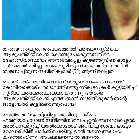
തിരുവനന്തപുരം: അപകടത്തില്‍ പരിക്കേറ്റ സ്ത്രീയെ
ആശുപത്രിയിലേക്ക് കൊണ്ടുപോകുന്നതിനിടെ
ദേഹാസ്വാസ്ഥ്യം അനുഭവപ്പെട്ടു കുഴഞ്ഞുവീണ് ഓട്ടോ
ഡ്രൈവര്‍ മരിച്ചു. നേമം പൂഴിക്കുന്ന് കാര്‍ത്തിക ഭവനില്‍
താമസിച്ചിരുന്ന സജിത് കുമാര്‍ (55) ആണ് മരിച്ചത്.
ചൊവ്വാഴ്ച രാവിലെയാണ് ദാരുണ സംഭവം നടന്നത്.
കോലിയക്കോട് പ്രദേശത്ത് രണ്ടു സ്‌കൂട്ടറുകള്‍ കൂട്ടിയിടിച്ച്
സ്ത്രീക്ക് പരിക്കേല്‍ക്കുകയായിരുന്നു. അവരെ
ആശുപത്രിയിലേക്ക് എത്തിക്കാന്‍ സജിത് കുമാര്‍ തന്റെ
ഓട്ടോയില്‍ കൂട്ടിക്കൊണ്ടുപോയി.
യാത്രാമധ്യേ കിള്ളിപ്പാലത്തിനു സമീപം
എത്തിയപ്പോഴാണ് സജിത്തിന് തല ചുറ്റല്‍ അനുഭവപ്പെട്ടത്.
അതിനെക്കുറിച്ച് യാത്രക്കാരോട് അറിയിച്ച ശേഷം ഓട്ടോ
റോഡരികില്‍ പാര്‍ക്ക് ചെയ്തു. ഉടന്‍ തന്നെ അദ്ദേഹം
കുഴഞ്ഞുവീണു. ആംബുലന്‍സില്‍ ജനറല്‍