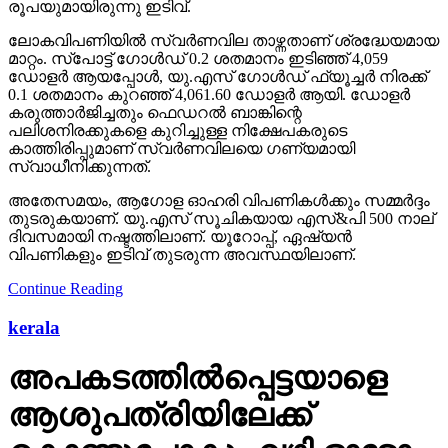
രൂപയുമായിരുന്നു ഇടിവ്.
ലോകവിപണിയില്‍ സ്വര്‍ണവില താഴ്ന്നതാണ് ശ്രദ്ധേയമായ
മാറ്റം. സ്പോട്ട് ഗോള്‍ഡ് 0.2 ശതമാനം ഇടിഞ്ഞ് 4,059
ഡോളര്‍ ആയപ്പോള്‍, യു.എസ് ഗോള്‍ഡ് ഫ്യൂച്ചര്‍ നിരക്ക്
0.1 ശതമാനം കുറഞ്ഞ് 4,061.60 ഡോളര്‍ ആയി. ഡോളര്‍
കരുത്താര്‍ജിച്ചതും ഫെഡറല്‍ ബാങ്കിന്റെ
പലിശനിരക്കുകളെ കുറിച്ചുള്ള നിക്ഷേപകരുടെ
കാത്തിരിപ്പുമാണ് സ്വര്‍ണവിലയെ ഗണ്യമായി
സ്വാധീനിക്കുന്നത്.
അതേസമയം, ആഗോള ഓഹരി വിപണികള്‍ക്കും സമ്മര്‍ദ്ദം
തുടരുകയാണ്. യു.എസ് സൂചികയായ എസ്&പി 500 നാല്
ദിവസമായി നഷ്ടത്തിലാണ്. യൂറോപ്പ്, ഏഷ്യന്‍
വിപണികളും ഇടിവ് തുടരുന്ന അവസ്ഥയിലാണ്.
Continue Reading
kerala
അപകടത്തില്‍പ്പെട്ടയാളെ
ആശുപത്രിയിലേക്ക്