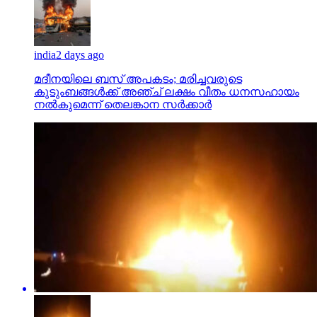
india
2 days ago
മദീനയിലെ ബസ് അപകടം; മരിച്ചവരുടെ
കുടുംബങ്ങള്‍ക്ക് അഞ്ച് ലക്ഷം വീതം ധനസഹായം
നല്‍കുമെന്ന് തെലങ്കാന സര്‍ക്കാര്‍