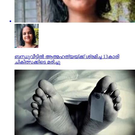
ബന്ധുവീട്ടിൽ ആത്മഹത്യയ്ക്ക് ശ്രമിച്ച 13കാരി
ചികിത്സക്കിടെ മരിച്ചു