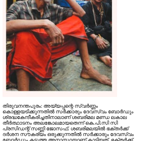
തിരുവനന്തപുരം: അയ്യപ്പന്റെ സ്വര്‍ണ്ണം
കൊള്ളയടിക്കുന്നതില്‍ സര്‍ക്കാരും ദേവസ്വം ബോര്‍ഡും
ശ്രദ്ധകേന്ദീകരിച്ചതിനാലാണ് ശബരിമല മണ്ഡ ലകാല
തീര്‍ത്ഥാടനം അലങ്കോലമായതെന്ന് കെ.പി.സി സി
പ്രസിഡന്റ് സണ്ണി ജോസഫ്. ശബരിമലയില്‍ ഭക്തര്‍ക്ക്
ദര്‍ശന സൗകര്യം ഒരുക്കുന്നതില്‍ സര്‍ക്കാരും ദേവസ്വം
ബോര്‍ഡും കടുത്ത അനാസ്ഥയാണ് കാട്ടിയത്. ഭക്തര്‍ക്ക്