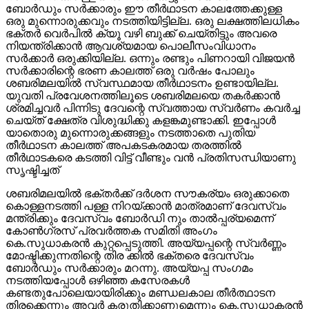
ബോര്‍ഡും സര്‍ക്കാരും ഈ തീര്‍ഥാടന കാലത്തേക്കുള്ള
ഒരു മുന്നൊരുക്കവും നടത്തിയിട്ടില്ല. ഒരു ലക്ഷത്തിലധികം
ഭക്തര്‍ വെര്‍പില്‍ ക്യൂ വഴി ബുക്ക് ചെയ്തിട്ടും അവരെ
നിയന്ത്രിക്കാന്‍ ആവശ്യമായ പൊലീസംവിധാനം
സര്‍ക്കാര്‍ ഒരുക്കിയില്ല. ഒന്നും രണ്ടും പിണറായി വിജയന്‍
സര്‍ക്കാരിന്റെ ഭരണ കാലത്ത് ഒരു വര്‍ഷം പോലും
ശബരിമലയില്‍ സ്വസ്ഥമായ തീര്‍ഥാടനം ഉണ്ടായില്ല.
യുവതി പ്രവേശനത്തിലൂടെ ശബരിമലയെ തകര്‍ക്കാന്‍
ശ്രമിച്ചവര്‍ പിന്നിടു ദേവന്റെ സ്വത്തായ സ്വര്‍ണം കവര്‍ച്ച
ചെയ്ത് ക്ഷേത്ര വിശുദ്ധിക്കു കളങ്കമുണ്ടാക്കി. ഇപ്പോള്‍
യാതൊരു മുന്നൊരുക്കങ്ങളും നടത്താതെ പുതിയ
തീര്‍ഥാടന കാലത്ത് അപകടകരമായ തരത്തില്‍
തീര്‍ഥാടകരെ കടത്തി വിട്ട് വീണ്ടും വന്‍ പ്രതിസന്ധിയാണു
സൃഷ്ടിച്ചത്
ശബരിമലയില്‍ ഭക്തര്‍ക്ക് ദര്‍ശന സൗകര്യം ഒരുക്കാതെ
കൊള്ളനടത്തി പള്ള നിറയ്ക്കാന്‍ മാത്രമാണ് ദേവസ്വം
മന്ത്രിക്കും ദേവസ്വം ബോര്‍ഡി നും താല്‍പ്പര്യമെന്ന്
കോണ്‍ഗ്രസ് പ്രവര്‍ത്തക സമിതി അംഗം
കെ.സുധാകരന്‍ കുറ്റപ്പെടുത്തി. അയ്യപ്പന്റെ സ്വര്‍ണ്ണം
മോഷ്ടിക്കുന്നതിന്റെ തിര ക്കില്‍ ഭക്തരെ ദേവസ്വം
ബോര്‍ഡും സര്‍ക്കാരും മറന്നു. അയ്യപ്പ സംഗമം
നടത്തിയപ്പോള്‍ ഒഴിഞ്ഞ കസേരകള്‍
കണ്ടതുപോലെയായിരിക്കും മണ്ഡലകാല തീര്‍ത്ഥാടന
തിരക്കെന്നും അവര്‍ കരുതിക്കാണുമെന്നും കെ.സുധാകരന്‍