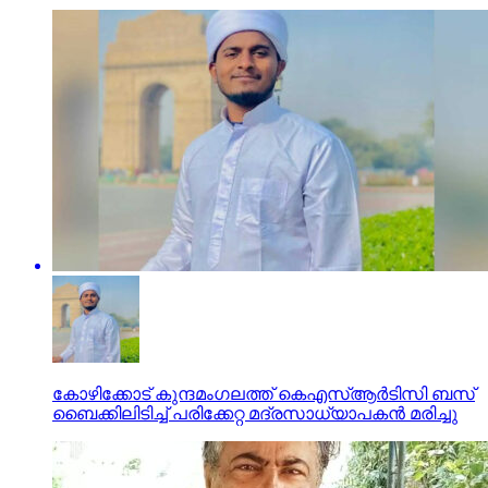
കോഴിക്കോട് കുന്ദമംഗലത്ത് കെഎസ്ആർടിസി ബസ്
ബൈക്കിലിടിച്ച് പരിക്കേറ്റ മദ്രസാധ്യാപകൻ മരിച്ചു