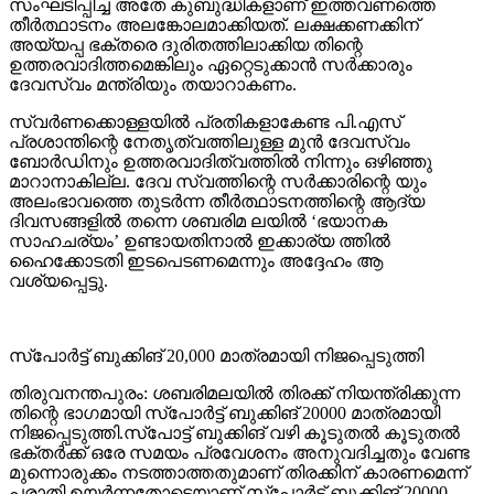
സംഘടിപ്പിച്ച അതേ കുബുദ്ധികളാണ് ഇത്തവണത്തെ
തീര്‍ത്ഥാടനം അലങ്കോലമാക്കിയത്. ലക്ഷക്കണക്കിന്
അയ്യപ്പ ഭക്തരെ ദുരിതത്തിലാക്കിയ തിന്റെ
ഉത്തരവാദിത്തമെങ്കിലും ഏറ്റെടുക്കാന്‍ സര്‍ക്കാരും
ദേവസ്വം മന്ത്രിയും തയാറാകണം.
സ്വര്‍ണക്കൊള്ളയില്‍ പ്രതികളാകേണ്ട പി.എസ്
പ്രശാന്തിന്റെ നേതൃത്വത്തിലുള്ള മുന്‍ ദേവസ്വം
ബോര്‍ഡിനും ഉത്തരവാദിത്വത്തില്‍ നിന്നും ഒഴിഞ്ഞു
മാറാനാകില്ല. ദേവ സ്വത്തിന്റെ സര്‍ക്കാരിന്റെ യും
അലംഭാവത്തെ തുടര്‍ന്ന തീര്‍ത്ഥാടനത്തിന്റെ ആദ്യ
ദിവസങ്ങളില്‍ തന്നെ ശബരിമ ലയില്‍ ‘ഭയാനക
സാഹചര്യം’ ഉണ്ടായതിനാല്‍ ഇക്കാര്യ ത്തില്‍
ഹൈക്കോടതി ഇടപെടണമെന്നും അദ്ദേഹം ആ
വശ്യപ്പെട്ടു.
സ്‌പോര്‍ട്ട് ബുക്കിങ് 20,000 മാത്രമായി നിജപ്പെടുത്തി
തിരുവനന്തപുരം: ശബരിമലയില്‍ തിരക്ക് നിയന്ത്രിക്കുന്ന
തിന്റെ ഭാഗമായി സ്‌പോര്‍ട്ട് ബുക്കിങ് 20000 മാത്രമായി
നിജപ്പെടുത്തി.സ്‌പോട്ട് ബുക്കിങ് വഴി കൂടുതല്‍ കൂടുതല്‍
ഭക്തര്‍ക്ക് ഒരേ സമയം പ്രവേശനം അനുവദിച്ചതും വേണ്ട
മുന്നൊരുക്കം നടത്താത്തതുമാണ് തിരക്കിന് കാരണമെന്ന്
പരാതി ഉയര്‍ന്നതോടെയാണ് സ്‌പോര്‍ട്ട് ബുക്കിങ് 20000