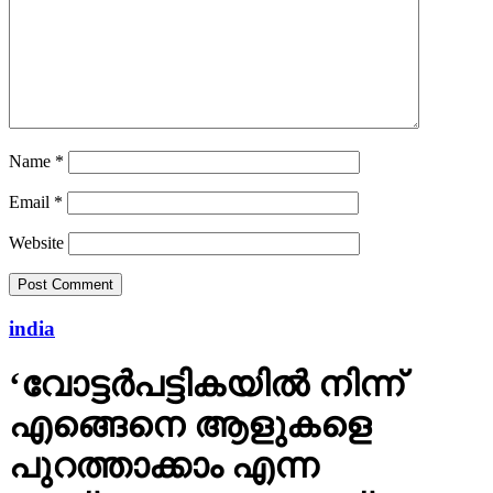
Name
*
Email
*
Website
india
‘വോട്ടര്‍പട്ടികയില്‍ നിന്ന്
എങ്ങെനെ ആളുകളെ
പുറത്താക്കാം എന്ന
ലക്ഷ്യത്തോടെയാണ് sir