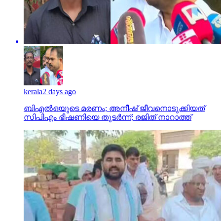
kerala
2 days ago
ബിഎല്‍ഒയുടെ മരണം; അനീഷ് ജീവനൊടുക്കിയത്
സിപിഎം ഭീഷണിയെ തുടര്‍ന്ന്; രജിത് നാറാത്ത്