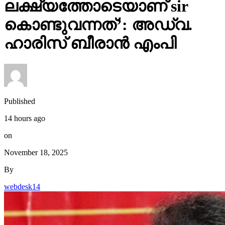
കൊണ്ടുവന്നത്’: അഡ്വ.
ഹാരിസ് ബീരാൻ എംപി
Published
14 hours ago
on
November 18, 2025
By
webdesk14