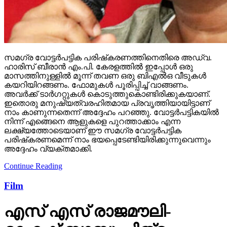
സമഗ്ര വോട്ടര്‍പട്ടിക പരിഷ്‌കരണത്തിനെതിരെ അഡ്വ.
ഹാരിസ് ബീരാന്‍ എം.പി. കേരളത്തില്‍ ഇപ്പോള്‍ ഒരു
മാസത്തിനുള്ളില്‍ മൂന്ന് തവണ ഒരു ബിഎല്‍ഒ വീടുകള്‍
കയറിയിറങ്ങണം. ഫോമുകള്‍ പൂരിപ്പിച്ച് വാങ്ങണം.
അവര്‍ക്ക് ടാര്‍ഗറ്റുകള്‍ കൊടുത്തുകൊണ്ടിരിക്കുകയാണ്.
ഇതൊരു മനുഷ്യത്വരഹിതമായ പ്രവൃത്തിയായിട്ടാണ്
നാം കാണുന്നതെന്ന് അദ്ദേഹം പറഞ്ഞു. വോട്ടര്‍പട്ടികയില്‍
നിന്ന് എങ്ങെനെ ആളുകളെ പുറത്താക്കാം എന്ന
ലക്ഷ്യത്തോടെയാണ് ഈ സമഗ്ര വോട്ടര്‍പട്ടിക
പരിഷ്‌കരണമെന്ന് നാം ഭയപ്പെടേണ്ടിയിരിക്കുന്നുവെന്നും
അദ്ദേഹം വ്യക്തമാക്കി.
Continue Reading
Film
എസ് എസ് രാജമൗലി-
മഹേഷ് ബാബു ചിത്രം