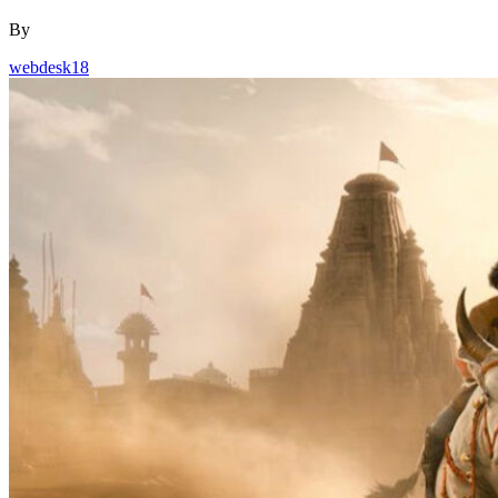
webdesk18