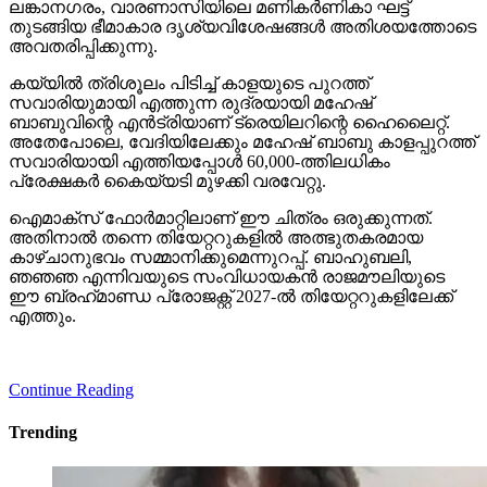
അവതരിപ്പിക്കുന്നു.
കയ്യില്‍ ത്രിശൂലം പിടിച്ച് കാളയുടെ പുറത്ത്
സവാരിയുമായി എത്തുന്ന രുദ്രയായി മഹേഷ്
ബാബുവിന്റെ എന്‍ട്രിയാണ് ട്രെയിലറിന്റെ ഹൈലൈറ്റ്.
അതേപോലെ, വേദിയിലേക്കും മഹേഷ് ബാബു കാളപ്പുറത്ത്
സവാരിയായി എത്തിയപ്പോള്‍ 60,000-ത്തിലധികം
പ്രേക്ഷകര്‍ കൈയ്യടി മുഴക്കി വരവേറ്റു.
ഐമാക്‌സ് ഫോര്‍മാറ്റിലാണ് ഈ ചിത്രം ഒരുക്കുന്നത്.
അതിനാല്‍ തന്നെ തിയേറ്ററുകളില്‍ അത്ഭുതകരമായ
കാഴ്ചാനുഭവം സമ്മാനിക്കുമെന്നുറപ്പ്. ബാഹുബലി,
ഞഞഞ എന്നിവയുടെ സംവിധായകന്‍ രാജമൗലിയുടെ
ഈ ബ്രഹ്‌മാണ്ഡ പ്രോജക്റ്റ് 2027-ല്‍ തിയേറ്ററുകളിലേക്ക്
എത്തും.
Continue Reading
Trending