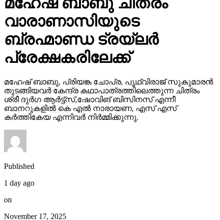
വാരാണാസിയുടെ
ബ്രഹ്മാണ്ഡ ട്രയ്ലർ
പ്രേക്ഷകരിലേക്ക്
മഹേഷ് ബാബു, പ്രിയങ്ക ചോപ്ര, പൃഥ്വിരാജ് സുകുമാരൻ
തുടങ്ങിയവർ കേന്ദ്ര കഥാപാത്രത്തിലെത്തുന്ന ചിത്രം
ശ്രീ ദുർഗ ആർട്ട്സ്,ഷോവിങ് ബിസിനസ് എന്നീ
ബാനറുകളിൽ കെ എൽ നാരായണ, എസ് എസ്
കർത്തികേയ എന്നിവർ നിർമ്മിക്കുന്നു.
Published
1 day ago
on
November 17, 2025
By