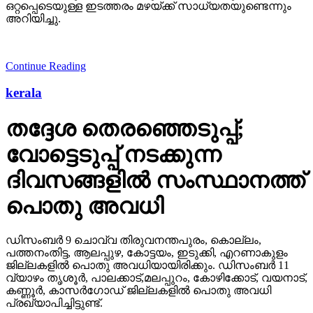
ഒറ്റപ്പെടെയുള്ള ഇടത്തരം മഴയ്ക്ക് സാധ്യതയുണ്ടെന്നും
അറിയിച്ചു.
Continue Reading
kerala
തദ്ദേശ തെരഞ്ഞെടുപ്പ്;
വോട്ടെടുപ്പ് നടക്കുന്ന
ദിവസങ്ങളില്‍ സംസ്ഥാനത്ത്
പൊതു അവധി
ഡിസംബര്‍ 9 ചൊവ്വ തിരുവനന്തപുരം, കൊല്ലം,
പത്തനംതിട്ട, ആലപ്പുഴ, കോട്ടയം, ഇടുക്കി, എറണാകുളം
ജില്ലകളില്‍ പൊതു അവധിയായിരിക്കും. ഡിസംബര്‍ 11
വ്യാഴം തൃശൂര്‍, പാലക്കാട്,മലപ്പുറം, കോഴിക്കോട്, വയനാട്,
കണ്ണൂര്‍, കാസര്‍ഗോഡ് ജില്ലകളില്‍ പൊതു അവധി
പ്രഖ്യാപിച്ചിട്ടുണ്ട്.