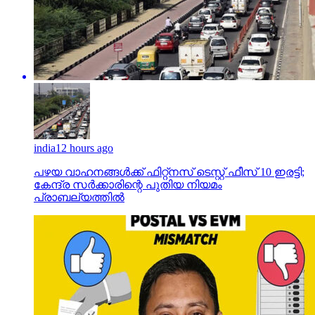
india
12 hours ago
പഴയ വാഹനങ്ങള്‍ക്ക് ഫിറ്റ്‌നസ് ടെസ്റ്റ് ഫീസ് 10 ഇരട്ടി;
കേന്ദ്ര സര്‍ക്കാരിന്റെ പുതിയ നിയമം
പ്രാബല്യത്തില്‍