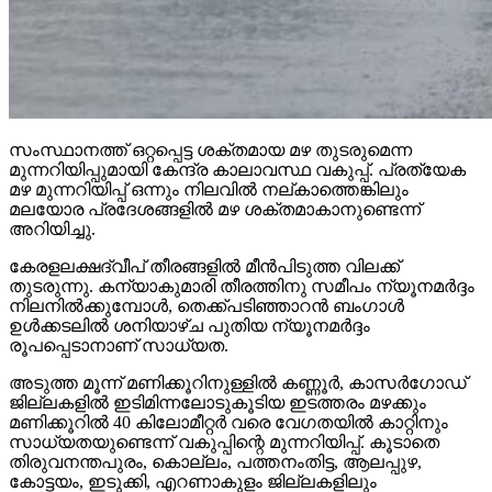
സംസ്ഥാനത്ത് ഒറ്റപ്പെട്ട ശക്തമായ മഴ തുടരുമെന്ന
മുന്നറിയിപ്പുമായി കേന്ദ്ര കാലാവസ്ഥ വകുപ്പ്. പ്രത്യേക
മഴ മുന്നറിയിപ്പ് ഒന്നും നിലവില്‍ നല്കാത്തെങ്കിലും
മലയോര പ്രദേശങ്ങളില്‍ മഴ ശക്തമാകാനുണ്ടെന്ന്
അറിയിച്ചു.
കേരളലക്ഷദ്വീപ് തീരങ്ങളില്‍ മീന്‍പിടുത്ത വിലക്ക്
തുടരുന്നു. കന്യാകുമാരി തീരത്തിനു സമീപം ന്യൂനമര്‍ദ്ദം
നിലനില്‍ക്കുമ്പോള്‍, തെക്ക്പടിഞ്ഞാറന്‍ ബംഗാള്‍
ഉള്‍ക്കടലില്‍ ശനിയാഴ്ച പുതിയ ന്യൂനമര്‍ദ്ദം
രൂപപ്പെടാനാണ് സാധ്യത.
അടുത്ത മൂന്ന് മണിക്കൂറിനുള്ളില്‍ കണ്ണൂര്‍, കാസര്‍ഗോഡ്
ജില്ലകളില്‍ ഇടിമിന്നലോടുകൂടിയ ഇടത്തരം മഴക്കും
മണിക്കൂറില്‍ 40 കിലോമീറ്റര്‍ വരെ വേഗതയില്‍ കാറ്റിനും
സാധ്യതയുണ്ടെന്ന് വകുപ്പിന്റെ മുന്നറിയിപ്പ്. കൂടാതെ
തിരുവനന്തപുരം, കൊല്ലം, പത്തനംതിട്ട, ആലപ്പുഴ,
കോട്ടയം, ഇടുക്കി, എറണാകുളം ജില്ലകളിലും