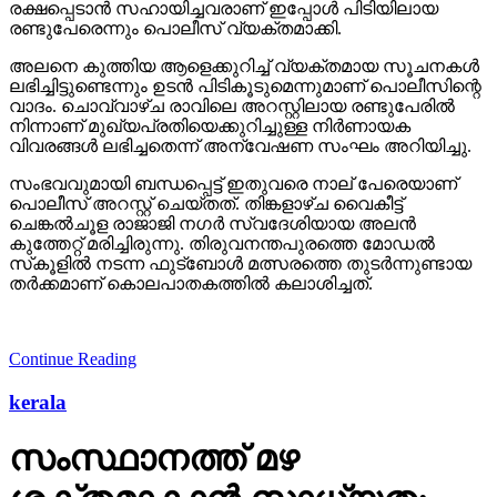
രക്ഷപ്പെടാന്‍ സഹായിച്ചവരാണ് ഇപ്പോള്‍ പിടിയിലായ
രണ്ടുപേരെന്നും പൊലീസ് വ്യക്തമാക്കി.
അലനെ കുത്തിയ ആളെക്കുറിച്ച് വ്യക്തമായ സൂചനകള്‍
ലഭിച്ചിട്ടുണ്ടെന്നും ഉടന്‍ പിടികൂടുമെന്നുമാണ് പൊലീസിന്റെ
വാദം. ചൊവ്വാഴ്ച രാവിലെ അറസ്റ്റിലായ രണ്ടുപേരില്‍
നിന്നാണ് മുഖ്യപ്രതിയെക്കുറിച്ചുള്ള നിര്‍ണായക
വിവരങ്ങള്‍ ലഭിച്ചതെന്ന് അന്വേഷണ സംഘം അറിയിച്ചു.
സംഭവവുമായി ബന്ധപ്പെട്ട് ഇതുവരെ നാല് പേരെയാണ്
പൊലീസ് അറസ്റ്റ് ചെയ്തത്. തിങ്കളാഴ്ച വൈകീട്ട്
ചെങ്കല്‍ചൂള രാജാജി നഗര്‍ സ്വദേശിയായ അലന്‍
കുത്തേറ്റ് മരിച്ചിരുന്നു. തിരുവനന്തപുരത്തെ മോഡല്‍
സ്‌കൂളില്‍ നടന്ന ഫുട്‌ബോള്‍ മത്സരത്തെ തുടര്‍ന്നുണ്ടായ
തര്‍ക്കമാണ് കൊലപാതകത്തില്‍ കലാശിച്ചത്.
Continue Reading
kerala
സംസ്ഥാനത്ത് മഴ