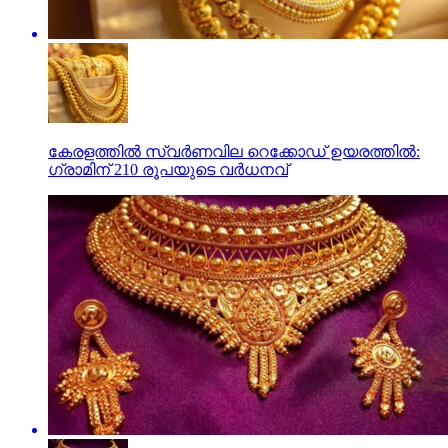
കേരളത്തില്‍ സ്വര്‍ണവില റെക്കോഡ് ഉയരത്തില്‍:
ഗ്രാമിന് 210 രൂപയുടെ വര്‍ധനവ്