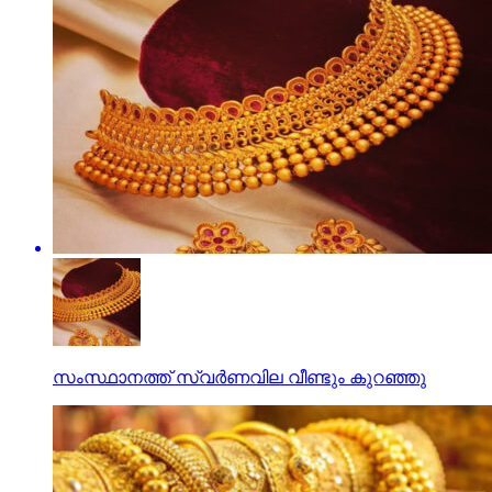
സംസ്ഥാനത്ത് സ്വര്‍ണവില വീണ്ടും കുറഞ്ഞു