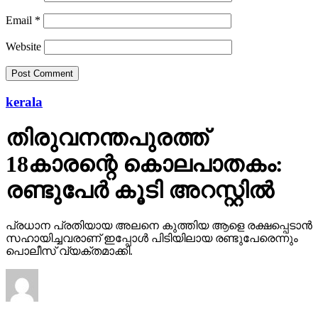
Email
*
Website
kerala
തിരുവനന്തപുരത്ത്
18കാരന്റെ കൊലപാതകം:
രണ്ടുപേര്‍ കൂടി അറസ്റ്റില്‍
പ്രധാന പ്രതിയായ അലനെ കുത്തിയ ആളെ രക്ഷപ്പെടാന്‍
സഹായിച്ചവരാണ് ഇപ്പോള്‍ പിടിയിലായ രണ്ടുപേരെന്നും
പൊലീസ് വ്യക്തമാക്കി.