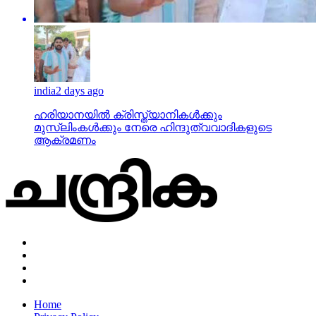
india
2 days ago
ഹരിയാനയില്‍ ക്രിസ്ത്യാനികള്‍ക്കും
മുസ്‌ലിംകള്‍ക്കും നേരെ ഹിന്ദുത്വവാദികളുടെ
ആക്രമണം
Home