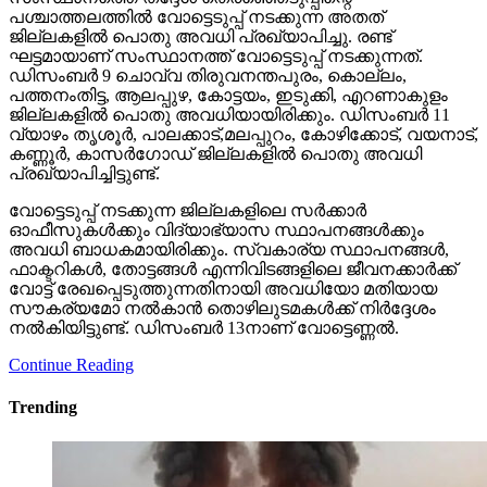
പശ്ചാത്തലത്തില്‍ വോട്ടെടുപ്പ് നടക്കുന്ന അതത്
ജില്ലകളില്‍ പൊതു അവധി പ്രഖ്യാപിച്ചു. രണ്ട്
ഘട്ടമായാണ് സംസ്ഥാനത്ത് വോട്ടെടുപ്പ് നടക്കുന്നത്.
ഡിസംബര്‍ 9 ചൊവ്വ തിരുവനന്തപുരം, കൊല്ലം,
പത്തനംതിട്ട, ആലപ്പുഴ, കോട്ടയം, ഇടുക്കി, എറണാകുളം
ജില്ലകളില്‍ പൊതു അവധിയായിരിക്കും. ഡിസംബര്‍ 11
വ്യാഴം തൃശൂര്‍, പാലക്കാട്,മലപ്പുറം, കോഴിക്കോട്, വയനാട്,
കണ്ണൂര്‍, കാസര്‍ഗോഡ് ജില്ലകളില്‍ പൊതു അവധി
പ്രഖ്യാപിച്ചിട്ടുണ്ട്.
വോട്ടെടുപ്പ് നടക്കുന്ന ജില്ലകളിലെ സര്‍ക്കാര്‍
ഓഫീസുകള്‍ക്കും വിദ്യാഭ്യാസ സ്ഥാപനങ്ങള്‍ക്കും
അവധി ബാധകമായിരിക്കും. സ്വകാര്യ സ്ഥാപനങ്ങള്‍,
ഫാക്ടറികള്‍, തോട്ടങ്ങള്‍ എന്നിവിടങ്ങളിലെ ജീവനക്കാര്‍ക്ക്
വോട്ട് രേഖപ്പെടുത്തുന്നതിനായി അവധിയോ മതിയായ
സൗകര്യമോ നല്‍കാന്‍ തൊഴിലുടമകള്‍ക്ക് നിര്‍ദ്ദേശം
നല്‍കിയിട്ടുണ്ട്. ഡിസംബര്‍ 13നാണ് വോട്ടെണ്ണല്‍.
Continue Reading
Trending