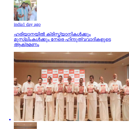
india
1 day ago
ഹരിയാനയില്‍ ക്രിസ്ത്യാനികള്‍ക്കും
മുസ്‌ലിംകള്‍ക്കും നേരെ ഹിന്ദുത്വവാദികളുടെ
ആക്രമണം