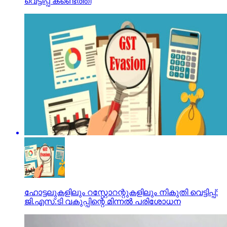
വെട്ടിപ്പ് കണ്ടെത്തി
ഹോട്ടലുകളിലും റസ്റ്റോറന്റുകളിലും നികുതി വെട്ടിപ്പ്:
ജി.എസ്.ടി വകുപ്പിന്റെ മിന്നല്‍ പരിശോധന