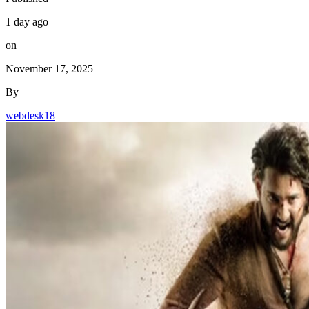
1 day ago
on
November 17, 2025
By
webdesk18