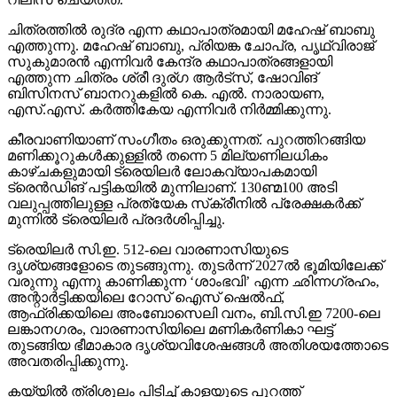
ചിത്രത്തില്‍ രുദ്ര എന്ന കഥാപാത്രമായി മഹേഷ് ബാബു
എത്തുന്നു. മഹേഷ് ബാബു, പ്രിയങ്ക ചോപ്ര, പൃഥ്വിരാജ്
സുകുമാരന്‍ എന്നിവര്‍ കേന്ദ്ര കഥാപാത്രങ്ങളായി
എത്തുന്ന ചിത്രം ശ്രീ ദുര്ഗ ആര്‍ട്‌സ്, ഷോവിങ്
ബിസിനസ് ബാനറുകളില്‍ കെ. എല്‍. നാരായണ,
എസ്.എസ്. കര്‍ത്തികേയ എന്നിവര്‍ നിര്‍മ്മിക്കുന്നു.
കീരവാണിയാണ് സംഗീതം ഒരുക്കുന്നത്. പുറത്തിറങ്ങിയ
മണിക്കൂറുകള്‍ക്കുള്ളില്‍ തന്നെ 5 മില്യണിലധികം
കാഴ്ചകളുമായി ട്രെയിലര്‍ ലോകവ്യാപകമായി
ട്രെന്‍ഡിങ് പട്ടികയില്‍ മുന്നിലാണ്. 130ണ്മ100 അടി
വലുപ്പത്തിലുള്ള പ്രത്യേക സ്‌ക്രീനില്‍ പ്രേക്ഷകര്‍ക്ക്
മുന്നില്‍ ട്രെയിലര്‍ പ്രദര്‍ശിപ്പിച്ചു.
ട്രെയിലര്‍ സി.ഇ. 512-ലെ വാരണാസിയുടെ
ദൃശ്യങ്ങളോടെ തുടങ്ങുന്നു. തുടര്‍ന്ന് 2027ല്‍ ഭൂമിയിലേക്ക്
വരുന്നു എന്നു കാണിക്കുന്ന ‘ശാംഭവി’ എന്ന ഛിന്നഗ്രഹം,
അന്റാര്‍ട്ടിക്കയിലെ റോസ് ഐസ് ഷെല്‍ഫ്,
ആഫ്രിക്കയിലെ അംബോസെലി വനം, ബി.സി.ഇ 7200-ലെ
ലങ്കാനഗരം, വാരണാസിയിലെ മണികര്‍ണികാ ഘട്ട്
തുടങ്ങിയ ഭീമാകാര ദൃശ്യവിശേഷങ്ങള്‍ അതിശയത്തോടെ
അവതരിപ്പിക്കുന്നു.
കയ്യില്‍ ത്രിശൂലം പിടിച്ച് കാളയുടെ പുറത്ത്