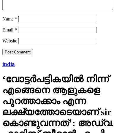
Name
*
Email
*
Website
india
‘വോട്ടര്‍പട്ടികയില്‍ നിന്ന്
എങ്ങെനെ ആളുകളെ
പുറത്താക്കാം എന്ന
ലക്ഷ്യത്തോടെയാണ് sir
കൊണ്ടുവന്നത്’: അഡ്വ.