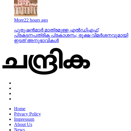
More
22 hours ago
പുരുഷന്‍മാര്‍ മാത്രമുള്ള എല്‍ഡിഎഫ്
പ്രകടനപത്രിക പ്രകാശനം; രൂക്ഷ വിമര്‍ശനവുമായി
ഇടത് അനുഭാവികൾ
Home
Privacy Policy
Impressum
About Us
News