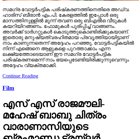
സമഗ്ര വോട്ടര്‍പട്ടിക പരിഷ്‌കരണത്തിനെതിരെ അഡ്വ.
ഹാരിസ് ബീരാന്‍ എം.പി. കേരളത്തില്‍ ഇപ്പോള്‍ ഒരു
മാസത്തിനുള്ളില്‍ മൂന്ന് തവണ ഒരു ബിഎല്‍ഒ വീടുകള്‍
കയറിയിറങ്ങണം. ഫോമുകള്‍ പൂരിപ്പിച്ച് വാങ്ങണം.
അവര്‍ക്ക് ടാര്‍ഗറ്റുകള്‍ കൊടുത്തുകൊണ്ടിരിക്കുകയാണ്.
ഇതൊരു മനുഷ്യത്വരഹിതമായ പ്രവൃത്തിയായിട്ടാണ്
നാം കാണുന്നതെന്ന് അദ്ദേഹം പറഞ്ഞു. വോട്ടര്‍പട്ടികയില്‍
നിന്ന് എങ്ങെനെ ആളുകളെ പുറത്താക്കാം എന്ന
ലക്ഷ്യത്തോടെയാണ് ഈ സമഗ്ര വോട്ടര്‍പട്ടിക
പരിഷ്‌കരണമെന്ന് നാം ഭയപ്പെടേണ്ടിയിരിക്കുന്നുവെന്നും
അദ്ദേഹം വ്യക്തമാക്കി.
Continue Reading
Film
എസ് എസ് രാജമൗലി-
മഹേഷ് ബാബു ചിത്രം
വാരാണാസിയുടെ
ബ്രഹ്മാണ്ഡ ട്രയ്ലർ