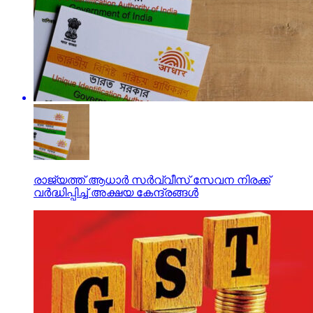
രാജ്യത്ത് ആധാര്‍ സര്‍വ്വീസ് സേവന നിരക്ക്
വര്‍ദ്ധിപ്പിച്ച് അക്ഷയ കേന്ദ്രങ്ങള്‍