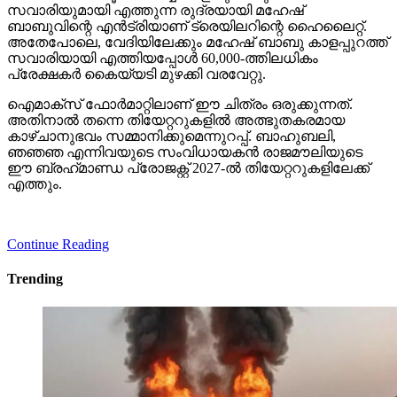
സവാരിയുമായി എത്തുന്ന രുദ്രയായി മഹേഷ്
ബാബുവിന്റെ എന്‍ട്രിയാണ് ട്രെയിലറിന്റെ ഹൈലൈറ്റ്.
അതേപോലെ, വേദിയിലേക്കും മഹേഷ് ബാബു കാളപ്പുറത്ത്
സവാരിയായി എത്തിയപ്പോള്‍ 60,000-ത്തിലധികം
പ്രേക്ഷകര്‍ കൈയ്യടി മുഴക്കി വരവേറ്റു.
ഐമാക്‌സ് ഫോര്‍മാറ്റിലാണ് ഈ ചിത്രം ഒരുക്കുന്നത്.
അതിനാല്‍ തന്നെ തിയേറ്ററുകളില്‍ അത്ഭുതകരമായ
കാഴ്ചാനുഭവം സമ്മാനിക്കുമെന്നുറപ്പ്. ബാഹുബലി,
ഞഞഞ എന്നിവയുടെ സംവിധായകന്‍ രാജമൗലിയുടെ
ഈ ബ്രഹ്‌മാണ്ഡ പ്രോജക്റ്റ് 2027-ല്‍ തിയേറ്ററുകളിലേക്ക്
എത്തും.
Continue Reading
Trending