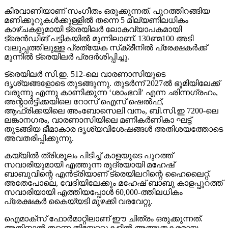
കീരവാണിയാണ് സംഗീതം ഒരുക്കുന്നത്. പുറത്തിറങ്ങിയ
മണിക്കൂറുകള്‍ക്കുള്ളില്‍ തന്നെ 5 മില്യണിലധികം
കാഴ്ചകളുമായി ട്രെയിലര്‍ ലോകവ്യാപകമായി
ട്രെന്‍ഡിങ് പട്ടികയില്‍ മുന്നിലാണ്. 130ണ്മ100 അടി
വലുപ്പത്തിലുള്ള പ്രത്യേക സ്‌ക്രീനില്‍ പ്രേക്ഷകര്‍ക്ക്
മുന്നില്‍ ട്രെയിലര്‍ പ്രദര്‍ശിപ്പിച്ചു.
ട്രെയിലര്‍ സി.ഇ. 512-ലെ വാരണാസിയുടെ
ദൃശ്യങ്ങളോടെ തുടങ്ങുന്നു. തുടര്‍ന്ന് 2027ല്‍ ഭൂമിയിലേക്ക്
വരുന്നു എന്നു കാണിക്കുന്ന ‘ശാംഭവി’ എന്ന ഛിന്നഗ്രഹം,
അന്റാര്‍ട്ടിക്കയിലെ റോസ് ഐസ് ഷെല്‍ഫ്,
ആഫ്രിക്കയിലെ അംബോസെലി വനം, ബി.സി.ഇ 7200-ലെ
ലങ്കാനഗരം, വാരണാസിയിലെ മണികര്‍ണികാ ഘട്ട്
തുടങ്ങിയ ഭീമാകാര ദൃശ്യവിശേഷങ്ങള്‍ അതിശയത്തോടെ
അവതരിപ്പിക്കുന്നു.
കയ്യില്‍ ത്രിശൂലം പിടിച്ച് കാളയുടെ പുറത്ത്
സവാരിയുമായി എത്തുന്ന രുദ്രയായി മഹേഷ്
ബാബുവിന്റെ എന്‍ട്രിയാണ് ട്രെയിലറിന്റെ ഹൈലൈറ്റ്.
അതേപോലെ, വേദിയിലേക്കും മഹേഷ് ബാബു കാളപ്പുറത്ത്
സവാരിയായി എത്തിയപ്പോള്‍ 60,000-ത്തിലധികം
പ്രേക്ഷകര്‍ കൈയ്യടി മുഴക്കി വരവേറ്റു.
ഐമാക്‌സ് ഫോര്‍മാറ്റിലാണ് ഈ ചിത്രം ഒരുക്കുന്നത്.
അതിനാല്‍ തന്നെ തിയേറ്ററുകളില്‍ അത്ഭുതകരമായ