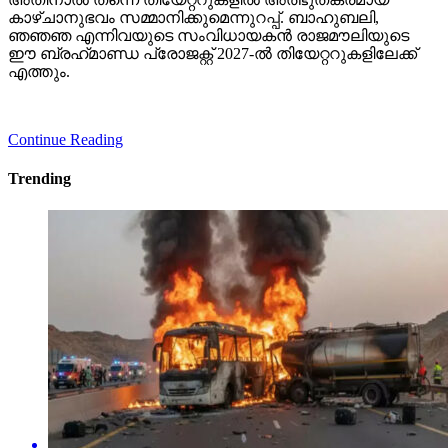
കാഴ്ചാനുഭവം സമ്മാനിക്കുമെന്നുറപ്പ്. ബാഹുബലി,
ഞഞഞ എന്നിവയുടെ സംവിധായകന്‍ രാജമൗലിയുടെ
ഈ ബ്രഹ്‌മാണ്ഡ പ്രോജക്റ്റ് 2027-ല്‍ തിയേറ്ററുകളിലേക്ക്
എത്തും.
Continue Reading
Trending