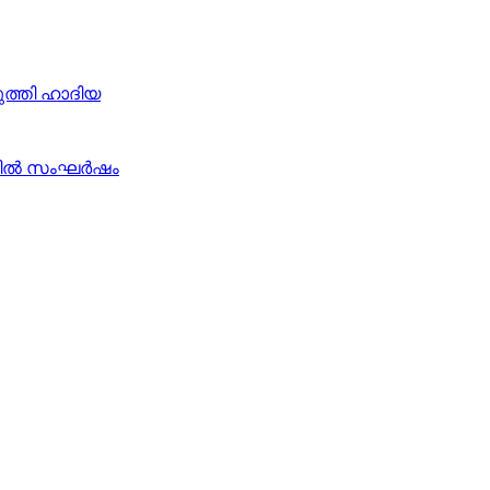
ടുത്തി ഹാദിയ
മില്‍ സംഘര്‍ഷം