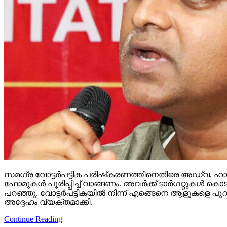
സമഗ്ര വോട്ടര്‍പട്ടിക പരിഷ്‌കരണത്തിനെതിരെ അഡ്വ. ഹാരി
ഫോമുകള്‍ പൂരിപ്പിച്ച് വാങ്ങണം. അവര്‍ക്ക് ടാര്‍ഗറ്റുക
പറഞ്ഞു. വോട്ടര്‍പട്ടികയില്‍ നിന്ന് എങ്ങെനെ ആളുകളെ പുറ
അദ്ദേഹം വ്യക്തമാക്കി.
Continue Reading