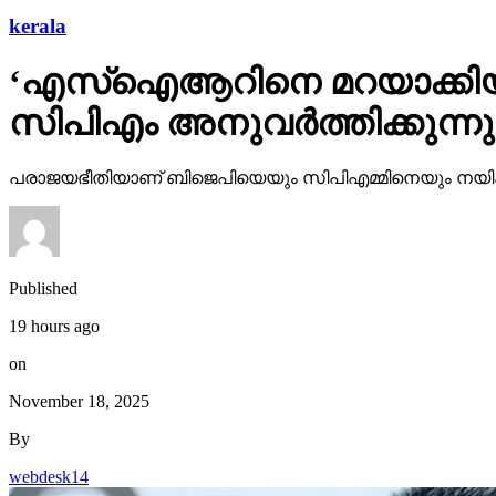
kerala
‘എസ്‌ഐആറിനെ മറയാക്കിയു
സിപിഎം അനുവര്‍ത്തിക്കുന്
പരാജയഭീതിയാണ് ബിജെപിയെയും സിപിഎമ്മിനെയും നയിക
Published
19 hours ago
on
November 18, 2025
By
webdesk14