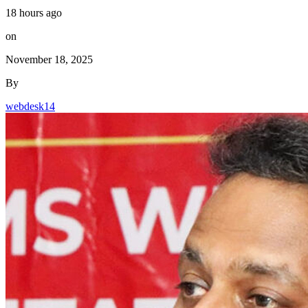
18 hours ago
on
November 18, 2025
By
webdesk14