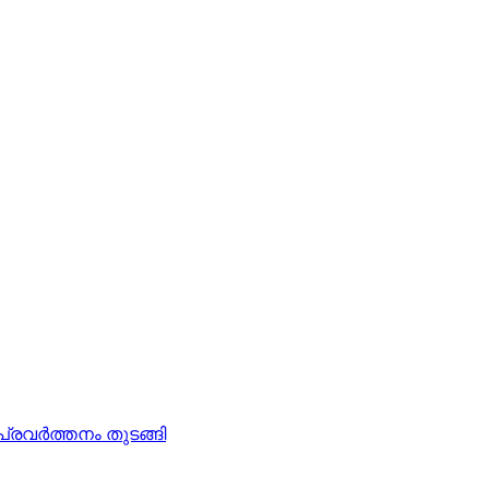
്രവര്‍ത്തനം തുടങ്ങി