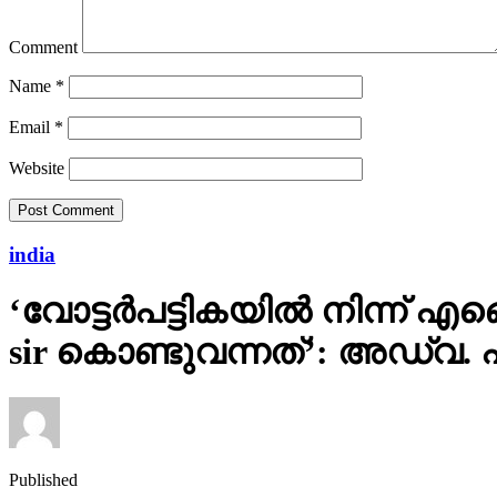
Comment
Name
*
Email
*
Website
india
‘വോട്ടര്‍പട്ടികയില്‍ നിന്
sir കൊണ്ടുവന്നത്’: അഡ്വ.
Published