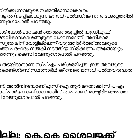
ില്‍ക്കുന്നവരുടെ സമ്മതിദാനാവകാശം
ില്‍ നടപ്പിലാക്കുന്ന ജനാധിപത്യധ്വംസനം കേരളത്തില്‍
േണുഗോപാല്‍ പറഞ്ഞു.
ോട് കോര്‍പറേഷന്‍ തെരഞ്ഞെടുപ്പില്‍ യുഡിഎഫ്
ുന്നത് മൗലികാവകാശങ്ങളുടെ ലംഘനമാണ്. അധികാര
ുരേഷിന് വോട്ടില്ലെന്ന് വരുത്തിതീര്‍ത്ത് അവരുടെ
കനത്ത പ്രഹരം നല്‍കി നടത്തിയ നിരീക്ഷണം അങ്ങേയറ്റം
ിയതെന്നും കെസി വേണുഗോപാല്‍ പറഞ്ഞു.
തിനെ തടയിടാനാണ് സിപിഎം പരിശ്രമിച്ചത്. ഇത് അവരുടെ
ാണ് കോണ്‍ഗ്രസ് സ്ഥാനാര്‍ഥിക്ക് നേരെ ജനാധിപത്യവിരുദ്ധത
കാനാണ്. അതിനിടെയാണ് എസ് ഐ ആര്‍ മറയാക്കി സിപിഎം
ജനാധിപത്യ സംവിധാനത്തിന് ശാപമാണ്. രാഷ്ട്രീപക്ഷപാത
െസി വേണുഗോപാല്‍ പറഞ്ഞു.
ില്ല; കെ.കെ ശൈലജക്ക്