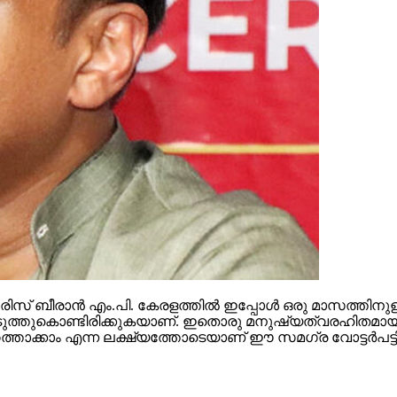
സ് ബീരാന്‍ എം.പി. കേരളത്തില്‍ ഇപ്പോള്‍ ഒരു മാസത്തിനുള
ള്‍ കൊടുത്തുകൊണ്ടിരിക്കുകയാണ്. ഇതൊരു മനുഷ്യത്വരഹിതമായ
ത്താക്കാം എന്ന ലക്ഷ്യത്തോടെയാണ് ഈ സമഗ്ര വോട്ടര്‍പട്ടിക