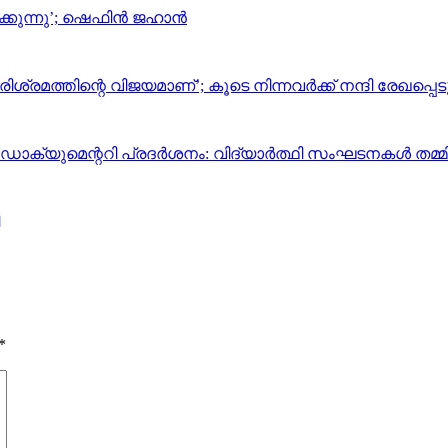
കുന്നു’; ഷെഫിന്‍ ജഹാന്‍
രമത്തിന്റെ വിജയമാണ്’; കൂടെ നിന്നവര്‍ക്ക് നന്ദി രേഖപ്പെ
ഡോക്യുമെന്ററി പ്രദര്‍ശനം: വിദ്യാര്‍ത്ഥി സംഘടനകള്‍ തമ്
*