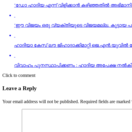
‘ഡോ ഹാദിയ എന്ന് വിളിക്കാന്‍ കഴിഞ്ഞതില്‍ അഭിമാനിക്
‘ഈ വിജയം ഒരു വ്യക്തിയുടെ വിജയമല്ല. കൂട്ടായ പരിശ്
ഹാദിയാ കേസ് ലൗ ജിഹാദാക്കിമാറ്റി ജെ.എന്‍.യുവില്‍ 
വിവാഹം പുനസ്ഥാപിക്കണം : ഹാദിയ അപേക്ഷ നല്‍കി
Click to comment
Leave a Reply
Your email address will not be published.
Required fields are marked