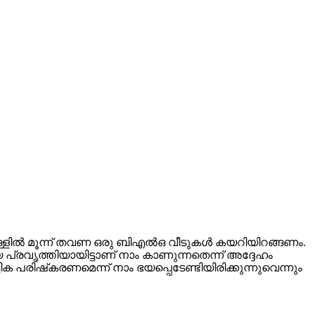
്ളില്‍ മൂന്ന് തവണ ഒരു ബിഎല്‍ഒ വീടുകള്‍ കയറിയിറങ്ങണം.
 പ്രവൃത്തിയായിട്ടാണ് നാം കാണുന്നതെന്ന് അദ്ദേഹം
 പരിഷ്‌കരണമെന്ന് നാം ഭയപ്പെടേണ്ടിയിരിക്കുന്നുവെന്നും