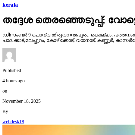
kerala
തദ്ദേശ തെരഞ്ഞെടുപ്പ്; വോട്
ഡിസംബര്‍ 9 ചൊവ്വ തിരുവനന്തപുരം, കൊല്ലം, പത്തനംതിട്
പാലക്കാട്,മലപ്പുറം, കോഴിക്കോട്, വയനാട്, കണ്ണൂര്‍, കാസര്
Published
4 hours ago
on
November 18, 2025
By
webdesk18