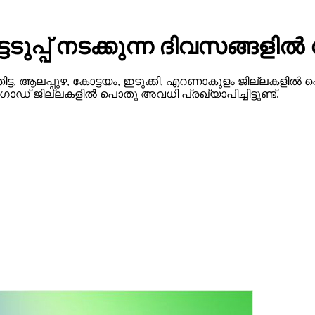
ടെടുപ്പ് നടക്കുന്ന ദിവസങ്ങ
ട, ആലപ്പുഴ, കോട്ടയം, ഇടുക്കി, എറണാകുളം ജില്ലകളില്‍ 
‍ഗോഡ് ജില്ലകളില്‍ പൊതു അവധി പ്രഖ്യാപിച്ചിട്ടുണ്ട്.