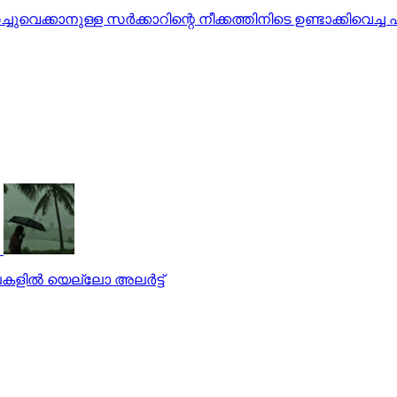
െക്കാനുള്ള സര്‍ക്കാറിന്റെ നീക്കത്തിനിടെ ഉണ്ടാക്കിവെച്ച
ളില്‍ യെല്ലോ അലര്‍ട്ട്