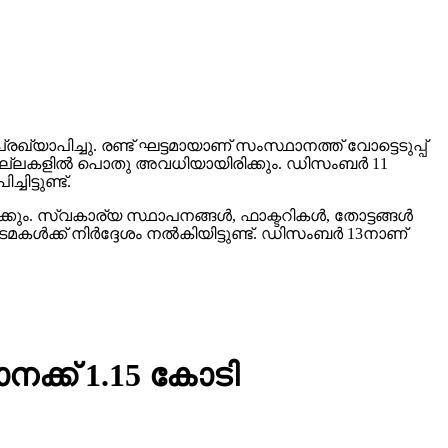
്യാപിച്ചു. രണ്ട് ഘട്ടമായാണ് സംസ്ഥാനത്ത് വോട്ടെടുപ്പ്
ജില്ലകളില്‍ പൊതു അവധിയായിരിക്കും. ഡിസംബര്‍ 11
ട്ടുണ്ട്.
ും. സ്വകാര്യ സ്ഥാപനങ്ങള്‍, ഫാക്ടറികള്‍, തോട്ടങ്ങള്‍
ക്ക് നിര്‍ദ്ദേശം നല്‍കിയിട്ടുണ്ട്. ഡിസംബര്‍ 13നാണ്
ക്ക് 1.15 കോടി