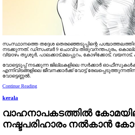
സംസ്ഥാനത്തെ തദ്ദേശ തെരഞ്ഞെടുപ്പിന്റെ പശ്ചാത്തലത്തില്‍
നടക്കുന്നത്. ഡിസംബര്‍ 9 ചൊവ്വ തിരുവനന്തപുരം, കൊല്ല
വ്യാഴം തൃശൂര്‍, പാലക്കാട്,മലപ്പുറം, കോഴിക്കോട്, വയനാട്,
വോട്ടെടുപ്പ് നടക്കുന്ന ജില്ലകളിലെ സര്‍ക്കാര്‍ ഓഫീസുകള്
എന്നിവിടങ്ങളിലെ ജീവനക്കാര്‍ക്ക് വോട്ട് രേഖപ്പെടുത്തുന
വോട്ടെണ്ണല്‍.
Continue Reading
kerala
വാഹനാപകടത്തില്‍ കോമയിലായ
നഷ്ടപരിഹാരം നല്‍കാന്‍ കോ