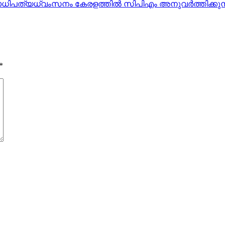
പത്യധ്വംസനം കേരളത്തില്‍ സിപിഎം അനുവര്‍ത്തിക്കുന
*