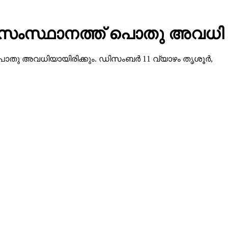
ളില്‍ സംസ്ഥാനത്ത് പൊതു അവധി
പൊതു അവധിയായിരിക്കും. ഡിസംബര്‍ 11 വ്യാഴം തൃശൂര്‍,