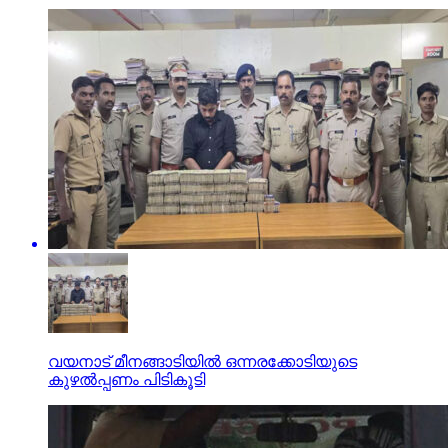
വയനാട് മീനങ്ങാടിയില്‍ ഒന്നരക്കോടിയുടെ
കുഴല്‍പ്പണം പിടികൂടി