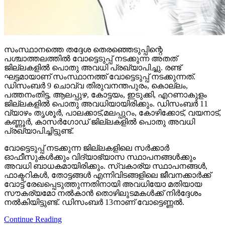
സംസ്ഥാനത്തെ തദ്ദേശ തെരഞ്ഞെടുപ്പിന്റെ
പശ്ചാത്തലത്തില്‍ വോട്ടെടുപ്പ് നടക്കുന്ന അതത്
ജില്ലകളില്‍ പൊതു അവധി പ്രഖ്യാപിച്ചു. രണ്ട്
ഘട്ടമായാണ് സംസ്ഥാനത്ത് വോട്ടെടുപ്പ് നടക്കുന്നത്.
ഡിസംബര്‍ 9 ചൊവ്വ തിരുവനന്തപുരം, കൊല്ലം,
പത്തനംതിട്ട, ആലപ്പുഴ, കോട്ടയം, ഇടുക്കി, എറണാകുളം
ജില്ലകളില്‍ പൊതു അവധിയായിരിക്കും. ഡിസംബര്‍ 11
വ്യാഴം തൃശൂര്‍, പാലക്കാട്,മലപ്പുറം, കോഴിക്കോട്, വയനാട്,
കണ്ണൂര്‍, കാസര്‍ഗോഡ് ജില്ലകളില്‍ പൊതു അവധി
പ്രഖ്യാപിച്ചിട്ടുണ്ട്.
വോട്ടെടുപ്പ് നടക്കുന്ന ജില്ലകളിലെ സര്‍ക്കാര്‍
ഓഫീസുകള്‍ക്കും വിദ്യാഭ്യാസ സ്ഥാപനങ്ങള്‍ക്കും
അവധി ബാധകമായിരിക്കും. സ്വകാര്യ സ്ഥാപനങ്ങള്‍,
ഫാക്ടറികള്‍, തോട്ടങ്ങള്‍ എന്നിവിടങ്ങളിലെ ജീവനക്കാര്‍ക്ക്
വോട്ട് രേഖപ്പെടുത്തുന്നതിനായി അവധിയോ മതിയായ
സൗകര്യമോ നല്‍കാന്‍ തൊഴിലുടമകള്‍ക്ക് നിര്‍ദ്ദേശം
നല്‍കിയിട്ടുണ്ട്. ഡിസംബര്‍ 13നാണ് വോട്ടെണ്ണല്‍.
Continue Reading