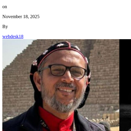
on
November 18, 2025
By
webdesk18