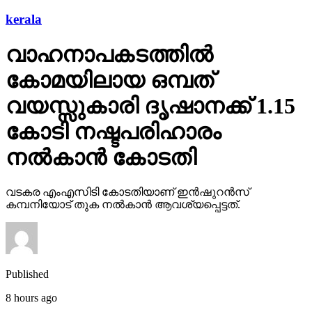
kerala
വാഹനാപകടത്തില്‍
കോമയിലായ ഒമ്പത്
വയസ്സുകാരി ദൃഷാനക്ക് 1.15
കോടി നഷ്ടപരിഹാരം
നല്‍കാന്‍ കോടതി
വടകര എംഎസിടി കോടതിയാണ് ഇന്‍ഷുറന്‍സ്
കമ്പനിയോട് തുക നല്‍കാന്‍ ആവശ്യപ്പെട്ടത്.
Published
8 hours ago