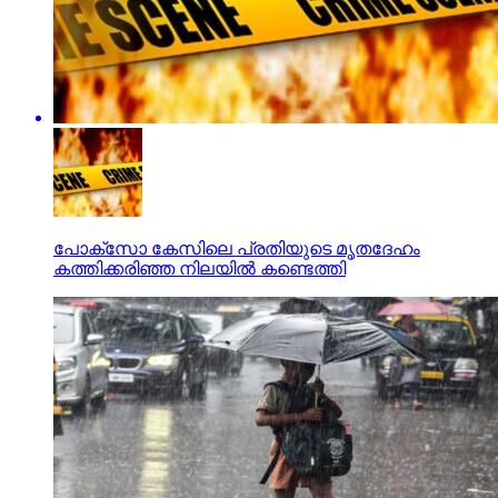
പോക്‌സോ കേസിലെ പ്രതിയുടെ മൃതദേഹം
കത്തിക്കരിഞ്ഞ നിലയില്‍ കണ്ടെത്തി