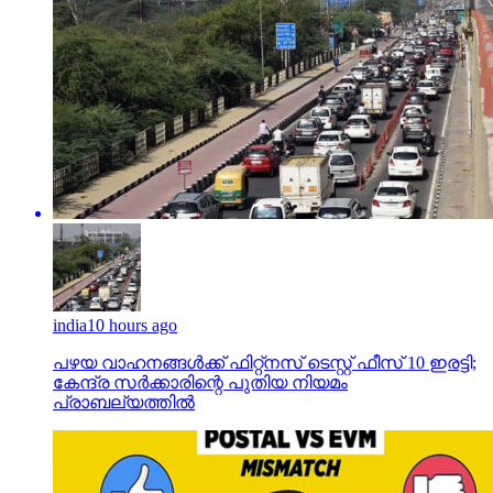
india
10 hours ago
പഴയ വാഹനങ്ങള്‍ക്ക് ഫിറ്റ്‌നസ് ടെസ്റ്റ് ഫീസ് 10 ഇരട്ടി;
കേന്ദ്ര സര്‍ക്കാരിന്റെ പുതിയ നിയമം
പ്രാബല്യത്തില്‍