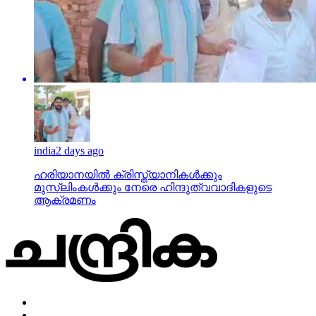
india
2 days ago
ഹരിയാനയില്‍ ക്രിസ്ത്യാനികള്‍ക്കും
മുസ്‌ലിംകള്‍ക്കും നേരെ ഹിന്ദുത്വവാദികളുടെ
ആക്രമണം