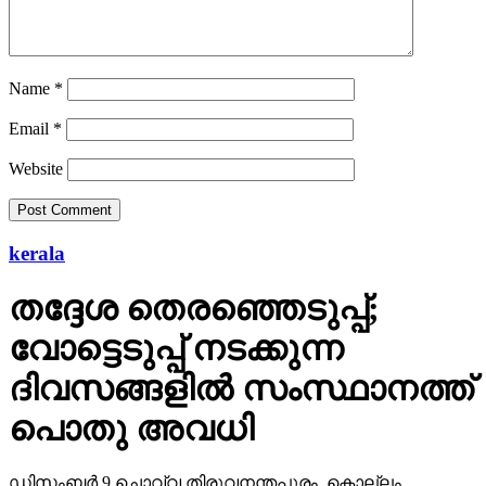
Name
*
Email
*
Website
kerala
തദ്ദേശ തെരഞ്ഞെടുപ്പ്;
വോട്ടെടുപ്പ് നടക്കുന്ന
ദിവസങ്ങളില്‍ സംസ്ഥാനത്ത്
പൊതു അവധി
ഡിസംബര്‍ 9 ചൊവ്വ തിരുവനന്തപുരം, കൊല്ലം,