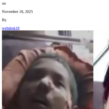
on
November 18, 2025
By
webdesk18