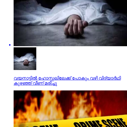
വയനാട്ടില്‍ ഹോസ്റ്റലിലേക്ക് പോകും വഴി വിദ്യാര്‍ഥി
കുഴഞ്ഞ് വീണ് മരിച്ചു