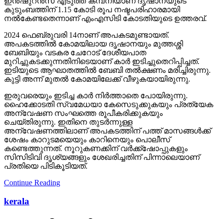
ഇന്‍ഷുറന്‍സ് എടുത്ത കമ്പനിയാണ് ദൃഷാനയുടെ
കുടുംബത്തിന് 1.15 കോടി രൂപ നഷ്ടപരിഹാരമായി
നല്‍കേണ്ടതെന്നാണ് എംഎസിടി കോടതിയുടെ ഉത്തരവ്.
2024 ഫെബ്രുവരി 14നാണ് അപകടമുണ്ടായത്.
അപകടത്തില്‍ കോമയിലായ ദൃഷാനയും മുത്തശ്ശി
ബേബിയും വടകര ചേറോട് ദേശീയപാത
മുറിച്ചുകടക്കുന്നതിനിടെയാണ് കാര്‍ ഇടിച്ചുതെറിപ്പിച്ചത്.
ഇടിയുടെ ആഘാതത്തില്‍ ബേബി തല്‍ക്ഷണം മരിച്ചിരുന്നു.
കുട്ടി അന്ന് മുതല്‍ കോമയിലേക്ക് വീഴുകയായിരുന്നു.
ഇരുവരെയും ഇടിച്ച കാര്‍ നിര്‍ത്താതെ പോയിരുന്നു.
ഹൈക്കോടതി സ്വമേധയാ കേസെടുക്കുകയും പ്രത്യേക
അന്വേഷണ സംഘത്തെ രൂപീകരിക്കുകയും
ചെയ്തിരുന്നു. ഇതിനെ തുടര്‍ന്നുള്ള
അന്വേഷണത്തിലാണ് അപകടത്തിന് പത്ത് മാസങ്ങള്‍ക്ക്
ശേഷം കാറുടമയെയും കാറിനെയും പൊലീസ്
കണ്ടെത്തുന്നത്. നൂറുകണക്കിന് വര്‍ക്ക്‌ഷോപ്പുകളും
സിസിടിവി ദൃശ്യങ്ങളും ശേഖരിച്ചതിന് പിന്നാലെയാണ്
പ്രതിയെ പിടികൂടിയത്.
Continue Reading
kerala