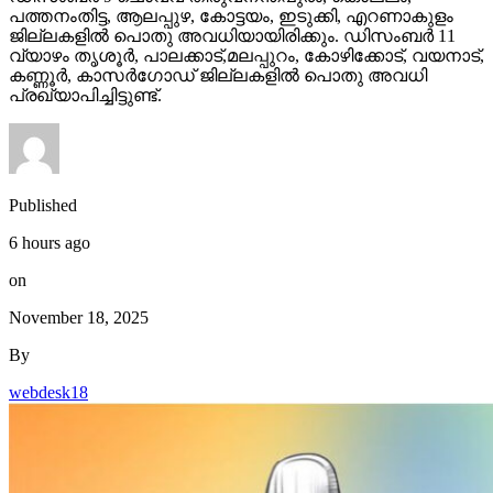
പത്തനംതിട്ട, ആലപ്പുഴ, കോട്ടയം, ഇടുക്കി, എറണാകുളം
ജില്ലകളില്‍ പൊതു അവധിയായിരിക്കും. ഡിസംബര്‍ 11
വ്യാഴം തൃശൂര്‍, പാലക്കാട്,മലപ്പുറം, കോഴിക്കോട്, വയനാട്,
കണ്ണൂര്‍, കാസര്‍ഗോഡ് ജില്ലകളില്‍ പൊതു അവധി
പ്രഖ്യാപിച്ചിട്ടുണ്ട്.
Published
6 hours ago
on
November 18, 2025
By
webdesk18