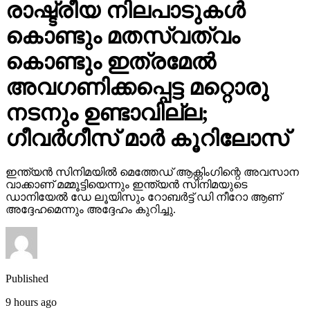
രാഷ്ട്രീയ നിലപാടുകള്‍
കൊണ്ടും മതസ്വത്വം
കൊണ്ടും ഇത്രമേല്‍
അവഗണിക്കപ്പെട്ട മറ്റൊരു
നടനും ഉണ്ടാവില്ല;
ഗീവര്‍ഗീസ് മാര്‍ കൂറിലോസ്
ഇന്ത്യന്‍ സിനിമയില്‍ മെത്തേഡ് ആക്റ്റിംഗിന്റെ അവസാന
വാക്കാണ് മമ്മൂട്ടിയെന്നും ഇന്ത്യന്‍ സിനിമയുടെ
ഡാനിയേല്‍ ഡേ ലൂയിസും റോബര്‍ട്ട് ഡി നീറോ ആണ്
അദ്ദേഹമെന്നും അദ്ദേഹം കുറിച്ചു.
Published
9 hours ago