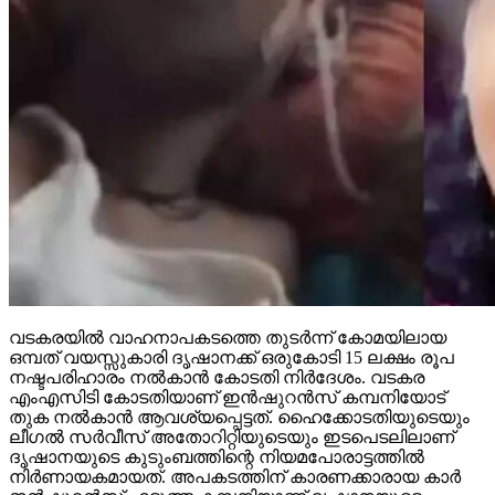
വടകരയില്‍ വാഹനാപകടത്തെ തുടര്‍ന്ന് കോമയിലായ
ഒമ്പത് വയസ്സുകാരി ദൃഷാനക്ക് ഒരുകോടി 15 ലക്ഷം രൂപ
നഷ്ടപരിഹാരം നല്‍കാന്‍ കോടതി നിര്‍ദേശം. വടകര
എംഎസിടി കോടതിയാണ് ഇന്‍ഷുറന്‍സ് കമ്പനിയോട്
തുക നല്‍കാന്‍ ആവശ്യപ്പെട്ടത്. ഹൈക്കോടതിയുടെയും
ലീഗല്‍ സര്‍വീസ് അതോറിറ്റിയുടെയും ഇടപെടലിലാണ്
ദൃഷാനയുടെ കുടുംബത്തിന്റെ നിയമപോരാട്ടത്തില്‍
നിര്‍ണായകമായത്. അപകടത്തിന് കാരണക്കാരായ കാര്‍