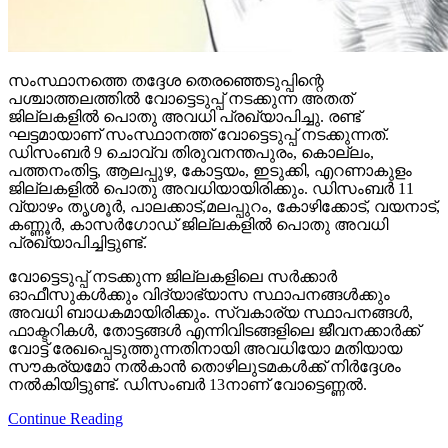
സംസ്ഥാനത്തെ തദ്ദേശ തെരഞ്ഞെടുപ്പിന്റെ
പശ്ചാത്തലത്തില്‍ വോട്ടെടുപ്പ് നടക്കുന്ന അതത്
ജില്ലകളില്‍ പൊതു അവധി പ്രഖ്യാപിച്ചു. രണ്ട്
ഘട്ടമായാണ് സംസ്ഥാനത്ത് വോട്ടെടുപ്പ് നടക്കുന്നത്.
ഡിസംബര്‍ 9 ചൊവ്വ തിരുവനന്തപുരം, കൊല്ലം,
പത്തനംതിട്ട, ആലപ്പുഴ, കോട്ടയം, ഇടുക്കി, എറണാകുളം
ജില്ലകളില്‍ പൊതു അവധിയായിരിക്കും. ഡിസംബര്‍ 11
വ്യാഴം തൃശൂര്‍, പാലക്കാട്,മലപ്പുറം, കോഴിക്കോട്, വയനാട്,
കണ്ണൂര്‍, കാസര്‍ഗോഡ് ജില്ലകളില്‍ പൊതു അവധി
പ്രഖ്യാപിച്ചിട്ടുണ്ട്.
വോട്ടെടുപ്പ് നടക്കുന്ന ജില്ലകളിലെ സര്‍ക്കാര്‍
ഓഫീസുകള്‍ക്കും വിദ്യാഭ്യാസ സ്ഥാപനങ്ങള്‍ക്കും
അവധി ബാധകമായിരിക്കും. സ്വകാര്യ സ്ഥാപനങ്ങള്‍,
ഫാക്ടറികള്‍, തോട്ടങ്ങള്‍ എന്നിവിടങ്ങളിലെ ജീവനക്കാര്‍ക്ക്
വോട്ട് രേഖപ്പെടുത്തുന്നതിനായി അവധിയോ മതിയായ
സൗകര്യമോ നല്‍കാന്‍ തൊഴിലുടമകള്‍ക്ക് നിര്‍ദ്ദേശം
നല്‍കിയിട്ടുണ്ട്. ഡിസംബര്‍ 13നാണ് വോട്ടെണ്ണല്‍.
Continue Reading