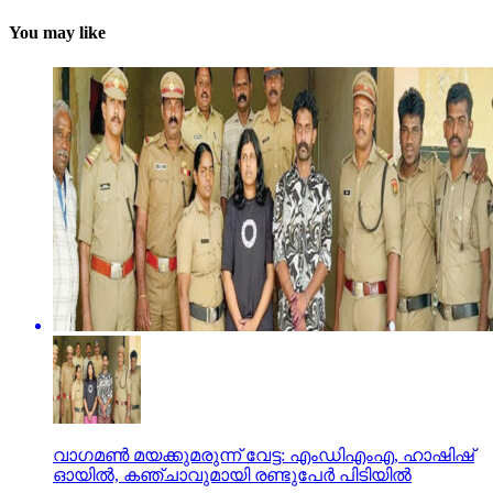
You may like
വാഗമണ്‍ മയക്കുമരുന്ന് വേട്ട: എംഡിഎംഎ, ഹാഷിഷ്
ഓയില്‍, കഞ്ചാവുമായി രണ്ടുപേര്‍ പിടിയില്‍