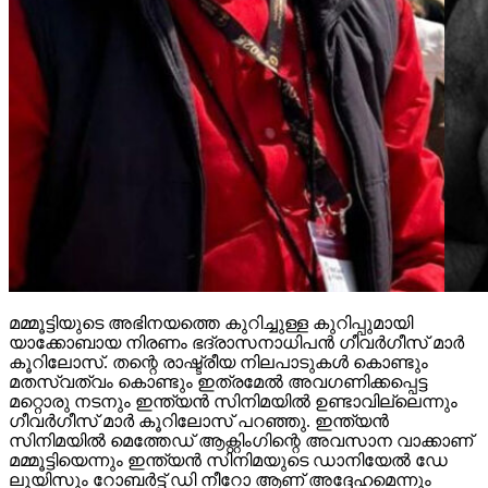
മമ്മൂട്ടിയുടെ അഭിനയത്തെ കുറിച്ചുള്ള കുറിപ്പുമായി
യാക്കോബായ നിരണം ഭദ്രാസനാധിപന്‍ ഗീവര്‍ഗീസ് മാര്‍
കൂറിലോസ്. തന്റെ രാഷ്ട്രീയ നിലപാടുകള്‍ കൊണ്ടും
മതസ്വത്വം കൊണ്ടും ഇത്രമേല്‍ അവഗണിക്കപ്പെട്ട
മറ്റൊരു നടനും ഇന്ത്യന്‍ സിനിമയില്‍ ഉണ്ടാവില്ലെന്നും
ഗീവര്‍ഗീസ് മാര്‍ കൂറിലോസ് പറഞ്ഞു. ഇന്ത്യന്‍
സിനിമയില്‍ മെത്തേഡ് ആക്റ്റിംഗിന്റെ അവസാന വാക്കാണ്
മമ്മൂട്ടിയെന്നും ഇന്ത്യന്‍ സിനിമയുടെ ഡാനിയേല്‍ ഡേ
ലൂയിസും റോബര്‍ട്ട് ഡി നീറോ ആണ് അദ്ദേഹമെന്നും