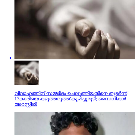
വിവാഹത്തിന് സമ്മര്‍ദം ചെലുത്തിയതിനെ തുടര്‍ന്ന്
17കാരിയെ കഴുത്തറുത്ത് കുഴിച്ചുമൂടി; സൈനികന്‍
അറസ്റ്റില്‍