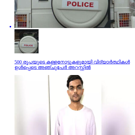
500 രൂപയുടെ കള്ളനോട്ടുകളുമായി വിദ്യാര്‍ത്ഥികള്‍
ഉള്‍പ്പെടെ അഞ്ചുപേര്‍ അറസ്റ്റില്‍