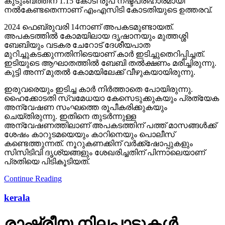
കുടുംബത്തിന് 1.15 കോടി രൂപ നഷ്ടപരിഹാരമായി
നല്‍കേണ്ടതെന്നാണ് എംഎസിടി കോടതിയുടെ ഉത്തരവ്.
2024 ഫെബ്രുവരി 14നാണ് അപകടമുണ്ടായത്.
അപകടത്തില്‍ കോമയിലായ ദൃഷാനയും മുത്തശ്ശി
ബേബിയും വടകര ചേറോട് ദേശീയപാത
മുറിച്ചുകടക്കുന്നതിനിടെയാണ് കാര്‍ ഇടിച്ചുതെറിപ്പിച്ചത്.
ഇടിയുടെ ആഘാതത്തില്‍ ബേബി തല്‍ക്ഷണം മരിച്ചിരുന്നു.
കുട്ടി അന്ന് മുതല്‍ കോമയിലേക്ക് വീഴുകയായിരുന്നു.
ഇരുവരെയും ഇടിച്ച കാര്‍ നിര്‍ത്താതെ പോയിരുന്നു.
ഹൈക്കോടതി സ്വമേധയാ കേസെടുക്കുകയും പ്രത്യേക
അന്വേഷണ സംഘത്തെ രൂപീകരിക്കുകയും
ചെയ്തിരുന്നു. ഇതിനെ തുടര്‍ന്നുള്ള
അന്വേഷണത്തിലാണ് അപകടത്തിന് പത്ത് മാസങ്ങള്‍ക്ക്
ശേഷം കാറുടമയെയും കാറിനെയും പൊലീസ്
കണ്ടെത്തുന്നത്. നൂറുകണക്കിന് വര്‍ക്ക്‌ഷോപ്പുകളും
സിസിടിവി ദൃശ്യങ്ങളും ശേഖരിച്ചതിന് പിന്നാലെയാണ്
പ്രതിയെ പിടികൂടിയത്.
Continue Reading
kerala
രാഷ്ട്രീയ നിലപാടുകള്‍