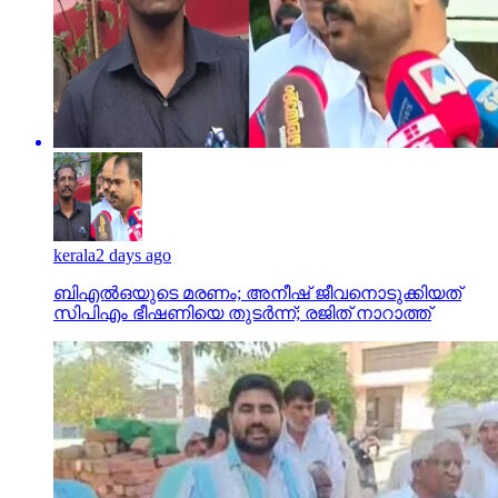
kerala
2 days ago
ബിഎല്‍ഒയുടെ മരണം; അനീഷ് ജീവനൊടുക്കിയത്
സിപിഎം ഭീഷണിയെ തുടര്‍ന്ന്; രജിത് നാറാത്ത്