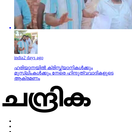
india
2 days ago
ഹരിയാനയില്‍ ക്രിസ്ത്യാനികള്‍ക്കും
മുസ്‌ലിംകള്‍ക്കും നേരെ ഹിന്ദുത്വവാദികളുടെ
ആക്രമണം