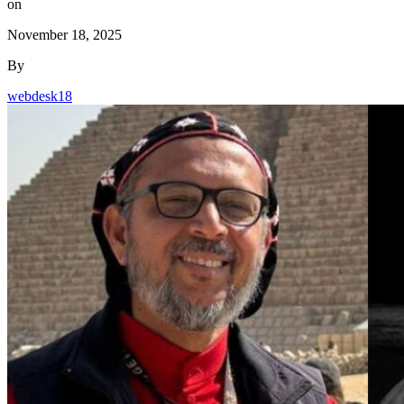
on
November 18, 2025
By
webdesk18