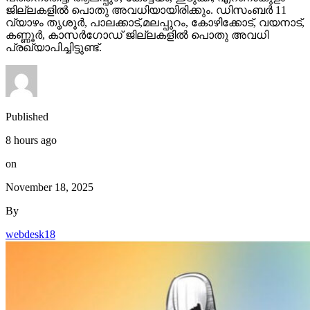
ജില്ലകളില്‍ പൊതു അവധിയായിരിക്കും. ഡിസംബര്‍ 11
വ്യാഴം തൃശൂര്‍, പാലക്കാട്,മലപ്പുറം, കോഴിക്കോട്, വയനാട്,
കണ്ണൂര്‍, കാസര്‍ഗോഡ് ജില്ലകളില്‍ പൊതു അവധി
പ്രഖ്യാപിച്ചിട്ടുണ്ട്.
Published
8 hours ago
on
November 18, 2025
By
webdesk18