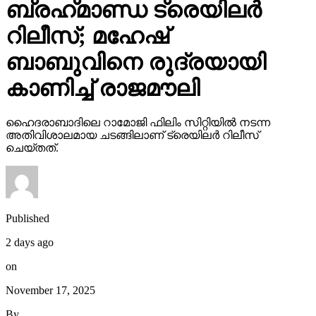
ബ്രഹ്‌മാണ്ഡ ട്രെയിലര്‍
റിലീസ്; മഹേഷ്
ബാബുവിനെ രുദ്രയായി
കാണിച്ച് രാജമൗലി
ഹൈദരാബാദിലെ റാമോജി ഫിലിം സിറ്റിയില്‍ നടന്ന
അതിവിശാലമായ ചടങ്ങിലാണ് ട്രെയിലര്‍ റിലീസ്
ചെയ്തത്.
Published
2 days ago
on
November 17, 2025
By