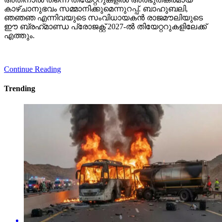
കാഴ്ചാനുഭവം സമ്മാനിക്കുമെന്നുറപ്പ്. ബാഹുബലി,
ഞഞഞ എന്നിവയുടെ സംവിധായകന്‍ രാജമൗലിയുടെ
ഈ ബ്രഹ്‌മാണ്ഡ പ്രോജക്റ്റ് 2027-ല്‍ തിയേറ്ററുകളിലേക്ക്
എത്തും.
Continue Reading
Trending