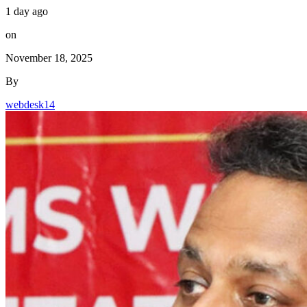
1 day ago
on
November 18, 2025
By
webdesk14