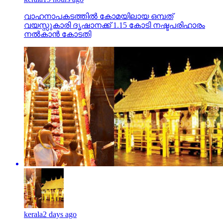
വാഹനാപകടത്തില്‍ കോമയിലായ ഒമ്പത്
വയസ്സുകാരി ദൃഷാനക്ക് 1.15 കോടി നഷ്ടപരിഹാരം
നല്‍കാന്‍ കോടതി
kerala
2 days ago