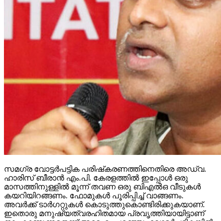
സമഗ്ര വോട്ടര്‍പട്ടിക പരിഷ്‌കരണത്തിനെതിരെ അഡ്വ.
ഹാരിസ് ബീരാന്‍ എം.പി. കേരളത്തില്‍ ഇപ്പോള്‍ ഒരു
മാസത്തിനുള്ളില്‍ മൂന്ന് തവണ ഒരു ബിഎല്‍ഒ വീടുകള്‍
കയറിയിറങ്ങണം. ഫോമുകള്‍ പൂരിപ്പിച്ച് വാങ്ങണം.
അവര്‍ക്ക് ടാര്‍ഗറ്റുകള്‍ കൊടുത്തുകൊണ്ടിരിക്കുകയാണ്.
ഇതൊരു മനുഷ്യത്വരഹിതമായ പ്രവൃത്തിയായിട്ടാണ്