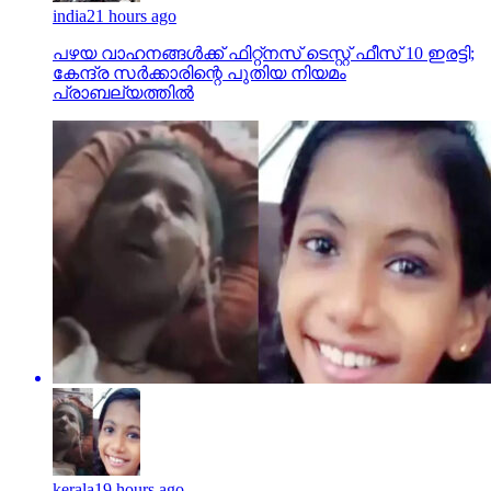
india
21 hours ago
പഴയ വാഹനങ്ങള്‍ക്ക് ഫിറ്റ്‌നസ് ടെസ്റ്റ് ഫീസ് 10 ഇരട്ടി;
കേന്ദ്ര സര്‍ക്കാരിന്റെ പുതിയ നിയമം
പ്രാബല്യത്തില്‍
kerala
19 hours ago