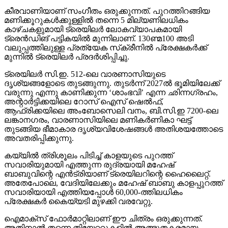
കീരവാണിയാണ് സംഗീതം ഒരുക്കുന്നത്. പുറത്തിറങ്ങിയ
മണിക്കൂറുകള്‍ക്കുള്ളില്‍ തന്നെ 5 മില്യണിലധികം
കാഴ്ചകളുമായി ട്രെയിലര്‍ ലോകവ്യാപകമായി
ട്രെന്‍ഡിങ് പട്ടികയില്‍ മുന്നിലാണ്. 130ണ്മ100 അടി
വലുപ്പത്തിലുള്ള പ്രത്യേക സ്‌ക്രീനില്‍ പ്രേക്ഷകര്‍ക്ക്
മുന്നില്‍ ട്രെയിലര്‍ പ്രദര്‍ശിപ്പിച്ചു.
ട്രെയിലര്‍ സി.ഇ. 512-ലെ വാരണാസിയുടെ
ദൃശ്യങ്ങളോടെ തുടങ്ങുന്നു. തുടര്‍ന്ന് 2027ല്‍ ഭൂമിയിലേക്ക്
വരുന്നു എന്നു കാണിക്കുന്ന ‘ശാംഭവി’ എന്ന ഛിന്നഗ്രഹം,
അന്റാര്‍ട്ടിക്കയിലെ റോസ് ഐസ് ഷെല്‍ഫ്,
ആഫ്രിക്കയിലെ അംബോസെലി വനം, ബി.സി.ഇ 7200-ലെ
ലങ്കാനഗരം, വാരണാസിയിലെ മണികര്‍ണികാ ഘട്ട്
തുടങ്ങിയ ഭീമാകാര ദൃശ്യവിശേഷങ്ങള്‍ അതിശയത്തോടെ
അവതരിപ്പിക്കുന്നു.
കയ്യില്‍ ത്രിശൂലം പിടിച്ച് കാളയുടെ പുറത്ത്
സവാരിയുമായി എത്തുന്ന രുദ്രയായി മഹേഷ്
ബാബുവിന്റെ എന്‍ട്രിയാണ് ട്രെയിലറിന്റെ ഹൈലൈറ്റ്.
അതേപോലെ, വേദിയിലേക്കും മഹേഷ് ബാബു കാളപ്പുറത്ത്
സവാരിയായി എത്തിയപ്പോള്‍ 60,000-ത്തിലധികം
പ്രേക്ഷകര്‍ കൈയ്യടി മുഴക്കി വരവേറ്റു.
ഐമാക്‌സ് ഫോര്‍മാറ്റിലാണ് ഈ ചിത്രം ഒരുക്കുന്നത്.
അതിനാല്‍ തന്നെ തിയേറ്ററുകളില്‍ അത്ഭുതകരമായ