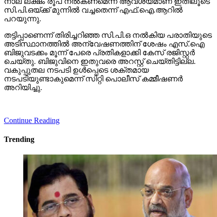
നാല് ലക്ഷം രൂപ നല്‍കണമെന്ന ആവശ്യമാണ് ഇതിലൂടെ
സി.പി.ഒയ്ക്ക് മുന്നില്‍ വച്ചതെന്ന് എഫ്.ഐ.ആറില്‍
പറയുന്നു.
തട്ടിപ്പാണെന്ന് തിരിച്ചറിഞ്ഞ സി.പി.ഒ നല്‍കിയ പരാതിയുടെ
അടിസ്ഥാനത്തില്‍ അന്വേഷണത്തിന് ശേഷം എസ്.ഐ
ബിജുവടക്കം മൂന്ന് പേരെ പ്രതികളാക്കി കേസ് രജിസ്റ്റര്‍
ചെയ്തു. ബിജുവിനെ ഇതുവരെ അറസ്റ്റ് ചെയ്തിട്ടില്ല.
വകുപ്പുതല നടപടി ഉള്‍പ്പെടെ ശക്തമായ
നടപടിയുണ്ടാകുമെന്ന് സിറ്റി പൊലീസ് കമ്മീഷണര്‍
അറിയിച്ചു.
Continue Reading
Trending