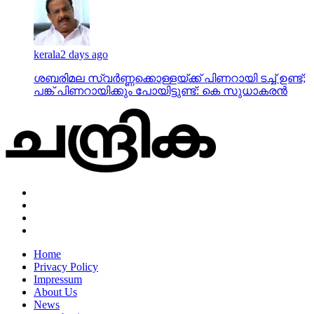
kerala
2 days ago
ശബരിമല സ്വര്‍ണ്ണക്കൊള്ളയ്ക്ക് പിണറായി ടച്ച് ഉണ്ട്;
പങ്ക് പിണറായിക്കും പോയിട്ടുണ്ട്: കെ സുധാകരന്‍
Home
Privacy Policy
Impressum
About Us
News