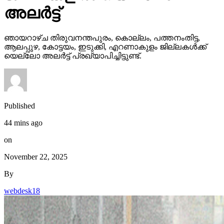
അലര്‍ട്ട്
ഞായറാഴ്ച തിരുവനന്തപുരം, കൊല്ലം, പത്തനംതിട്ട,
ആലപ്പുഴ, കോട്ടയം, ഇടുക്കി, എറണാകുളം ജില്ലകള്‍ക്ക്
യെല്ലോ അലര്‍ട്ട് പ്രഖ്യാപിച്ചിട്ടുണ്ട്.
Published
44 mins ago
on
November 22, 2025
By
webdesk18