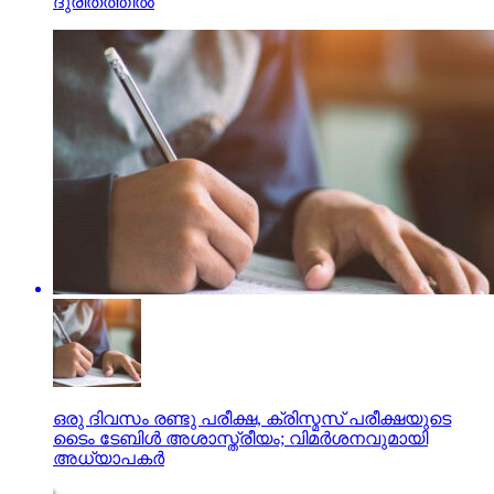
ദുരിതത്തില്‍
ഒരു ദിവസം രണ്ടു പരീക്ഷ, ക്രിസ്മസ് പരീക്ഷയുടെ
ടൈം ടേബിള്‍ അശാസ്ത്രീയം; വിമര്‍ശനവുമായി
അധ്യാപകര്‍