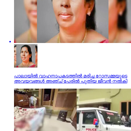
പാലായില്‍ വാഹനാപകടത്തില്‍ മരിച്ച റോസമ്മയുടെ
അവയവങ്ങള്‍ അഞ്ച് പേരില്‍ പുതിയ ജീവന്‍ നല്‍കി