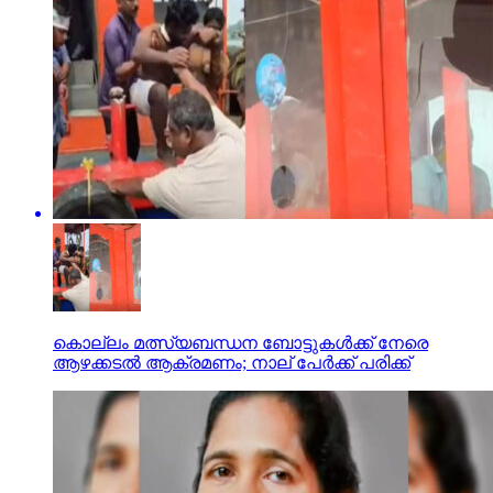
കൊല്ലം മത്സ്യബന്ധന ബോട്ടുകള്‍ക്ക് നേരെ
ആഴക്കടല്‍ ആക്രമണം; നാല് പേര്‍ക്ക് പരിക്ക്