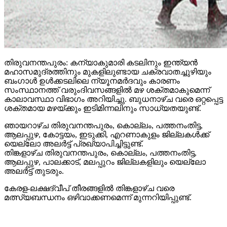
തിരുവനന്തപുരം: കന്യാകുമാരി കടലിനും ഇന്ത്യന്‍
മഹാസമുദ്രത്തിനും മുകളിലുണ്ടായ ചക്രവാതച്ചുഴിയും
ബംഗാള്‍ ഉള്‍ക്കടലിലെ ന്യൂനമര്‍ദവും കാരണം
സംസ്ഥാനത്ത് വരുംദിവസങ്ങളില്‍ മഴ ശക്തമാകുമെന്ന്
കാലാവസ്ഥാ വിഭാഗം അറിയിച്ചു. ബുധനാഴ്ച വരെ ഒറ്റപ്പെട്ട
ശക്തമായ മഴയ്ക്കും ഇടിമിന്നലിനും സാധ്യതയുണ്ട്.
ഞായറാഴ്ച തിരുവനന്തപുരം, കൊല്ലം, പത്തനംതിട്ട,
ആലപ്പുഴ, കോട്ടയം, ഇടുക്കി, എറണാകുളം ജില്ലകള്‍ക്ക്
യെല്ലോ അലര്‍ട്ട് പ്രഖ്യാപിച്ചിട്ടുണ്ട്.
തിങ്കളാഴ്ച തിരുവനന്തപുരം, കൊല്ലം, പത്തനംതിട്ട,
ആലപ്പുഴ, പാലക്കാട്, മലപ്പുറം ജില്ലകളിലും യെല്ലോ
അലര്‍ട്ട് തുടരും.
കേരള-ലക്ഷദ്വീപ് തീരങ്ങളില്‍ തിങ്കളാഴ്ച വരെ
മത്സ്യബന്ധനം ഒഴിവാക്കണമെന്ന് മുന്നറിയിപ്പുണ്ട്.