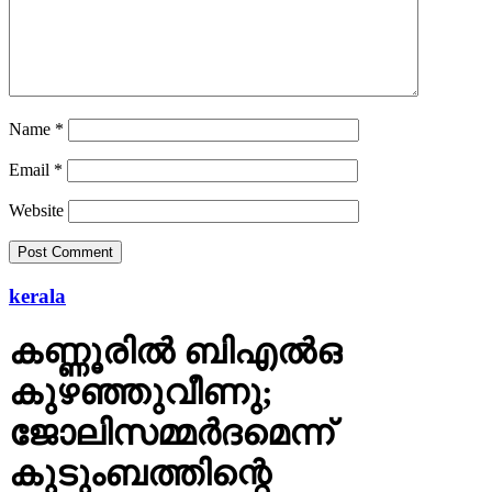
Name
*
Email
*
Website
kerala
കണ്ണൂരില്‍ ബിഎല്‍ഒ
കുഴഞ്ഞുവീണു;
ജോലിസമ്മര്‍ദമെന്ന്
കുടുംബത്തിന്റെ