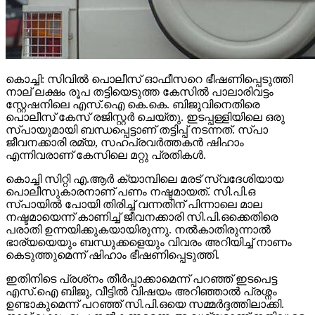
കൊച്ചി: സിവില്‍ പൊലീസ് ഓഫീസറെ ഭീഷണിപ്പെടുത്തി
നാല് ലക്ഷം രൂപ തട്ടിയെടുത്ത കേസില്‍ പാലാരിവട്ടം
സ്റ്റേഷനിലെ എസ്.ഐ കെ.കെ. ബിജുവിനെതിരെ
പൊലീസ് കേസ് രജിസ്റ്റര്‍ ചെയ്തു. ഇടപ്പള്ളിയിലെ ഒരു
സ്പായുമായി ബന്ധപ്പെട്ടാണ് തട്ടിപ്പ് നടന്നത്. സ്പാ
ജീവനക്കാരി രമ്യ, സഹപ്രവര്‍ത്തകന്‍ ഷിഹാം
എന്നിവരാണ് കേസിലെ മറ്റു പ്രതികള്‍.
കൊച്ചി സിറ്റി എ.ആര്‍ ക്യാമ്പിലെ മരട് സ്വദേശിയായ
പൊലീസുകാരനാണ് പണം നഷ്ടമായത്. സി.പി.ഒ
സ്പായില്‍ പോയി തിരിച്ച് വന്നതിന് പിന്നാലെ മാല
നഷ്ടമായെന്ന് കാണിച്ച് ജീവനക്കാരി സി.പി.ഒക്കെതിരെ
പരാതി ഉന്നയിക്കുകയായിരുന്നു. നല്‍കാതിരുന്നാല്‍
ഭാര്യയെയും ബന്ധുക്കളെയും വിവരം അറിയിച്ച് നാണം
കെടുത്തുമെന്ന് ഷിഹാം ഭീഷണിപ്പെടുത്തി.
ഇതിനിടെ പ്രശ്‌നം തീര്‍പ്പാക്കാമെന്ന് പറഞ്ഞ് ഇടപെട്ട
എസ്.ഐ ബിജു, വീട്ടില്‍ വിഷയം അറിഞ്ഞാല്‍ പ്രശ്നം
ഉണ്ടാകുമെന്ന് പറഞ്ഞ് സി.പി.ഒയെ സമ്മര്‍ദ്ദത്തിലാക്കി.