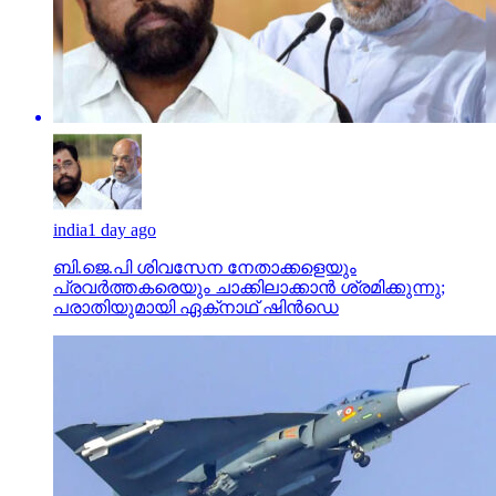
india
1 day ago
ബി.ജെ.പി ശിവസേന നേതാക്കളെയും
പ്രവര്‍ത്തകരെയും ചാക്കിലാക്കാന്‍ ശ്രമിക്കുന്നു;
പരാതിയുമായി ഏക്‌നാഥ് ഷിന്‍ഡെ