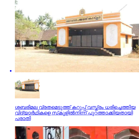
ശബരിമല വ്രതമെടുത്ത് കറുപ്പ് വസ്ത്രം ധരിച്ചെത്തിയ
വിദ്യാര്‍ഥികളെ സ്‌കൂളില്‍നിന്ന് പുറത്താക്കിയതായി
പരാതി