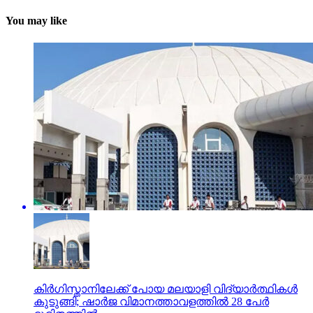
You may like
കിര്‍ഗിസ്താനിലേക്ക് പോയ മലയാളി വിദ്യാര്‍ത്ഥികള്‍
കുടുങ്ങി; ഷാര്‍ജ വിമാനത്താവളത്തില്‍ 28 പേര്‍