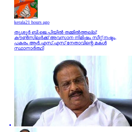
kerala
21 hours ago
തൃശൂര്‍ ബി.ജെ.പിയില്‍ തമ്മില്‍ത്തല്ല്;
കൗണ്‍സിലര്‍ക്ക് അവസാന നിമിഷം സീറ്റ് നഷ്ടം,
പകരം ആര്‍.എസ്.എസ് നേതാവിന്റെ മകള്‍
സ്ഥാനാര്‍ത്ഥി