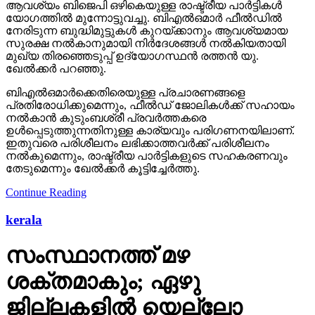
ആവശ്യം ബിജെപി ഒഴികെയുള്ള രാഷ്ട്രീയ പാര്‍ട്ടികള്‍
യോഗത്തില്‍ മുന്നോട്ടുവച്ചു. ബിഎല്‍ഒമാര്‍ ഫീല്‍ഡില്‍
നേരിടുന്ന ബുദ്ധിമുട്ടുകള്‍ കുറയ്ക്കാനും ആവശ്യമായ
സുരക്ഷ നല്‍കാനുമായി നിര്‍ദേശങ്ങള്‍ നല്‍കിയതായി
മുഖ്യ തിരഞ്ഞെടുപ്പ് ഉദ്യോഗസ്ഥന്‍ രത്തന്‍ യു.
ഖേല്‍ക്കര്‍ പറഞ്ഞു.
ബിഎല്‍ഒമാര്‍ക്കെതിരെയുള്ള പ്രചാരണങ്ങളെ
പ്രതിരോധിക്കുമെന്നും, ഫീല്‍ഡ് ജോലികള്‍ക്ക് സഹായം
നല്‍കാന്‍ കുടുംബശ്രീ പ്രവര്‍ത്തകരെ
ഉള്‍പ്പെടുത്തുന്നതിനുള്ള കാര്യവും പരിഗണനയിലാണ്.
ഇതുവരെ പരിശീലനം ലഭിക്കാത്തവര്‍ക്ക് പരിശീലനം
നല്‍കുമെന്നും, രാഷ്ട്രീയ പാര്‍ട്ടികളുടെ സഹകരണവും
തേടുമെന്നും ഖേല്‍ക്കര്‍ കൂട്ടിച്ചേര്‍ത്തു.
Continue Reading
kerala
സംസ്ഥാനത്ത് മഴ
ശക്തമാകും; ഏഴു
ജില്ലകളില്‍ യെല്ലോ