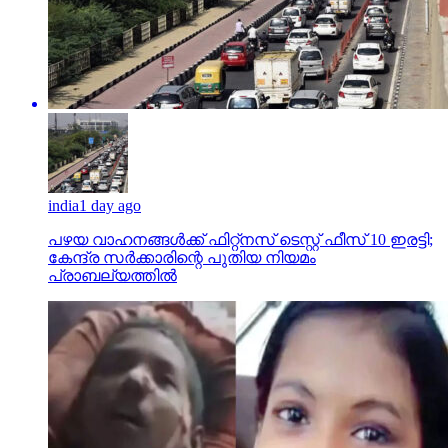
india
1 day ago
പഴയ വാഹനങ്ങള്‍ക്ക് ഫിറ്റ്‌നസ് ടെസ്റ്റ് ഫീസ് 10 ഇരട്ടി;
കേന്ദ്ര സര്‍ക്കാരിന്റെ പുതിയ നിയമം
പ്രാബല്യത്തില്‍