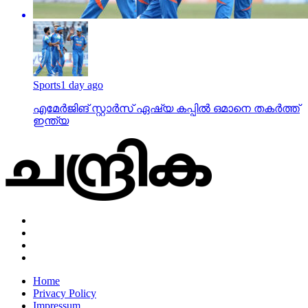
Sports
1 day ago
എമേര്‍ജിങ് സ്റ്റാര്‍സ് ഏഷ്യ കപ്പില്‍ ഒമാനെ തകര്‍ത്ത്
ഇന്ത്യ
Home
Privacy Policy
Impressum