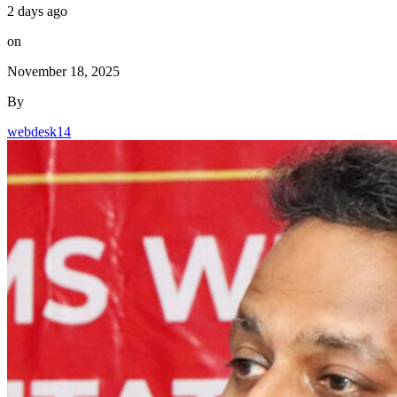
2 days ago
on
November 18, 2025
By
webdesk14