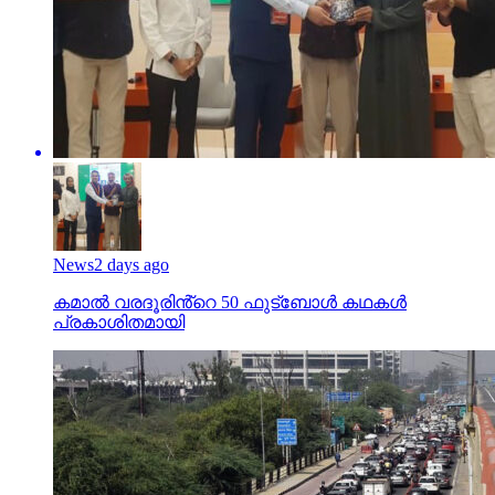
News
2 days ago
കമാൽ വരദൂരിൻ്റെ 50 ഫുട്ബോൾ കഥകൾ
പ്രകാശിതമായി