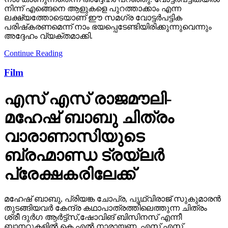
നിന്ന് എങ്ങെനെ ആളുകളെ പുറത്താക്കാം എന്ന
ലക്ഷ്യത്തോടെയാണ് ഈ സമഗ്ര വോട്ടര്‍പട്ടിക
പരിഷ്‌കരണമെന്ന് നാം ഭയപ്പെടേണ്ടിയിരിക്കുന്നുവെന്നും
അദ്ദേഹം വ്യക്തമാക്കി.
Continue Reading
Film
എസ് എസ് രാജമൗലി-
മഹേഷ് ബാബു ചിത്രം
വാരാണാസിയുടെ
ബ്രഹ്മാണ്ഡ ട്രയ്ലർ
പ്രേക്ഷകരിലേക്ക്
മഹേഷ് ബാബു, പ്രിയങ്ക ചോപ്ര, പൃഥ്വിരാജ് സുകുമാരൻ
തുടങ്ങിയവർ കേന്ദ്ര കഥാപാത്രത്തിലെത്തുന്ന ചിത്രം
ശ്രീ ദുർഗ ആർട്ട്സ്,ഷോവിങ് ബിസിനസ് എന്നീ
ബാനറുകളിൽ കെ എൽ നാരായണ, എസ് എസ്