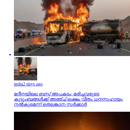
india
2 days ago
മദീനയിലെ ബസ് അപകടം; മരിച്ചവരുടെ
കുടുംബങ്ങള്‍ക്ക് അഞ്ച് ലക്ഷം വീതം ധനസഹായം
നല്‍കുമെന്ന് തെലങ്കാന സര്‍ക്കാര്‍