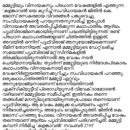
മമ്മൂട്ടിയും വിനായകനും പ്രധാന വേഷങ്ങളില്‍ എത്തുന്ന
‘കളങ്കാവല്‍’യെ കുറിച്ച് സംവിധായകന്‍ ജിതിന്‍ കെ.
ജോസ് രസകരമായ വിവരങ്ങള്‍ പങ്കുവെച്ചു.
സംവിധായകന്റെ പറയുന്നതനുസരിച്ച്, ഇപ്പോള്‍
വിനായകന്‍ അവതരിപ്പിച്ചിരിക്കുന്ന കഥാപാത്രം ആദ്യം
പൃഥ്വിരാജിനെക്കായിരുന്നാണ് പദ്ധതിയിട്ടിരുന്നത്. രണ്ട്
പ്രധാന കഥാപാത്രങ്ങളാണ് ചിത്രത്തില്‍ ഉള്ളത്,
അവയില്‍ ഒന്നിന് പൃഥ്വിരാജ് അനുയോജ്യമെന്നാണ്
ടീമിന് തോന്നിയത്. എന്നാല്‍ മമ്മൂട്ടിയുടെ ഡേറ്റ് ലഭിച്ച
സമയത്ത് പൃഥ്വിരാജ് മറ്റ് സിനിമകളില്‍
തിരക്കിലായിരുന്നതിനാല്‍ ആ വേഷം നടന്‍
ചെയ്യാനായില്ല. തുടര്‍ന്ന് മമ്മൂട്ടിയുടെ നിര്‍ദേശപ്രകാരം
കഥാപാത്രം വിനായകനായി മാറി.
വേഷനിര്‍ണ്ണയത്തിനെക്കുറിച്ചും സംവിധായകന്‍ പറഞ്ഞു.
ഒരുകഥാപാത്രത്തിന് മമ്മൂട്ടി ഏറ്റവും
അനുയോജ്യനാണെന്ന് തോന്നിയതിനാല്‍
എക്‌സിക്യൂട്ടീവ് പ്രൊഡ്യൂസര്‍ വിവേക് ദാമോദരന്‍
വഴിയാണ് മമ്മൂട്ടിയെ സമീപിച്ചത്. ഇതിനകം തന്നെ
തങ്ങള്‍ക്ക് മനസ്സിലുണ്ടായിരുന്നതുപോലെ തന്നെയാണ്
പൃഥ്വിരാജും ആ വേഷം മമ്മൂക്ക ചെയ്യണം എന്ന്
നിര്‍ദേശിച്ചതെന്നും അദ്ദേഹം വെളിപ്പെടുത്തി. ജിതിന്‍ കെ.
ജോസ് പറഞ്ഞു പോലെ, വിനായകന്‍ അവതരിപ്പിച്ച വേഷം
തന്നെയാണ് ആദ്യം പൃഥ്വിരാജിന് പരിഗണിച്ചത്. മമ്മൂട്ടി
കമ്പനി നിര്‍മിച്ച ‘കളങ്കാവല്‍’ നവംബര്‍ 27ന്