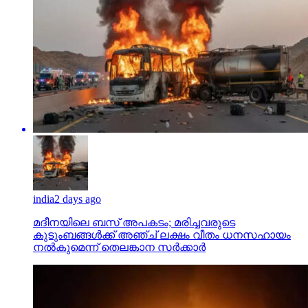
india
2 days ago
മദീനയിലെ ബസ് അപകടം; മരിച്ചവരുടെ
കുടുംബങ്ങള്‍ക്ക് അഞ്ച് ലക്ഷം വീതം ധനസഹായം
നല്‍കുമെന്ന് തെലങ്കാന സര്‍ക്കാര്‍