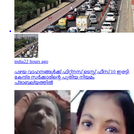
india
22 hours ago
പഴയ വാഹനങ്ങള്‍ക്ക് ഫിറ്റ്‌നസ് ടെസ്റ്റ് ഫീസ് 10 ഇരട്ടി;
കേന്ദ്ര സര്‍ക്കാരിന്റെ പുതിയ നിയമം
പ്രാബല്യത്തില്‍