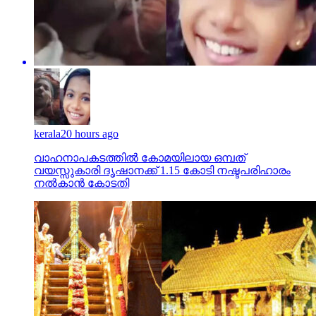
kerala
20 hours ago
വാഹനാപകടത്തില്‍ കോമയിലായ ഒമ്പത്
വയസ്സുകാരി ദൃഷാനക്ക് 1.15 കോടി നഷ്ടപരിഹാരം
നല്‍കാന്‍ കോടതി