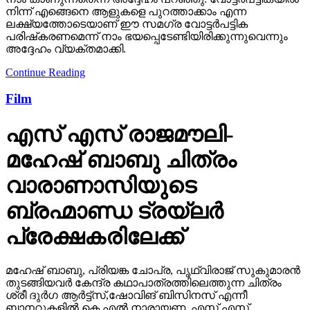
നിന്ന് എങ്ങെനെ ആളുകളെ പുറത്താക്കാം എന്ന
ലക്ഷ്യത്തോടെയാണ് ഈ സമഗ്ര വോട്ടര്‍പട്ടിക
പരിഷ്‌കരണമെന്ന് നാം ഭയപ്പെടേണ്ടിയിരിക്കുന്നുവെന്നും
അദ്ദേഹം വ്യക്തമാക്കി.
Continue Reading
Film
എസ് എസ് രാജമൗലി-
മഹേഷ് ബാബു ചിത്രം
വാരാണാസിയുടെ
ബ്രഹ്മാണ്ഡ ട്രയ്ലർ
പ്രേക്ഷകരിലേക്ക്
മഹേഷ് ബാബു, പ്രിയങ്ക ചോപ്ര, പൃഥ്വിരാജ് സുകുമാരൻ
തുടങ്ങിയവർ കേന്ദ്ര കഥാപാത്രത്തിലെത്തുന്ന ചിത്രം
ശ്രീ ദുർഗ ആർട്ട്സ്,ഷോവിങ് ബിസിനസ് എന്നീ
ബാനറുകളിൽ കെ എൽ നാരായണ, എസ് എസ്