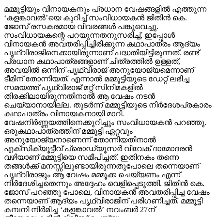
മമ്മൂട്ടിയും വിനായകനും പ്രധാന വേഷങ്ങളില്‍ എത്തുന്ന
‘കളങ്കാവല്‍’യെ കുറിച്ച് സംവിധായകന്‍ ജിതിന്‍ കെ.
ജോസ് രസകരമായ വിവരങ്ങള്‍ പങ്കുവെച്ചു.
സംവിധായകന്റെ പറയുന്നതനുസരിച്ച്, ഇപ്പോള്‍
വിനായകന്‍ അവതരിപ്പിച്ചിരിക്കുന്ന കഥാപാത്രം ആദ്യം
പൃഥ്വിരാജിനെക്കായിരുന്നാണ് പദ്ധതിയിട്ടിരുന്നത്. രണ്ട്
പ്രധാന കഥാപാത്രങ്ങളാണ് ചിത്രത്തില്‍ ഉള്ളത്,
അവയില്‍ ഒന്നിന് പൃഥ്വിരാജ് അനുയോജ്യമെന്നാണ്
ടീമിന് തോന്നിയത്. എന്നാല്‍ മമ്മൂട്ടിയുടെ ഡേറ്റ് ലഭിച്ച
സമയത്ത് പൃഥ്വിരാജ് മറ്റ് സിനിമകളില്‍
തിരക്കിലായിരുന്നതിനാല്‍ ആ വേഷം നടന്‍
ചെയ്യാനായില്ല. തുടര്‍ന്ന് മമ്മൂട്ടിയുടെ നിര്‍ദേശപ്രകാരം
കഥാപാത്രം വിനായകനായി മാറി.
വേഷനിര്‍ണ്ണയത്തിനെക്കുറിച്ചും സംവിധായകന്‍ പറഞ്ഞു.
ഒരുകഥാപാത്രത്തിന് മമ്മൂട്ടി ഏറ്റവും
അനുയോജ്യനാണെന്ന് തോന്നിയതിനാല്‍
എക്‌സിക്യൂട്ടീവ് പ്രൊഡ്യൂസര്‍ വിവേക് ദാമോദരന്‍
വഴിയാണ് മമ്മൂട്ടിയെ സമീപിച്ചത്. ഇതിനകം തന്നെ
തങ്ങള്‍ക്ക് മനസ്സിലുണ്ടായിരുന്നതുപോലെ തന്നെയാണ്
പൃഥ്വിരാജും ആ വേഷം മമ്മൂക്ക ചെയ്യണം എന്ന്
നിര്‍ദേശിച്ചതെന്നും അദ്ദേഹം വെളിപ്പെടുത്തി. ജിതിന്‍ കെ.
ജോസ് പറഞ്ഞു പോലെ, വിനായകന്‍ അവതരിപ്പിച്ച വേഷം
തന്നെയാണ് ആദ്യം പൃഥ്വിരാജിന് പരിഗണിച്ചത്. മമ്മൂട്ടി
കമ്പനി നിര്‍മിച്ച ‘കളങ്കാവല്‍’ നവംബര്‍ 27ന്