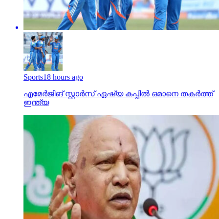
Sports
18 hours ago
എമേര്‍ജിങ് സ്റ്റാര്‍സ് ഏഷ്യ കപ്പില്‍ ഒമാനെ തകര്‍ത്ത്
ഇന്ത്യ