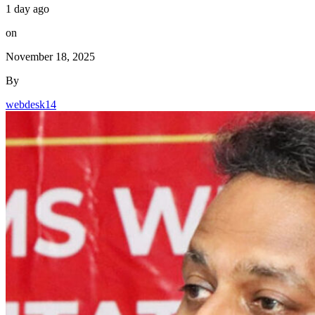
1 day ago
on
November 18, 2025
By
webdesk14