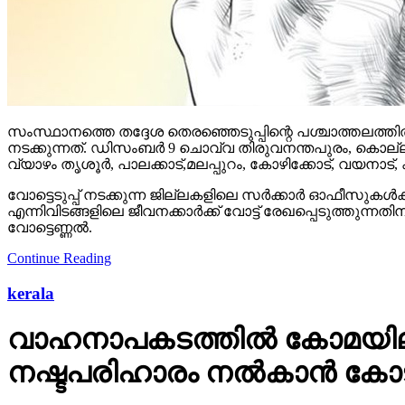
സംസ്ഥാനത്തെ തദ്ദേശ തെരഞ്ഞെടുപ്പിന്റെ പശ്ചാത്തലത്തില്‍
നടക്കുന്നത്. ഡിസംബര്‍ 9 ചൊവ്വ തിരുവനന്തപുരം, കൊല്ല
വ്യാഴം തൃശൂര്‍, പാലക്കാട്,മലപ്പുറം, കോഴിക്കോട്, വയനാട്,
വോട്ടെടുപ്പ് നടക്കുന്ന ജില്ലകളിലെ സര്‍ക്കാര്‍ ഓഫീസുകള്
എന്നിവിടങ്ങളിലെ ജീവനക്കാര്‍ക്ക് വോട്ട് രേഖപ്പെടുത്തുന
വോട്ടെണ്ണല്‍.
Continue Reading
kerala
വാഹനാപകടത്തില്‍ കോമയിലായ
നഷ്ടപരിഹാരം നല്‍കാന്‍ കോ