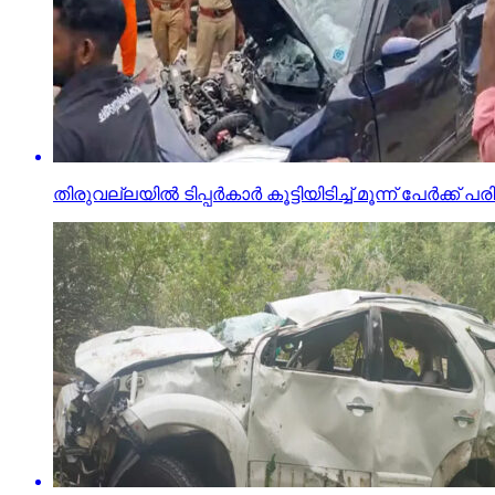
തിരുവല്ലയില്‍ ടിപ്പര്‍കാര്‍ കൂട്ടിയിടിച്ച് മൂന്ന് പേര്‍ക്ക