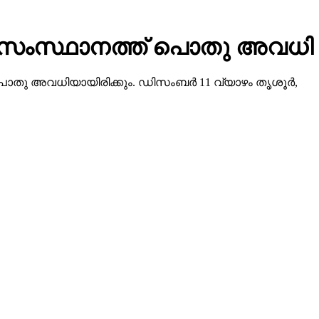
ളില്‍ സംസ്ഥാനത്ത് പൊതു അവധി
പൊതു അവധിയായിരിക്കും. ഡിസംബര്‍ 11 വ്യാഴം തൃശൂര്‍,