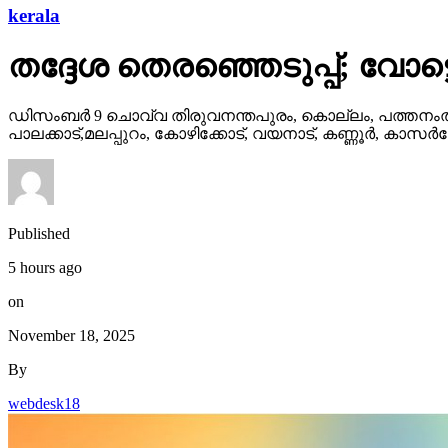
kerala
തദ്ദേശ തെരഞ്ഞെടുപ്പ്; വോട്
ഡിസംബര്‍ 9 ചൊവ്വ തിരുവനന്തപുരം, കൊല്ലം, പത്തനംതിട്
പാലക്കാട്,മലപ്പുറം, കോഴിക്കോട്, വയനാട്, കണ്ണൂര്‍, കാസര്
Published
5 hours ago
on
November 18, 2025
By
webdesk18