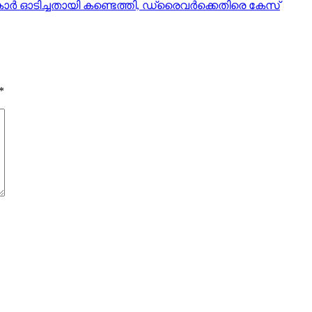
ർ ഓടിച്ചതായി കണ്ടെത്തി, ഡ്രൈവർക്കെതിരെ കേസ്
*