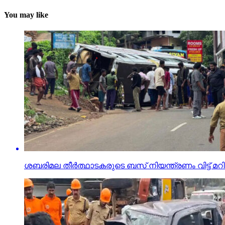
You may like
ശബരിമല തീര്‍ത്ഥാടകരുടെ ബസ് നിയന്ത്രണം വിട്ട് മറിഞ