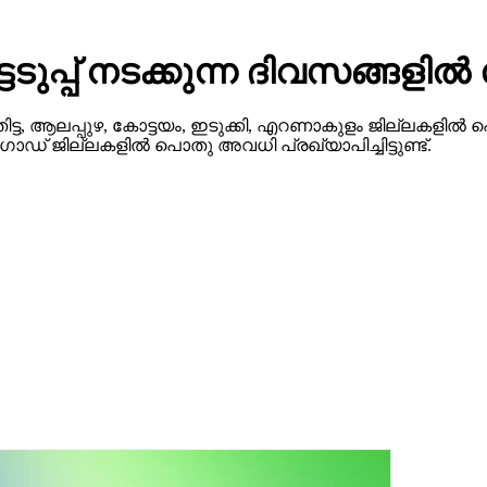
ടെടുപ്പ് നടക്കുന്ന ദിവസങ്ങ
ട, ആലപ്പുഴ, കോട്ടയം, ഇടുക്കി, എറണാകുളം ജില്ലകളില്‍ 
‍ഗോഡ് ജില്ലകളില്‍ പൊതു അവധി പ്രഖ്യാപിച്ചിട്ടുണ്ട്.