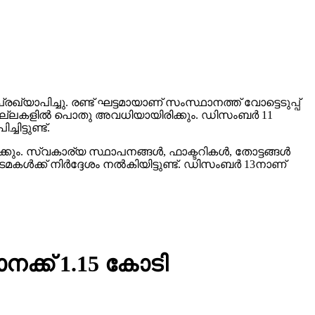
്യാപിച്ചു. രണ്ട് ഘട്ടമായാണ് സംസ്ഥാനത്ത് വോട്ടെടുപ്പ്
ജില്ലകളില്‍ പൊതു അവധിയായിരിക്കും. ഡിസംബര്‍ 11
ട്ടുണ്ട്.
ും. സ്വകാര്യ സ്ഥാപനങ്ങള്‍, ഫാക്ടറികള്‍, തോട്ടങ്ങള്‍
ക്ക് നിര്‍ദ്ദേശം നല്‍കിയിട്ടുണ്ട്. ഡിസംബര്‍ 13നാണ്
ക്ക് 1.15 കോടി