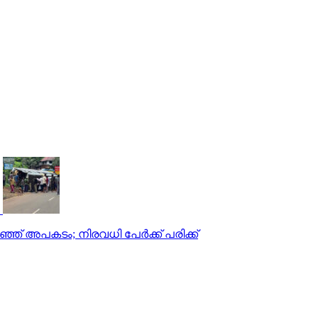
്ഞ് അപകടം; നിരവധി പേര്‍ക്ക് പരിക്ക്