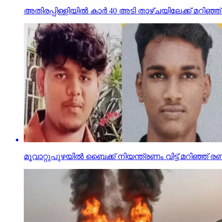
അതിരപ്പിള്ളിയില്‍ കാര്‍ 40 അടി താഴ്ചയിലേക്ക് മറിഞ്ഞ് എട്
മൂവാറ്റുപുഴയില്‍ ബൈക്ക് നിയന്ത്രണം വിട്ട് മറിഞ്ഞ് രണ്ട്