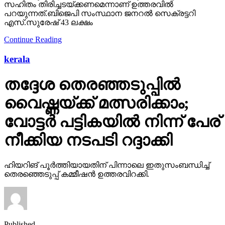
സഹിതം തിരിച്ചടയ്ക്കണമെന്നാണ് ഉത്തരവില്‍
പറയുന്നത്.ബിജെപി സംസ്ഥാന ജനറല്‍ സെക്രട്ടറി
എസ്.സുരേഷ് 43 ലക്ഷം
Continue Reading
kerala
തദ്ദേശ തെരഞ്ഞടുപ്പില്‍
വൈഷ്ണയ്ക്ക് മത്സരിക്കാം;
വോട്ടര്‍ പട്ടികയില്‍ നിന്ന് പേര്
നീക്കിയ നടപടി റദ്ദാക്കി
ഹിയറിങ് പൂര്‍ത്തിയായതിന് പിന്നാലെ ഇതുസംബന്ധിച്ച്
തെരഞ്ഞെടുപ്പ് കമ്മീഷന്‍ ഉത്തരവിറക്കി.
Published