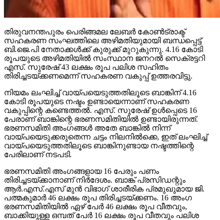
തിരുവനന്തപുരം പെരിങ്ങമല ലേബര്‍ കോണ്‍ട്രാക്ട്
സഹകരണ സംഘത്തിലെ അഴിമതിയുമായി ബന്ധപ്പെട്ട്
ബി.ജെ.പി നേതാക്കള്‍ക്ക് കുരുക്ക് മുറുകുന്നു. 4.16 കോടി
രൂപയുടെ അഴിമതിയില്‍ സംസ്ഥാന ജനറല്‍ സെക്രട്ടറി
എസ്. സുരേഷ് 43 ലക്ഷം രൂപ പലിശ സഹിതം
തിരിച്ചടയ്ക്കണമെന്ന് സഹകരണ വകുപ്പ് ഉത്തരവിട്ടു.
നിയമം ലംഘിച്ച് വായ്പയെടുത്തതിലൂടെ ബാങ്കിന് 4.16
കോടി രൂപയുടെ നഷ്ടം ഉണ്ടായെന്നാണ് സഹകരണ
വകുപ്പിന്റെ കണ്ടെത്തല്‍. എസ്. സുരേഷ് ഉള്‍പ്പെടെ 16
പേരാണ് ബാങ്കിന്റെ ഭരണസമിതിയില്‍ ഉണ്ടായിരുന്നത്.
ഭരണസമിതി അംഗങ്ങള്‍ അതേ ബാങ്കില്‍ നിന്ന്
വായ്പയെടുക്കരുതെന്ന ചട്ടം നിലനില്‍ക്കെ, ഇത് ലംഘിച്ച്
വായ്പയെടുത്തതിലൂടെ ബാങ്കിനുണ്ടായ നഷ്ടത്തിന്റെ
പേരിലാണ് നടപടി.
ഭരണസമിതി അംഗങ്ങളായ 16 പേരും പണം
തിരിച്ചടയ്ക്കാനാണ് നിര്‍ദേശം. ബാങ്ക് പ്രസിഡന്റും
ആര്‍.എസ്.എസ് മുന്‍ വിഭാഗ് ശാരീരിക പ്രമുഖുമായ ജി.
പത്മകുമാര്‍ 46 ലക്ഷം രൂപ തിരിച്ചടയ്ക്കണം. 16 അംഗ
ഭരണസമിതിയില്‍ ഏഴ് പേര്‍ 46 ലക്ഷം രൂപ വീതവും,
ബാക്കിയുള്ള ഒമ്പത് പേര്‍ 16 ലക്ഷം രൂപ വീതവും പലിശ