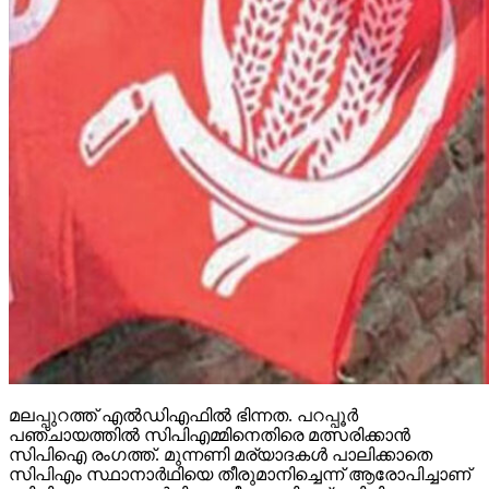
മലപ്പുറത്ത് എല്‍ഡിഎഫില്‍ ഭിന്നത. പറപ്പൂര്‍
പഞ്ചായത്തില്‍ സിപിഎമ്മിനെതിരെ മത്സരിക്കാന്‍
സിപിഐ രംഗത്ത്. മുന്നണി മര്യാദകള്‍ പാലിക്കാതെ
സിപിഎം സ്ഥാനാര്‍ഥിയെ തീരുമാനിച്ചെന്ന് ആരോപിച്ചാണ്