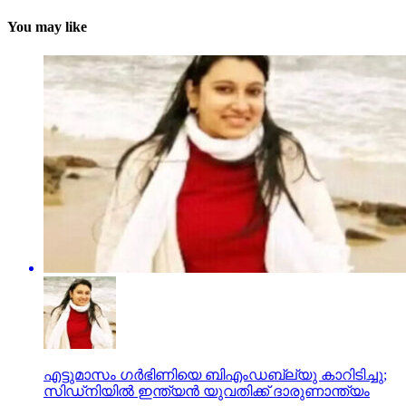
You may like
എട്ടുമാസം ഗര്‍ഭിണിയെ ബിഎംഡബ്ല്യു കാറിടിച്ചു;
സിഡ്‌നിയില്‍ ഇന്ത്യന്‍ യുവതിക്ക് ദാരുണാന്ത്യം