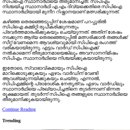
സിപിഐ സ്ഥാനാര്‍ഥിയെ തീരുമാനിച്ചത്. സിപിഎം
നിശ്ചയിച്ച സ്ഥാനാര്‍ഥി എ.എം ദിവ്യക്കെതിരെ സിപിഐ
സ്ഥാനാര്‍ഥിയായി മുനീറ റിഷ്ഫാനയാണ് മത്സരിക്കുന്നത്.
കഴിഞ്ഞ തെരഞ്ഞെടുപ്പിന് ശേഷമാണ് പറപ്പൂരില്‍
സിപിഐ കമ്മിറ്റി രൂപീകരിക്കുന്നതും
പ്രവര്‍ത്തമാരംഭിക്കുകയും ചെയ്യുന്നത്. അതിന് ശേഷം
നടക്കുന്ന ആദ്യ തെരഞ്ഞെടുപ്പില്‍ മത്സരിക്കാന്‍ തങ്ങള്‍ക്ക്
സീറ്റ് വേണമെന്ന ആവശ്യവുമായി സിപിഐ രംഗത്ത്
വരികയായിരുന്നു. എട്ടാം വാര്‍ഡ് സിപിഐക്ക്
നല്‍കാമെന്ന് തീരുമാനമായെങ്കിലും അവസാനനിമിഷം
സിപിഎം സ്ഥാനാര്‍ഥിയെ നിശ്ചയിക്കുകയായിരുന്നു.
ഇതോടെ, സ്വാഭാവികമായും സിപിഐ
മാറിക്കൊടുക്കുകയും ഏഴാം വാര്‍ഡിന് വേണ്ടി
ആവശ്യമുന്നയിക്കുകയും ചെയ്തു. എന്നാല്‍,
സിപിഎമ്മിന്റെ പ്രാദേശിക നേതൃത്വം ഏഴാം വാര്‍ഡിലും
സ്ഥാനാര്‍ഥിയെ പ്രഖ്യാപിച്ചതിനെ തുടര്‍ന്നാണ് ഭിന്നത
രൂക്ഷമായത്. തുടര്‍ന്ന് സിപിഐ തങ്ങളുടെ സ്ഥാനാര്‍ഥിയെ
തീരുമാനിക്കുകയായിരുന്നു.
Continue Reading
Trending