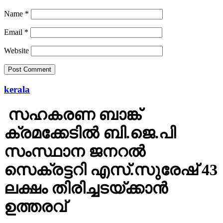
Name
*
Email
*
Website
kerala
സഹകരണ ബാങ്ക്
ക്രമക്കേടില്‍ ബി.ജെ.പി
സംസ്ഥാന ജനറല്‍
സെക്രട്ടറി എസ്.സുരേഷ് 43
ലക്ഷം തിരിച്ചടയ്ക്കാന്‍
ഉത്തരവ്