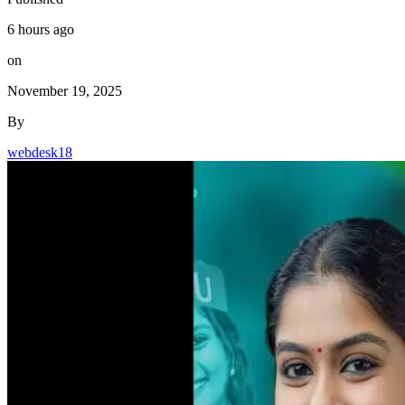
6 hours ago
on
November 19, 2025
By
webdesk18