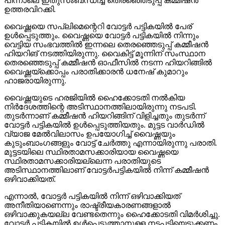
പിന്നാലെ ഇതുസംബന്ധിച്ച് തെരഞ്ഞെടുപ്പ് കമ്മീഷന്‍
ഉത്തരവിറക്കി.
വൈഷ്ണയെ സപ്ലിമെന്റെറി വോട്ടര്‍ പട്ടികയില്‍ പേര്
ഉള്‍പ്പെടുത്തും. വൈഷ്ണയെ വോട്ടര്‍ പട്ടികയില്‍ നിന്നും
വെട്ടിയ സംഭവത്തില്‍ ഇന്നലെ തെരഞ്ഞെടുപ്പ് കമ്മീഷന്‍
ഹിയറിങ് നടത്തിയിരുന്നു. വൈകിട്ട് മൂന്നിന് സംസ്ഥാന
തെരഞ്ഞെടുപ്പ് കമ്മീഷന്‍ ഓഫീസില്‍ നടന്ന ഹിയറിങ്ങില്‍
വൈഷ്ണയ്‌ക്കൊപ്പം പരാതിക്കാരന്‍ ധനേഷ് കുമാറും
ഹാജരായിരുന്നു.
വൈഷ്ണയുടെ ഹരജിയില്‍ ഹൈക്കോടതി നല്‍കിയ
നിര്‍ദേശത്തിന്റെ അടിസ്ഥാനത്തിലായിരുന്നു നടപടി.
തുടര്‍ന്നാണ് കമ്മീഷന്‍ ഹിയറിങ്ങിന് വിളിച്ചതും തുടര്‍ന്ന്
വോട്ടര്‍ പട്ടികയില്‍ ഉള്‍പ്പെടുത്തിയതും. മുട്ടട വാര്‍ഡില്‍
വ്യാജ മേല്‍വിലാസം ഉപയോഗിച്ച് വൈഷ്ണയും
കുടുംബാംഗങ്ങളും വോട്ട് ചേര്‍ത്തു എന്നായിരുന്നു പരാതി.
മുട്ടടയിലെ സ്ഥിരതാമസക്കാരിയായ വൈഷ്ണയെ
സ്ഥിരതാമസക്കാരിയല്ലെന്ന പരാതിയുടെ
അടിസ്ഥാനത്തിലാണ് വോട്ടര്‍പട്ടികയില്‍ നിന്ന് കമ്മീഷന്‍
ഒഴിവാക്കിയത്.
എന്നാല്‍, വോട്ടര്‍ പട്ടികയില്‍ നിന്ന് ഒഴിവാക്കിയത്
അനീതിയാണെന്നും രാഷ്ട്രീയകാരണങ്ങളാല്‍
ഒഴിവാക്കുകയല്ല വേണ്ടതെന്നും ഹൈക്കോടതി വിമര്‍ശിച്ചു.
വോട്ടര്‍ പട്ടികയില്‍ ഉള്‍പ്പെടുത്താനുള്ള നടപടിയെടുക്കണം.