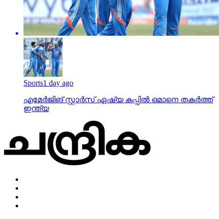
Sports
1 day ago
എമേര്‍ജിങ് സ്റ്റാര്‍സ് ഏഷ്യ കപ്പില്‍ ഒമാനെ തകര്‍ത്ത്
ഇന്ത്യ