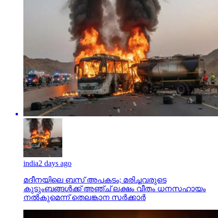
india
2 days ago
മദീനയിലെ ബസ് അപകടം; മരിച്ചവരുടെ
കുടുംബങ്ങള്‍ക്ക് അഞ്ച് ലക്ഷം വീതം ധനസഹായം
നല്‍കുമെന്ന് തെലങ്കാന സര്‍ക്കാര്‍