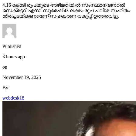
4.16 കോടി രൂപയുടെ അഴിമതിയില്‍ സംസ്ഥാന ജനറല്‍
സെക്രട്ടറി എസ്. സുരേഷ് 43 ലക്ഷം രൂപ പലിശ സഹിതം
തിരിച്ചടയ്ക്കണമെന്ന് സഹകരണ വകുപ്പ് ഉത്തരവിട്ടു.
Published
3 hours ago
on
November 19, 2025
By
webdesk18