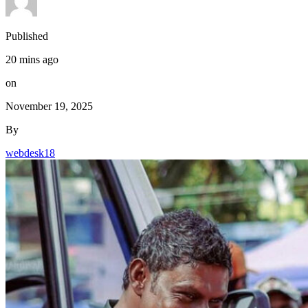
Published
20 mins ago
on
November 19, 2025
By
webdesk18