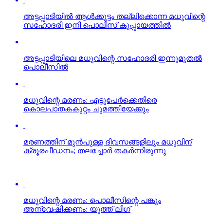
അട്ടപ്പാടിയില്‍ ആള്‍ക്കൂട്ടം തല്ലിക്കൊന്ന മധുവിന്റെ
സഹോദരി ഇനി പൊലീസ് കുപ്പായത്തില്‍
അട്ടപ്പാടിയിലെ മധുവിന്റെ സഹോദരി ഇന്നുമുതല്‍
പൊലീസില്‍
മധുവിന്റെ മരണം: എട്ടുപേര്‍ക്കെതിരെ
കൊലപാതകകുറ്റം ചുമത്തിയേക്കും
മരണത്തിന് മുന്‍പുള്ള ദിവസങ്ങളിലും മധുവിന്
ക്രൂരപീഡനം; തലച്ചോര്‍ തകര്‍ന്നിരുന്നു
മധുവിന്റെ മരണം: പൊലീസിന്റെ പങ്കും
അന്വേഷിക്കണം: യൂത്ത് ലീഗ്
Click to comment