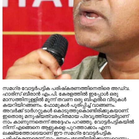
സമഗ്ര വോട്ടര്‍പട്ടിക പരിഷ്‌കരണത്തിനെതിരെ അഡ്വ.
ഹാരിസ് ബീരാന്‍ എം.പി. കേരളത്തില്‍ ഇപ്പോള്‍ ഒരു
മാസത്തിനുള്ളില്‍ മൂന്ന് തവണ ഒരു ബിഎല്‍ഒ വീടുകള്‍
കയറിയിറങ്ങണം. ഫോമുകള്‍ പൂരിപ്പിച്ച് വാങ്ങണം.
അവര്‍ക്ക് ടാര്‍ഗറ്റുകള്‍ കൊടുത്തുകൊണ്ടിരിക്കുകയാണ്.
ഇതൊരു മനുഷ്യത്വരഹിതമായ പ്രവൃത്തിയായിട്ടാണ്
നാം കാണുന്നതെന്ന് അദ്ദേഹം പറഞ്ഞു. വോട്ടര്‍പട്ടികയില്‍
നിന്ന് എങ്ങെനെ ആളുകളെ പുറത്താക്കാം എന്ന
ലക്ഷ്യത്തോടെയാണ് ഈ സമഗ്ര വോട്ടര്‍പട്ടിക
പരിഷ്‌കരണമെന്ന് നാം ഭയപ്പെടേണ്ടിയിരിക്കുന്നുവെന്നും
അദ്ദേഹം വ്യക്തമാക്കി.