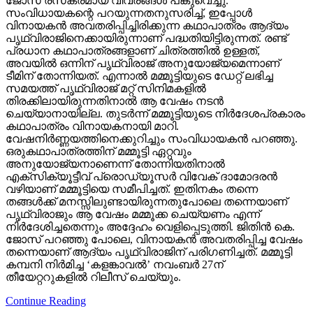
വിനായകന്‍ അവതരിപ്പിച്ചിരിക്കുന്ന കഥാപാത്രം ആദ്യം
പൃഥ്വിരാജിനെക്കായിരുന്നാണ് പദ്ധതിയിട്ടിരുന്നത്. രണ്ട്
പ്രധാന കഥാപാത്രങ്ങളാണ് ചിത്രത്തില്‍ ഉള്ളത്,
അവയില്‍ ഒന്നിന് പൃഥ്വിരാജ് അനുയോജ്യമെന്നാണ്
ടീമിന് തോന്നിയത്. എന്നാല്‍ മമ്മൂട്ടിയുടെ ഡേറ്റ് ലഭിച്ച
സമയത്ത് പൃഥ്വിരാജ് മറ്റ് സിനിമകളില്‍
തിരക്കിലായിരുന്നതിനാല്‍ ആ വേഷം നടന്‍
ചെയ്യാനായില്ല. തുടര്‍ന്ന് മമ്മൂട്ടിയുടെ നിര്‍ദേശപ്രകാരം
കഥാപാത്രം വിനായകനായി മാറി.
വേഷനിര്‍ണ്ണയത്തിനെക്കുറിച്ചും സംവിധായകന്‍ പറഞ്ഞു.
ഒരുകഥാപാത്രത്തിന് മമ്മൂട്ടി ഏറ്റവും
അനുയോജ്യനാണെന്ന് തോന്നിയതിനാല്‍
എക്‌സിക്യൂട്ടീവ് പ്രൊഡ്യൂസര്‍ വിവേക് ദാമോദരന്‍
വഴിയാണ് മമ്മൂട്ടിയെ സമീപിച്ചത്. ഇതിനകം തന്നെ
തങ്ങള്‍ക്ക് മനസ്സിലുണ്ടായിരുന്നതുപോലെ തന്നെയാണ്
പൃഥ്വിരാജും ആ വേഷം മമ്മൂക്ക ചെയ്യണം എന്ന്
നിര്‍ദേശിച്ചതെന്നും അദ്ദേഹം വെളിപ്പെടുത്തി. ജിതിന്‍ കെ.
ജോസ് പറഞ്ഞു പോലെ, വിനായകന്‍ അവതരിപ്പിച്ച വേഷം
തന്നെയാണ് ആദ്യം പൃഥ്വിരാജിന് പരിഗണിച്ചത്. മമ്മൂട്ടി
കമ്പനി നിര്‍മിച്ച ‘കളങ്കാവല്‍’ നവംബര്‍ 27ന്
തീയേറ്ററുകളില്‍ റിലീസ് ചെയ്യും.
Continue Reading
india