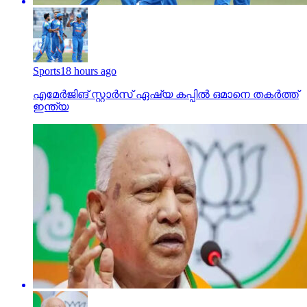
Sports
18 hours ago
എമേര്‍ജിങ് സ്റ്റാര്‍സ് ഏഷ്യ കപ്പില്‍ ഒമാനെ തകര്‍ത്ത്
ഇന്ത്യ