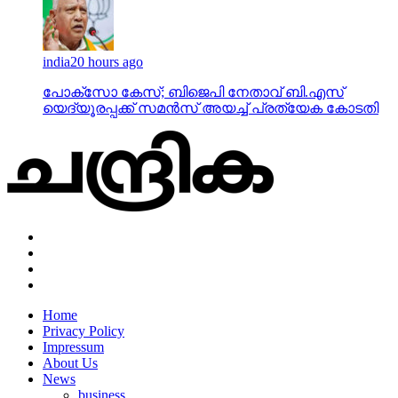
india
20 hours ago
പോക്‌സോ കേസ്; ബിജെപി നേതാവ് ബി.എസ്
യെദ്യൂരപ്പക്ക് സമന്‍സ് അയച്ച് പ്രത്യേക കോടതി
Home
Privacy Policy
Impressum
About Us
News
business
crime
gulf