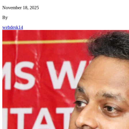
By
webdesk14