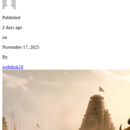
Published
2 days ago
on
November 17, 2025
By
webdesk18