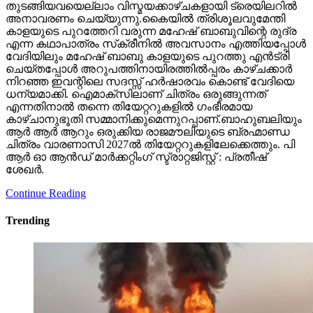
കാളയുടെ പുറത്തേറി വരുന്ന മഹേഷ് ബാബുവിന്റെ രുദ്ര
എന്ന കഥാപാത്രം സ്‌ക്രീനിൽ അവസാനം എത്തിയപ്പോൾ
വേദിയിലും മഹേഷ് ബാബു കാളയുടെ പുറത്തു എൻട്രി
ചെയ്തപ്പോൾ അറുപത്തിനായിരത്തിൽപ്പരം കാഴ്ചക്കാർ
നിറഞ്ഞ ഇവന്റിലെ സദസ്സ് ഹർഷാരവം കൊണ്ട് വേദിയെ
ധന്യമാക്കി. ഐമാക്‌സിലാണ് ചിത്രം ഒരുങ്ങുന്നത്
എന്നതിനാല്‍ തന്നെ തിയേറ്ററുകളില്‍ ഗംഭീരമായ
കാഴ്ചാനുഭൂതി സമ്മാനിക്കുമെന്നുറപ്പാണ്.ബാഹുബലിയും
ആർ ആർ ആറും ഒരുക്കിയ രാജമൗലിയുടെ ബ്രഹ്മാണ്ഡ
ചിത്രം വാരണാസി 2027ൽ തിയേറ്ററുകളിലേക്കെത്തും. പി
ആർ ഓ ആൻഡ് മാർക്കറ്റിംഗ് സ്ട്രാറ്റജിസ്റ്റ് : പ്രതീഷ്
ശേഖർ.
Continue Reading
Trending