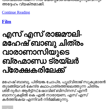
Continue Reading
Film
എസ് എസ് രാജമൗലി-
മഹേഷ് ബാബു ചിത്രം
വാരാണാസിയുടെ
ബ്രഹ്മാണ്ഡ ട്രയ്ലർ
പ്രേക്ഷകരിലേക്ക്
മഹേഷ് ബാബു, പ്രിയങ്ക ചോപ്ര, പൃഥ്വിരാജ് സുകുമാരൻ
തുടങ്ങിയവർ കേന്ദ്ര കഥാപാത്രത്തിലെത്തുന്ന ചിത്രം
ശ്രീ ദുർഗ ആർട്ട്സ്,ഷോവിങ് ബിസിനസ് എന്നീ
ബാനറുകളിൽ കെ എൽ നാരായണ, എസ് എസ്
കർത്തികേയ എന്നിവർ നിർമ്മിക്കുന്നു.