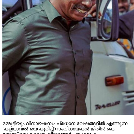
മമ്മൂട്ടിയും വിനായകനും പ്രധാന വേഷങ്ങളില്‍ എത്തുന്ന
‘കളങ്കാവല്‍’യെ കുറിച്ച് സംവിധായകന്‍ ജിതിന്‍ കെ.
ജോസ് രസകരമായ വിവരങ്ങള്‍ പങ്കുവെച്ചു.
സംവിധായകന്റെ പറയുന്നതനുസരിച്ച്, ഇപ്പോള്‍