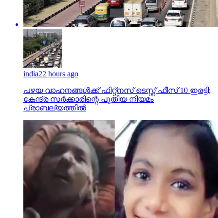
india
22 hours ago
പഴയ വാഹനങ്ങള്‍ക്ക് ഫിറ്റ്‌നസ് ടെസ്റ്റ് ഫീസ് 10 ഇരട്ടി;
കേന്ദ്ര സര്‍ക്കാരിന്റെ പുതിയ നിയമം
പ്രാബല്യത്തില്‍