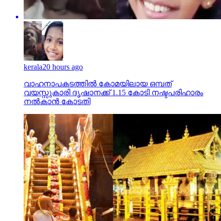
kerala
20 hours ago
വാഹനാപകടത്തില്‍ കോമയിലായ ഒമ്പത്
വയസ്സുകാരി ദൃഷാനക്ക് 1.15 കോടി നഷ്ടപരിഹാരം
നല്‍കാന്‍ കോടതി