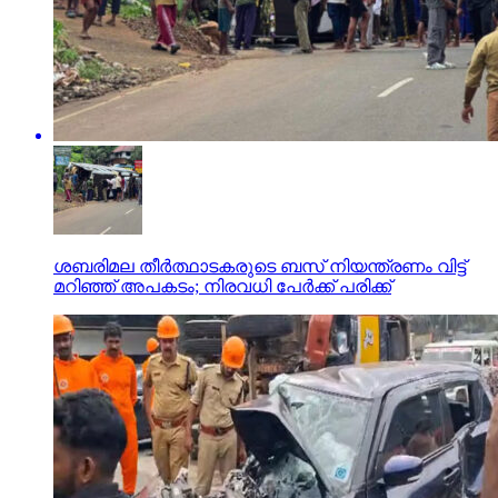
ശബരിമല തീര്‍ത്ഥാടകരുടെ ബസ് നിയന്ത്രണം വിട്ട്
മറിഞ്ഞ് അപകടം; നിരവധി പേര്‍ക്ക് പരിക്ക്