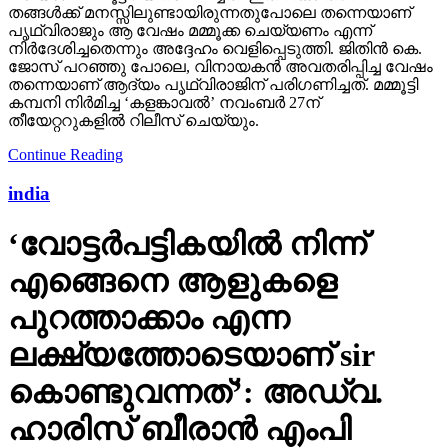
തങ്ങള്‍ക്ക് മനസ്സിലുണ്ടായിരുന്നതുപോലെ തന്നെയാണ്
പൃഥ്വിരാജും ആ വേഷം മമ്മൂക്ക ചെയ്യണം എന്ന്
നിര്‍ദേശിച്ചതെന്നും അദ്ദേഹം വെളിപ്പെടുത്തി. ജിതിന്‍ കെ.
ജോസ് പറഞ്ഞു പോലെ, വിനായകന്‍ അവതരിപ്പിച്ച വേഷം
തന്നെയാണ് ആദ്യം പൃഥ്വിരാജിന് പരിഗണിച്ചത്. മമ്മൂട്ടി
കമ്പനി നിര്‍മിച്ച ‘കളങ്കാവല്‍’ നവംബര്‍ 27ന്
തീയേറ്ററുകളില്‍ റിലീസ് ചെയ്യും.
Continue Reading
india
‘വോട്ടര്‍പട്ടികയില്‍ നിന്ന്
എങ്ങെനെ ആളുകളെ
പുറത്താക്കാം എന്ന
ലക്ഷ്യത്തോടെയാണ് sir
കൊണ്ടുവന്നത്’: അഡ്വ.
ഹാരിസ് ബീരാൻ എംപി