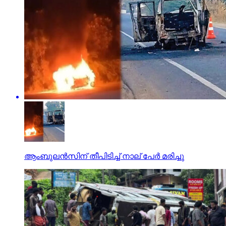
ആംബുലന്‍സിന് തീപിടിച്ച് നാല് പേര്‍ മരിച്ചു