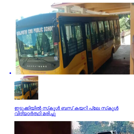
ഇടുക്കിയില്‍ സ്‌കൂള്‍ ബസ് കയറി പ്ലേ സ്‌കൂള്‍
വിദ്യാര്‍ത്ഥി മരിച്ചു