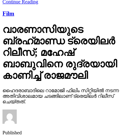
Continue Reading
Film
വാരണാസിയുടെ
ബ്രഹ്‌മാണ്ഡ ട്രെയിലര്‍
റിലീസ്; മഹേഷ്
ബാബുവിനെ രുദ്രയായി
കാണിച്ച് രാജമൗലി
ഹൈദരാബാദിലെ റാമോജി ഫിലിം സിറ്റിയില്‍ നടന്ന
അതിവിശാലമായ ചടങ്ങിലാണ് ട്രെയിലര്‍ റിലീസ്
ചെയ്തത്.
Published