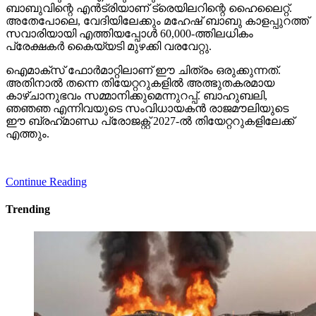
ബാബുവിന്റെ എന്‍ട്രിയാണ് ട്രെയിലറിന്റെ ഹൈലൈറ്റ്.
അതേപോലെ, വേദിയിലേക്കും മഹേഷ് ബാബു കാളപ്പുറത്ത്
സവാരിയായി എത്തിയപ്പോള്‍ 60,000-ത്തിലധികം
പ്രേക്ഷകര്‍ കൈയ്യടി മുഴക്കി വരവേറ്റു.
ഐമാക്‌സ് ഫോര്‍മാറ്റിലാണ് ഈ ചിത്രം ഒരുക്കുന്നത്.
അതിനാല്‍ തന്നെ തിയേറ്ററുകളില്‍ അത്ഭുതകരമായ
കാഴ്ചാനുഭവം സമ്മാനിക്കുമെന്നുറപ്പ്. ബാഹുബലി,
ഞഞഞ എന്നിവയുടെ സംവിധായകന്‍ രാജമൗലിയുടെ
ഈ ബ്രഹ്‌മാണ്ഡ പ്രോജക്റ്റ് 2027-ല്‍ തിയേറ്ററുകളിലേക്ക്
എത്തും.
Continue Reading
Trending