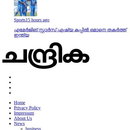
Sports
15 hours ago
എമേര്‍ജിങ് സ്റ്റാര്‍സ് ഏഷ്യ കപ്പില്‍ ഒമാനെ തകര്‍ത്ത്
ഇന്ത്യ
Home
Privacy Policy
Impressum
About Us
News
business