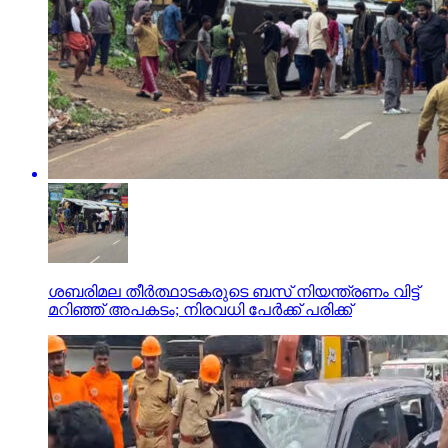
ശബരിമല തീര്‍ത്ഥാടകരുടെ ബസ് നിയന്ത്രണം വിട്ട്
മറിഞ്ഞ് അപകടം; നിരവധി പേര്‍ക്ക് പരിക്ക്