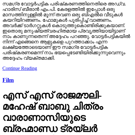
സമഗ്ര വോട്ടര്‍പട്ടിക പരിഷ്‌കരണത്തിനെതിരെ അഡ്വ.
ഹാരിസ് ബീരാന്‍ എം.പി. കേരളത്തില്‍ ഇപ്പോള്‍ ഒരു
മാസത്തിനുള്ളില്‍ മൂന്ന് തവണ ഒരു ബിഎല്‍ഒ വീടുകള്‍
കയറിയിറങ്ങണം. ഫോമുകള്‍ പൂരിപ്പിച്ച് വാങ്ങണം.
അവര്‍ക്ക് ടാര്‍ഗറ്റുകള്‍ കൊടുത്തുകൊണ്ടിരിക്കുകയാണ്.
ഇതൊരു മനുഷ്യത്വരഹിതമായ പ്രവൃത്തിയായിട്ടാണ്
നാം കാണുന്നതെന്ന് അദ്ദേഹം പറഞ്ഞു. വോട്ടര്‍പട്ടികയില്‍
നിന്ന് എങ്ങെനെ ആളുകളെ പുറത്താക്കാം എന്ന
ലക്ഷ്യത്തോടെയാണ് ഈ സമഗ്ര വോട്ടര്‍പട്ടിക
പരിഷ്‌കരണമെന്ന് നാം ഭയപ്പെടേണ്ടിയിരിക്കുന്നുവെന്നും
അദ്ദേഹം വ്യക്തമാക്കി.
Continue Reading
Film
എസ് എസ് രാജമൗലി-
മഹേഷ് ബാബു ചിത്രം
വാരാണാസിയുടെ
ബ്രഹ്മാണ്ഡ ട്രയ്ലർ