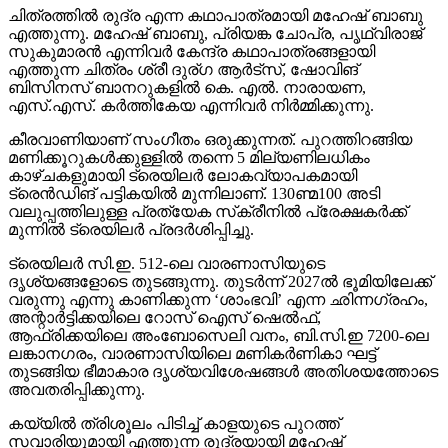
ചിത്രത്തില്‍ രുദ്ര എന്ന കഥാപാത്രമായി മഹേഷ് ബാബു
എത്തുന്നു. മഹേഷ് ബാബു, പ്രിയങ്ക ചോപ്ര, പൃഥ്വിരാജ്
സുകുമാരന്‍ എന്നിവര്‍ കേന്ദ്ര കഥാപാത്രങ്ങളായി
എത്തുന്ന ചിത്രം ശ്രീ ദുര്ഗ ആര്‍ട്‌സ്, ഷോവിങ്
ബിസിനസ് ബാനറുകളില്‍ കെ. എല്‍. നാരായണ,
എസ്.എസ്. കര്‍ത്തികേയ എന്നിവര്‍ നിര്‍മ്മിക്കുന്നു.
കീരവാണിയാണ് സംഗീതം ഒരുക്കുന്നത്. പുറത്തിറങ്ങിയ
മണിക്കൂറുകള്‍ക്കുള്ളില്‍ തന്നെ 5 മില്യണിലധികം
കാഴ്ചകളുമായി ട്രെയിലര്‍ ലോകവ്യാപകമായി
ട്രെന്‍ഡിങ് പട്ടികയില്‍ മുന്നിലാണ്. 130ണ്മ100 അടി
വലുപ്പത്തിലുള്ള പ്രത്യേക സ്‌ക്രീനില്‍ പ്രേക്ഷകര്‍ക്ക്
മുന്നില്‍ ട്രെയിലര്‍ പ്രദര്‍ശിപ്പിച്ചു.
ട്രെയിലര്‍ സി.ഇ. 512-ലെ വാരണാസിയുടെ
ദൃശ്യങ്ങളോടെ തുടങ്ങുന്നു. തുടര്‍ന്ന് 2027ല്‍ ഭൂമിയിലേക്ക്
വരുന്നു എന്നു കാണിക്കുന്ന ‘ശാംഭവി’ എന്ന ഛിന്നഗ്രഹം,
അന്റാര്‍ട്ടിക്കയിലെ റോസ് ഐസ് ഷെല്‍ഫ്,
ആഫ്രിക്കയിലെ അംബോസെലി വനം, ബി.സി.ഇ 7200-ലെ
ലങ്കാനഗരം, വാരണാസിയിലെ മണികര്‍ണികാ ഘട്ട്
തുടങ്ങിയ ഭീമാകാര ദൃശ്യവിശേഷങ്ങള്‍ അതിശയത്തോടെ
അവതരിപ്പിക്കുന്നു.
കയ്യില്‍ ത്രിശൂലം പിടിച്ച് കാളയുടെ പുറത്ത്
സവാരിയുമായി എത്തുന്ന രുദ്രയായി മഹേഷ്