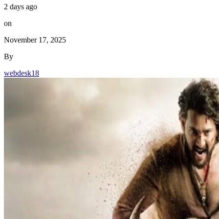
2 days ago
on
November 17, 2025
By
webdesk18