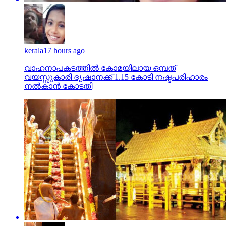
kerala
17 hours ago
വാഹനാപകടത്തില്‍ കോമയിലായ ഒമ്പത്
വയസ്സുകാരി ദൃഷാനക്ക് 1.15 കോടി നഷ്ടപരിഹാരം
നല്‍കാന്‍ കോടതി