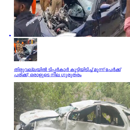
തിരുവല്ലയില്‍ ടിപ്പര്‍കാര്‍ കൂട്ടിയിടിച്ച് മൂന്ന് പേര്‍ക്ക്
പരിക്ക്; ഒരാളുടെ നില ഗുരുതരം