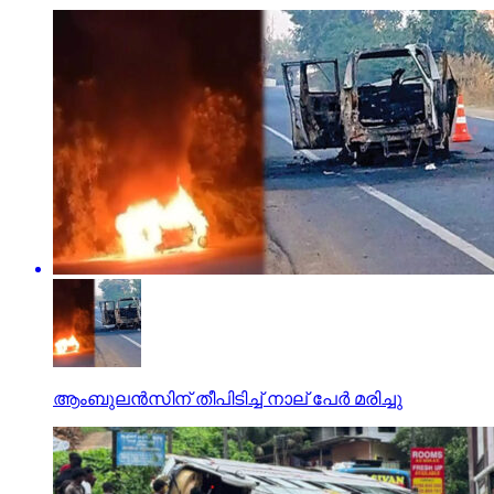
ആംബുലന്‍സിന് തീപിടിച്ച് നാല് പേര്‍ മരിച്ചു