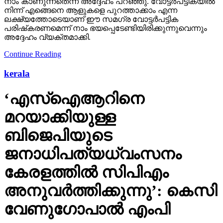
നാം കാണുന്നതെന്ന് അദ്ദേഹം പറഞ്ഞു. വോട്ടര്‍പട്ടികയില്‍
നിന്ന് എങ്ങെനെ ആളുകളെ പുറത്താക്കാം എന്ന
ലക്ഷ്യത്തോടെയാണ് ഈ സമഗ്ര വോട്ടര്‍പട്ടിക
പരിഷ്‌കരണമെന്ന് നാം ഭയപ്പെടേണ്ടിയിരിക്കുന്നുവെന്നും
അദ്ദേഹം വ്യക്തമാക്കി.
Continue Reading
kerala
‘എസ്‌ഐആറിനെ
മറയാക്കിയുള്ള
ബിജെപിയുടെ
ജനാധിപത്യധ്വംസനം
കേരളത്തില്‍ സിപിഎം
അനുവര്‍ത്തിക്കുന്നു’: കെസി
വേണുഗോപാല്‍ എംപി