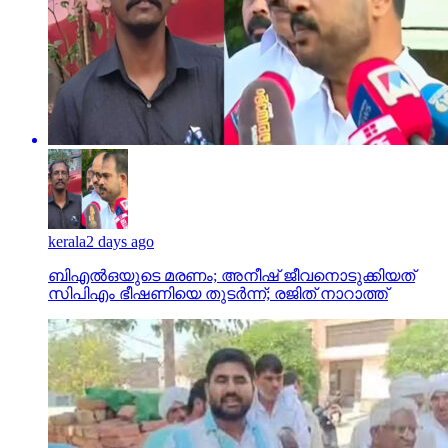
kerala
2 days ago
ബിഎല്‍ഒയുടെ മരണം; അനീഷ് ജീവനൊടുക്കിയത്
സിപിഎം ഭീഷണിയെ തുടര്‍ന്ന്; രജിത് നാറാത്ത്