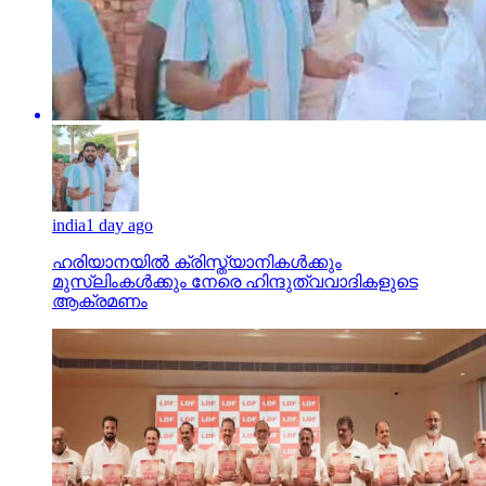
india
1 day ago
ഹരിയാനയില്‍ ക്രിസ്ത്യാനികള്‍ക്കും
മുസ്‌ലിംകള്‍ക്കും നേരെ ഹിന്ദുത്വവാദികളുടെ
ആക്രമണം