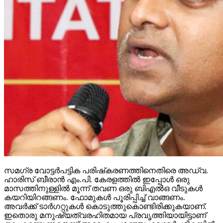
സമഗ്ര വോട്ടര്‍പട്ടിക പരിഷ്‌കരണത്തിനെതിരെ അഡ്വ.
ഹാരിസ് ബീരാന്‍ എം.പി. കേരളത്തില്‍ ഇപ്പോള്‍ ഒരു
മാസത്തിനുള്ളില്‍ മൂന്ന് തവണ ഒരു ബിഎല്‍ഒ വീടുകള്‍
കയറിയിറങ്ങണം. ഫോമുകള്‍ പൂരിപ്പിച്ച് വാങ്ങണം.
അവര്‍ക്ക് ടാര്‍ഗറ്റുകള്‍ കൊടുത്തുകൊണ്ടിരിക്കുകയാണ്.
ഇതൊരു മനുഷ്യത്വരഹിതമായ പ്രവൃത്തിയായിട്ടാണ്