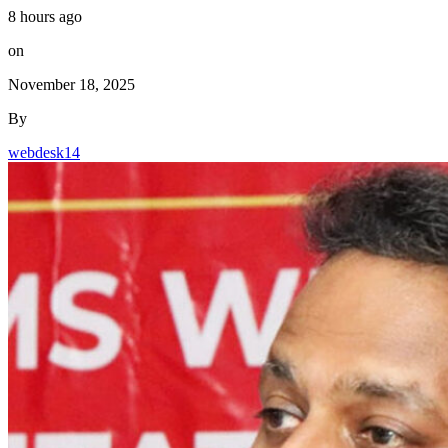
8 hours ago
on
November 18, 2025
By
webdesk14