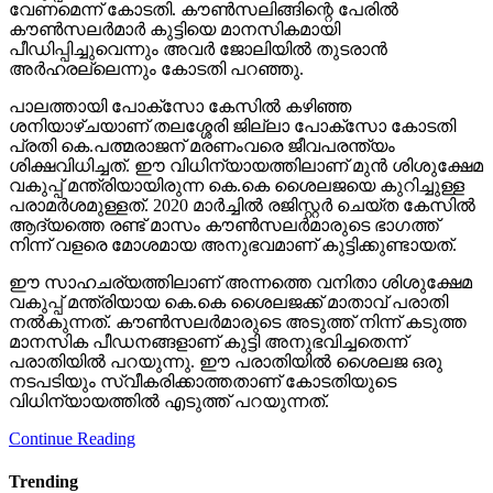
വേണമെന്ന് കോടതി. കൗണ്‍സലിങ്ങിന്റെ പേരില്‍
കൗണ്‍സലര്‍മാര്‍ കുട്ടിയെ മാനസികമായി
പീഡിപ്പിച്ചുവെന്നും അവര്‍ ജോലിയില്‍ തുടരാന്‍
അര്‍ഹരല്ലെന്നും കോടതി പറഞ്ഞു.
പാലത്തായി പോക്സോ കേസില്‍ കഴിഞ്ഞ
ശനിയാഴ്ചയാണ് തലശ്ശേരി ജില്ലാ പോക്സോ കോടതി
പ്രതി കെ.പത്മരാജന് മരണംവരെ ജീവപരന്ത്യം
ശിക്ഷവിധിച്ചത്. ഈ വിധിന്യായത്തിലാണ് മുന്‍ ശിശുക്ഷേമ
വകുപ്പ് മന്ത്രിയായിരുന്ന കെ.കെ ശൈലജയെ കുറിച്ചുള്ള
പരാമര്‍ശമുള്ളത്. 2020 മാര്‍ച്ചില്‍ രജിസ്റ്റര്‍ ചെയ്ത കേസില്‍
ആദ്യത്തെ രണ്ട് മാസം കൗണ്‍സലര്‍മാരുടെ ഭാഗത്ത്
നിന്ന് വളരെ മോശമായ അനുഭവമാണ് കുട്ടിക്കുണ്ടായത്.
ഈ സാഹചര്യത്തിലാണ് അന്നത്തെ വനിതാ ശിശുക്ഷേമ
വകുപ്പ് മന്ത്രിയായ കെ.കെ ശൈലജക്ക് മാതാവ് പരാതി
നല്‍കുന്നത്. കൗണ്‍സലര്‍മാരുടെ അടുത്ത് നിന്ന് കടുത്ത
മാനസിക പീഡനങ്ങളാണ് കുട്ടി അനുഭവിച്ചതെന്ന്
പരാതിയില്‍ പറയുന്നു. ഈ പരാതിയില്‍ ശൈലജ ഒരു
നടപടിയും സ്വീകരിക്കാത്തതാണ് കോടതിയുടെ
വിധിന്യായത്തില്‍ എടുത്ത് പറയുന്നത്.
Continue Reading
Trending