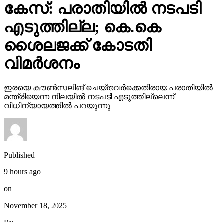
കേസ്: പരാതിയില്‍ നടപടി
എടുത്തില്ല; കെ.കെ
ശൈലജക്ക് കോടതി
വിമര്‍ശനം
ഇരയെ കൗണ്‍സലിങ് ചെയ്തവര്‍ക്കെതിരായ പരാതിയില്‍
മന്ത്രിയെന്ന നിലയില്‍ നടപടി എടുത്തില്ലെന്ന്
വിധിന്യായത്തില്‍ പറയുന്നു
Published
9 hours ago
on
November 18, 2025