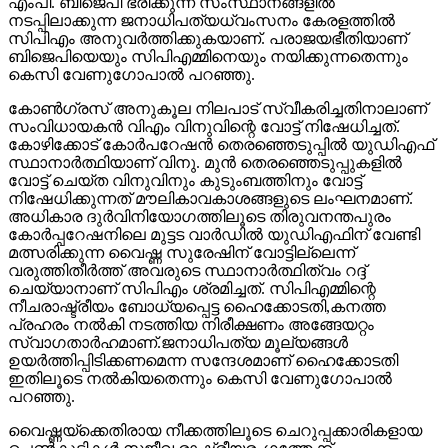
എംപി. ബിജെപി ഭരിക്കുന്ന സംസ്ഥാനങ്ങളില്‍
നടപ്പിലാക്കുന്ന ജനാധിപത്യധ്വംസനം കേരളത്തില്‍
സിപിഎം അനുവര്‍ത്തിക്കുകയാണ്. പരാജയഭീതിയാണ്
ബിജെപിയെയും സിപിഎമ്മിനെയും നയിക്കുന്നതെന്നും
കെസി വേണുഗോപാല്‍ പറഞ്ഞു.
കോണ്‍ഗ്രസ് അനുകൂല നിലപാട് സ്വീകരിച്ചതിനാലാണ്
സംവിധായകന്‍ വിഎം വിനുവിന്റെ വോട്ട് നിഷേധിച്ചത്.
കോഴിക്കോട് കോര്‍പറേഷന്‍ തെരഞ്ഞെടുപ്പില്‍ യുഡിഎഫ്
സ്ഥാനാര്‍ത്ഥിയാണ് വിനു. മുന്‍ തെരഞ്ഞെടുപ്പുകളില്‍
വോട്ട് ചെയ്ത വിനുവിനും കുടുംബത്തിനും വോട്ട്
നിഷേധിക്കുന്നത് മൗലികാവകാശങ്ങളുടെ ലംഘനമാണ്.
അധികാര ദുര്‍വിനിയോഗത്തിലൂടെ തിരുവനന്തപുരം
കോര്‍പ്പറേഷനിലെ മുട്ടട വാര്‍ഡില്‍ യുഡിഎഫിന് വേണ്ടി
മത്സരിക്കുന്ന വൈഷ്ണ സുരേഷിന് വോട്ടില്ലെന്ന്
വരുത്തിതീര്‍ത്ത് അവരുടെ സ്ഥാനാര്‍ത്ഥിത്വം റദ്ദ്
ചെയ്യാനാണ് സിപിഎം ശ്രമിച്ചത്. സിപിഎമ്മിന്റെ
നീചരാഷ്ട്രീയം ബോധ്യപ്പെട്ട ഹൈക്കോടതി,കനത്ത
പ്രഹരം നല്‍കി നടത്തിയ നിരീക്ഷണം അങ്ങേയറ്റം
സ്വാഗതാര്‍ഹമാണ്.ജനാധിപത്യ മൂല്യങ്ങള്‍
ഉയര്‍ത്തിപ്പിടിക്കണമെന്ന സന്ദേശമാണ് ഹൈക്കോടതി
ഇതിലൂടെ നല്‍കിയതെന്നും കെസി വേണുഗോപാല്‍
പറഞ്ഞു.
വൈഷ്ണയ്‌ക്കെതിരായ നീക്കത്തിലൂടെ ചെറുപ്പക്കാരികളായ