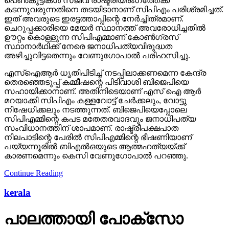
പെണ്‍കുട്ടികള്‍ സജീവ രാഷ്ട്രീയരംഗത്തേക്ക്
കടന്നുവരുന്നതിനെ തടയിടാനാണ് സിപിഎം പരിശ്രമിച്ചത്.
ഇത് അവരുടെ ഇരട്ടത്താപ്പിന്റെ നേര്‍ച്ചിത്രമാണ്.
ചെറുപ്പക്കാരിയെ മേയര്‍ സ്ഥാനത്ത് അവരോധിച്ചതില്‍
ഊറ്റം കൊള്ളുന്ന സിപിഎമ്മാണ് കോണ്‍ഗ്രസ്
സ്ഥാനാര്‍ഥിക്ക് നേരെ ജനാധിപത്യവിരുദ്ധത
അഴിച്ചുവിട്ടതെന്നും വേണുഗോപാല്‍ പരിഹസിച്ചു.
എസ്‌ഐആര്‍ ധൃതിപിടിച്ച് നടപ്പിലാക്കണമെന്ന കേന്ദ്ര
തെരഞ്ഞെടുപ്പ് കമ്മീഷന്റെ പിടിവാശി ബിജെപിയെ
സഹായിക്കാനാണ്. അതിനിടെയാണ് എസ് ഐ ആര്‍
മറയാക്കി സിപിഎം കള്ളവോട്ട് ചേര്‍ക്കലും, വോട്ടു
നിഷേധിക്കലും നടത്തുന്നത്. ബിജെപിയെപ്പോലെ
സിപിഎമ്മിന്റെ കപട മതേതരവാദവും ജനാധിപത്യ
സംവിധാനത്തിന് ശാപമാണ്. രാഷ്ട്രീപക്ഷപാത
നിലപാടിന്റെ പേരില്‍ സിപിഎമ്മിന്റെ ഭീഷണിയാണ്
പയ്യന്നൂരില്‍ ബിഎല്‍ഒയുടെ ആത്മഹത്യയ്ക്ക്
കാരണമെന്നും കെസി വേണുഗോപാല്‍ പറഞ്ഞു.
Continue Reading
kerala
പാലത്തായി പോക്സോ