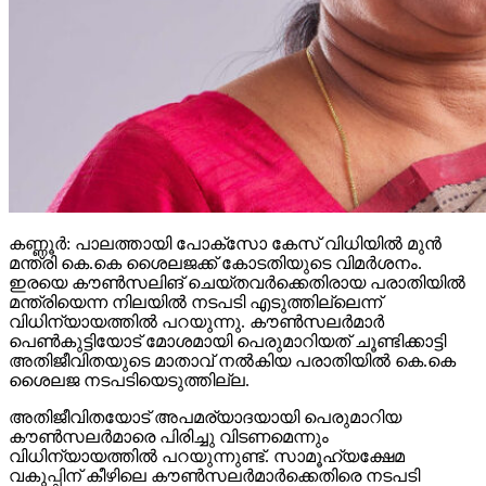
കണ്ണൂര്‍: പാലത്തായി പോക്സോ കേസ് വിധിയില്‍ മുന്‍
മന്ത്രി കെ.കെ ശൈലജക്ക് കോടതിയുടെ വിമര്‍ശനം.
ഇരയെ കൗണ്‍സലിങ് ചെയ്തവര്‍ക്കെതിരായ പരാതിയില്‍
മന്ത്രിയെന്ന നിലയില്‍ നടപടി എടുത്തില്ലെന്ന്
വിധിന്യായത്തില്‍ പറയുന്നു. കൗണ്‍സലര്‍മാര്‍
പെണ്‍കുട്ടിയോട് മോശമായി പെരുമാറിയത് ചൂണ്ടിക്കാട്ടി
അതിജീവിതയുടെ മാതാവ് നല്‍കിയ പരാതിയില്‍ കെ.കെ
ശൈലജ നടപടിയെടുത്തില്ല.
അതിജീവിതയോട് അപമര്യാദയായി പെരുമാറിയ
കൗണ്‍സലര്‍മാരെ പിരിച്ചു വിടണമെന്നും
വിധിന്യായത്തില്‍ പറയുന്നുണ്ട്. സാമൂഹ്യക്ഷേമ
വകുപ്പിന് കീഴിലെ കൗണ്‍സലര്‍മാര്‍ക്കെതിരെ നടപടി