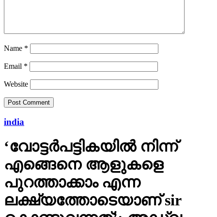
Name
*
Email
*
Website
india
‘വോട്ടര്‍പട്ടികയില്‍ നിന്ന്
എങ്ങെനെ ആളുകളെ
പുറത്താക്കാം എന്ന
ലക്ഷ്യത്തോടെയാണ് sir