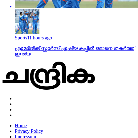
Sports
11 hours ago
എമേര്‍ജിങ് സ്റ്റാര്‍സ് ഏഷ്യ കപ്പില്‍ ഒമാനെ തകര്‍ത്ത്
ഇന്ത്യ
Home
Privacy Policy
Impressum