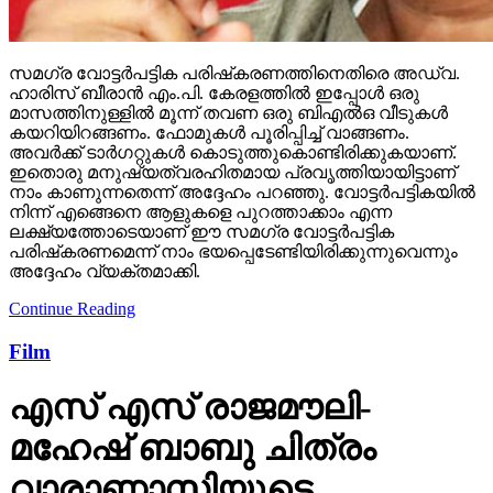
സമഗ്ര വോട്ടര്‍പട്ടിക പരിഷ്‌കരണത്തിനെതിരെ അഡ്വ.
ഹാരിസ് ബീരാന്‍ എം.പി. കേരളത്തില്‍ ഇപ്പോള്‍ ഒരു
മാസത്തിനുള്ളില്‍ മൂന്ന് തവണ ഒരു ബിഎല്‍ഒ വീടുകള്‍
കയറിയിറങ്ങണം. ഫോമുകള്‍ പൂരിപ്പിച്ച് വാങ്ങണം.
അവര്‍ക്ക് ടാര്‍ഗറ്റുകള്‍ കൊടുത്തുകൊണ്ടിരിക്കുകയാണ്.
ഇതൊരു മനുഷ്യത്വരഹിതമായ പ്രവൃത്തിയായിട്ടാണ്
നാം കാണുന്നതെന്ന് അദ്ദേഹം പറഞ്ഞു. വോട്ടര്‍പട്ടികയില്‍
നിന്ന് എങ്ങെനെ ആളുകളെ പുറത്താക്കാം എന്ന
ലക്ഷ്യത്തോടെയാണ് ഈ സമഗ്ര വോട്ടര്‍പട്ടിക
പരിഷ്‌കരണമെന്ന് നാം ഭയപ്പെടേണ്ടിയിരിക്കുന്നുവെന്നും
അദ്ദേഹം വ്യക്തമാക്കി.
Continue Reading
Film
എസ് എസ് രാജമൗലി-
മഹേഷ് ബാബു ചിത്രം
വാരാണാസിയുടെ