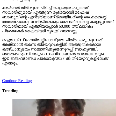
കയ്യില്‍ ത്രിശൂലം പിടിച്ച് കാളയുടെ പുറത്ത്
സവാരിയുമായി എത്തുന്ന രുദ്രയായി മഹേഷ്
ബാബുവിന്റെ എന്‍ട്രിയാണ് ട്രെയിലറിന്റെ ഹൈലൈറ്റ്.
അതേപോലെ, വേദിയിലേക്കും മഹേഷ് ബാബു കാളപ്പുറത്ത്
സവാരിയായി എത്തിയപ്പോള്‍ 60,000-ത്തിലധികം
പ്രേക്ഷകര്‍ കൈയ്യടി മുഴക്കി വരവേറ്റു.
ഐമാക്‌സ് ഫോര്‍മാറ്റിലാണ് ഈ ചിത്രം ഒരുക്കുന്നത്.
അതിനാല്‍ തന്നെ തിയേറ്ററുകളില്‍ അത്ഭുതകരമായ
കാഴ്ചാനുഭവം സമ്മാനിക്കുമെന്നുറപ്പ്. ബാഹുബലി,
ഞഞഞ എന്നിവയുടെ സംവിധായകന്‍ രാജമൗലിയുടെ
ഈ ബ്രഹ്‌മാണ്ഡ പ്രോജക്റ്റ് 2027-ല്‍ തിയേറ്ററുകളിലേക്ക്
എത്തും.
Continue Reading
Trending