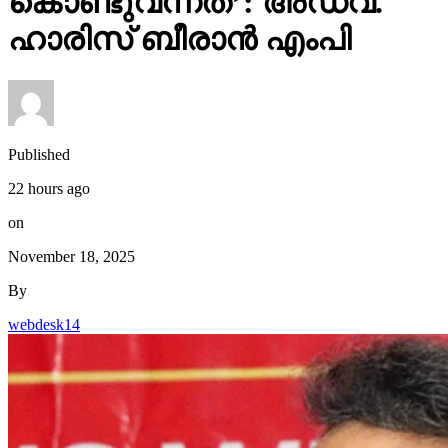
കൊണ്ടുവന്നത്’: അഡ്വ.
ഹാരിസ് ബീരാൻ എംപി
Published
22 hours ago
on
November 18, 2025
By
webdesk14