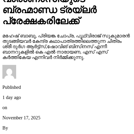
ബ്രഹ്മാണ്ഡ ട്രയ്ലർ
പ്രേക്ഷകരിലേക്ക്
മഹേഷ് ബാബു, പ്രിയങ്ക ചോപ്ര, പൃഥ്വിരാജ് സുകുമാരൻ
തുടങ്ങിയവർ കേന്ദ്ര കഥാപാത്രത്തിലെത്തുന്ന ചിത്രം
ശ്രീ ദുർഗ ആർട്ട്സ്,ഷോവിങ് ബിസിനസ് എന്നീ
ബാനറുകളിൽ കെ എൽ നാരായണ, എസ് എസ്
കർത്തികേയ എന്നിവർ നിർമ്മിക്കുന്നു.
Published
1 day ago
on
November 17, 2025
By