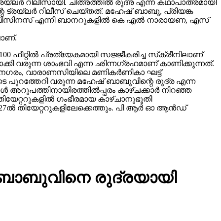
ലർ റിലീസായി. ചിത്രത്തിൽ രുദ്ര എന്ന കഥാപാത്രമായി
 ട്രയ്ലർ റിലീസ് ചെയ്തത്. മഹേഷ് ബാബു, പ്രിയങ്ക
വിങ് ബിസിനസ് എന്നീ ബാനറുകളിൽ കെ എൽ നാരായണ, എസ്
ാണ്.
00 ഫീറ്റിൽ പ്രത്യേകമായി സജ്ജീകരിച്ച സ്‌ക്രീനിലാണ്
യമാക്കി വരുന്ന ശാംഭവി എന്ന ഛിന്നഗ്രഹമാണ് കാണിക്കുന്നത്.
കാനഗരം, വാരാണസിയിലെ മണികര്‍ണികാ ഘട്ട്
 പുറത്തേറി വരുന്ന മഹേഷ് ബാബുവിന്റെ രുദ്ര എന്ന
 അറുപത്തിനായിരത്തിൽപ്പരം കാഴ്ചക്കാർ നിറഞ്ഞ
ിയേറ്ററുകളില്‍ ഗംഭീരമായ കാഴ്ചാനുഭൂതി
27ൽ തിയേറ്ററുകളിലേക്കെത്തും. പി ആർ ഓ ആൻഡ്
് ബാബുവിനെ രുദ്രയായി