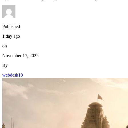
Published
1 day ago
on
November 17, 2025
By
webdesk18