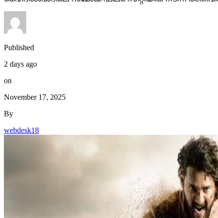
Published
2 days ago
on
November 17, 2025
By
webdesk18