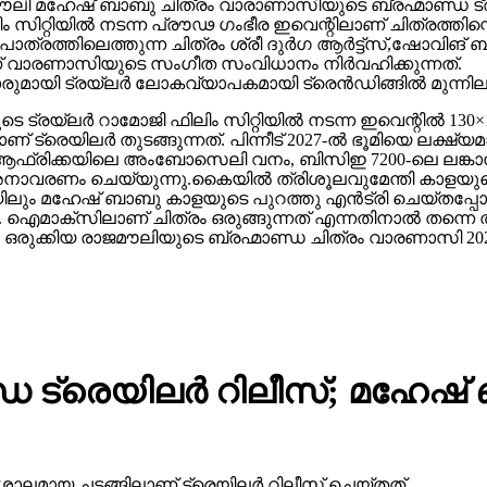
 മഹേഷ് ബാബു ചിത്രം വാരാണാസിയുടെ ബ്രഹ്മാണ്ഡ ട്രയ്
റ്റിയിൽ നടന്ന പ്രൗഢ ഗംഭീര ഇവെന്റിലാണ് ചിത്രത്തിന്റെ
ഥാപാത്രത്തിലെത്തുന്ന ചിത്രം ശ്രീ ദുർഗ ആർട്ട്സ്,ഷോ
ാണ് വാരണാസിയുടെ സംഗീത സംവിധാനം നിർവഹിക്കുന്നത്.
ാരുമായി ട്രയ്ലർ ലോകവ്യാപകമായി ട്രെൻഡിങ്ങിൽ മുന്നില
െ ട്രയ്ലർ റാമോജി ഫിലിം സിറ്റിയിൽ നടന്ന ഇവെന്റിൽ 130×1
 ട്രെയിലര്‍ തുടങ്ങുന്നത്. പിന്നീട് 2027-ല്‍ ഭൂമിയെ ലക്ഷ്
ല്‍ഫ്, ആഫ്രിക്കയിലെ അംബോസെലി വനം, ബിസിഇ 7200-ലെ ലങ്
അനാവരണം ചെയ്യുന്നു.കൈയില്‍ ത്രിശൂലവുമേന്തി കാളയുടെ
ലും മഹേഷ് ബാബു കാളയുടെ പുറത്തു എൻട്രി ചെയ്തപ്പോൾ
ഐമാക്‌സിലാണ് ചിത്രം ഒരുങ്ങുന്നത് എന്നതിനാല്‍ തന്നെ ത
ഒരുക്കിയ രാജമൗലിയുടെ ബ്രഹ്മാണ്ഡ ചിത്രം വാരണാസി 20
 ട്രെയിലര്‍ റിലീസ്; മഹേഷ
ാലമായ ചടങ്ങിലാണ് ട്രെയിലര്‍ റിലീസ് ചെയ്തത്.