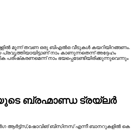
്ളില്‍ മൂന്ന് തവണ ഒരു ബിഎല്‍ഒ വീടുകള്‍ കയറിയിറങ്ങണം.
 പ്രവൃത്തിയായിട്ടാണ് നാം കാണുന്നതെന്ന് അദ്ദേഹം
 പരിഷ്‌കരണമെന്ന് നാം ഭയപ്പെടേണ്ടിയിരിക്കുന്നുവെന്നും
ടെ ബ്രഹ്മാണ്ഡ ട്രയ്ലർ
ീ ദുർഗ ആർട്ട്സ്,ഷോവിങ് ബിസിനസ് എന്നീ ബാനറുകളിൽ കെ