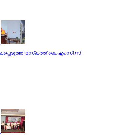
പെടുത്തി മസ്‌കത്ത് കെ.എം.സി.സി