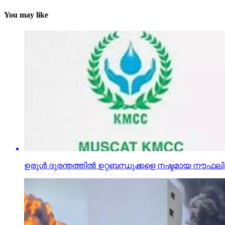
You may like
ഉരുള്‍ ദുരന്തത്തില്‍ ഉറ്റബന്ധുക്കളെ നഷ്ടമായ നൗഫലിന