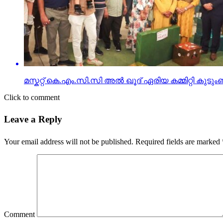
മസ്കറ്റ് കെ.എം.സി.സി അൽ ഖൂദ് ഏരിയ കമ്മിറ്റി കുട
Click to comment
Leave a Reply
Your email address will not be published.
Required fields are marked
Comment