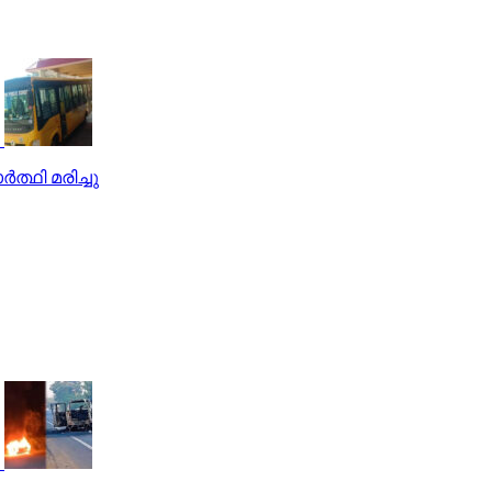
‍ത്ഥി മരിച്ചു