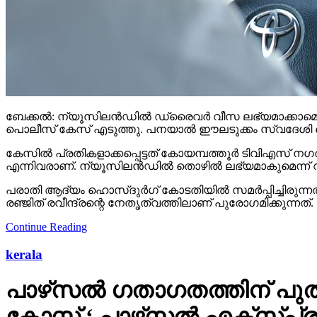
ബേക്കല്‍: ന്യൂസിലന്‍ഡില്‍ ഡ്രൈവര്‍ വീസ ലഭ്യമാക്കാമെന്
പൊലീസ് കേസ് എടുത്തു. പനയാല്‍ ഈലടുക്കം സ്വദേശി ക
കേസില്‍ പ്രതികളാക്കപ്പെട്ടത് കോയമ്പത്തൂര്‍ ടിവിഎസ് നഗരത്ത
എന്നിവരാണ്. ന്യൂസിലന്‍ഡില്‍ തൊഴില്‍ ലഭ്യമാകുമെന്ന്
പരാതി ആദ്യം ഹൊസ്ദുര്‍ഗ് കോടതിയില്‍ സമര്‍പ്പിച്ചിരു
രഞ്ജിത് രവീന്ദ്രന്റെ നേതൃത്വത്തിലാണ് പുരോഗമിക്കുന്നത്.
Continue Reading
kerala
പാഴ്‌സല്‍ ഗതാഗതത്തിന് പുതി
കോസ്റ്റ് ‘ പാഴ്‌സല്‍ എക്‌സ്പ