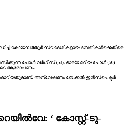
്ധിച്ച് കോയമ്പത്തൂര്‍ സ്വദേശികളായ ദമ്പതികള്‍ക്കെതിരെ
സിക്കുന്ന പോള്‍ വര്‍ഗീസ് (53), ഭാര്യ മറിയ പോള്‍ (50)
തിയുടെ ആരോപണം.
ൈമാറിയതുമാണ്. അന്വേഷണം ബേക്കല്‍ ഇന്‍സ്‌പെക്ടര്‍
ില്‍വേ: ‘ കോസ്റ്റ്-ടു-