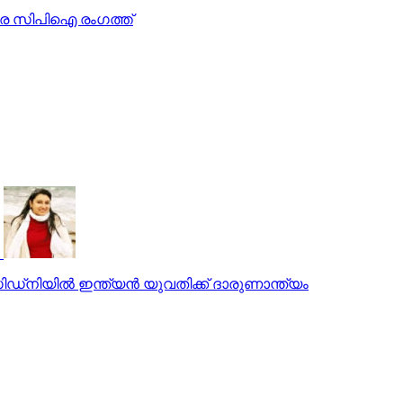
ിരെ സിപിഐ രംഗത്ത്
്‌നിയില്‍ ഇന്ത്യന്‍ യുവതിക്ക് ദാരുണാന്ത്യം