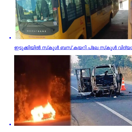
ഇടുക്കിയില്‍ സ്‌കൂള്‍ ബസ് കയറി പ്ലേ സ്‌കൂള്‍ വിദ്യാര്