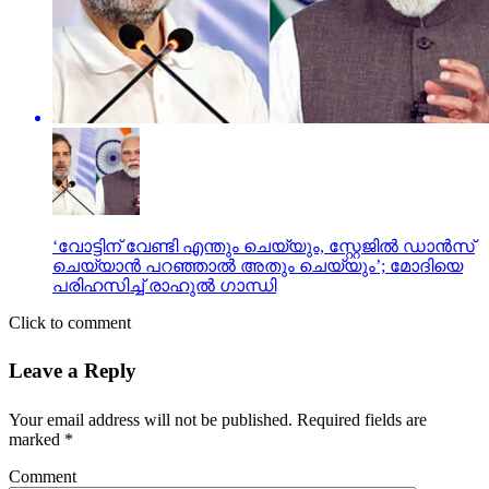
‘വോട്ടിന് വേണ്ടി എന്തും ചെയ്യും, സ്റ്റേജിൽ ഡാൻസ്
ചെയ്യാൻ പറഞ്ഞാൽ അതും ചെയ്യും’; മോദിയെ
പരിഹസിച്ച് രാഹുൽ ഗാന്ധി
Click to comment
Leave a Reply
Your email address will not be published.
Required fields are
marked
*
Comment