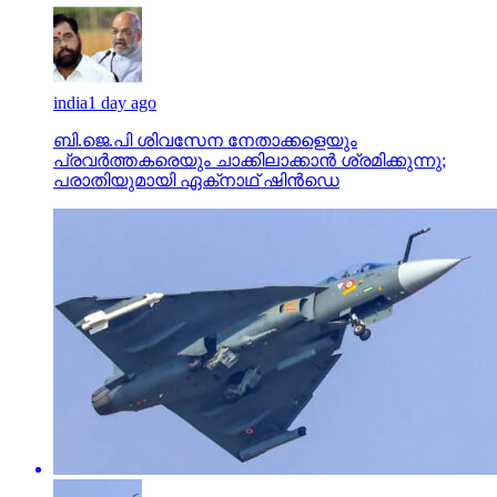
india
1 day ago
ബി.ജെ.പി ശിവസേന നേതാക്കളെയും
പ്രവര്‍ത്തകരെയും ചാക്കിലാക്കാന്‍ ശ്രമിക്കുന്നു;
പരാതിയുമായി ഏക്‌നാഥ് ഷിന്‍ഡെ