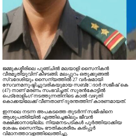
ജമ്മുകശ്മീരിലെ പൂഞ്ചില്‍ മലയാളി സൈനികന്‍
വീരമൃത്യുവിന് കീഴടങ്ങി. മലപ്പുറം ഒതുക്കുങ്ങല്‍
സ്വദേശിയും സൈന്യത്തില്‍ 27 വര്‍ഷമായി
സേവനമനുഷ്ഠിച്ചുവരികയുമായ സബ്േദാര്‍ സജീഷ് കെ
(47) നാണ് മരണം സംഭവിച്ചത്. സുരന്‍കോട്ടില്‍
പെട്രോളിംഗ് നടത്തുന്നതിനിടെ കാല്‍ വഴുതി
കൊക്കയിലേക്ക് വീണതാണ് ദുരന്തത്തിന് കാരണമായത്.
ഇന്നലെ നടന്ന അപകടത്തെ തുടര്‍ന്ന് സജീഷിനെ
ആശുപത്രിയില്‍ എത്തിച്ചെങ്കിലും ജീവന്‍
രക്ഷിക്കാനായില്ല. നിയമനടപടികള്‍ പൂര്‍ത്തിയാക്കിയ
ശേഷം സൈന്യം ഭൗതികശരീരം കരിപ്പൂര്‍
വിമാനത്താവളത്തിലെത്തിച്ചു.