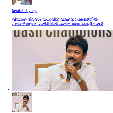
kerala
1 day ago
വിവാഹ ദിവസം വധുവിന് വാഹനാപകടത്തില്‍
പരിക്ക്; ആശുപത്രിയില്‍ എത്തി താലികെട്ടി വരന്‍