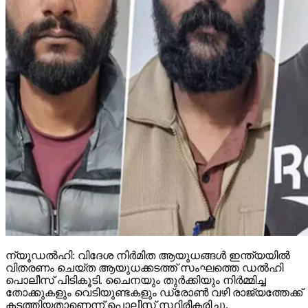
ന്യൂഡല്‍ഹി: വിദേശ നിര്‍മിത ആയുധങ്ങള്‍ ഇന്ത്യയില്‍
വിതരണം ചെയ്ത ആയുധക്കടത്ത് സംഘത്തെ ഡല്‍ഹി
പൊലീസ് പിടികൂടി. ചൈനയും തുര്‍ക്കിയും നിര്‍മ്മിച്ച
തോക്കുകളും വെടിയുണ്ടകളും ഡ്രോണ്‍ വഴി രാജ്യത്തേക്ക്
കടത്തിയതാണെന്ന് പൊലീസ് സ്ഥിരീകരിച്ചു.