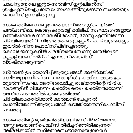
പാകിസ്താനിലെ ഇന്റര്‍-സര്‍വീസ് ഇന്റലിജന്‍സ്
(ഐ.എസ്.ഐ.) ബന്ധം സംഘത്തിനുണ്ടെന്ന സംശയവും
പൊലീസ് ഉന്നയിക്കുന്നു.
സംഘത്തിലെ നാലുപേരെയാണ് അറസ്റ്റ് ചെയ്തത്.
പഞ്ചാബിലെ കൊടുംകുറ്റവാളി മന്‍ദീപ്, സംഘാംഗങ്ങളായ
ഉത്തര്‍പ്രദേശ് സ്വദേശി രോഹന്‍, മോനു എന്നിവരാണ്
പിടിയിലായത്. 10 വിദേശ തോക്കുകളും 92 വെടിയുണ്ടകളും
ഇവരില്‍ നിന്ന് പൊലീസ് പിടിച്ചെടുത്തു.
കൊലക്കേസുകളില്‍ പ്രതിയായ സോനു ഖത്രിയുടെ
കൂട്ടാളിയാണ് മന്‍ദീപ് എന്നാണ് പൊലീസ്
വ്യക്തമാക്കുന്നത്.
ഡ്രോണ്‍ ഉപയോഗിച്ച് ആയുധങ്ങള്‍ അതിര്‍ത്തിക്ക്
സമീപമുള്ള നിശ്ചിത സ്ഥലങ്ങളില്‍ ഇറക്കിവെക്കുകയും
തുടര്‍ന്ന് സംഘം അത് ശേഖരിച്ചു രാജ്യത്തിന്റെ വിവിധ
ഭാഗങ്ങളില്‍ വിതരണം ചെയ്യുകയും ചെയ്തതായാണ്
അന്വേഷണത്തില്‍ കണ്ടെത്തിയത്.
പിടിയിലാകാതിരിക്കാന്‍ കാര്‍ബണ്‍ പേപ്പറില്‍
പൊതിഞ്ഞാണ് ആയുധങ്ങള്‍ കടത്തിയതെന്ന് പൊലീസ്
പറഞ്ഞു.
സംഘത്തിന്റെ മുഖ്യപ്രതിയായി ജസ്പ്രീത് അഥവാ
‘ജസ്സ’യെയാണ് പൊലീസ് തിരിച്ചറിഞ്ഞിരിക്കുന്നത്.
അമേരിക്കയില്‍ സ്ഥിരതാമസക്കാരനായ ഇയാള്‍