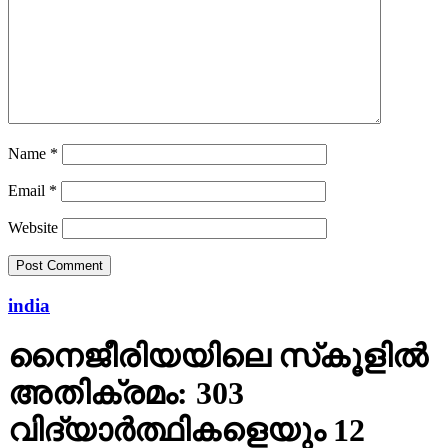
Name
*
Email
*
Website
india
നൈജീരിയയിലെ സ്‌കൂളില്‍
അതിക്രമം: 303
വിദ്യാര്‍ത്ഥികളെയും 12