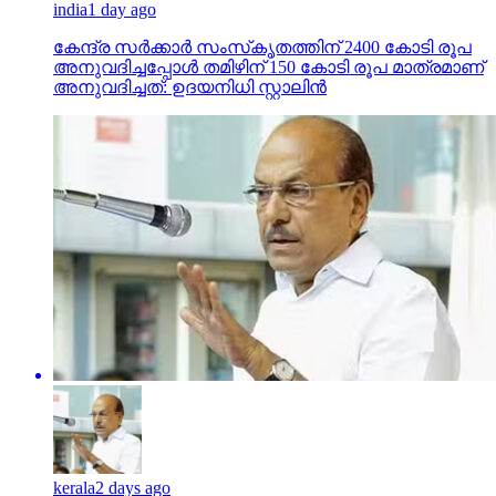
india
1 day ago
കേന്ദ്ര സര്‍ക്കാര്‍ സംസ്‌കൃതത്തിന് 2400 കോടി രൂപ
അനുവദിച്ചപ്പോള്‍ തമിഴിന് 150 കോടി രൂപ മാത്രമാണ്
അനുവദിച്ചത്: ഉദയനിധി സ്റ്റാലിന്‍
kerala
2 days ago