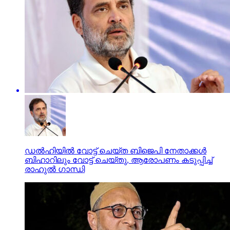
ഡല്‍ഹിയില്‍ വോട്ട് ചെയ്ത ബിജെപി നേതാക്കള്‍
ബിഹാറിലും വോട്ട് ചെയ്തു, ആരോപണം കടുപ്പിച്ച്
രാഹുല്‍ ഗാന്ധി