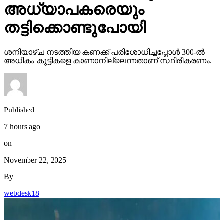
അധ്യാപകരെയും
തട്ടിക്കൊണ്ടുപോയി
ശനിയാഴ്ച നടത്തിയ കണക്ക് പരിശോധിച്ചപ്പോള്‍ 300-ല്‍
അധികം കുട്ടികളെ കാണാനില്ലെന്നതാണ് സ്ഥിരീകരണം.
Published
7 hours ago
on
November 22, 2025
By
webdesk18