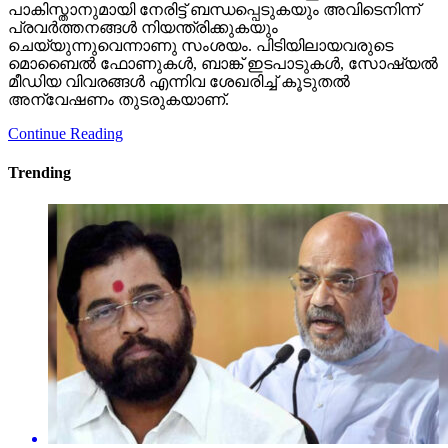
പാകിസ്താനുമായി നേരിട്ട് ബന്ധപ്പെടുകയും അവിടെനിന്ന്
പ്രവര്‍ത്തനങ്ങള്‍ നിയന്ത്രിക്കുകയും
ചെയ്യുന്നുവെന്നാണു സംശയം. പിടിയിലായവരുടെ
മൊബൈല്‍ ഫോണുകള്‍, ബാങ്ക് ഇടപാടുകള്‍, സോഷ്യല്‍
മീഡിയ വിവരങ്ങള്‍ എന്നിവ ശേഖരിച്ച് കൂടുതല്‍
അന്വേഷണം തുടരുകയാണ്.
Continue Reading
Trending