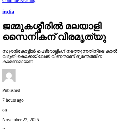
Continue Reading
india
ജമ്മുകശ്മീരില്‍ മലയാളി
സൈനികന് വീരമൃത്യു
സുരന്‍കോട്ടില്‍ പെട്രോളിംഗ് നടത്തുന്നതിനിടെ കാല്‍
വഴുതി കൊക്കയിലേക്ക് വീണതാണ് ദുരന്തത്തിന്
കാരണമായത്.
Published
7 hours ago
on
November 22, 2025