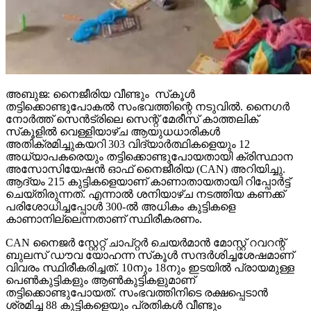
അബുജ: നൈജീരിയ വീണ്ടും സ്‌കൂള്‍
തട്ടിക്കൊണ്ടുപോകല്‍ സംഭവത്തിന്റെ നടുവില്‍. നൈഗര്‍
നോര്‍ത്ത് സെന്‍ട്രിലെ സെന്റ് മേരീസ് കാത്തലിക്
സ്‌കൂളില്‍ വെള്ളിയാഴ്ച ആയുധധാരികള്‍
അതിക്രമിച്ചുകയറി 303 വിദ്യാര്‍ത്ഥികളെയും 12
അധ്യാപകരെയും തട്ടിക്കൊണ്ടുപോയതായി ക്രിസ്ഥാന
അസോസിയേഷന്‍ ഓഫ് നൈജീരിയ (CAN) അറിയിച്ചു.
ആദ്യം 215 കുട്ടികളെയാണ് കാണാതായതായി റിപ്പോര്‍ട്ട്
ചെയ്തിരുന്നത്. എന്നാല്‍ ശനിയാഴ്ച നടത്തിയ കണക്ക്
പരിശോധിച്ചപ്പോള്‍ 300-ല്‍ അധികം കുട്ടികളെ
കാണാനില്ലെന്നതാണ് സ്ഥിരീകരണം.
CAN നൈജര്‍ സ്റ്റേറ്റ് ചാപ്റ്റര്‍ ചെയര്‍മാന്‍ മോസ്റ്റ് റവറന്റ്
ബുലസ് ഡൗവ യോഹന്ന സ്‌കൂള്‍ സന്ദര്‍ശിച്ചശേഷമാണ്
വിവരം സ്ഥിരീകരിച്ചത്. 10നും 18നും ഇടയില്‍ പ്രായമുള്ള
പെണ്‍കുട്ടികളും ആണ്‍കുട്ടികളുമാണ്
തട്ടിക്കൊണ്ടുപോയത്. സംഭവത്തിനിടെ രക്ഷപ്പെടാന്‍
ശ്രമിച്ച 88 കുട്ടികളെയും പ്രതികള്‍ വീണ്ടും