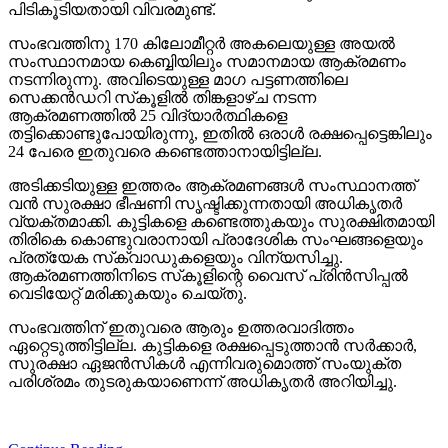
പിടികൂടിയതായി വിവരമുണ്ട്.
സംഭവത്തിനു 170 കിലോമീറ്റര്‍ അകലെയുള്ള അയല്‍
സംസ്ഥാനമായ കെബ്ബിയിലും സമാനമായ ആക്രമണം
നടന്നിരുന്നു. അവിടെയുള്ള മാഗ പട്ടണത്തിലെ
സെക്കന്‍ഡറി സ്‌കൂളില്‍ തിങ്കളാഴ്ച നടന്ന
ആക്രമണത്തില്‍ 25 വിദ്യാര്‍ത്ഥികളെ
തട്ടിക്കൊണ്ടുപോയിരുന്നു, ഇതില്‍ ഒരാള്‍ രക്ഷപ്പെട്ടെങ്കിലും
24 പേരെ ഇതുവരെ കണ്ടെത്താനായിട്ടില്ല.
അടിക്കടിയുള്ള ഇത്തരം ആക്രമണങ്ങള്‍ സംസ്ഥാനത്ത്
വന്‍ സുരക്ഷാ ഭീഷണി സൃഷ്ടിക്കുന്നതായി അധികൃതര്‍
വ്യക്തമാക്കി. കുട്ടികളെ കണ്ടെത്തുകയും സുരക്ഷിതമായി
തിരികെ കൊണ്ടുവരാനായി പ്രാദേശിക സംഘങ്ങളെയും
പ്രത്യേക സ്‌ക്വാഡുകളെയും വിന്യസിച്ചു.
ആക്രമണത്തിനിടെ സ്‌കൂളിന്റെ വൈസ് പ്രിന്‍സിപ്പല്‍
വെടിയേറ്റ് മരിക്കുകയും ചെയ്തു.
സംഭവത്തിന് ഇതുവരെ ആരും ഉത്തരവാദിത്തം
ഏറ്റെടുത്തിട്ടില്ല. കുട്ടികളെ രക്ഷപ്പെടുത്താന്‍ സര്‍ക്കാര്‍,
സുരക്ഷാ ഏജന്‍സികള്‍ എന്നിവരുമൊത്ത് സംയുക്ത
പരിശ്രമം തുടരുകയാണെന്ന് അധികൃതര്‍ അറിയിച്ചു.