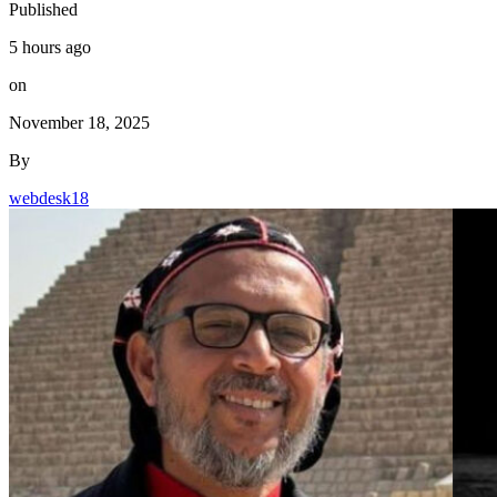
Published
5 hours ago
on
November 18, 2025
By
webdesk18