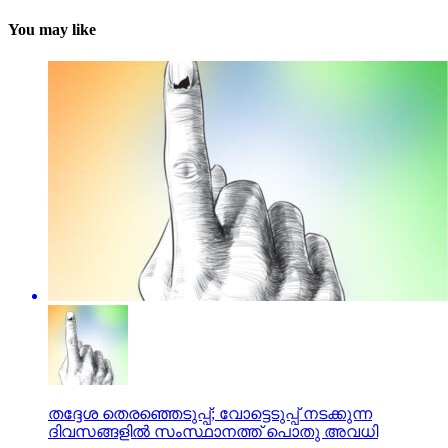
You may like
തദ്ദേശ തെരഞ്ഞെടുപ്പ്; വോട്ടെടുപ്പ് നടക്കുന്ന
ദിവസങ്ങളില്‍ സംസ്ഥാനത്ത് പൊതു അവധി