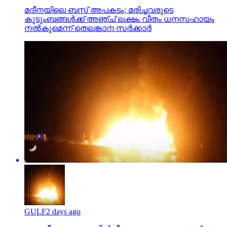
മദീനയിലെ ബസ് അപകടം; മരിച്ചവരുടെ
കുടുംബങ്ങള്‍ക്ക് അഞ്ച് ലക്ഷം വീതം ധനസഹായം
നല്‍കുമെന്ന് തെലങ്കാന സര്‍ക്കാര്‍
GULF
2 days ago