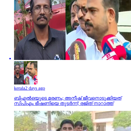
kerala
2 days ago
ബിഎല്‍ഒയുടെ മരണം; അനീഷ് ജീവനൊടുക്കിയത്
സിപിഎം ഭീഷണിയെ തുടര്‍ന്ന്; രജിത് നാറാത്ത്