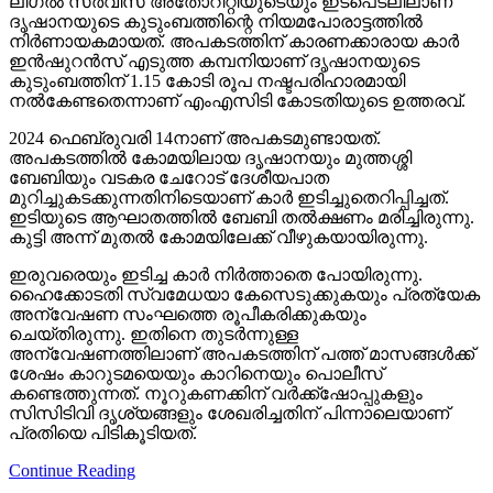
ലീഗല്‍ സര്‍വീസ് അതോറിറ്റിയുടെയും ഇടപെടലിലാണ്
ദൃഷാനയുടെ കുടുംബത്തിന്റെ നിയമപോരാട്ടത്തില്‍
നിര്‍ണായകമായത്. അപകടത്തിന് കാരണക്കാരായ കാര്‍
ഇന്‍ഷുറന്‍സ് എടുത്ത കമ്പനിയാണ് ദൃഷാനയുടെ
കുടുംബത്തിന് 1.15 കോടി രൂപ നഷ്ടപരിഹാരമായി
നല്‍കേണ്ടതെന്നാണ് എംഎസിടി കോടതിയുടെ ഉത്തരവ്.
2024 ഫെബ്രുവരി 14നാണ് അപകടമുണ്ടായത്.
അപകടത്തില്‍ കോമയിലായ ദൃഷാനയും മുത്തശ്ശി
ബേബിയും വടകര ചേറോട് ദേശീയപാത
മുറിച്ചുകടക്കുന്നതിനിടെയാണ് കാര്‍ ഇടിച്ചുതെറിപ്പിച്ചത്.
ഇടിയുടെ ആഘാതത്തില്‍ ബേബി തല്‍ക്ഷണം മരിച്ചിരുന്നു.
കുട്ടി അന്ന് മുതല്‍ കോമയിലേക്ക് വീഴുകയായിരുന്നു.
ഇരുവരെയും ഇടിച്ച കാര്‍ നിര്‍ത്താതെ പോയിരുന്നു.
ഹൈക്കോടതി സ്വമേധയാ കേസെടുക്കുകയും പ്രത്യേക
അന്വേഷണ സംഘത്തെ രൂപീകരിക്കുകയും
ചെയ്തിരുന്നു. ഇതിനെ തുടര്‍ന്നുള്ള
അന്വേഷണത്തിലാണ് അപകടത്തിന് പത്ത് മാസങ്ങള്‍ക്ക്
ശേഷം കാറുടമയെയും കാറിനെയും പൊലീസ്
കണ്ടെത്തുന്നത്. നൂറുകണക്കിന് വര്‍ക്ക്‌ഷോപ്പുകളും
സിസിടിവി ദൃശ്യങ്ങളും ശേഖരിച്ചതിന് പിന്നാലെയാണ്
പ്രതിയെ പിടികൂടിയത്.
Continue Reading