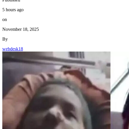
5 hours ago
on
November 18, 2025
By
webdesk18