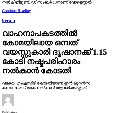
നല്‍കിയിട്ടുണ്ട്. ഡിസംബര്‍ 13നാണ് വോട്ടെണ്ണല്‍.
Continue Reading
kerala
വാഹനാപകടത്തില്‍
കോമയിലായ ഒമ്പത്
വയസ്സുകാരി ദൃഷാനക്ക് 1.15
കോടി നഷ്ടപരിഹാരം
നല്‍കാന്‍ കോടതി
വടകര എംഎസിടി കോടതിയാണ് ഇന്‍ഷുറന്‍സ്
കമ്പനിയോട് തുക നല്‍കാന്‍ ആവശ്യപ്പെട്ടത്.
Published