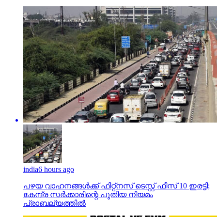
india
6 hours ago
പഴയ വാഹനങ്ങള്‍ക്ക് ഫിറ്റ്‌നസ് ടെസ്റ്റ് ഫീസ് 10 ഇരട്ടി;
കേന്ദ്ര സര്‍ക്കാരിന്റെ പുതിയ നിയമം
പ്രാബല്യത്തില്‍