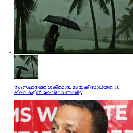
സംസ്ഥാനത്ത് ശക്തമായ മഴയ്ക്ക് സാധ്യത; 10
ജില്ലകളില്‍ യെല്ലോ അലര്‍ട്ട്