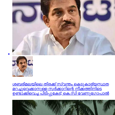
ശബരിമലയിലെ തിരക്ക് സ്വന്തം കെടുകാര്യസ്ഥത
മറച്ചുവെക്കാനുള്ള സര്‍ക്കാറിന്റെ നീക്കത്തിനിടെ
ഉണ്ടാക്കിവെച്ച പിടിപ്പുകേട്; കെ.സി വേണുഗോപാല്‍