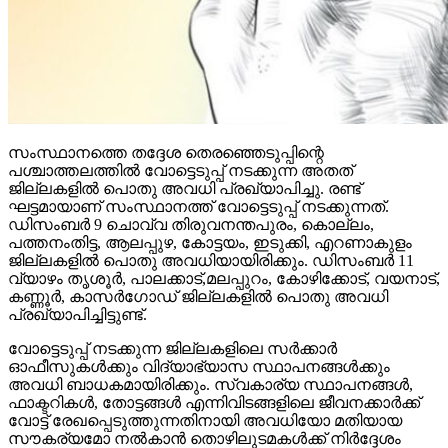
സംസ്ഥാനത്തെ തദ്ദേശ തെരഞ്ഞെടുപ്പിന്റെ
പശ്ചാത്തലത്തില്‍ വോട്ടെടുപ്പ് നടക്കുന്ന അതത്
ജില്ലകളില്‍ പൊതു അവധി പ്രഖ്യാപിച്ചു. രണ്ട്
ഘട്ടമായാണ് സംസ്ഥാനത്ത് വോട്ടെടുപ്പ് നടക്കുന്നത്.
ഡിസംബര്‍ 9 ചൊവ്വ തിരുവനന്തപുരം, കൊല്ലം,
പത്തനംതിട്ട, ആലപ്പുഴ, കോട്ടയം, ഇടുക്കി, എറണാകുളം
ജില്ലകളില്‍ പൊതു അവധിയായിരിക്കും. ഡിസംബര്‍ 11
വ്യാഴം തൃശൂര്‍, പാലക്കാട്,മലപ്പുറം, കോഴിക്കോട്, വയനാട്,
കണ്ണൂര്‍, കാസര്‍ഗോഡ് ജില്ലകളില്‍ പൊതു അവധി
പ്രഖ്യാപിച്ചിട്ടുണ്ട്.
വോട്ടെടുപ്പ് നടക്കുന്ന ജില്ലകളിലെ സര്‍ക്കാര്‍
ഓഫീസുകള്‍ക്കും വിദ്യാഭ്യാസ സ്ഥാപനങ്ങള്‍ക്കും
അവധി ബാധകമായിരിക്കും. സ്വകാര്യ സ്ഥാപനങ്ങള്‍,
ഫാക്ടറികള്‍, തോട്ടങ്ങള്‍ എന്നിവിടങ്ങളിലെ ജീവനക്കാര്‍ക്ക്
വോട്ട് രേഖപ്പെടുത്തുന്നതിനായി അവധിയോ മതിയായ
സൗകര്യമോ നല്‍കാന്‍ തൊഴിലുടമകള്‍ക്ക് നിര്‍ദ്ദേശം