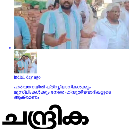
india
1 day ago
ഹരിയാനയില്‍ ക്രിസ്ത്യാനികള്‍ക്കും
മുസ്‌ലിംകള്‍ക്കും നേരെ ഹിന്ദുത്വവാദികളുടെ
ആക്രമണം