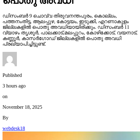
പൊതു അവധി
ഡിസംബര്‍ 9 ചൊവ്വ തിരുവനന്തപുരം, കൊല്ലം,
പത്തനംതിട്ട, ആലപ്പുഴ, കോട്ടയം, ഇടുക്കി, എറണാകുളം
ജില്ലകളില്‍ പൊതു അവധിയായിരിക്കും. ഡിസംബര്‍ 11
വ്യാഴം തൃശൂര്‍, പാലക്കാട്,മലപ്പുറം, കോഴിക്കോട്, വയനാട്,
കണ്ണൂര്‍, കാസര്‍ഗോഡ് ജില്ലകളില്‍ പൊതു അവധി
പ്രഖ്യാപിച്ചിട്ടുണ്ട്.
Published
3 hours ago
on
November 18, 2025
By
webdesk18