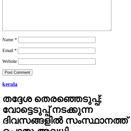
Name
*
Email
*
Website
kerala
തദ്ദേശ തെരഞ്ഞെടുപ്പ്;
വോട്ടെടുപ്പ് നടക്കുന്ന
ദിവസങ്ങളില്‍ സംസ്ഥാനത്ത്