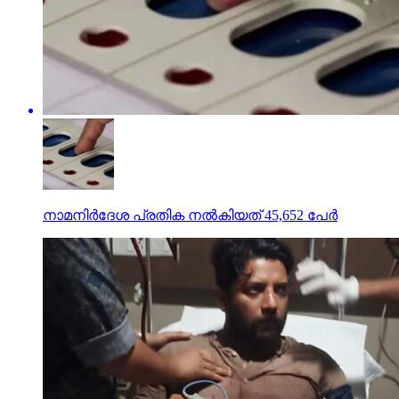
നാമനിര്‍ദേശ പ്രതിക നല്‍കിയത് 45,652 പേര്‍