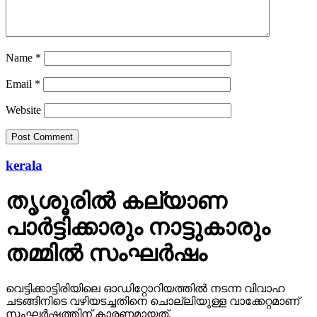
Name
*
Email
*
Website
kerala
തൃശൂരില്‍ കല്യാണ
പാര്‍ട്ടിക്കാരും നാട്ടുകാരും
തമ്മില്‍ സംഘര്‍ഷം
വെട്ടിക്കാട്ടിരിയിലെ ഓഡിറ്റോറിയത്തില്‍ നടന്ന വിവാഹ
ചടങ്ങിനിടെ വഴിയടച്ചതിനെ ചൊല്ലിയുള്ള വാക്കേറ്റമാണ്
സംഘര്‍ഷത്തിന് കാരണമായത്.