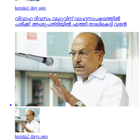
kerala
1 day ago
വിവാഹ ദിവസം വധുവിന് വാഹനാപകടത്തില്‍
പരിക്ക്; ആശുപത്രിയില്‍ എത്തി താലികെട്ടി വരന്‍
kerala
2 days ago