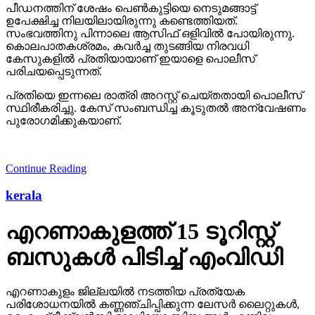
പീഡനത്തിന് ശേഷം പെണ്‍കുട്ടിയെ നെടുമങ്ങാട്ട്
ഉപേക്ഷിച്ച നിലയിലായിരുന്നു കണ്ടെത്തിയത്.
സംഭവത്തിനു പിന്നാലെ ആസിഫ് ഒളിവില്‍ പോയിരുന്നു.
കൊലപാതകശ്രമം, കവര്‍ച്ച തുടങ്ങിയ നിരവധി
കേസുകളില്‍ പ്രതിയായാണ് ഇയാളെ പൊലീസ്
പരിചയപ്പെടുന്നത്.
പ്രതിയെ ഇന്നലെ രാത്രി അറസ്റ്റ് ചെയ്തതായി പൊലീസ്
സ്ഥിരീകരിച്ചു. കേസ് സംബന്ധിച്ച കൂടുതല്‍ അന്വേഷണം
പുരോഗമിക്കുകയാണ്.
Continue Reading
kerala
എറണാകുളത്ത് 15 ടൂറിസ്റ്റ്
ബസുകള്‍ പിടിച്ച് എംവിഡി
എറണാകുളം ജില്ലയില്‍ നടത്തിയ പ്രത്യേക
പരിശോധനയില്‍ കണ്ണഞ്ചിപ്പിക്കുന്ന ലേസര്‍ ലൈറ്റുകള്‍,