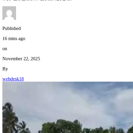
Published
16 mins ago
on
November 22, 2025
By
webdesk18