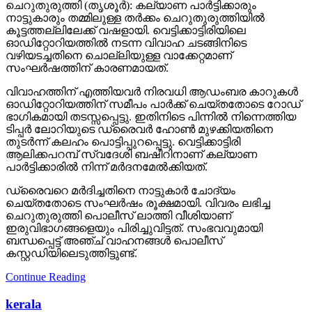
ചെറുതുരുത്തി (തൃശൂര്‍): കല്യാണ പാര്‍ട്ടിക്കാരും
നാട്ടുകാരും തമ്മിലുള്ള തര്‍ക്കം ചെറുതുരുത്തിയില്‍
കൂട്ടത്തല്ലിലേക്ക് വഷളായി. വെട്ടിക്കാട്ടിരിയിലെ
ഓഡിറ്റോറിയത്തില്‍ നടന്ന വിവാഹ ചടങ്ങിനിടെ
വഴിയടച്ചതിനെ ചൊല്ലിയുള്ള വാക്കേറ്റമാണ്
സംഘര്‍ഷത്തിന് കാരണമായത്.
വിവാഹത്തിന് എത്തിയവര്‍ നിരവധി ആഡംബര കാറുകള്‍
ഓഡിറ്റോറിയത്തിന് സമീപം പാര്‍ക്ക് ചെയ്തതോടെ റോഡ്
ഭാഗികമായി തടസ്സപ്പെട്ടു. ഇതിനിടെ പിന്നില്‍ നിന്നെത്തിയ
ടിപ്പര്‍ ലോറിയുടെ ഡ്രൈവര്‍ ഹോണ്‍ മുഴക്കിയതിനെ
തുടര്‍ന്ന് കലഹം പൊട്ടിപ്പുറപ്പെട്ടു. വെട്ടിക്കാട്ടിരി
ആലിക്കപറമ്പ് സ്വദേശി ബഷീറിനാണ് കല്യാണ
പാര്‍ട്ടിക്കാരില്‍ നിന്ന് മര്‍ദനമേല്‍ക്കിയത്.
ഡ്രൈവറെ മര്‍ദിച്ചതിനെ നാട്ടുകാര്‍ ചോദ്യം
ചെയ്തതോടെ സംഘര്‍ഷം രൂക്ഷമായി. വിവരം ലഭിച്ച
ചെറുതുരുത്തി പൊലീസ് ലാത്തി വീശിയാണ്
ഇരുവിഭാഗങ്ങളെയും പിരിച്ചുവിട്ടത്. സംഭവവുമായി
ബന്ധപ്പെട്ട് അഞ്ച് വാഹനങ്ങള്‍ പൊലീസ്
കസ്റ്റഡിയിലെടുത്തിട്ടുണ്ട്.
Continue Reading
kerala