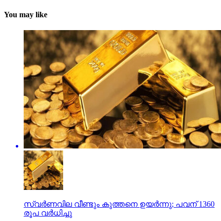
You may like
സ്വര്‍ണവില വീണ്ടും കുത്തനെ ഉയര്‍ന്നു; പവന് 1360
രൂപ വര്‍ധിച്ചു