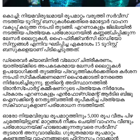
കൊച്ചി: നിയമവിരുദ്ധമായി രൂപമാറ്റം വരുത്തി സര്‍വീസ്
നടത്തിയ ടൂറിസ്റ്റ് ബസുകള്‍ക്കെതിരെ മോട്ടോര്‍ വാഹന
വകുപ്പ് കടുത്ത നടപടി തുടങ്ങി. എറണാകുളം ജില്ലയില്‍
നടത്തിയ പ്രത്യേക പരിശോധനയില്‍ കണ്ണഞ്ചിപ്പിക്കുന്ന
ലേസര്‍ ലൈറ്റുകള്‍, ഹൈ-ഫ്രീക്ക്വന്‍സി ഓഡിയോ
സിസ്റ്റങ്ങള്‍ എന്നിവ ഘടിപ്പിച്ച ഏകദേശം 15 ടൂറിസ്റ്റ്
ബസുകളെയാണ് പിടിച്ചെടുത്തത്.
ഡ്രൈവര്‍ ക്യാബിനില്‍ വ്‌ലോഗ് ചിത്രീകരണം,
യാത്രയ്ക്കിടെ അപകടകരമായ ലേസര്‍ ലൈറ്റുകള്‍
ഉപയോഗിക്കല്‍ തുടങ്ങിയ പ്രവൃത്തികള്‍ക്കെതിരെ കര്‍ശന
നടപടി സ്വീകരിക്കണമെന്ന് ഹൈക്കോടതി നേരത്തെ
നിര്‍ദേശിച്ചിരുന്നു. ഇതിന്റെ അടിസ്ഥാനത്തില്‍
ട്രാന്‍സ്പോര്‍ട്ട് കമ്മീഷണറുടെ പ്രത്യേക നിര്‍ദേശം
പ്രകാരം എറണാകുളം എന്‍ഫോഴ്‌സ്‌മെന്റ് ആര്‍ടിഒ ബിജു
ഐസക്കിന്റെ നേതൃത്വത്തില്‍ രൂപീകരിച്ച പ്രത്യേക
സ്‌ക്വാഡുകളാണ് പരിശോധന നടത്തിയത്.
ഓരോ നിയമവിരുദ്ധ രൂപമാറ്റത്തിനും 5,000 രൂപ വീതം പിഴ
ചുമത്തിയിട്ടുണ്ട്. മാറ്റങ്ങള്‍ നീക്കം ചെയ്ത് വാഹനം വീണ്ടും
പരിശോധനയ്ക്ക് ഹാജരാക്കുന്നതുവരെ സര്‍വീസ്
തുടരാന്‍ അനുവാദമില്ല. ഗുരുതരമായ രൂപമാറ്റം
കണ്ടെത്തിയ വാഹനങ്ങളുടെ ഫിറ്റ്‌നസും റദ്ദാക്കാന്‍