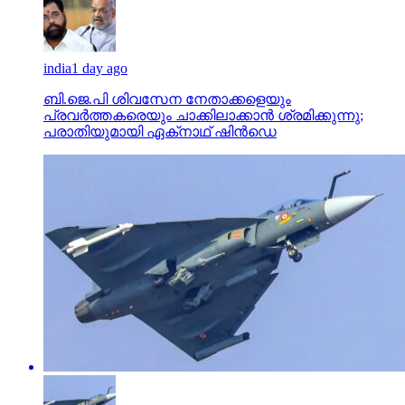
india
1 day ago
ബി.ജെ.പി ശിവസേന നേതാക്കളെയും
പ്രവര്‍ത്തകരെയും ചാക്കിലാക്കാന്‍ ശ്രമിക്കുന്നു;
പരാതിയുമായി ഏക്‌നാഥ് ഷിന്‍ഡെ