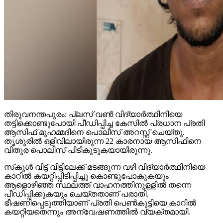
തിരുവനന്തപുരം: പ്ലസ് വണ്‍ വിദ്യാര്‍ത്ഥിനിയെ
തട്ടിക്കൊണ്ടുപോയി പീഡിപ്പിച്ച കേസില്‍ പ്രധാന പ്രതി
ആസിഫ് മുഹമ്മദിനെ പൊലീസ് അറസ്റ്റ് ചെയ്തു.
തൃശൂരില്‍ ഒളിവിലായിരുന്ന 22 കാരനായ ആസിഫിനെ
വിതുര പൊലീസ് പിടികൂടുകയായിരുന്നു.
സ്‌കൂള്‍ വിട്ട് വീട്ടിലേക്ക് മടങ്ങുന്ന വഴി വിദ്യാര്‍ത്ഥിനിയെ
കാറില്‍ കയറ്റിപ്പിടിപ്പിച്ചു കൊണ്ടുപോകുകയും
ആളൊഴിഞ്ഞ സ്ഥലത്ത് വാഹനത്തിനുള്ളില്‍ തന്നെ
പീഡിപ്പിക്കുകയും ചെയ്തതാണ് പരാതി.
ഭീഷണിപ്പെടുത്തിയാണ് പ്രതി പെണ്‍കുട്ടിയെ കാറില്‍
കയറ്റിയതെന്നും അന്വേഷണത്തില്‍ വ്യക്തമായി.