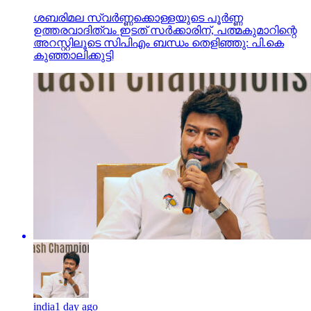
ശബരിമല സ്വര്‍ണ്ണക്കൊള്ളയുടെ പൂര്‍ണ്ണ
ഉത്തരവാദിത്വം ഇടത് സര്‍ക്കാരിന്, പത്മകുമാറിന്റെ
അറസ്റ്റിലൂടെ സിപിഎം ബന്ധം തെളിഞ്ഞു: പി.കെ
കുഞ്ഞാലിക്കുട്ടി
india
1 day ago