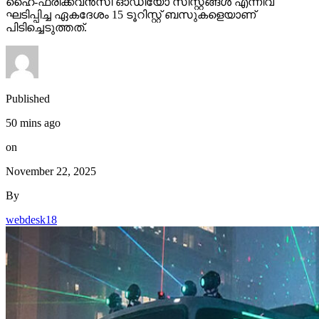
ഹൈ-ഫ്രീക്ക്വന്‍സി ഓഡിയോ സിസ്റ്റങ്ങള്‍ എന്നിവ
ഘടിപ്പിച്ച ഏകദേശം 15 ടൂറിസ്റ്റ് ബസുകളെയാണ്
പിടിച്ചെടുത്തത്.
Published
50 mins ago
on
November 22, 2025
By
webdesk18