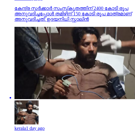
കേന്ദ്ര സര്‍ക്കാര്‍ സംസ്‌കൃതത്തിന് 2400 കോടി രൂപ
അനുവദിച്ചപ്പോള്‍ തമിഴിന് 150 കോടി രൂപ മാത്രമാണ്
അനുവദിച്ചത്: ഉദയനിധി സ്റ്റാലിന്‍
kerala
1 day ago