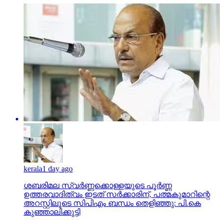
kerala
1 day ago
ശബരിമല സ്വര്‍ണ്ണക്കൊള്ളയുടെ പൂര്‍ണ്ണ
ഉത്തരവാദിത്വം ഇടത് സര്‍ക്കാരിന്, പത്മകുമാറിന്റെ
അറസ്റ്റിലൂടെ സിപിഎം ബന്ധം തെളിഞ്ഞു: പി.കെ
കുഞ്ഞാലിക്കുട്ടി