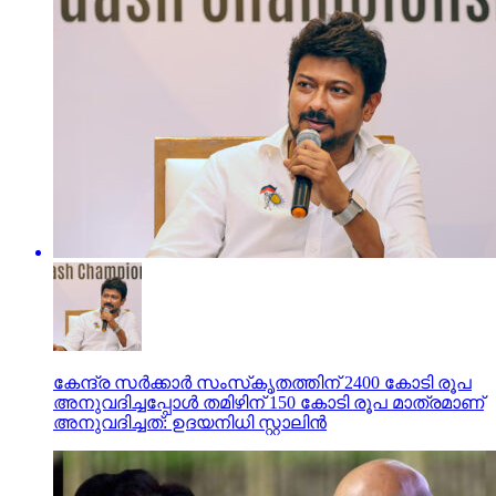
കേന്ദ്ര സര്‍ക്കാര്‍ സംസ്‌കൃതത്തിന് 2400 കോടി രൂപ
അനുവദിച്ചപ്പോള്‍ തമിഴിന് 150 കോടി രൂപ മാത്രമാണ്
അനുവദിച്ചത്: ഉദയനിധി സ്റ്റാലിന്‍