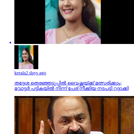
kerala
2 days ago
തദ്ദേശ തെരഞ്ഞടുപ്പില്‍ വൈഷ്ണയ്ക്ക് മത്സരിക്കാം;
വോട്ടര്‍ പട്ടികയില്‍ നിന്ന് പേര് നീക്കിയ നടപടി റദ്ദാക്കി