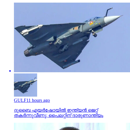
GULF
11 hours ago
ദുബൈ എയര്‍ഷോയില്‍ ഇന്ത്യന്‍ ജെറ്റ്
തകര്‍ന്നുവീണു; പൈലറ്റിന് ദാരുണാന്ത്യം