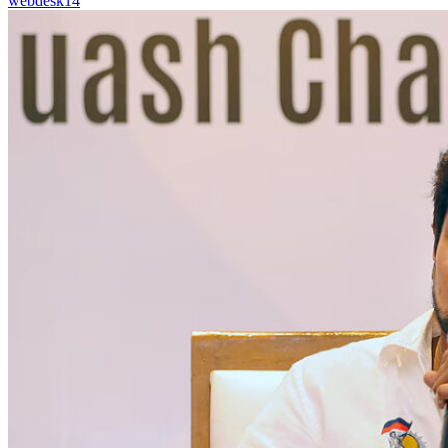
webdesk14