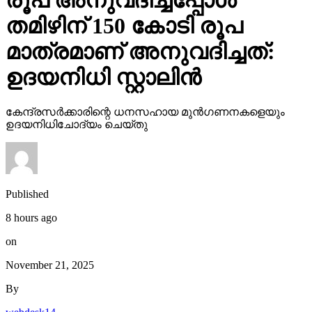
രൂപ അനുവദിച്ചപ്പോള്‍
തമിഴിന് 150 കോടി രൂപ
മാത്രമാണ് അനുവദിച്ചത്:
ഉദയനിധി സ്റ്റാലിന്‍
കേന്ദ്രസര്‍ക്കാരിന്റെ ധനസഹായ മുന്‍ഗണനകളെയും
ഉദയനിധിചോദ്യം ചെയ്തു
Published
8 hours ago
on
November 21, 2025
By