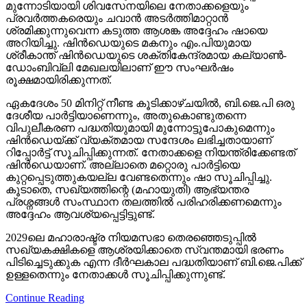
മുന്നോടിയായി ശിവസേനയിലെ നേതാക്കളെയും
പ്രവര്‍ത്തകരെയും ചവാന്‍ അടര്‍ത്തിമാറ്റാന്‍
ശ്രമിക്കുന്നുവെന്ന കടുത്ത ആശങ്ക അദ്ദേഹം ഷായെ
അറിയിച്ചു. ഷിന്‍ഡെയുടെ മകനും എം.പിയുമായ
ശ്രീകാന്ത് ഷിന്‍ഡെയുടെ ശക്തികേന്ദ്രമായ കല്യാണ്‍-
ഡോംബിവ്ലി മേഖലയിലാണ് ഈ സംഘര്‍ഷം
രൂക്ഷമായിരിക്കുന്നത്.
ഏകദേശം 50 മിനിറ്റ് നീണ്ട കൂടിക്കാഴ്ചയില്‍, ബി.ജെ.പി ഒരു
ദേശീയ പാര്‍ട്ടിയാണെന്നും, അതുകൊണ്ടുതന്നെ
വിപുലീകരണ പദ്ധതിയുമായി മുന്നോട്ടുപോകുമെന്നും
ഷിന്‍ഡെയ്ക്ക് വ്യക്തമായ സന്ദേശം ലഭിച്ചതായാണ്
റിപ്പോര്‍ട്ട് സൂചിപ്പിക്കുന്നത്. നേതാക്കളെ നിയന്ത്രിക്കേണ്ടത്
ഷിന്‍ഡെയാണ്. അല്ലാതെ മറ്റൊരു പാര്‍ട്ടിയെ
കുറ്റപ്പെടുത്തുകയല്ല വേണ്ടതെന്നും ഷാ സൂചിപ്പിച്ചു.
കൂടാതെ, സഖ്യത്തിന്റെ (മഹായുതി) ആഭ്യന്തര
പ്രശ്നങ്ങള്‍ സംസ്ഥാന തലത്തില്‍ പരിഹരിക്കണമെന്നും
അദ്ദേഹം ആവശ്യപ്പെട്ടിട്ടുണ്ട്.
2029ലെ മഹാരാഷ്ട്ര നിയമസഭാ തെരഞ്ഞെടുപ്പില്‍
സഖ്യകക്ഷികളെ ആശ്രയിക്കാതെ സ്വന്തമായി ഭരണം
പിടിച്ചെടുക്കുക എന്ന ദീര്‍ഘകാല പദ്ധതിയാണ് ബി.ജെ.പിക്ക്
ഉള്ളതെന്നും നേതാക്കള്‍ സൂചിപ്പിക്കുന്നുണ്ട്.
Continue Reading