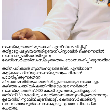
സംസ്‌കൃതത്തെ’മൃതഭാഷ’ എന്ന് വിശേഷിപ്പിച്ച്
തമിഴ്നാട്ഉപമുഖ്യമന്ത്രിഉദയനിധിസ്റ്റാലിന്‍.ചെന്നൈയില്‍
നടന്ന ഒരുപരിപാടിയിരുന്നു
കേന്ദ്രസര്‍ക്കാര്‍സംസ്‌കൃതത്തെപ്രോത്സാഹിപ്പിക്കുന്ന
തമിഴ് പഠിക്കാന്‍ ആഗ്രഹമുണ്ടെങ്കില്‍, എന്തിനാണ്
കുട്ടികളെ ഹിന്ദിയുംസംസ്‌കൃതവുംപഠിക്കാന്‍
പ്രേരിപ്പിക്കുന്നതെന്ന്
പ്രധാനമന്ത്രിയെപരാമര്‍ശിച്ചുകൊണ്ടദ്ദേഹംചോദിച്ചു.
കഴിഞ്ഞ പത്ത് വര്‍ഷത്തിനിടെ കേന്ദ്ര സര്‍ക്കാര്‍
സംസ്‌കൃതത്തിന് 2400 കോടി രൂപ അനുവദിച്ചപ്പോള്‍
തമിഴിന് 150 കോടി രൂപ മാത്രമാണ് അനുവദിച്ചതെന്നെന്നും
ഉദയനിധി സ്റ്റാലിന്‍ചൂണ്ടിക്കാട്ടി. കേന്ദ്രസര്‍ക്കാരിന്റെ
ധനസഹായ മുന്‍ഗണനകളെയും ഉദയനിധിചോദ്യം
ചെയ്തു.