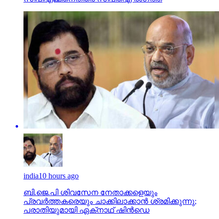
india
10 hours ago
ബി.ജെ.പി ശിവസേന നേതാക്കളെയും
പ്രവര്‍ത്തകരെയും ചാക്കിലാക്കാന്‍ ശ്രമിക്കുന്നു;
പരാതിയുമായി ഏക്‌നാഥ് ഷിന്‍ഡെ