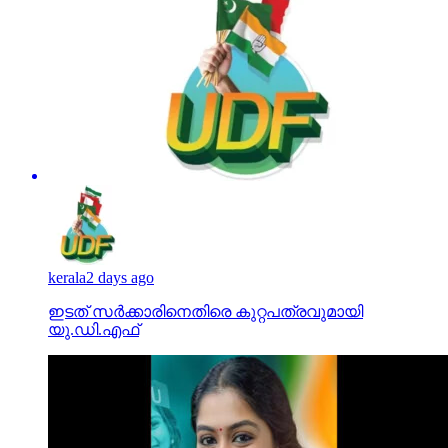
kerala
2 days ago
ഇടത് സര്‍ക്കാരിനെതിരെ കുറ്റപത്രവുമായി
യു.ഡി.എഫ്