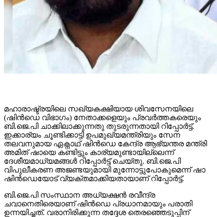
മഹാരാഷ്ട്രയിലെ സഖ്യകക്ഷിയായ ശിവസേനയിലെ
(ഷിന്‍ഡെ വിഭാഗം) നേതാക്കളെയും പ്രവര്‍ത്തകരെയും
ബി.ജെ.പി ചാക്കിലാക്കുന്നതു തുടരുന്നതായി റിപ്പോര്‍ട്ട്.
ഇക്കാര്യം ചൂണ്ടിക്കാട്ടി ഉപമുഖ്യമന്ത്രിയും സേന
തലവനുമായ ഏക്നാഥ് ഷിന്‍ഡെ കേന്ദ്ര ആഭ്യന്തര മന്ത്രി
അമിത് ഷായെ കണ്ടിട്ടും കാര്യമുണ്ടായില്ലെന്ന്
ദേശീയമാധ്യമങ്ങള്‍ റിപ്പോര്‍ട്ട് ചെയ്തു. ബി.ജെ.പി
വിപുലീകരണ അജണ്ടയുമായി മുന്നോട്ടുപോകുമെന്ന് ഷാ
ഷിന്‍ഡെയോട് വ്യക്തമാക്കിയതായാണ് റിപ്പോര്‍ട്ട്.
ബി.ജെ.പി സംസ്ഥാന അധ്യക്ഷന്‍ രവീന്ദ്ര
ചവാനെതിരെയാണ് ഷിന്‍ഡെ പ്രധാനമായും പരാതി
ഉന്നയിച്ചത്. വരാനിരിക്കുന്ന തദ്ദേശ തെരഞ്ഞെടുപ്പിന്