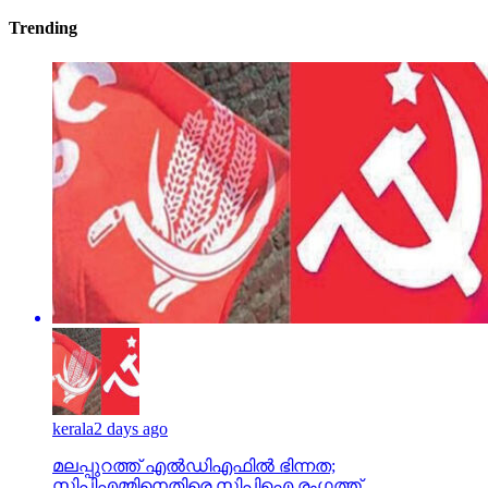
Trending
kerala
2 days ago
മലപ്പുറത്ത് എല്‍ഡിഎഫില്‍ ഭിന്നത;
സിപിഎമ്മിനെതിരെ സിപിഐ രംഗത്ത്