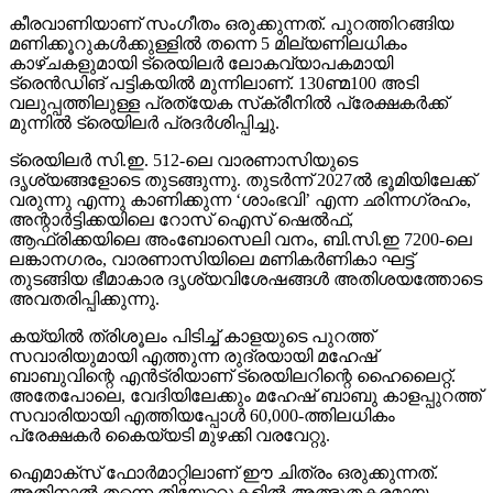
കീരവാണിയാണ് സംഗീതം ഒരുക്കുന്നത്. പുറത്തിറങ്ങിയ
മണിക്കൂറുകള്‍ക്കുള്ളില്‍ തന്നെ 5 മില്യണിലധികം
കാഴ്ചകളുമായി ട്രെയിലര്‍ ലോകവ്യാപകമായി
ട്രെന്‍ഡിങ് പട്ടികയില്‍ മുന്നിലാണ്. 130ണ്മ100 അടി
വലുപ്പത്തിലുള്ള പ്രത്യേക സ്‌ക്രീനില്‍ പ്രേക്ഷകര്‍ക്ക്
മുന്നില്‍ ട്രെയിലര്‍ പ്രദര്‍ശിപ്പിച്ചു.
ട്രെയിലര്‍ സി.ഇ. 512-ലെ വാരണാസിയുടെ
ദൃശ്യങ്ങളോടെ തുടങ്ങുന്നു. തുടര്‍ന്ന് 2027ല്‍ ഭൂമിയിലേക്ക്
വരുന്നു എന്നു കാണിക്കുന്ന ‘ശാംഭവി’ എന്ന ഛിന്നഗ്രഹം,
അന്റാര്‍ട്ടിക്കയിലെ റോസ് ഐസ് ഷെല്‍ഫ്,
ആഫ്രിക്കയിലെ അംബോസെലി വനം, ബി.സി.ഇ 7200-ലെ
ലങ്കാനഗരം, വാരണാസിയിലെ മണികര്‍ണികാ ഘട്ട്
തുടങ്ങിയ ഭീമാകാര ദൃശ്യവിശേഷങ്ങള്‍ അതിശയത്തോടെ
അവതരിപ്പിക്കുന്നു.
കയ്യില്‍ ത്രിശൂലം പിടിച്ച് കാളയുടെ പുറത്ത്
സവാരിയുമായി എത്തുന്ന രുദ്രയായി മഹേഷ്
ബാബുവിന്റെ എന്‍ട്രിയാണ് ട്രെയിലറിന്റെ ഹൈലൈറ്റ്.
അതേപോലെ, വേദിയിലേക്കും മഹേഷ് ബാബു കാളപ്പുറത്ത്
സവാരിയായി എത്തിയപ്പോള്‍ 60,000-ത്തിലധികം
പ്രേക്ഷകര്‍ കൈയ്യടി മുഴക്കി വരവേറ്റു.
ഐമാക്‌സ് ഫോര്‍മാറ്റിലാണ് ഈ ചിത്രം ഒരുക്കുന്നത്.
അതിനാല്‍ തന്നെ തിയേറ്ററുകളില്‍ അത്ഭുതകരമായ