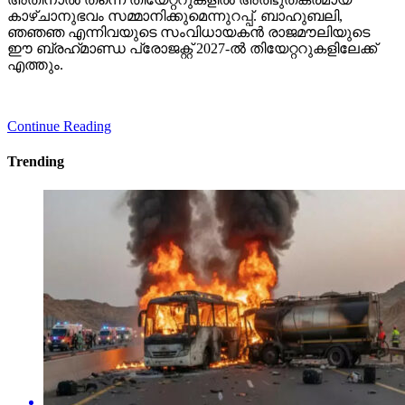
കാഴ്ചാനുഭവം സമ്മാനിക്കുമെന്നുറപ്പ്. ബാഹുബലി,
ഞഞഞ എന്നിവയുടെ സംവിധായകന്‍ രാജമൗലിയുടെ
ഈ ബ്രഹ്‌മാണ്ഡ പ്രോജക്റ്റ് 2027-ല്‍ തിയേറ്ററുകളിലേക്ക്
എത്തും.
Continue Reading
Trending