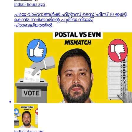
india
5 hours ago
പഴയ വാഹനങ്ങള്‍ക്ക് ഫിറ്റ്‌നസ് ടെസ്റ്റ് ഫീസ് 10 ഇരട്ടി;
കേന്ദ്ര സര്‍ക്കാരിന്റെ പുതിയ നിയമം
പ്രാബല്യത്തില്‍
india
2 days ago