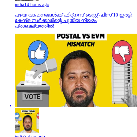
india
14 hours ago
പഴയ വാഹനങ്ങള്‍ക്ക് ഫിറ്റ്‌നസ് ടെസ്റ്റ് ഫീസ് 10 ഇരട്ടി;
കേന്ദ്ര സര്‍ക്കാരിന്റെ പുതിയ നിയമം
പ്രാബല്യത്തില്‍
india
3 days ago