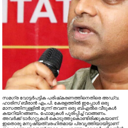
സമഗ്ര വോട്ടര്‍പട്ടിക പരിഷ്‌കരണത്തിനെതിരെ അഡ്വ.
ഹാരിസ് ബീരാന്‍ എം.പി. കേരളത്തില്‍ ഇപ്പോള്‍ ഒരു
മാസത്തിനുള്ളില്‍ മൂന്ന് തവണ ഒരു ബിഎല്‍ഒ വീടുകള്‍
കയറിയിറങ്ങണം. ഫോമുകള്‍ പൂരിപ്പിച്ച് വാങ്ങണം.
അവര്‍ക്ക് ടാര്‍ഗറ്റുകള്‍ കൊടുത്തുകൊണ്ടിരിക്കുകയാണ്.
ഇതൊരു മനുഷ്യത്വരഹിതമായ പ്രവൃത്തിയായിട്ടാണ്