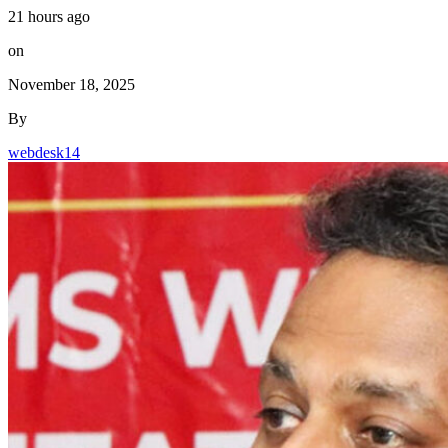
21 hours ago
on
November 18, 2025
By
webdesk14