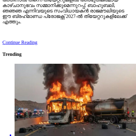
കാഴ്ചാനുഭവം സമ്മാനിക്കുമെന്നുറപ്പ്. ബാഹുബലി,
ഞഞഞ എന്നിവയുടെ സംവിധായകന്‍ രാജമൗലിയുടെ
ഈ ബ്രഹ്‌മാണ്ഡ പ്രോജക്റ്റ് 2027-ല്‍ തിയേറ്ററുകളിലേക്ക്
എത്തും.
Continue Reading
Trending