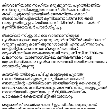
കീരവാണിയാണ് സംഗീതം ഒരുക്കുന്നത്. പുറത്തിറങ്ങിയ
മണിക്കൂറുകള്‍ക്കുള്ളില്‍ തന്നെ 5 മില്യണിലധികം
കാഴ്ചകളുമായി ട്രെയിലര്‍ ലോകവ്യാപകമായി
ട്രെന്‍ഡിങ് പട്ടികയില്‍ മുന്നിലാണ്. 130ണ്മ100 അടി
വലുപ്പത്തിലുള്ള പ്രത്യേക സ്‌ക്രീനില്‍ പ്രേക്ഷകര്‍ക്ക്
മുന്നില്‍ ട്രെയിലര്‍ പ്രദര്‍ശിപ്പിച്ചു.
ട്രെയിലര്‍ സി.ഇ. 512-ലെ വാരണാസിയുടെ
ദൃശ്യങ്ങളോടെ തുടങ്ങുന്നു. തുടര്‍ന്ന് 2027ല്‍ ഭൂമിയിലേക്ക്
വരുന്നു എന്നു കാണിക്കുന്ന ‘ശാംഭവി’ എന്ന ഛിന്നഗ്രഹം,
അന്റാര്‍ട്ടിക്കയിലെ റോസ് ഐസ് ഷെല്‍ഫ്,
ആഫ്രിക്കയിലെ അംബോസെലി വനം, ബി.സി.ഇ 7200-ലെ
ലങ്കാനഗരം, വാരണാസിയിലെ മണികര്‍ണികാ ഘട്ട്
തുടങ്ങിയ ഭീമാകാര ദൃശ്യവിശേഷങ്ങള്‍ അതിശയത്തോടെ
അവതരിപ്പിക്കുന്നു.
കയ്യില്‍ ത്രിശൂലം പിടിച്ച് കാളയുടെ പുറത്ത്
സവാരിയുമായി എത്തുന്ന രുദ്രയായി മഹേഷ്
ബാബുവിന്റെ എന്‍ട്രിയാണ് ട്രെയിലറിന്റെ ഹൈലൈറ്റ്.
അതേപോലെ, വേദിയിലേക്കും മഹേഷ് ബാബു കാളപ്പുറത്ത്
സവാരിയായി എത്തിയപ്പോള്‍ 60,000-ത്തിലധികം
പ്രേക്ഷകര്‍ കൈയ്യടി മുഴക്കി വരവേറ്റു.
ഐമാക്‌സ് ഫോര്‍മാറ്റിലാണ് ഈ ചിത്രം ഒരുക്കുന്നത്.
അതിനാല്‍ തന്നെ തിയേറ്ററുകളില്‍ അത്ഭുതകരമായ