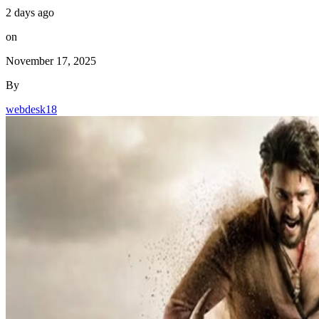
2 days ago
on
November 17, 2025
By
webdesk18