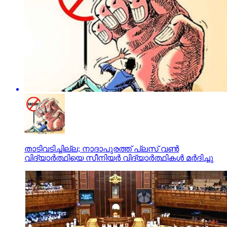
താടിവടിച്ചില്ല; നാദാപുരത്ത് പ്ലസ് വണ്‍
വിദ്യാര്‍ത്ഥിയെ സീനിയര്‍ വിദ്യാര്‍ത്ഥികള്‍ മര്‍ദിച്ചു