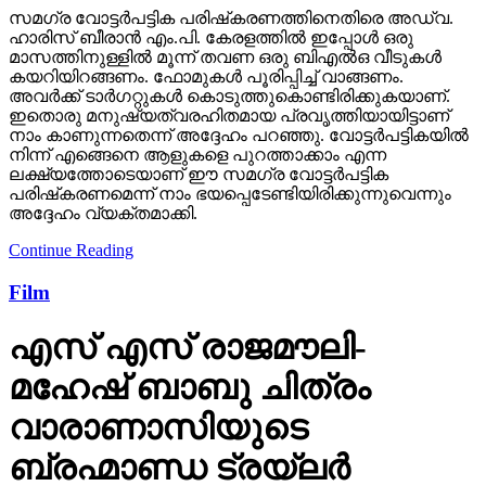
സമഗ്ര വോട്ടര്‍പട്ടിക പരിഷ്‌കരണത്തിനെതിരെ അഡ്വ.
ഹാരിസ് ബീരാന്‍ എം.പി. കേരളത്തില്‍ ഇപ്പോള്‍ ഒരു
മാസത്തിനുള്ളില്‍ മൂന്ന് തവണ ഒരു ബിഎല്‍ഒ വീടുകള്‍
കയറിയിറങ്ങണം. ഫോമുകള്‍ പൂരിപ്പിച്ച് വാങ്ങണം.
അവര്‍ക്ക് ടാര്‍ഗറ്റുകള്‍ കൊടുത്തുകൊണ്ടിരിക്കുകയാണ്.
ഇതൊരു മനുഷ്യത്വരഹിതമായ പ്രവൃത്തിയായിട്ടാണ്
നാം കാണുന്നതെന്ന് അദ്ദേഹം പറഞ്ഞു. വോട്ടര്‍പട്ടികയില്‍
നിന്ന് എങ്ങെനെ ആളുകളെ പുറത്താക്കാം എന്ന
ലക്ഷ്യത്തോടെയാണ് ഈ സമഗ്ര വോട്ടര്‍പട്ടിക
പരിഷ്‌കരണമെന്ന് നാം ഭയപ്പെടേണ്ടിയിരിക്കുന്നുവെന്നും
അദ്ദേഹം വ്യക്തമാക്കി.
Continue Reading
Film
എസ് എസ് രാജമൗലി-
മഹേഷ് ബാബു ചിത്രം
വാരാണാസിയുടെ
ബ്രഹ്മാണ്ഡ ട്രയ്ലർ