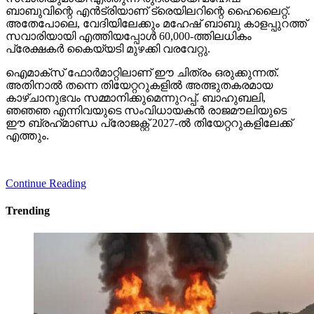
ബാബുവിന്റെ എന്‍ട്രിയാണ് ട്രെയിലറിന്റെ ഹൈലൈറ്റ്.
അതേപോലെ, വേദിയിലേക്കും മഹേഷ് ബാബു കാളപ്പുറത്ത്
സവാരിയായി എത്തിയപ്പോള്‍ 60,000-ത്തിലധികം
പ്രേക്ഷകര്‍ കൈയ്യടി മുഴക്കി വരവേറ്റു.
ഐമാക്‌സ് ഫോര്‍മാറ്റിലാണ് ഈ ചിത്രം ഒരുക്കുന്നത്.
അതിനാല്‍ തന്നെ തിയേറ്ററുകളില്‍ അത്ഭുതകരമായ
കാഴ്ചാനുഭവം സമ്മാനിക്കുമെന്നുറപ്പ്. ബാഹുബലി,
ഞഞഞ എന്നിവയുടെ സംവിധായകന്‍ രാജമൗലിയുടെ
ഈ ബ്രഹ്‌മാണ്ഡ പ്രോജക്റ്റ് 2027-ല്‍ തിയേറ്ററുകളിലേക്ക്
എത്തും.
Continue Reading
Trending