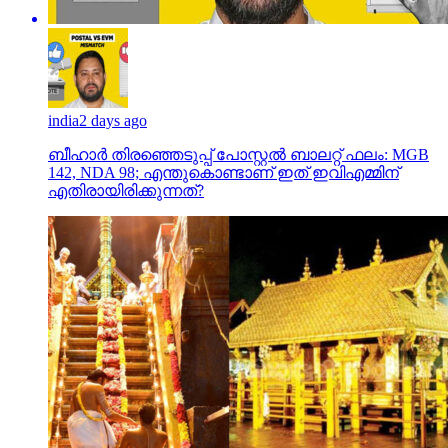
india
2 days ago
ബീഹാർ തിരഞ്ഞെടുപ്പ് പോസ്റ്റൽ ബാലറ്റ് ഫലം: MGB
142, NDA 98; എന്തുകൊണ്ടാണ് ഇത് ഇവിഎമ്മിന്
എതിരായിരിക്കുന്നത്?