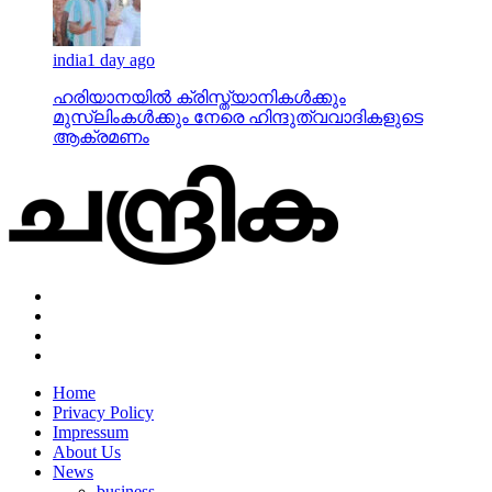
india
1 day ago
ഹരിയാനയില്‍ ക്രിസ്ത്യാനികള്‍ക്കും
മുസ്‌ലിംകള്‍ക്കും നേരെ ഹിന്ദുത്വവാദികളുടെ
ആക്രമണം
Home
Privacy Policy
Impressum
About Us
News
business