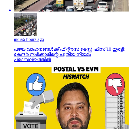
india
6 hours ago
പഴയ വാഹനങ്ങള്‍ക്ക് ഫിറ്റ്‌നസ് ടെസ്റ്റ് ഫീസ് 10 ഇരട്ടി;
കേന്ദ്ര സര്‍ക്കാരിന്റെ പുതിയ നിയമം
പ്രാബല്യത്തില്‍