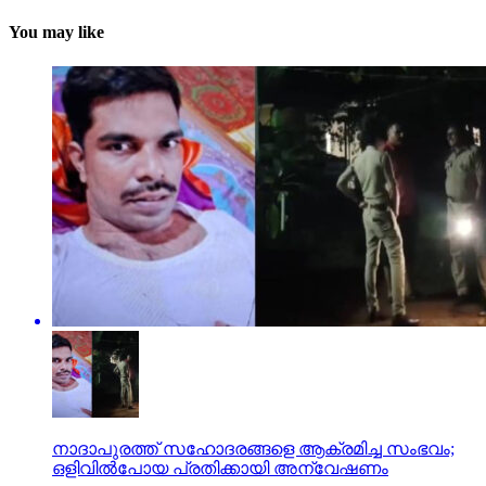
You may like
നാദാപുരത്ത് സഹോദരങ്ങളെ ആക്രമിച്ച സംഭവം;
ഒളിവില്‍പോയ പ്രതിക്കായി അന്വേഷണം