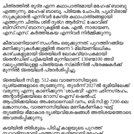
ചിത്രത്തില്‍ രുദ്ര എന്ന കഥാപാത്രമായി മഹേഷ് ബാബു
എത്തുന്നു. മഹേഷ് ബാബു, പ്രിയങ്ക ചോപ്ര, പൃഥ്വിരാജ്
സുകുമാരന്‍ എന്നിവര്‍ കേന്ദ്ര കഥാപാത്രങ്ങളായി
എത്തുന്ന ചിത്രം ശ്രീ ദുര്ഗ ആര്‍ട്‌സ്, ഷോവിങ്
ബിസിനസ് ബാനറുകളില്‍ കെ. എല്‍. നാരായണ,
എസ്.എസ്. കര്‍ത്തികേയ എന്നിവര്‍ നിര്‍മ്മിക്കുന്നു.
കീരവാണിയാണ് സംഗീതം ഒരുക്കുന്നത്. പുറത്തിറങ്ങിയ
മണിക്കൂറുകള്‍ക്കുള്ളില്‍ തന്നെ 5 മില്യണിലധികം
കാഴ്ചകളുമായി ട്രെയിലര്‍ ലോകവ്യാപകമായി
ട്രെന്‍ഡിങ് പട്ടികയില്‍ മുന്നിലാണ്. 130ണ്മ100 അടി
വലുപ്പത്തിലുള്ള പ്രത്യേക സ്‌ക്രീനില്‍ പ്രേക്ഷകര്‍ക്ക്
മുന്നില്‍ ട്രെയിലര്‍ പ്രദര്‍ശിപ്പിച്ചു.
ട്രെയിലര്‍ സി.ഇ. 512-ലെ വാരണാസിയുടെ
ദൃശ്യങ്ങളോടെ തുടങ്ങുന്നു. തുടര്‍ന്ന് 2027ല്‍ ഭൂമിയിലേക്ക്
വരുന്നു എന്നു കാണിക്കുന്ന ‘ശാംഭവി’ എന്ന ഛിന്നഗ്രഹം,
അന്റാര്‍ട്ടിക്കയിലെ റോസ് ഐസ് ഷെല്‍ഫ്,
ആഫ്രിക്കയിലെ അംബോസെലി വനം, ബി.സി.ഇ 7200-ലെ
ലങ്കാനഗരം, വാരണാസിയിലെ മണികര്‍ണികാ ഘട്ട്
തുടങ്ങിയ ഭീമാകാര ദൃശ്യവിശേഷങ്ങള്‍ അതിശയത്തോടെ
അവതരിപ്പിക്കുന്നു.
കയ്യില്‍ ത്രിശൂലം പിടിച്ച് കാളയുടെ പുറത്ത്
സവാരിയുമായി എത്തുന്ന രുദ്രയായി മഹേഷ്